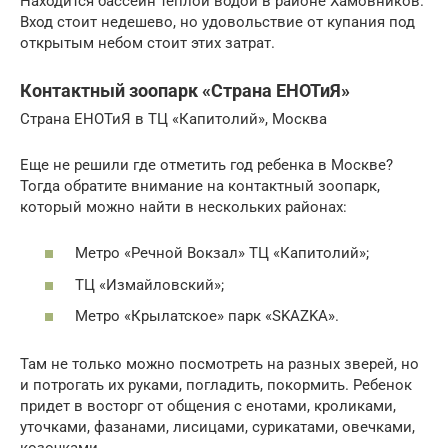
Находится бассейн теплой водой в районе Хамовников.
Вход стоит недешево, но удовольствие от купания под
открытым небом стоит этих затрат.
Контактный зоопарк «Страна ЕНОТиЯ»
Страна ЕНОТиЯ в ТЦ «Капитолий», Москва
Еще не решили где отметить год ребенка в Москве?
Тогда обратите внимание на контактный зоопарк,
который можно найти в нескольких районах:
Метро «Речной Вокзал» ТЦ «Капитолий»;
ТЦ «Измайловский»;
Метро «Крылатское» парк «SKAZKA».
Там не только можно посмотреть на разных зверей, но
и потрогать их руками, погладить, покормить. Ребенок
придет в восторг от общения с енотами, кроликами,
уточками, фазанами, лисицами, сурикатами, овечками,