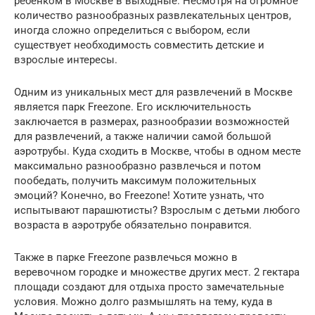
ребенком в Москве в выходные. Несмотря на огромное
количество разнообразных развлекательных центров,
иногда сложно определиться с выбором, если
существует необходимость совместить детские и
взрослые интересы.
Одним из уникальных мест для развлечений в Москве
является парк Freezone. Его исключительность
заключается в размерах, разнообразии возможностей
для развлечений, а также наличии самой большой
аэротрубы. Куда сходить в Москве, чтобы в одном месте
максимально разнообразно развлечься и потом
пообедать, получить максимум положительных
эмоций? Конечно, во Freezone! Хотите узнать, что
испытывают парашютисты? Взрослым с детьми любого
возраста в аэротрубе обязательно понравится.
Также в парке Freezone развлечься можно в
веревочном городке и множестве других мест. 2 гектара
площади создают для отдыха просто замечательные
условия. Можно долго размышлять на тему, куда в