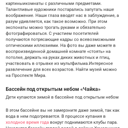
картиныикомнаты с различными предметами.
Талантливые художники постарались запутать наше
воображение. Наши глаза вводят нас в заблуждение, а
разум удивляется, как такое возможно. При этом
экспонаты можно трогать руками и обязательно
фотографироваться. С участием посетителей
получаются потрясающие кадры со всевозможными
оптическими иллюзиями. На фото вы даже можете в
воспроизведенной домашней комнате «стоять» на
потолке, держать на руках диких животных и птиц,
участвовать в отрывке из мультфильма.Интересное
развлечение для всех возрастов. Найти музей можно
на Проспекте Мира.
Бассейн под открытым небом «Чайка»
Дети купаются зимой в бассейне под открытым небом
В этом бассейне вы не замерзните даже зимой, так как
вода в нем подогревается. В процессе купания в
холодное время года
вокруг поднимаются клубы пара.