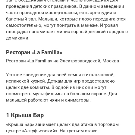
зал с обеденными столами и часть помещения для
проведения детских праздников. В данном заведении
часто проводятся мастер-классы, есть арт-студия и
балетный зал. Малыши, которые плохо передвигаются
самостоятельно, могут поиграть в манеже. Игровая
площадка напоминает миниатюрный детский городок с
домиками.
Ресторан «La Familia»
Ресторан «La Familia» на Электрозаводской, Москва
Уютное заведение для всей семьи с итальянской,
испанской кухней. Деткам для игр предоставлено
целых две комнаты. В одной из них они могут
посмотреть мультфильмы на большом экране. Для
малышей работают няни и аниматоры.
1 Крыша Бар
«Крыша Бар» занимает целых два этажа в торговом
центре «Алтуфьевский». На третьем этаже