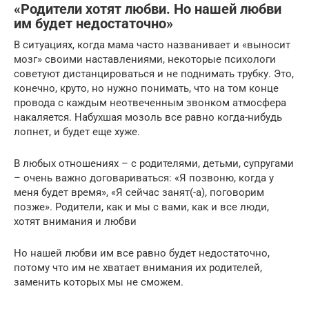
«Родители хотят любви. Но нашей любви
им будет недостаточно»
В ситуациях, когда мама часто названивает и «выносит
мозг» своими наставлениями, некоторые психологи
советуют дистанцироваться и не поднимать трубку. Это,
конечно, круто, но нужно понимать, что на том конце
провода с каждым неотвеченным звонком атмосфера
накаляется. Набухшая мозоль все равно когда-нибудь
лопнет, и будет еще хуже.
В любых отношениях – с родителями, детьми, супругами
– очень важно договариваться: «Я позвоню, когда у
меня будет время», «Я сейчас занят(-а), поговорим
позже». Родители, как и мы с вами, как и все люди,
хотят внимания и любви
Но нашей любви им все равно будет недостаточно,
потому что им не хватает внимания их родителей,
заменить которых мы не сможем.