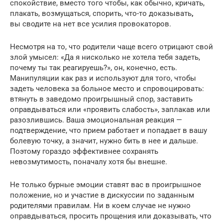
спокойствие, вместо того чтобы, как обычно, кричать,
плакать, возмущаться, спорить, что-то доказывать
,
вы сводите на нет все усилия провокаторов.
Несмотря на то, что родители чаще всего отрицают свой
злой умысел: «Да я нисколько не хотела тебя задеть,
почему ты так реагируешь?», он, конечно, есть.
Манипуляции как раз и используют для того, чтобы
задеть человека за больное место и спровоцировать:
втянуть в заведомо проигрышный спор, заставить
оправдываться или «проявить слабость», заплакав или
разозлившись. Ваша эмоциональная реакция —
подтверждение, что прием работает и попадает в вашу
болевую точку, а значит, нужно бить в нее и дальше.
Поэтому гораздо эффективнее сохранять
невозмутимость, поначалу хотя бы внешне.
Не только бурные эмоции ставят вас в проигрышное
положение, но и участие в дискуссии по заданным
родителями правилам. Ни в коем случае не нужно
оправдываться, просить прощения или доказывать, что