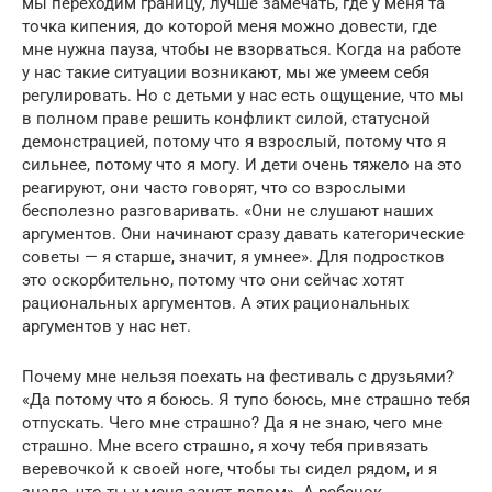
мы переходим границу, лучше замечать, где у меня та
точка кипения, до которой меня можно довести, где
мне нужна пауза, чтобы не взорваться. Когда на работе
у нас такие ситуации возникают, мы же умеем себя
регулировать. Но с детьми у нас есть ощущение, что мы
в полном праве решить конфликт силой, статусной
демонстрацией, потому что я взрослый, потому что я
сильнее, потому что я могу. И дети очень тяжело на это
реагируют, они часто говорят, что со взрослыми
бесполезно разговаривать. «Они не слушают наших
аргументов. Они начинают сразу давать категорические
советы — я старше, значит, я умнее». Для подростков
это оскорбительно, потому что они сейчас хотят
рациональных аргументов. А этих рациональных
аргументов у нас нет.
Почему мне нельзя поехать на фестиваль с друзьями?
«Да потому что я боюсь. Я тупо боюсь, мне страшно тебя
отпускать. Чего мне страшно? Да я не знаю, чего мне
страшно. Мне всего страшно, я хочу тебя привязать
веревочкой к своей ноге, чтобы ты сидел рядом, и я