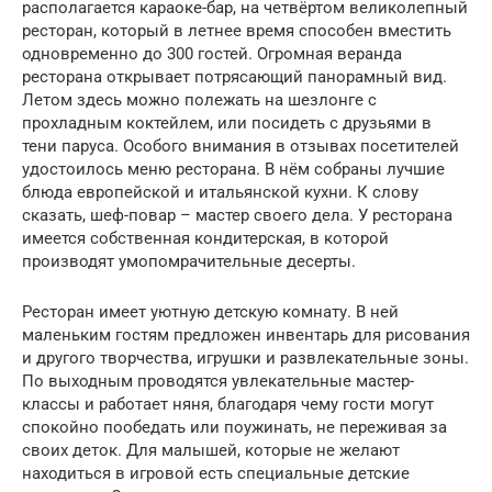
располагается караоке-бар, на четвёртом великолепный
ресторан, который в летнее время способен вместить
одновременно до 300 гостей. Огромная веранда
ресторана открывает потрясающий панорамный вид.
Летом здесь можно полежать на шезлонге с
прохладным коктейлем, или посидеть с друзьями в
тени паруса. Особого внимания в отзывах посетителей
удостоилось меню ресторана. В нём собраны лучшие
блюда европейской и итальянской кухни. К слову
сказать, шеф-повар – мастер своего дела. У ресторана
имеется собственная кондитерская, в которой
производят умопомрачительные десерты.
Ресторан имеет уютную детскую комнату. В ней
маленьким гостям предложен инвентарь для рисования
и другого творчества, игрушки и развлекательные зоны.
По выходным проводятся увлекательные мастер-
классы и работает няня, благодаря чему гости могут
спокойно пообедать или поужинать, не переживая за
своих деток. Для малышей, которые не желают
находиться в игровой есть специальные детские