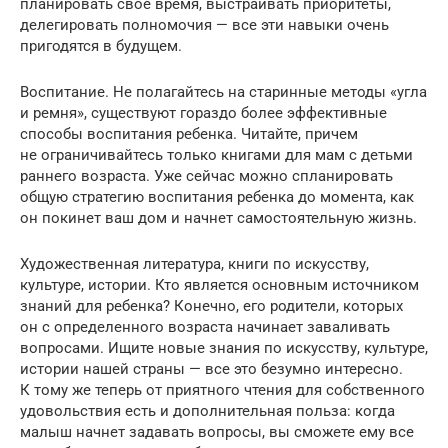
планировать свое время, выстраивать приоритеты,
делегировать полномочия — все эти навыки очень
пригодятся в будущем.
Воспитание. Не полагайтесь на старинные методы «угла
и ремня», существуют гораздо более эффективные
способы воспитания ребенка. Читайте, причем
не ограничивайтесь только книгами для мам с детьми
раннего возраста. Уже сейчас можно спланировать
общую стратегию воспитания ребенка до момента, как
он покинет ваш дом и начнет самостоятельную жизнь.
Художественная литература, книги по искусству,
культуре, истории. Кто является основным источником
знаний для ребенка? Конечно, его родители, которых
он с определенного возраста начинает заваливать
вопросами. Ищите новые знания по искусству, культуре,
истории нашей страны — все это безумно интересно.
К тому же теперь от приятного чтения для собственного
удовольствия есть и дополнительная польза: когда
малыш начнет задавать вопросы, вы сможете ему все