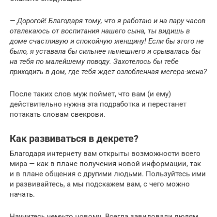
— Дорогой! Благодаря тому, что я работаю и на пару часов
отвлекаюсь от воспитания нашего сына, ты видишь в
доме счастливую и спокойную женщину! Если бы этого не
было, я уставала бы сильнее нынешнего и срывалась бы
на тебя по малейшему поводу. Захотелось бы тебе
приходить в дом, где тебя ждет озлобленная мегера-жена?
После таких слов муж поймет, что вам (и ему)
действительно нужна эта подработка и перестанет
потакать словам свекрови.
Как развиваться в декрете?
Благодаря интернету вам открыты возможности всего
мира — как в плане получения новой информации, так
и в плане общения с другими людьми. Пользуйтесь ими
и развивайтесь, а мы подскажем вам, с чего можно
начать.
Научитесь чему-то новому. Всегда завидовали людям,