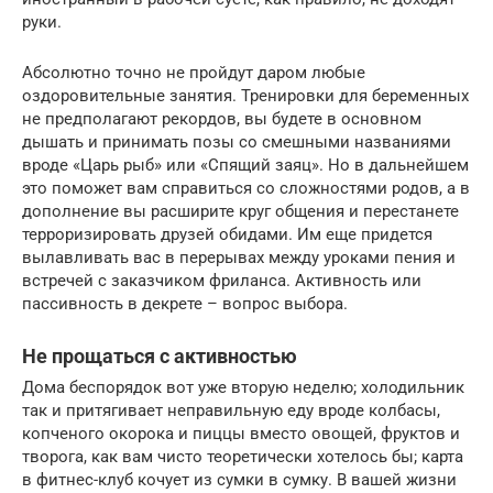
руки.
Абсолютно точно не пройдут даром любые
оздоровительные занятия. Тренировки для беременных
не предполагают рекордов, вы будете в основном
дышать и принимать позы со смешными названиями
вроде «Царь рыб» или «Спящий заяц». Но в дальнейшем
это поможет вам справиться со сложностями родов, а в
дополнение вы расширите круг общения и перестанете
терроризировать друзей обидами. Им еще придется
вылавливать вас в перерывах между уроками пения и
встречей с заказчиком фриланса. Активность или
пассивность в декрете – вопрос выбора.
Не прощаться с активностью
Дома беспорядок вот уже вторую неделю; холодильник
так и притягивает неправильную еду вроде колбасы,
копченого окорока и пиццы вместо овощей, фруктов и
творога, как вам чисто теоретически хотелось бы; карта
в фитнес-клуб кочует из сумки в сумку. В вашей жизни