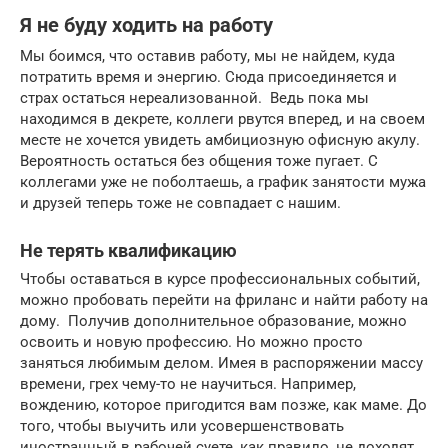
Я не буду ходить на работу
Мы боимся, что оставив работу, мы не найдем, куда
потратить время и энергию. Сюда присоединяется и
страх остаться нереализованной. Ведь пока мы
находимся в декрете, коллеги рвутся вперед, и на своем
месте не хочется увидеть амбициозную офисную акулу.
Вероятность остаться без общения тоже пугает. С
коллегами уже не поболтаешь, а график занятости мужа
и друзей теперь тоже не совпадает с нашим.
Не терять квалификацию
Чтобы оставаться в курсе профессиональных событий,
можно пробовать перейти на фриланс и найти работу на
дому. Получив дополнительное образование, можно
освоить и новую профессию. Но можно просто
заняться любимым делом. Имея в распоряжении массу
времени, грех чему-то не научиться. Например,
вождению, которое пригодится вам позже, как маме. До
того, чтобы выучить или усовершенствовать
иностранный в рабочей суете, как правило, не доходят