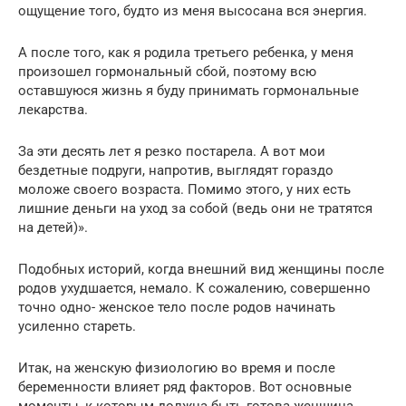
ощущение того, будто из меня высосана вся энергия.
А после того, как я родила третьего ребенка, у меня
произошел гормональный сбой, поэтому всю
оставшуюся жизнь я буду принимать гормональные
лекарства.
За эти десять лет я резко постарела. А вот мои
бездетные подруги, напротив, выглядят гораздо
моложе своего возраста. Помимо этого, у них есть
лишние деньги на уход за собой (ведь они не тратятся
на детей)».
Подобных историй, когда внешний вид женщины после
родов ухудшается, немало. К сожалению, совершенно
точно одно- женское тело после родов начинать
усиленно стареть.
Итак, на женскую физиологию во время и после
беременности влияет ряд факторов. Вот основные
моменты, к которым должна быть готова женщина,