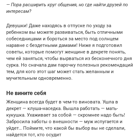
— Пора расширить круг общения, но где найти друзей по
интересам?
Девушки! Даже находясь в отпуске по уходу за
ребенком вы можете развиваться, быть отличными
собеседницами и бороться за место под солнцем
наравне с бездетными дамами! Ниже я подготовил
советы, которые помогут женщине в декрете понять,
чем ей заняться, чтобы вырваться из бесконечного дня
сурка. Но сначала дам парочку полезных рекомендаций
тем, для кого этот шаг может стать желанным и
мучительным одновременно.
Не вините себя
Женщина всегда будет в чем-то виновата. Ушла в
декрет — клуша-наседка. Вышла работать — мать-
кукушка. Ухаживает за собой — скромнее надо быть!
Забросила заботы о внешности — муж испугается и
уйдет… Поймите, что какой бы выбор вы не сделали,
найдется тот, кто осудит