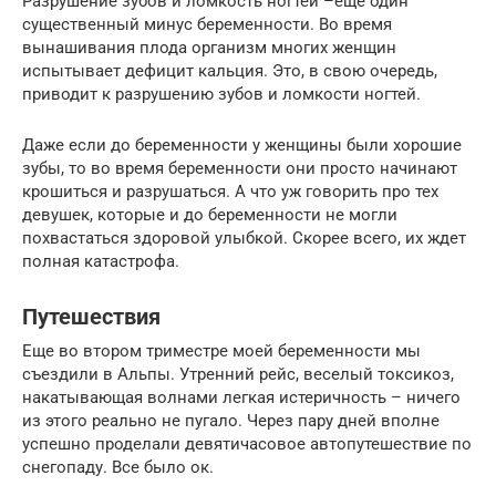
Разрушение зубов и ломкость ногтей –еще один
существенный минус беременности. Во время
вынашивания плода организм многих женщин
испытывает дефицит кальция. Это, в свою очередь,
приводит к разрушению зубов и ломкости ногтей.
Даже если до беременности у женщины были хорошие
зубы, то во время беременности они просто начинают
крошиться и разрушаться. А что уж говорить про тех
девушек, которые и до беременности не могли
похвастаться здоровой улыбкой. Скорее всего, их ждет
полная катастрофа.
Путешествия
Еще во втором триместре моей беременности мы
съездили в Альпы. Утренний рейс, веселый токсикоз,
накатывающая волнами легкая истеричность – ничего
из этого реально не пугало. Через пару дней вполне
успешно проделали девятичасовое автопутешествие по
снегопаду. Все было ок.