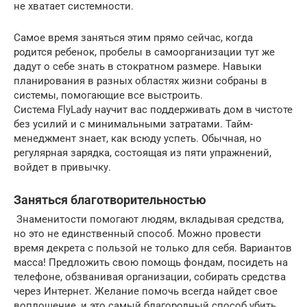
не хватает системности.
Самое время заняться этим прямо сейчас, когда
родится ребенок, пробелы в самоорганизации тут же
дадут о себе знать в стократном размере. Навыки
планирования в разных областях жизни собраны в
системы, помогающие все выстроить.
Система FlyLady научит вас поддерживать дом в чистоте
без усилий и с минимальными затратами. Тайм-
менеджмент знает, как всюду успеть. Обычная, но
регулярная зарядка, состоящая из пяти упражнений,
войдет в привычку.
Заняться благотворительностью
Знаменитости помогают людям, вкладывая средства,
но это не единственный способ. Можно провести
время декрета с пользой не только для себя. Вариантов
масса! Предложить свою помощь фондам, посидеть на
телефоне, обзванивая организации, собирать средства
через Интернет. Желание помочь всегда найдет свое
воплощение, и это самый благородный способ убить