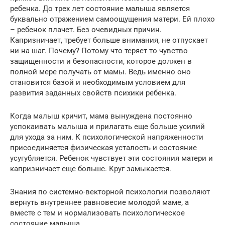
ребенка. До трех лет состояние малыша является
буквально отражением самоощущения матери. Ей плохо
– ребенок плачет. Без очевидных причин.
Капризничает, требует больше внимания, не отпускает
ни на шаг. Почему? Потому что теряет то чувство
защищенности и безопасности, которое должен в
полной мере получать от мамы. Ведь именно оно
становится базой и необходимым условием для
развития заданных свойств психики ребенка.
Когда малыш кричит, мама вынуждена постоянно
успокаивать малыша и прилагать еще больше усилий
для ухода за ним. К психологической напряженности
присоединяется физическая усталость и состояние
усугубляется. Ребенок чувствует эти состояния матери и
капризничает еще больше. Круг замыкается.
Знания по системно-векторной психологии позволяют
вернуть внутреннее равновесие молодой маме, а
вместе с тем и нормализовать психологическое
состояние малыша.