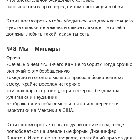
рассыпаются в прах перед лицом настоящей любви.
Стоит посмотреть, чтобы убедиться, что для настоящего
чувства маски не важны, и самое главное – что тебя
должны любить такой, какая ты есть.
№ 8. Мы – Миллеры
Фраза
«Сечешь о чем я?» ничего вам не говорит? Тогда срочно
включайте эту безбашенную
комедию и готовьте мышцы пресса к бесконечному
смеху. Крайне веселая история о
том, как наркоторговец, стриптизерша, бездомная
хулиганка и неудачник
изображали из себя семью и пытались перевезти
наркотики из Мексики в США.
Стоит посмотреть, чтобы от души посмеяться, а еще
полюбоваться на идеальные формы Дженнифер
Энистон. И это в ее-то возрасте, достойный пример для