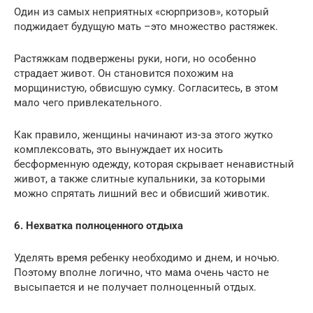
Один из самых неприятных «сюрпризов», который
поджидает будущую мать –это множество растяжек.
Растяжкам подвержены руки, ноги, но особенно
страдает живот. Он становится похожим на
морщинистую, обвисшую сумку. Согласитесь, в этом
мало чего привлекательного.
Как правило, женщины начинают из-за этого жутко
комплексовать, это вынуждает их носить
бесформенную одежду, которая скрывает ненавистный
живот, а также слитные купальники, за которыми
можно спрятать лишний вес и обвисший животик.
6. Нехватка полноценного отдыха
Уделять время ребенку необходимо и днем, и ночью.
Поэтому вполне логично, что мама очень часто не
высыпается и не получает полноценный отдых.