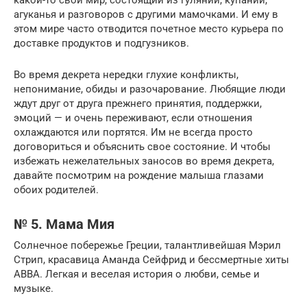
агуканья и разговоров с другими мамочками. И ему в
этом мире часто отводится почетное место курьера по
доставке продуктов и подгузников.
Во время декрета нередки глухие конфликты,
непонимание, обиды и разочарование. Любящие люди
ждут друг от друга прежнего принятия, поддержки,
эмоций — и очень переживают, если отношения
охлаждаются или портятся. Им не всегда просто
договориться и объяснить свое состояние. И чтобы
избежать нежелательных заносов во время декрета,
давайте посмотрим на рождение малыша глазами
обоих родителей.
№ 5. Мама Мия
Солнечное побережье Греции, талантливейшая Мэрил
Стрип, красавица Аманда Сейфрид и бессмертные хиты
ABBA. Легкая и веселая история о любви, семье и
музыке.