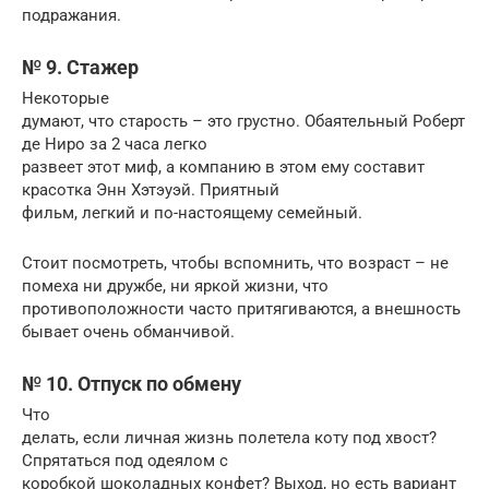
подражания.
№ 9. Стажер
Некоторые
думают, что старость – это грустно. Обаятельный Роберт
де Ниро за 2 часа легко
развеет этот миф, а компанию в этом ему составит
красотка Энн Хэтэуэй. Приятный
фильм, легкий и по-настоящему семейный.
Стоит посмотреть, чтобы вспомнить, что возраст – не
помеха ни дружбе, ни яркой жизни, что
противоположности часто притягиваются, а внешность
бывает очень обманчивой.
№ 10. Отпуск по обмену
Что
делать, если личная жизнь полетела коту под хвост?
Спрятаться под одеялом с
коробкой шоколадных конфет? Выход, но есть вариант