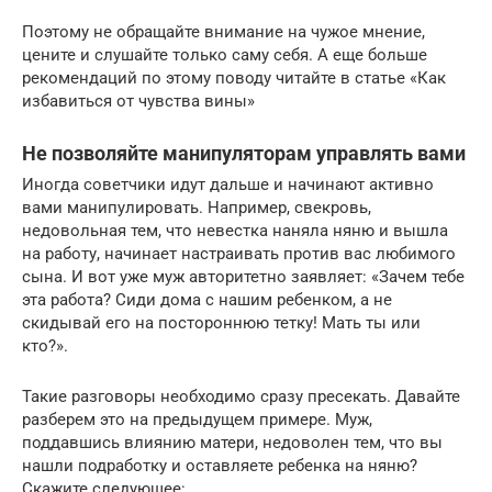
Поэтому не обращайте внимание на чужое мнение,
цените и слушайте только саму себя. А еще больше
рекомендаций по этому поводу читайте в статье «Как
избавиться от чувства вины»
Не позволяйте манипуляторам управлять вами
Иногда советчики идут дальше и начинают активно
вами манипулировать. Например, свекровь,
недовольная тем, что невестка наняла няню и вышла
на работу, начинает настраивать против вас любимого
сына. И вот уже муж авторитетно заявляет: «Зачем тебе
эта работа? Сиди дома с нашим ребенком, а не
скидывай его на постороннюю тетку! Мать ты или
кто?».
Такие разговоры необходимо сразу пресекать. Давайте
разберем это на предыдущем примере. Муж,
поддавшись влиянию матери, недоволен тем, что вы
нашли подработку и оставляете ребенка на няню?
Скажите следующее: