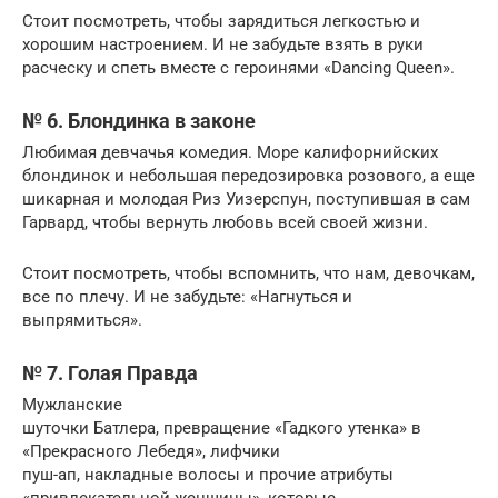
Стоит посмотреть, чтобы зарядиться легкостью и
хорошим настроением. И не забудьте взять в руки
расческу и спеть вместе с героинями «Dancing Queen».
№ 6. Блондинка в законе
Любимая девчачья комедия. Море калифорнийских
блондинок и небольшая передозировка розового, а еще
шикарная и молодая Риз Уизерспун, поступившая в сам
Гарвард, чтобы вернуть любовь всей своей жизни.
Стоит посмотреть, чтобы вспомнить, что нам, девочкам,
все по плечу. И не забудьте: «Нагнуться и
выпрямиться».
№ 7. Голая Правда
Мужланские
шуточки Батлера, превращение «Гадкого утенка» в
«Прекрасного Лебедя», лифчики
пуш-ап, накладные волосы и прочие атрибуты
«привлекательной женщины», которые