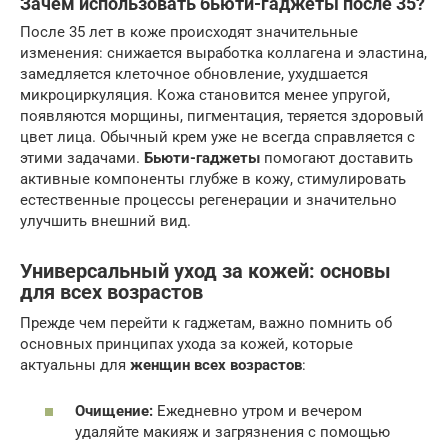
Зачем использовать бьюти-гаджеты после 35?
После 35 лет в коже происходят значительные
изменения: снижается выработка коллагена и эластина,
замедляется клеточное обновление, ухудшается
микроциркуляция. Кожа становится менее упругой,
появляются морщины, пигментация, теряется здоровый
цвет лица. Обычный крем уже не всегда справляется с
этими задачами.
Бьюти-гаджеты
помогают доставить
активные компоненты глубже в кожу, стимулировать
естественные процессы регенерации и значительно
улучшить внешний вид.
Универсальный уход за кожей
: основы
для всех возрастов
Прежде чем перейти к гаджетам, важно помнить об
основных принципах ухода за кожей, которые
актуальны для
женщин всех возрастов
:
Очищение:
Ежедневно утром и вечером
удаляйте макияж и загрязнения с помощью