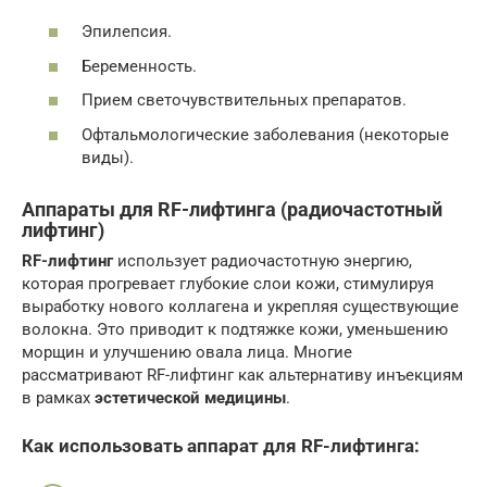
Эпилепсия.
Беременность.
Прием светочувствительных препаратов.
Офтальмологические заболевания (некоторые
виды).
Аппараты для RF-лифтинга (радиочастотный
лифтинг)
RF-лифтинг
использует радиочастотную энергию,
которая прогревает глубокие слои кожи, стимулируя
выработку нового коллагена и укрепляя существующие
волокна. Это приводит к подтяжке кожи, уменьшению
морщин и улучшению овала лица. Многие
рассматривают RF-лифтинг как альтернативу инъекциям
в рамках
эстетической медицины
.
Как использовать аппарат для RF-лифтинга: