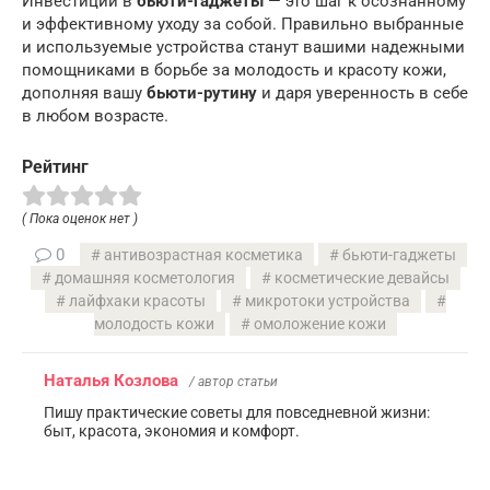
Инвестиции в
бьюти-гаджеты
— это шаг к осознанному
и эффективному уходу за собой. Правильно выбранные
и используемые устройства станут вашими надежными
помощниками в борьбе за молодость и красоту кожи,
дополняя вашу
бьюти-рутину
и даря уверенность в себе
в любом возрасте.
Рейтинг
( Пока оценок нет )
0
антивозрастная косметика
бьюти-гаджеты
домашняя косметология
косметические девайсы
лайфхаки красоты
микротоки устройства
молодость кожи
омоложение кожи
Наталья Козлова
/ автор статьи
Пишу практические советы для повседневной жизни:
быт, красота, экономия и комфорт.