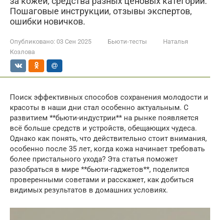
за кожей, средства разных ценовых категорий.
Пошаговые инструкции, отзывы экспертов,
ошибки новичков.
Опубликовано:
03 Сен 2025
Бьюти-тесты
Наталья
Козлова
Поиск эффективных способов сохранения молодости и
красоты в наши дни стал особенно актуальным. С
развитием **бьюти-индустрии** на рынке появляется
всё больше средств и устройств, обещающих чудеса.
Однако как понять, что действительно стоит внимания,
особенно после 35 лет, когда кожа начинает требовать
более пристального ухода? Эта статья поможет
разобраться в мире **бьюти-гаджетов**, поделится
проверенными советами и расскажет, как добиться
видимых результатов в домашних условиях.