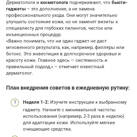
Дерматологи и
косметологи
подчеркивают, что
бьюти-
гаджеты
– это дополнение, а не замена
профессионального ухода. Они могут значительно
улучшить состояние кожи, но не заменят визиты к
специалисту для глубоких пилингов, чисток или
инъекционных процедур.
«Важно понимать, что ни один гаджет не даст
мгновенного результата, как, например, филлеры или
ботокс. Это инвестиция в долгосрочное здоровье и
красоту кожи. Главное здесь — системность и
правильный подход,» – отмечает известный
дерматолог.
План внедрения советов в ежедневную рутину:
Неделя 1-2:
Изучите инструкции к выбранному
гаджету. Начните с минимальной частоты
использования (например, 2-3 раза в неделю)
для адаптации кожи. Используйте мягкие
очищающие средства.