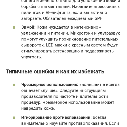
синего и зеленого цвета для успокоения кожи и
борьбы с пигментацией. Избегайте агрессивных
пилингов и RF-лифтинга, если вы активно
загораете. Обязателен ежедневный SPF.
Зимой:
Кожа нуждается в интенсивном
увлажнении и питании. Микротоки и ультразвук
помогут улучшить проникновение питательных
сывороток. LED-маски с красным светом будут
стимулировать регенерацию и поддерживать
упругость.
Типичные ошибки и как их избежать
Чрезмерное использование:
«Больше» не всегда
означает «лучше». Следуйте инструкциям
производителя по частоте и длительности
процедур. Чрезмерное использование может
навредить коже.
Игнорирование противопоказаний:
Всегда
внимательно изучайте противопоказания. Если