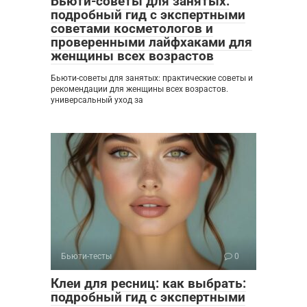
Бьюти-советы для занятых:
подробный гид с экспертными
советами косметологов и
проверенными лайфхаками для
женщины всех возрастов
Бьюти-советы для занятых: практические советы и
рекомендации для женщины всех возрастов.
универсальный уход за
Бьюти-тесты
0
Клеи для ресниц: как выбрать:
подробный гид с экспертными