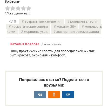
Рейтинг
( Пока оценок нет )
0
возрастные изменения
коллаген эластин
косметические советы
макияж 30+
молодость
кожи
морщины уход
экспертные рекомендации
Наталья Козлова
/ автор статьи
Пишу практические советы для повседневной жизни:
быт, красота, экономия и комфорт.
Понравилась статья? Поделиться с
друзьями: