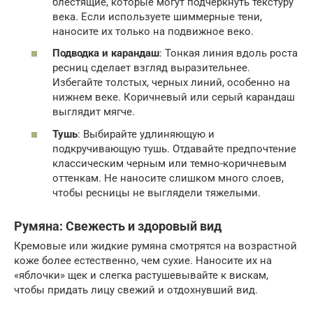
блестящие, которые могут подчеркнуть текстуру
века. Если используете шиммерные тени,
наносите их только на подвижное веко.
Подводка и карандаш
: Тонкая линия вдоль роста
ресниц сделает взгляд выразительнее.
Избегайте толстых, черных линий, особенно на
нижнем веке. Коричневый или серый карандаш
выглядит мягче.
Тушь
: Выбирайте удлиняющую и
подкручивающую тушь. Отдавайте предпочтение
классическим черным или темно-коричневым
оттенкам. Не наносите слишком много слоев,
чтобы ресницы не выглядели тяжелыми.
Румяна: Свежесть и здоровый вид
Кремовые или жидкие румяна смотрятся на возрастной
коже более естественно, чем сухие. Наносите их на
«яблочки» щек и слегка растушевывайте к вискам,
чтобы придать лицу свежий и отдохнувший вид.