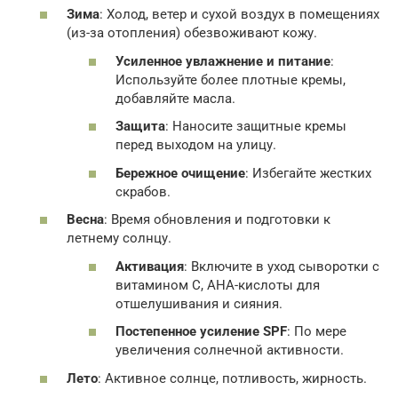
Зима
: Холод, ветер и сухой воздух в помещениях
(из-за отопления) обезвоживают кожу.
Усиленное увлажнение и питание
:
Используйте более плотные кремы,
добавляйте масла.
Защита
: Наносите защитные кремы
перед выходом на улицу.
Бережное очищение
: Избегайте жестких
скрабов.
Весна
: Время обновления и подготовки к
летнему солнцу.
Активация
: Включите в уход сыворотки с
витамином С, АНА-кислоты для
отшелушивания и сияния.
Постепенное усиление SPF
: По мере
увеличения солнечной активности.
Лето
: Активное солнце, потливость, жирность.