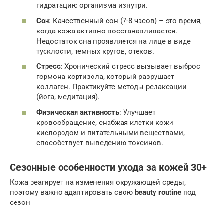
гидратацию организма изнутри.
Сон
: Качественный сон (7-8 часов) – это время,
когда кожа активно восстанавливается.
Недостаток сна проявляется на лице в виде
тусклости, темных кругов, отеков.
Стресс
: Хронический стресс вызывает выброс
гормона кортизола, который разрушает
коллаген. Практикуйте методы релаксации
(йога, медитация).
Физическая активность
: Улучшает
кровообращение, снабжая клетки кожи
кислородом и питательными веществами,
способствует выведению токсинов.
Сезонные особенности ухода за кожей 30+
Кожа реагирует на изменения окружающей среды,
поэтому важно адаптировать свою
beauty routine
под
сезон.