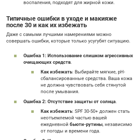
воспаления, подходят для жирной кожи.
Типичные ошибки в уходе и макияже
после 30 и как их избежать
Даже с самыми лучшими намерениями можно
совершать ошибки, которые только усугубят ситуацию.
Ошибка 1: Использование слишком агрессивных
очищающих средств
.
Как избежать
: Выбирайте мягкие, pH-
сбалансированные средства. Ваша кожа
не должна чувствовать себя стянутой
после умывания.
Ошибка 2: Отсутствие защиты от солнца
.
Как избежать
: SPF 30-50+ должен стать
неотъемлемой частью вашей
ежедневной
бьюти-рутины
, независимо
от погоды и времени года.