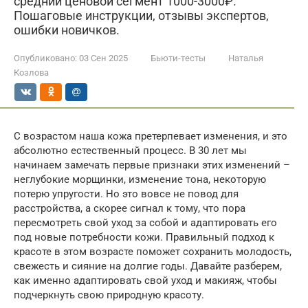
средний ценовой сегмент 1000-3000₽.
Пошаговые инструкции, отзывы экспертов,
ошибки новичков.
Опубликовано:
03 Сен 2025
Бьюти-тесты
Наталья
Козлова
С возрастом наша кожа претерпевает изменения, и это
абсолютно естественный процесс. В 30 лет мы
начинаем замечать первые признаки этих изменений –
неглубокие морщинки, изменение тона, некоторую
потерю упругости. Но это вовсе не повод для
расстройства, а скорее сигнал к тому, что пора
пересмотреть свой уход за собой и адаптировать его
под новые потребности кожи. Правильный подход к
красоте в этом возрасте поможет сохранить молодость,
свежесть и сияние на долгие годы. Давайте разберем,
как именно адаптировать свой уход и макияж, чтобы
подчеркнуть свою природную красоту.