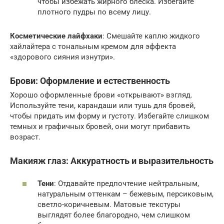
чтобы избежать жирного блеска. Избегайте
плотного пудры по всему лицу.
Косметические лайфхаки
: Смешайте каплю жидкого
хайлайтера с тональным кремом для эффекта
«здорового сияния изнутри».
Брови: Оформление и естественность
Хорошо оформленные брови «открывают» взгляд.
Используйте тени, карандаши или тушь для бровей,
чтобы придать им форму и густоту. Избегайте слишком
темных и графичных бровей, они могут прибавить
возраст.
Макияж глаз: Аккуратность и выразительность
Тени
: Отдавайте предпочтение нейтральным,
натуральным оттенкам – бежевым, персиковым,
светло-коричневым. Матовые текстуры
выглядят более благородно, чем слишком