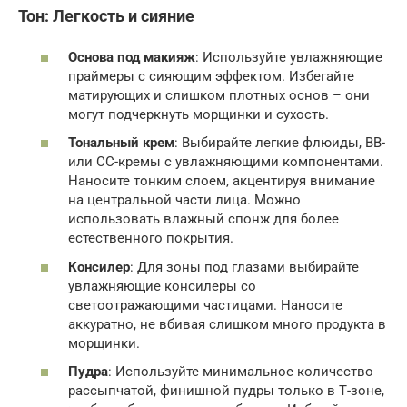
Тон: Легкость и сияние
Основа под макияж
: Используйте увлажняющие
праймеры с сияющим эффектом. Избегайте
матирующих и слишком плотных основ – они
могут подчеркнуть морщинки и сухость.
Тональный крем
: Выбирайте легкие флюиды, BB-
или CC-кремы с увлажняющими компонентами.
Наносите тонким слоем, акцентируя внимание
на центральной части лица. Можно
использовать влажный спонж для более
естественного покрытия.
Консилер
: Для зоны под глазами выбирайте
увлажняющие консилеры со
светоотражающими частицами. Наносите
аккуратно, не вбивая слишком много продукта в
морщинки.
Пудра
: Используйте минимальное количество
рассыпчатой, финишной пудры только в Т-зоне,