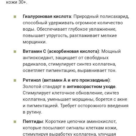
кожи 30+.
Гиалуроновая кислота
: Природный полисахарид,
способный удерживать огромное количество
воды. Обеспечивает глубокое увлажнение,
повышает упругость, разглаживает мелкие
морщинки.
Витамин С (аскорбиновая кислота)
: Мощный
антиоксидант, защищает от свободных
радикалов, стимулирует синтез коллагена,
осветляет пигментацию, выравнивает тон.
Ретинол (витамин А и его производные)
:
Золотой стандарт в
антивозрастном уходе
.
Стимулирует клеточное обновление, синтез
коллагена, уменьшает морщины, борется с акне
и пигментацией. Требует осторожного введения
в рутину.
Пептиды
: Короткие цепочки аминокислот,
которые посылают сигналы клеткам кожи,
стимулируя выработку коллагена, улучшая