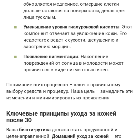
обновляется медленнее, отмершие клетки
дольше остаются на поверхности, делая цвет
лица тусклым.
Уменьшение уровня гиалуроновой кислоты
: Этот
компонент отвечает за увлажнение кожи. Его
недостаток ведет к сухости, шелушению и
заострению морщин.
Появление пигментации
: Накопление
повреждений от солнца в молодости может
проявиться в виде пигментных пятен.
Понимание этих процессов – ключ к правильному
выбору средств и процедур. Наша цель – замедлить эти
изменения и минимизировать их проявления.
Ключевые принципы ухода за кожей
после 30
Ваша
бьюти-рутина
должна стать продуманной и
целенаправленной.
Домашний уход за кожей
– это