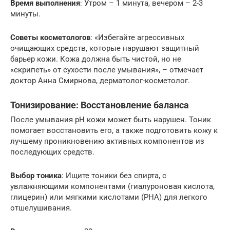
Время выполнения
: Утром – 1 минута, вечером – 2-3
минуты.
Советы косметологов
: «Избегайте агрессивных
очищающих средств, которые нарушают защитный
барьер кожи. Кожа должна быть чистой, но не
«скрипеть» от сухости после умывания», – отмечает
доктор Анна Смирнова, дерматолог-косметолог.
Тонизирование: Восстановление баланса
После умывания pH кожи может быть нарушен. Тоник
помогает восстановить его, а также подготовить кожу к
лучшему проникновению активных компонентов из
последующих средств.
Выбор тоника
: Ищите тоники без спирта, с
увлажняющими компонентами (гиалуроновая кислота,
глицерин) или мягкими кислотами (PHA) для легкого
отшелушивания.