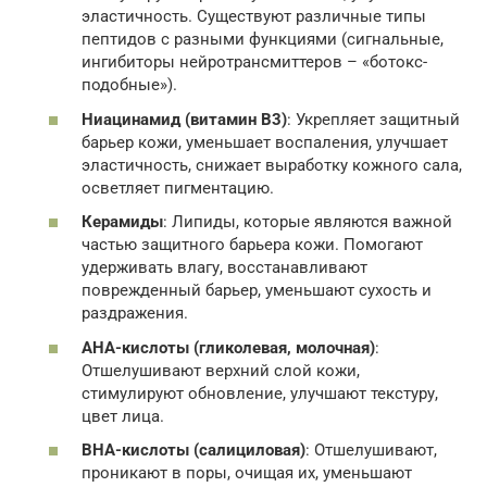
эластичность. Существуют различные типы
пептидов с разными функциями (сигнальные,
ингибиторы нейротрансмиттеров – «ботокс-
подобные»).
Ниацинамид (витамин В3)
: Укрепляет защитный
барьер кожи, уменьшает воспаления, улучшает
эластичность, снижает выработку кожного сала,
осветляет пигментацию.
Керамиды
: Липиды, которые являются важной
частью защитного барьера кожи. Помогают
удерживать влагу, восстанавливают
поврежденный барьер, уменьшают сухость и
раздражения.
АНА-кислоты (гликолевая, молочная)
:
Отшелушивают верхний слой кожи,
стимулируют обновление, улучшают текстуру,
цвет лица.
BHA-кислоты (салициловая)
: Отшелушивают,
проникают в поры, очищая их, уменьшают