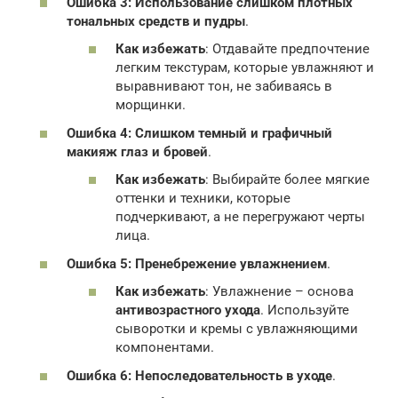
Ошибка 3: Использование слишком плотных
тональных средств и пудры
.
Как избежать
: Отдавайте предпочтение
легким текстурам, которые увлажняют и
выравнивают тон, не забиваясь в
морщинки.
Ошибка 4: Слишком темный и графичный
макияж глаз и бровей
.
Как избежать
: Выбирайте более мягкие
оттенки и техники, которые
подчеркивают, а не перегружают черты
лица.
Ошибка 5: Пренебрежение увлажнением
.
Как избежать
: Увлажнение – основа
антивозрастного ухода
. Используйте
сыворотки и кремы с увлажняющими
компонентами.
Ошибка 6: Непоследовательность в уходе
.