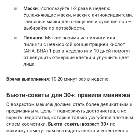
Маски
: Используйте 1-2 раза в неделю.
Увлажняющие маски, маски с антиоксидантами,
глиняные маски для очищения и сужения пор –
выбирайте по потребности.
Пилинги
: Мягкие энзимные пилинги или
пилинги с невысокой концентрацией кислот
(AHA, BHA) 1 раз в неделю или 10 дней помогут
отшелушить отмершие клетки и улучшить цвет
лица.
Время выполнения
: 10-20 минут раз в неделю.
Бьюти-советы для 30+: правила макияжа
С возрастом макияж должен стать более деликатным и
продуманным. Цель – подчеркнуть достоинства, а не
скрыть недостатки, которые только усугубятся плотным
слоем косметики.
Бьюти-советы возраст 30+
по
макияжу помогут вам выглядеть свежо и естественно.