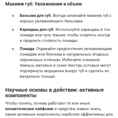
Макияж губ: Увлажнение и объем
Бальзам для губ
: Всегда начинайте макияж губ с
хорошо увлажняющего бальзама.
Карандаш для губ
: Используйте карандаш в тон
помаде или чуть темнее, чтобы очертить контур
и продлить стойкость помады.
Помада
: Отдавайте предпочтение увлажняющим
помадам или блескам в натуральных, ягодных,
персиковых оттенках. Избегайте слишком
темных, матовых и сухих текстур, которые могут
подчеркнуть морщинки вокруг губ и сделать их
визуально тоньше.
Научные основы в действии: активные
компоненты
Чтобы понять, почему работают те или иные
косметические лайфхаки
и средства, важно знать,
какие активные компоненты наиболее эффективны для