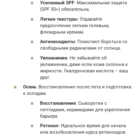
Усиленный SPF
: Максимальная защита
(SPF 50+) обязательна.
Легкие текстуры
: Отдавайте
предпочтение легким гелевым,
флюидным кремам.
Антиоксиданты
: Помогают бороться со
свободными радикалами от солнца.
Увлажнение
: Не забывайте об
увлажнении, даже если кожа склонна к
жирности. Гиалуроновая кислота – ваш
друг.
Осень
: Восстановление после лета и подготовка
к холодам.
Восстановление
: Сыворотки с
пептидами, керамидами для укрепления
барьера.
Ретинол
: Идеальное время для начала
или возобновления курса ретиноидов.