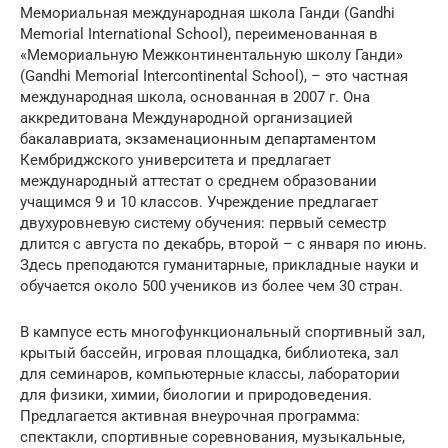
Мемориальная международная школа Ганди (Gandhi
Memorial International School), переименованная в
«Мемориальную Межконтинентальную школу Ганди»
(Gandhi Memorial Intercontinental School), – это частная
международная школа, основанная в 2007 г. Она
аккредитована Международной организацией
бакалавриата, экзаменационным департаментом
Кембриджского университета и предлагает
международный аттестат о среднем образовании
учащимся 9 и 10 классов. Учреждение предлагает
двухуровневую систему обучения: первый семестр
длится с августа по декабрь, второй – с января по июнь.
Здесь преподаются гуманитарные, прикладные науки и
обучается около 500 учеников из более чем 30 стран.
В кампусе есть многофункциональный спортивный зал,
крытый бассейн, игровая площадка, библиотека, зал
для семинаров, компьютерные классы, лаборатории
для физики, химии, биологии и природоведения.
Предлагается активная внеурочная программа:
спектакли, спортивные соревнования, музыкальные,