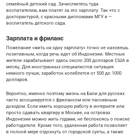
семейный детский сад. Зачисляетесь туда
воспитателем, вам платят за это зарплату. Так что с
докторантурой, с красными дипломами МГУ я —
воспитатель детского сада.
Зарплата и фриланс
Пожелание «жить на одну зарплату» точно не назовешь
позитивным, когда речь идет об Индонезии. Местные
жители зарабатывают здесь около 200 долларов США в
месяц. Для иностранных специалистов ситуация
немного лучше, заработок колеблется от 500 до 1000
долларов.
Вероятно, именно поэтому жизнь на Бали для русских
часто ассоциируется с фрилансом или пассивным
доходом. Если иметь хорошую работу в интернете или
просто сдавать квартиру в Москве, на островах
Индонезии можно жить годами, не беспокоясь о поиске
работодателя. Кроме того, удаленная работа позволяет
в полной мере отдохнуть от городской суеты, а также