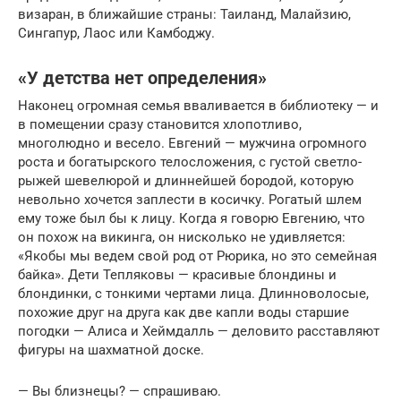
визаран, в ближайшие страны: Таиланд, Малайзию,
Сингапур, Лаос или Камбоджу.
«У детства нет определения»
Наконец огромная семья вваливается в библиотеку — и
в помещении сразу становится хлопотливо,
многолюдно и весело. Евгений — мужчина огромного
роста и богатырского телосложения, с густой светло-
рыжей шевелюрой и длиннейшей бородой, которую
невольно хочется заплести в косичку. Рогатый шлем
ему тоже был бы к лицу. Когда я говорю Евгению, что
он похож на викинга, он нисколько не удивляется:
«Якобы мы ведем свой род от Рюрика, но это семейная
байка». Дети Тепляковы — красивые блондины и
блондинки, с тонкими чертами лица. Длинноволосые,
похожие друг на друга как две капли воды старшие
погодки — Алиса и Хеймдалль — деловито расставляют
фигуры на шахматной доске.
— Вы близнецы? — спрашиваю.