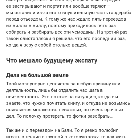
ее застирывают и портят или вообще теряют —
мы оставили из-за этого внушительную часть гардероба
перед отъездом. К тому же нас ждало пять переездов
из виллы в виллу, поэтому приходилось пять раз
собирать и разбирать все эти чемоданы. На третий раз
такой свистопляски я решила, что это последний раз,
когда я везу с собой столько вещей.
Что мешало будущему экспату
Дела на большой земле
Твой мозг упорно цепляется за любую причину или
деятельность, лишь бы отдалить час шага в
неизвестность. Это похоже на ситуацию, когда вы
знаете, что нужно почитать книгу, и откуда не возьмись
появляется множество неважных, но очень срочных
дел. То полочку протереть, то фотки разобрать…
Так же и с переездом на Бали. То я резко полюбил
играть в теннис с группой в которую хожу, то как жить