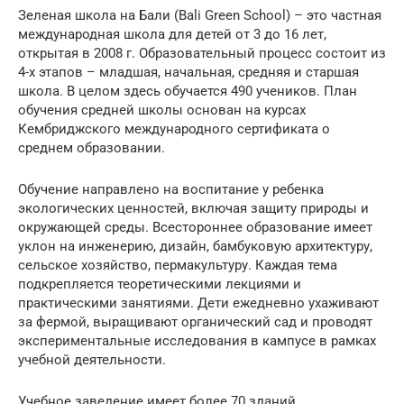
Зеленая школа на Бали (Bali Green School) – это частная
международная школа для детей от 3 до 16 лет,
открытая в 2008 г. Образовательный процесс состоит из
4-х этапов – младшая, начальная, средняя и старшая
школа. В целом здесь обучается 490 учеников. План
обучения средней школы основан на курсах
Кембриджского международного сертификата о
среднем образовании.
Обучение направлено на воспитание у ребенка
экологических ценностей, включая защиту природы и
окружающей среды. Всестороннее образование имеет
уклон на инженерию, дизайн, бамбуковую архитектуру,
сельское хозяйство, пермакультуру. Каждая тема
подкрепляется теоретическими лекциями и
практическими занятиями. Дети ежедневно ухаживают
за фермой, выращивают органический сад и проводят
экспериментальные исследования в кампусе в рамках
учебной деятельности.
Учебное заведение имеет более 70 зданий,