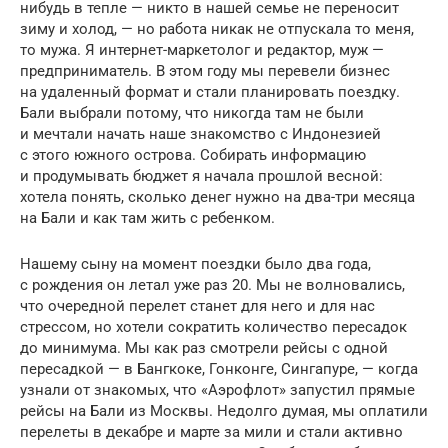
нибудь в тепле — никто в нашей семье не переносит
зиму и холод, — но работа никак не отпускала то меня,
то мужа. Я интернет-маркетолог и редактор, муж —
предприниматель. В этом году мы перевели бизнес
на удаленный формат и стали планировать поездку.
Бали выбрали потому, что никогда там не были
и мечтали начать наше знакомство с Индонезией
с этого южного острова. Собирать информацию
и продумывать бюджет я начала прошлой весной:
хотела понять, сколько денег нужно на два-три месяца
на Бали и как там жить с ребенком.
Нашему сыну на момент поездки было два года,
с рождения он летал уже раз 20. Мы не волновались,
что очередной перелет станет для него и для нас
стрессом, но хотели сократить количество пересадок
до минимума. Мы как раз смотрели рейсы с одной
пересадкой — в Бангкоке, Гонконге, Сингапуре, — когда
узнали от знакомых, что «Аэрофлот» запустил прямые
рейсы на Бали из Москвы. Недолго думая, мы оплатили
перелеты в декабре и марте за мили и стали активно