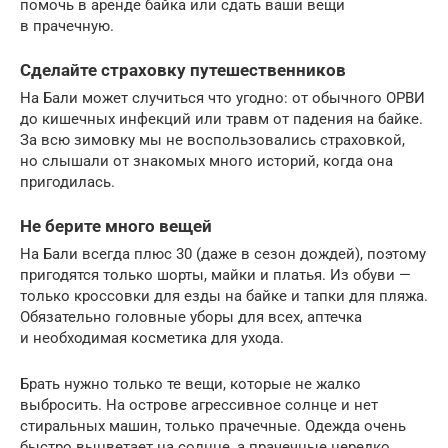
помочь в аренде байка или сдать ваши вещи
в прачечную.
Сделайте страховку путешественников
На Бали может случиться что угодно: от обычного ОРВИ
до кишечных инфекций или травм от падения на байке.
За всю зимовку мы не воспользовались страховкой,
но слышали от знакомых много историй, когда она
пригодилась.
Не берите много вещей
На Бали всегда плюс 30 (даже в сезон дождей), поэтому
пригодятся только шорты, майки и платья. Из обуви —
только кроссовки для езды на байке и тапки для пляжа.
Обязательно головные уборы для всех, аптечка
и необходимая косметика для ухода.
Брать нужно только те вещи, которые не жалко
выбросить. На острове агрессивное солнце и нет
стиральных машин, только прачечные. Одежда очень
быстро выцветает на солнце, а прачечные нередко