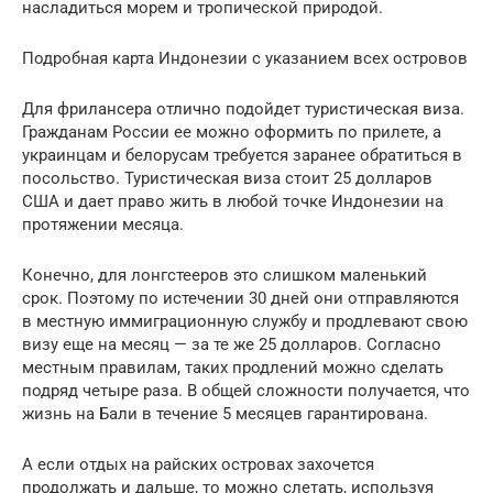
насладиться морем и тропической природой.
Подробная карта Индонезии с указанием всех островов
Для фрилансера отлично подойдет туристическая виза.
Гражданам России ее можно оформить по прилете, а
украинцам и белорусам требуется заранее обратиться в
посольство. Туристическая виза стоит 25 долларов
США и дает право жить в любой точке Индонезии на
протяжении месяца.
Конечно, для лонгстееров это слишком маленький
срок. Поэтому по истечении 30 дней они отправляются
в местную иммиграционную службу и продлевают свою
визу еще на месяц — за те же 25 долларов. Согласно
местным правилам, таких продлений можно сделать
подряд четыре раза. В общей сложности получается, что
жизнь на Бали в течение 5 месяцев гарантирована.
А если отдых на райских островах захочется
продолжать и дальше, то можно слетать, используя