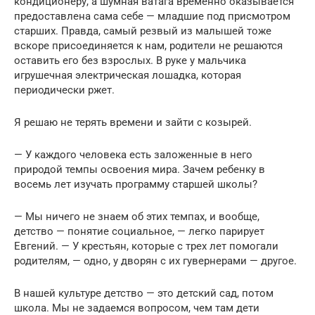
кондиционеру, а шумная ватага временно оказывается
предоставлена сама себе — младшие под присмотром
старших. Правда, самый резвый из малышей тоже
вскоре присоединяется к нам, родители не решаются
оставить его без взрослых. В руке у мальчика
игрушечная электрическая лошадка, которая
периодически ржет.
Я решаю не терять времени и зайти с козырей.
— У каждого человека есть заложенные в него
природой темпы освоения мира. Зачем ребенку в
восемь лет изучать программу старшей школы?
— Мы ничего не знаем об этих темпах, и вообще,
детство — понятие социальное, — легко парирует
Евгений. — У крестьян, которые с трех лет помогали
родителям, — одно, у дворян с их гувернерами — другое.
В нашей культуре детство — это детский сад, потом
школа. Мы не задаемся вопросом, чем там дети