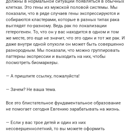
должны в нормальной ситуации появляться в обычных
клетках. Это гены из мужской половой системы. Мы
показали, что в ряде случаев гены экспрессируются и
собираются кластерами, которые в разных типах рака
выглядят по-разному. Ведь рак по локализации
гетерогенен. То, что он у вас находится в одном и том
же месте, это еще не значит, что это один и тот же рак. И
даже внутри одной опухоли он может быть совершенно
разнородным. Мы показали, что можно группировать
паттерны экспрессии и выходить на них, чтобы
посмотреть биомаркеры.
— А пришлите ссылку, пожалуйста!
— Зачем? Не ваша тема.
Все это блистательное фундаментальное образование
не помогает сегодня Евгению зарабатывать на жизнь.
— Если у вас трое детей и один из них
несовершеннолетний, то вы можете оформить