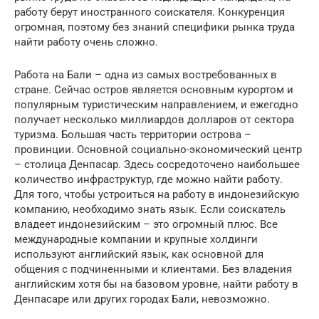
работу берут иностранного соискателя. Конкуренция
огромная, поэтому без знаний специфики рынка труда
найти работу очень сложно.
Работа на Бали – одна из самых востребованных в
стране. Сейчас остров является основным курортом и
популярным туристическим направлением, и ежегодно
получает несколько миллиардов долларов от сектора
туризма. Большая часть территории острова –
провинции. Основной социально-экономический центр
– столица Денпасар. Здесь сосредоточено наибольшее
количество инфраструктур, где можно найти работу.
Для того, чтобы устроиться на работу в индонезийскую
компанию, необходимо знать язык. Если соискатель
владеет индонезийским – это огромный плюс. Все
международные компании и крупные холдинги
используют английский язык, как основной для
общения с подчиненными и клиентами. Без владения
английским хотя бы на базовом уровне, найти работу в
Денпасаре или других городах Бали, невозможно.