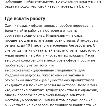
побольше, чтобы электричество экономил пока меня не
бeдет и продолжил свой квест «переезд на Бали».
Где искать работу
Один из самых эффективных способов переезда на
Бали – найти работу на острове и открыть
соответствующую визу. Индонезия – не самая
процветающая в плане занятости страна. В некоторых
регионах до 10% местного населения безработные. С
учетом данных показателей власти страны ужесточили
меры приема на работу иностранных граждан. Из-за
высокой конкуренции в некоторые сферы просто не
пробиться, с учетом того, что
высококвалифицированные специалисты для
Индонезии редкость. Ужесточенные законы в
отношении иностранцев существенно препятствуют
кандидатам в поисках работы на острове. Дело в том,
что, согласно политике трудоустройства в Индонезии,
власти обеспечивают максимальную занятость
местному населению. Только в том случае, если на
рынке труда не оказалось подходящего кандидата, на