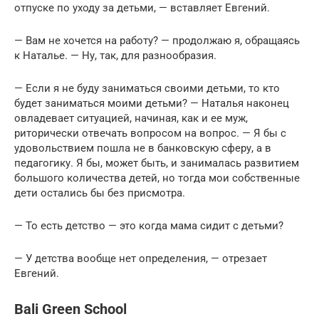
отпуске по уходу за детьми, — вставляет Евгений.
— Вам не хочется на работу? — продолжаю я, обращаясь
к Наталье. — Ну, так, для разнообразия.
— Если я не буду заниматься своими детьми, то кто
будет заниматься моими детьми? — Наталья наконец
овладевает ситуацией, начиная, как и ее муж,
риторически отвечать вопросом на вопрос. — Я бы с
удовольствием пошла не в банковскую сферу, а в
педагогику. Я бы, может быть, и занималась развитием
большого количества детей, но тогда мои собственные
дети остались бы без присмотра.
— То есть детство — это когда мама сидит с детьми?
— У детства вообще нет определения, — отрезает
Евгений.
Bali Green School