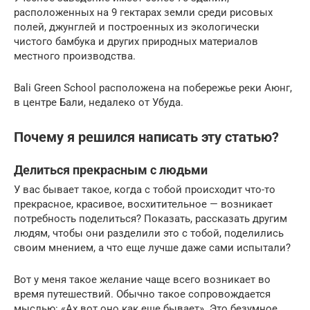
расположенных на 9 гектарах земли среди рисовых
полей, джунглей и построенных из экологически
чистого бамбука и других природных материалов
местного производства.
Bali Green School расположена на побережье реки Аюнг,
в центре Бали, недалеко от Убуда.
Почему я решился написать эту статью?
Делиться прекрасным с людьми
У вас бывает такое, когда с тобой происходит что-то
прекрасное, красивое, восхитительное — возникает
потребность поделиться? Показать, рассказать другим
людям, чтобы они разделили это с тобой, поделились
своим мнением, а что еще лучше даже сами испытали?
Вот у меня такое желание чаще всего возникает во
время путешествий. Обычно такое сопровождается
мыслью: «Ах вот оно как еще бывает». Это безумное