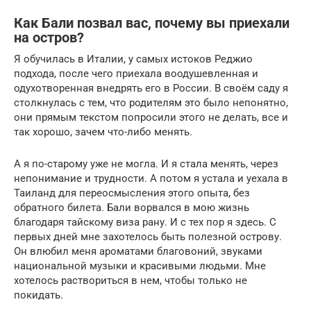
Как Бали позвал вас, почему вы приехали
на остров?
Я обучилась в Италии, у самых истоков Реджио
подхода, после чего приехала воодушевленная и
одухотворенная внедрять его в России. В своём саду я
столкнулась с тем, что родителям это было непонятно,
они прямым текстом попросили этого не делать, все и
так хорошо, зачем что-либо менять.
А я по-старому уже не могла. И я стала менять, через
непонимание и трудности. А потом я устала и уехала в
Таиланд для переосмысления этого опыта, без
обратного билета. Бали ворвался в мою жизнь
благодаря тайскому виза рану. И с тех пор я здесь. С
первых дней мне захотелось быть полезной острову.
Он влюбил меня ароматами благовоний, звуками
национальной музыки и красивыми людьми. Мне
хотелось раствориться в нем, чтобы только не
покидать.