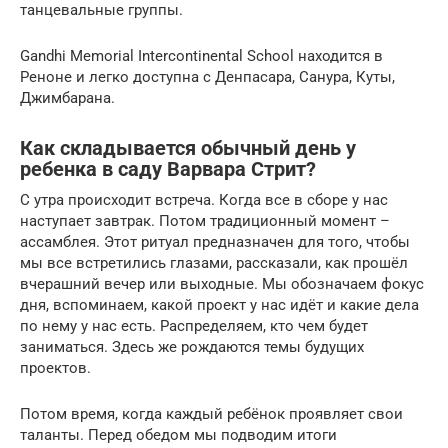
танцевальные группы.
Gandhi Memorial Intercontinental School находится в
Реноне и легко доступна с Денпасара, Санура, Куты,
Джимбарана.
Как складывается обычный день у
ребенка в саду Варвара Стрит?
С утра происходит встреча. Когда все в сборе у нас
наступает завтрак. Потом традиционный момент –
ассамблея. Этот ритуал предназначен для того, чтобы
мы все встретились глазами, рассказали, как прошёл
вчерашний вечер или выходные. Мы обозначаем фокус
дня, вспоминаем, какой проект у нас идёт и какие дела
по нему у нас есть. Распределяем, кто чем будет
заниматься. Здесь же рождаются темы будущих
проектов.
Потом время, когда каждый ребёнок проявляет свои
таланты. Перед обедом мы подводим итоги