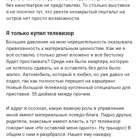
без кинотеатров не представляю. То столько выставок
я не посетил тут, что увезти незакрытый гештальт на
остров нет просто возможности.
Я только купил телевизор
Большее давление на мою нерешительность оказывала
привязанность к материальным ценностям. Как же я
всё оставлю, столько денег вложено и всё бестолку
будет простаивать? Среди них были квартира, которую
не хотелось сдавать, но и оставлять без дела было
жалко. Автомобиль, который я любил, но уже давно не
ездил, так как полностью перешел на каршеринг.
Новый большой телевизор купленный специально для
приставки. 55 дюймов между прочим.
И вдруг я осознал, какую важную роль в управлении
мной имеют материальные псевдо-блага. Ладно друзья,
родители, знакомые имеют власть, а тут телевизор
говорит мне «Не оставляй меня одного». Ну трындос) В
общем с ним я разрбрался. Нашел ему накидку