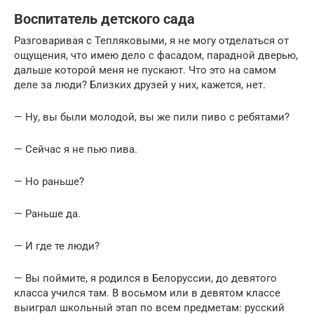
Воспитатель детского сада
Разговаривая с Тепляковыми, я не могу отделаться от
ощущения, что имею дело с фасадом, парадной дверью,
дальше которой меня не пускают. Что это на самом
деле за люди? Близких друзей у них, кажется, нет.
— Ну, вы были молодой, вы же пили пиво с ребятами?
— Сейчас я не пью пива.
— Но раньше?
— Раньше да.
— И где те люди?
— Вы поймите, я родился в Белоруссии, до девятого
класса учился там. В восьмом или в девятом классе
выиграл школьный этап по всем предметам: русский