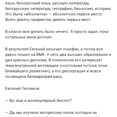
язык, белорусский язык, русскую литературу,
белорусскую литературу, географию, биологию, историю.
Это была «абсолютка» — абсолютное первое место.
Всего девять предметов, девять первых мест.
В классе мне делать было нечего. Я просто ждал, пока
остальные меня догонят.
В результате Евгений окончил психфак, а потом все
равно пошел на ВМК. У него два высших образования и
два красных диплома. В психологии его интересует
тема внутренней мотивации («состояние потока, зона
ближайшего развития»), а его диссертация и вовсе
посвящена биомаркерам рака.
Евгений Тепляков
— Вы еще и молекулярный биолог?
— Да, мы изучали экспрессию генов, которые не