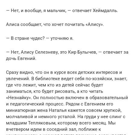
— Нет, и вообще, я мальчик, — отвечает Хеймдалль.
Алиса сообщает, что хочет почитать «Алису».
— В стране чудес? — уточняю я.
— Нет, Алису Селезневу, это Кир Булычев, — отвечает за
дочь Евгений.
Сразу видно, что он в курсе всех детских интересов и
увлечений. В библиотеке ведет себя по-хозяйски, знает,
где что лежит, чем кто из детей сейчас будет
заниматься, кто будет рисовать, а кто читать
«Незнайку». Он полностью включен в образовательный
и педагогический процесс. Рядом с Евгением его
миниатюрная жена Наталья кажется совсем хрупкой,
молчаливой и немного усталой. На груди у нее слинг с
младшим Тепляковым, которому всего месяц. Мы
вчетвером идем в соседний зал, поближе к