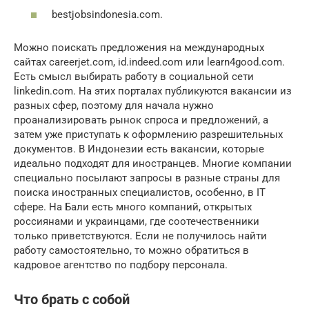
bestjobsindonesia.com.
Можно поискать предложения на международных
сайтах careerjet.com, id.indeed.com или learn4good.com.
Есть смысл выбирать работу в социальной сети
linkedin.com. На этих порталах публикуются вакансии из
разных сфер, поэтому для начала нужно
проанализировать рынок спроса и предложений, а
затем уже приступать к оформлению разрешительных
документов. В Индонезии есть вакансии, которые
идеально подходят для иностранцев. Многие компании
специально посылают запросы в разные страны для
поиска иностранных специалистов, особенно, в IT
сфере. На Бали есть много компаний, открытых
россиянами и украинцами, где соотечественники
только приветствуются. Если не получилось найти
работу самостоятельно, то можно обратиться в
кадровое агентство по подбору персонала.
Что брать с собой