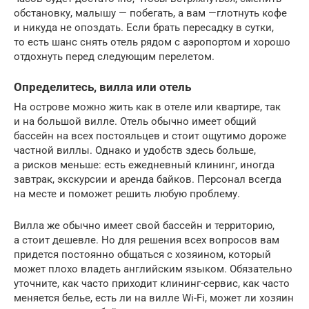
обстановку, малышу — побегать, а вам —глотнуть кофе
и никуда не опоздать. Если брать пересадку в сутки,
то есть шанс снять отель рядом с аэропортом и хорошо
отдохнуть перед следующим перелетом.
Определитесь, вилла или отель
На острове можно жить как в отеле или квартире, так
и на большой вилле. Отель обычно имеет общий
бассейн на всех постояльцев и стоит ощутимо дороже
частной виллы. Однако и удобств здесь больше,
а рисков меньше: есть ежедневный клининг, иногда
завтрак, экскурсии и аренда байков. Персонал всегда
на месте и поможет решить любую проблему.
Вилла же обычно имеет свой бассейн и территорию,
а стоит дешевле. Но для решения всех вопросов вам
придется постоянно общаться с хозяином, который
может плохо владеть английским языком. Обязательно
уточните, как часто приходит клининг-сервис, как часто
меняется белье, есть ли на вилле Wi-Fi, может ли хозяин