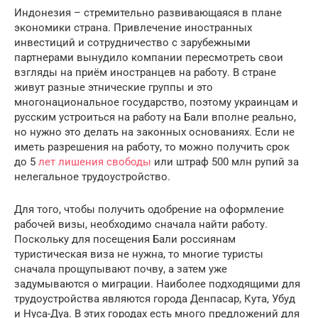
Индонезия – стремительно развивающаяся в плане
экономики страна. Привлечение иностранных
инвестиций и сотрудничество с зарубежными
партнерами вынудило компании пересмотреть свои
взгляды на приём иностранцев на работу. В стране
живут разные этнические группы и это
многонациональное государство, поэтому украинцам и
русским устроиться на работу на Бали вполне реально,
но нужно это делать на законных основаниях. Если не
иметь разрешения на работу, то можно получить срок
до 5
лет лишения свободы
или штраф 500 млн рупий за
нелегальное трудоустройство.
Для того, чтобы получить одобрение на оформление
рабочей визы, необходимо сначала найти работу.
Поскольку для посещения Бали россиянам
туристическая виза не нужна, то многие туристы
сначала прощупывают почву, а затем уже
задумываются о миграции. Наиболее подходящими для
трудоустройства являются города Денпасар, Кута, Убуд
и Нуса-Дуа. В этих городах есть много предложений для