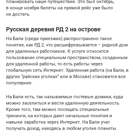
планировать наше путешествие. Это был октябрь,
в конце ноября билеты на прямой рейс уже было
не достать.
Русская деревня РД 2 на острове
На Бали (среди приезжих) распространено такое
понятие, как РД 2, что расшифровывается – родной дом
для удаленных работников. К услуге относится
пользование специальным пространством, созданным
для удаленной работы, то есть работы через
глобальную сеть Интернет. Удаленная работа (на Бали, в
других “райских уголках” или в Москве) становится все
популярнее.
На Бали есть, так называемые гостевые домики, куда
можно заселиться и вести удаленную деятельность.
Кроме того, там можно посещать специальные
тренинги, на которых дают начальные понятия и
навыки заработка через Интернет. На Бали учат
получать доход, находясь в любом уголке планеты.