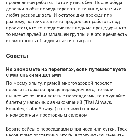
проделанной работы. Потом у нас обед. После обеда
девочки любят помедитировать в тишине, мальчики
любят раскрашивать. И остаток дня проходит по-
разному, например, кто-то продолжает работать над
проектом, кто-то предпочитает водные процедуры, кто-
то имеет друзей из младшей группы и в это время есть
возможность объединиться и поиграть.
Советы
Не экономьте на перелетах, если путешествуете
с маленькими детьми
По моему опыту, прямой многочасовой перелет
пережить гораздо проще пересадочного, но если
вы все же решили лететь с пересадками, то покупайте
билеты у надежных авиакомпаний (Thai Airways,
Emirates, Qatar Airways) с новыми бортами
и комфортным просторным салоном.
Берите рейсы с пересадками в три часа или сутки. Трех
часов будет достаточно, чтобы встряхнуться, сменить