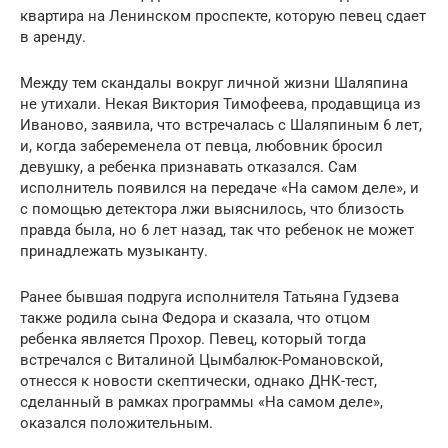
квартира на Ленинском проспекте, которую певец сдает
в аренду.
Между тем скандалы вокруг личной жизни Шаляпина
не утихали. Некая Виктория Тимофеева, продавщица из
Иваново, заявила, что встречалась с Шаляпиным 6 лет,
и, когда забеременела от певца, любовник бросил
девушку, а ребенка признавать отказался. Сам
исполнитель появился на передаче «На самом деле», и
с помощью детектора лжи выяснилось, что близость
правда была, но 6 лет назад, так что ребенок не может
принадлежать музыканту.
Ранее бывшая подруга исполнителя Татьяна Гудзева
также родила сына Федора и сказала, что отцом
ребенка является Прохор. Певец, который тогда
встречался с Виталиной Цымбалюк-Романовской,
отнесся к новости скептически, однако ДНК-тест,
сделанный в рамках программы «На самом деле»,
оказался положительным.