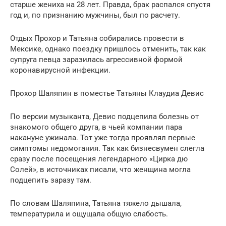
старше жениха на 28 лет. Правда, брак распался спустя
год и, по признанию мужчины, был по расчету.
Отдых Прохор и Татьяна собирались провести в
Мексике, однако поездку пришлось отменить, так как
супруга певца заразилась агрессивной формой
коронавирусной инфекции.
Прохор Шаляпин в поместье Татьяны Клаудиа Девис
По версии музыканта, Девис подцепила болезнь от
знакомого общего друга, в чьей компании пара
накануне ужинала. Тот уже тогда проявлял первые
симптомы недомогания. Так как бизнесвумен слегла
сразу после посещения легендарного «Цирка дю
Солей», в источниках писали, что женщина могла
подцепить заразу там.
По словам Шаляпина, Татьяна тяжело дышала,
температурила и ощущала общую слабость.