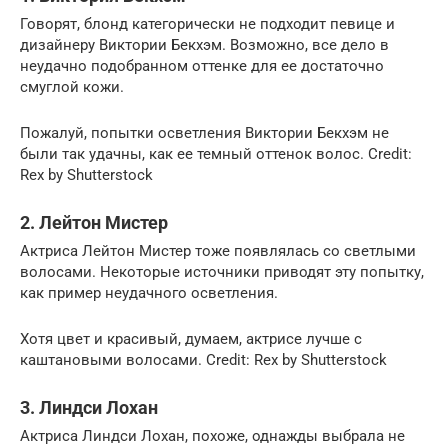
Говорят, блонд категорически не подходит певице и
дизайнеру Виктории Бекхэм. Возможно, все дело в
неудачно подобранном оттенке для ее достаточно
смуглой кожи.
Пожалуй, попытки осветления Виктории Бекхэм не
были так удачны, как ее темный оттенок волос. Credit:
Rex by Shutterstock
2. Лейтон Мистер
Актриса Лейтон Мистер тоже появлялась со светлыми
волосами. Некоторые источники приводят эту попытку,
как пример неудачного осветления.
Хотя цвет и красивый, думаем, актрисе лучше с
каштановыми волосами. Credit: Rex by Shutterstock
3. Линдси Лохан
Актриса Линдси Лохан, похоже, однажды выбрала не