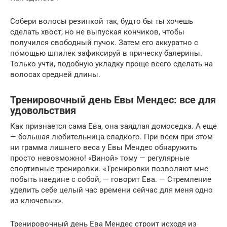
Собери волосы резинкой так, будто бы ты хочешь
сделать хвост, но не выпуская кончиков, чтобы
получился свободный пучок. Затем его аккуратно с
помощью шпилек зафиксируй в прическу балерины.
Только учти, подобную укладку проще всего сделать на
волосах средней длины.
Тренировочный день Евы Мендес: все для
удовольствия
Как признается сама Ева, она заядлая домоседка. А еще
— большая любительница сладкого. При всем при этом
ни грамма лишнего веса у Евы Мендес обнаружить
просто невозможно! «Виной» тому — регулярные
спортивные тренировки. «Тренировки позволяют мне
побыть наедине с собой, — говорит Ева. — Стремление
уделить себе целый час времени сейчас для меня одно
из ключевых».
Тренировочный день Ева Мендес строит исходя из