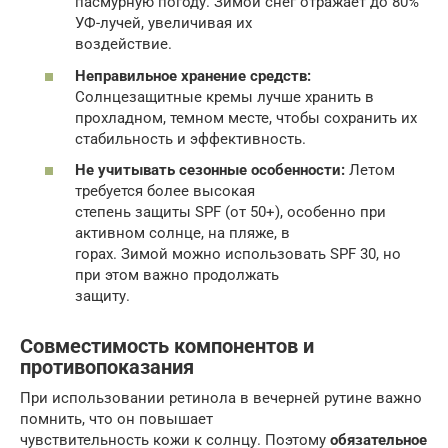
пасмурную погоду. Зимой снег отражает до 80%
УФ-лучей, увеличивая их
воздействие.
Неправильное хранение средств:
Солнцезащитные кремы лучше хранить в
прохладном, темном месте, чтобы сохранить их
стабильность и эффективность.
Не учитывать сезонные особенности:
Летом
требуется более высокая
степень защиты SPF (от 50+), особенно при
активном солнце, на пляже, в
горах. Зимой можно использовать SPF 30, но
при этом важно продолжать
защиту.
Совместимость компонентов и
противопоказания
При использовании ретинола в вечерней рутине важно
помнить, что он повышает
чувствительность кожи к солнцу. Поэтому
обязательное