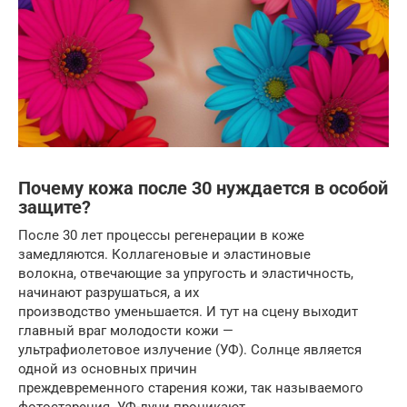
Почему кожа после 30 нуждается в особой
защите?
После 30 лет процессы регенерации в коже
замедляются. Коллагеновые и эластиновые
волокна, отвечающие за упругость и эластичность,
начинают разрушаться, а их
производство уменьшается. И тут на сцену выходит
главный враг молодости кожи —
ультрафиолетовое излучение (УФ). Солнце является
одной из основных причин
преждевременного старения кожи, так называемого
фотостарения. УФ-лучи проникают