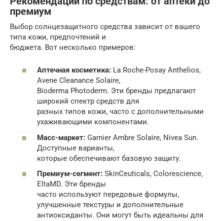
Рекомендации по средствам: от аптеки до
премиум
Выбор солнцезащитного средства зависит от вашего
типа кожи, предпочтений и
бюджета. Вот несколько примеров:
Аптечная косметика:
La Roche-Posay Anthelios,
Avene Cleanance Solaire,
Bioderma Photoderm. Эти бренды предлагают
широкий спектр средств для
разных типов кожи, часто с дополнительными
ухаживающими компонентами.
Масс-маркет:
Garnier Ambre Solaire, Nivea Sun.
Доступные варианты,
которые обеспечивают базовую защиту.
Премиум-сегмент:
SkinCeuticals, Colorescience,
EltaMD. Эти бренды
часто используют передовые формулы,
улучшенные текстуры и дополнительные
антиоксиданты. Они могут быть идеальны для