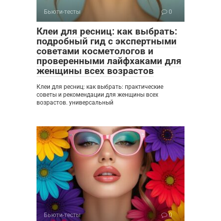
Бьюти-тесты
0
Клеи для ресниц: как выбрать:
подробный гид с экспертными
советами косметологов и
проверенными лайфхаками для
женщины всех возрастов
Клеи для ресниц: как выбрать: практические
советы и рекомендации для женщины всех
возрастов. универсальный
Бьюти-тесты
0