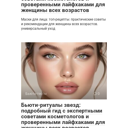
проверенными лайфхаками для
женщины всех возрастов
Маски для лица: топ-рецепты: практические советы
и рекомендации для женщины всех возрастов.
универсальный уход
Бьюти-тесты
0
Бьюти-ритуалы звезд:
подробный гид с экспертными
советами косметологов и
проверенными лайфхаками для
женщины всех возрастов