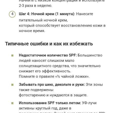
Начните с низкой концентрации и используйте
2-3 раза в неделю.
Шаг 4: Ночной крем (1 минута)
: Нанесите
питательный ночной крем,
который способствует восстановлению кожи в
ночное время.
Типичные ошибки и как их избежать
Недостаточное количество SPF:
Большинство
людей наносят слишком мало
солнцезащитного средства, что значительно
снижает его эффективность.
Помните о правиле «½ чайной ложки».
Забывать про шею, декольте и руки:
Эти зоны
также подвержены
фотостарению и нуждаются в защите.
Использование SPF только летом:
УФ-лучи
активны круглый год, даже в