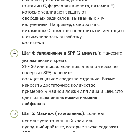
(витамин С, феруловая кислота, витамин Е),
которые усиливают защиту от
свободных радикалов, вызванных УФ-
излучением. Например, сыворотка с
витамином С помогает осветлить пигментацию
и стимулировать выработку
коллагена.
Шаг 4: Увлажнение и SPF (2 минуты)
: Нанесите
увлажняющий крем с
SPF 30 или выше. Если ваш дневной крем не
содержит SPF, нанесите
солнцезащитное средство отдельно. Важно
наносить достаточное количество –
примерно ½ чайной ложки для лица и шеи. Это
один из важнейших
косметических
лайфхаков
.
Шаг 5: Макияж (по желанию)
: Если вы
используете тональный крем или
пудру, выбирайте те, которые также содержат