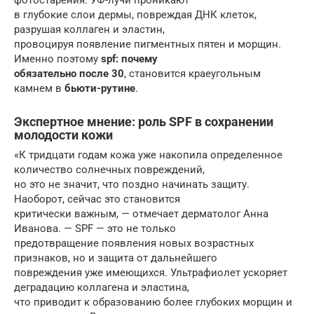
в глубокие слои дермы, повреждая ДНК клеток,
разрушая коллаген и эластин,
провоцируя появление пигментных пятен и морщин.
Именно поэтому
spf: почему
обязательно после 30
, становится краеугольным
камнем в
бьюти-рутине
.
Экспертное мнение: роль SPF в сохранении
молодости кожи
«К тридцати годам кожа уже накопила определенное
количество солнечных повреждений,
но это не значит, что поздно начинать защиту.
Наоборот, сейчас это становится
критически важным, — отмечает дерматолог Анна
Иванова. — SPF — это не только
предотвращение появления новых возрастных
признаков, но и защита от дальнейшего
повреждения уже имеющихся. Ультрафиолет ускоряет
деградацию коллагена и эластина,
что приводит к образованию более глубоких морщин и