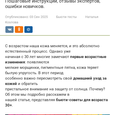
Пошаговые инструкции, отзывы экспертов,
ошибки новичков.
Опубликовано:
03 Сен 2025
Бьюти-тесты
Наталья
Козлова
С возрастом наша кожа меняется, и это абсолютно
естественный процесс. Однако уже
начиная с 30 лет многие замечают
первые возрастные
изменения
: появляются
мелкие морщинки, пигментные пятна, кожа теряет
былую упругость. В этот период
особенно важно пересмотреть свой
домашний уход за
кожей
и обратить
пристальное внимание на защиту от солнца. Почему?
Об этом мы подробно расскажем в
нашей статье, представляя
бьюти-советы для возраста
30+
.