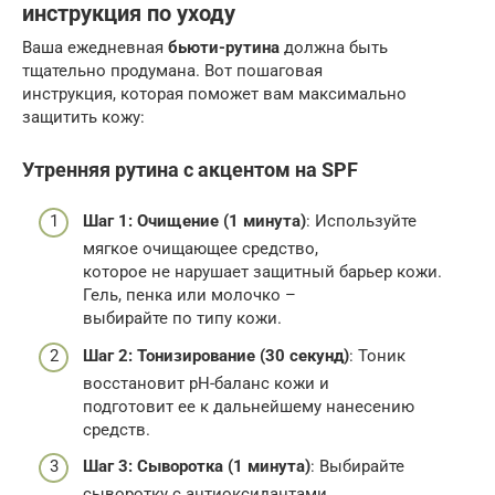
инструкция по уходу
Ваша ежедневная
бьюти-рутина
должна быть
тщательно продумана. Вот пошаговая
инструкция, которая поможет вам максимально
защитить кожу:
Утренняя рутина с акцентом на SPF
Шаг 1: Очищение (1 минута)
: Используйте
мягкое очищающее средство,
которое не нарушает защитный барьер кожи.
Гель, пенка или молочко –
выбирайте по типу кожи.
Шаг 2: Тонизирование (30 секунд)
: Тоник
восстановит pH-баланс кожи и
подготовит ее к дальнейшему нанесению
средств.
Шаг 3: Сыворотка (1 минута)
: Выбирайте
сыворотку с антиоксидантами