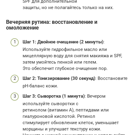
SPF для дополнительной
защиты, но не полагайтесь только на них.
Вечерняя рутина: восстановление и
омоложение
Шаг 1: Двойное очищение (2 минуты)
:
Используйте гидрофильное масло или
мицеллярную воду для снятия макияжа и SPF,
затем умойтесь пенкой или гелем.
Это обеспечит глубокое очищение пор.
Шаг 2: Тонизирование (30 секунд)
: Восстановите
pH-баланс кожи.
Шаг 3: Сыворотка (1 минута)
: Вечером
используйте сыворотки с
ретинолом (витамин А), пептидами или
гиалуроновой кислотой. Ретинол
стимулирует обновление клеток, уменьшает
морщины и улучшает текстуру кожи.