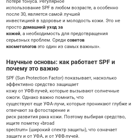
потере тонуса. Регулярное
использование SPF в любом возрасте, а особенно
после 30, является самой лучшей
инвестицией в здоровье и молодость кожи. Это не
просто
домашний уход за
кожей
, а необходимость для предотвращения
серьезных проблем. Среди
советов
косметологов
это один из самых важных».
Научные основы: как работает SPF и
почему это важно
SPF (Sun Protection Factor) показывает, насколько
эффективно средство защищает
кожу от УФВ-лучей, которые вызывают солнечные
ожоги. Однако важно помнить, что
существуют еще УФА-лучи, которые проникают глубже и
отвечают за фотостарение и
риск развития рака кожи. Поэтому выбирая средство,
ищите пометку «broad
spectrum» (широкий спектр защиты), что означает
защиту и от УФА, и от УФВ-лучей.