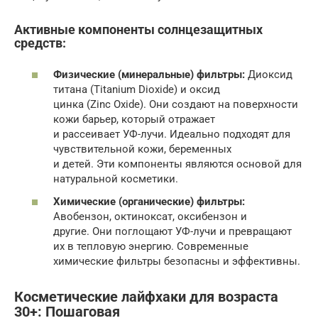
Активные компоненты солнцезащитных
средств:
Физические (минеральные) фильтры:
Диоксид
титана (Titanium Dioxide) и оксид
цинка (Zinc Oxide). Они создают на поверхности
кожи барьер, который отражает
и рассеивает УФ-лучи. Идеально подходят для
чувствительной кожи, беременных
и детей. Эти компоненты являются основой для
натуральной косметики.
Химические (органические) фильтры:
Авобензон, октиноксат, оксибензон и
другие. Они поглощают УФ-лучи и превращают
их в тепловую энергию. Современные
химические фильтры безопасны и эффективны.
Косметические лайфхаки для возраста
30+: Пошаговая