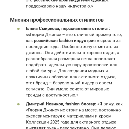
это
российские производители одежды
,
поддерживаю нашу индустрию.»
Мнения профессиональных стилистов
Елена Смирнова, персональный стилист:
««Глория Джинс» – это отличный пример того,
как
российская fashion индустрия
выросла за
последние годы. Особенно хочу отметить их
джинсы. Они действительно хорошо сидят, а
разнообразная размерная сетка позволяет
подобрать идеальную пару практически для
любой фигуры. Для создания модных и
практичных образов для активного отдыха,
этот бренд – безусловный лидер в своем
сегменте. Они умело сочетают мировые
тренды с доступностью.»
Дмитрий Новиков, fashion-блогер:
«Я вижу, как
«Глория Джинс» не стоит на месте, постоянно
экспериментируя с материалами и кроем.
Коллекции 2025 года для активного отдыха
выглядят очень перспективно. Они делают