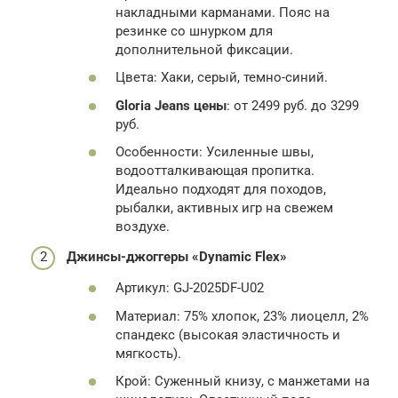
накладными карманами. Пояс на
резинке со шнурком для
дополнительной фиксации.
Цвета: Хаки, серый, темно-синий.
Gloria Jeans цены
: от 2499 руб. до 3299
руб.
Особенности: Усиленные швы,
водоотталкивающая пропитка.
Идеально подходят для походов,
рыбалки, активных игр на свежем
воздухе.
Джинсы-джоггеры «Dynamic Flex»
Артикул: GJ-2025DF-U02
Материал: 75% хлопок, 23% лиоцелл, 2%
спандекс (высокая эластичность и
мягкость).
Крой: Суженный книзу, с манжетами на