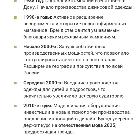
1988 год:
Основание компании в Ростове-на-
Дону. Начало производства джинсовой одежды.
1990-е годы:
Активное расширение
ассортимента и открытие первых фирменных
магазинов. Бренд становится узнаваемым
благодаря ярким рекламным кампаниям.
Начало 2000-х:
Запуск собственных
производственных мощностей, что позволило
контролировать качество на всех этапах.
Расширение географии присутствия по всей
России.
Середина 2000-х:
Введение производства
одежды для детей и подростков, что
значительно увеличило целевую аудиторию.
2010-е годы:
Модернизация оборудования,
инвестиции в новые технологии производства,
внедрение инноваций в дизайн. Бренд уверенно
держит курс на
отечественная мода 2025
,
предвосхищая тренды.