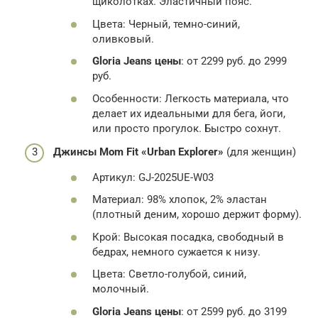
щиколотках. Эластичный пояс.
Цвета: Черный, темно-синий,
оливковый.
Gloria Jeans цены
: от 2299 руб. до 2999
руб.
Особенности: Легкость материала, что
делает их идеальными для бега, йоги,
или просто прогулок. Быстро сохнут.
Джинсы Mom Fit «Urban Explorer»
(для женщин)
Артикул: GJ-2025UE-W03
Материал: 98% хлопок, 2% эластан
(плотный деним, хорошо держит форму).
Крой: Высокая посадка, свободный в
бедрах, немного сужается к низу.
Цвета: Светло-голубой, синий,
молочный.
Gloria Jeans цены
: от 2599 руб. до 3199