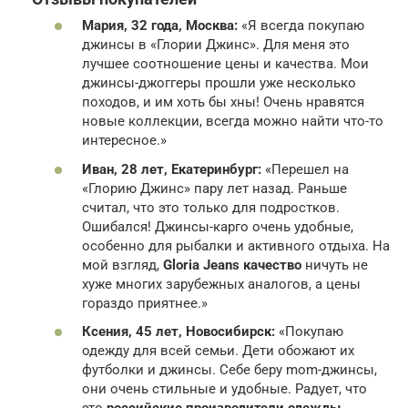
Мария, 32 года, Москва:
«Я всегда покупаю
джинсы в «Глории Джинс». Для меня это
лучшее соотношение цены и качества. Мои
джинсы-джоггеры прошли уже несколько
походов, и им хоть бы хны! Очень нравятся
новые коллекции, всегда можно найти что-то
интересное.»
Иван, 28 лет, Екатеринбург:
«Перешел на
«Глорию Джинс» пару лет назад. Раньше
считал, что это только для подростков.
Ошибался! Джинсы-карго очень удобные,
особенно для рыбалки и активного отдыха. На
мой взгляд,
Gloria Jeans качество
ничуть не
хуже многих зарубежных аналогов, а цены
гораздо приятнее.»
Ксения, 45 лет, Новосибирск:
«Покупаю
одежду для всей семьи. Дети обожают их
футболки и джинсы. Себе беру mom-джинсы,
они очень стильные и удобные. Радует, что