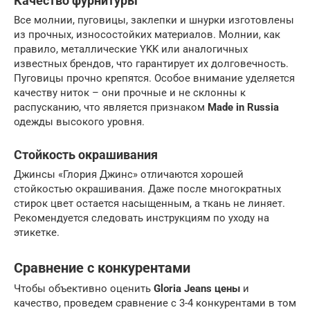
Качество фурнитуры
Все молнии, пуговицы, заклепки и шнурки изготовлены
из прочных, износостойких материалов. Молнии, как
правило, металлические YKK или аналогичных
известных брендов, что гарантирует их долговечность.
Пуговицы прочно крепятся. Особое внимание уделяется
качеству ниток – они прочные и не склонны к
распусканию, что является признаком
Made in Russia
одежды высокого уровня.
Стойкость окрашивания
Джинсы «Глория Джинс» отличаются хорошей
стойкостью окрашивания. Даже после многократных
стирок цвет остается насыщенным, а ткань не линяет.
Рекомендуется следовать инструкциям по уходу на
этикетке.
Сравнение с конкурентами
Чтобы объективно оценить
Gloria Jeans цены
и
качество, проведем сравнение с 3-4 конкурентами в том