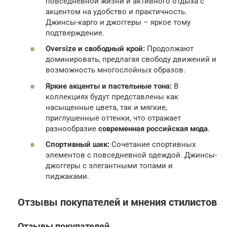
повседневной жизни и активного отдыха с
акцентом на удобство и практичность.
Джинсы-карго и джоггеры – яркое тому
подтверждение.
Oversize и свободный крой:
Продолжают
доминировать, предлагая свободу движений и
возможность многослойных образов.
Яркие акценты и пастельные тона:
В
коллекциях будут представлены как
насыщенные цвета, так и мягкие,
приглушенные оттенки, что отражает
разнообразие
современная российская мода
.
Спортивный шик:
Сочетание спортивных
элементов с повседневной одеждой. Джинсы-
джоггеры с элегантными топами и
пиджаками.
Отзывы покупателей и мнения стилистов
Отзывы покупателей