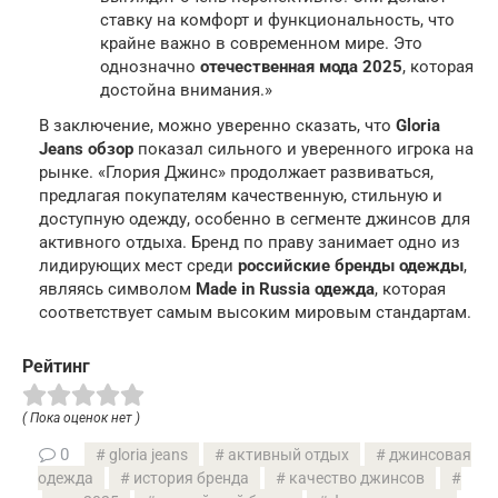
ставку на комфорт и функциональность, что
крайне важно в современном мире. Это
однозначно
отечественная мода 2025
, которая
достойна внимания.»
В заключение, можно уверенно сказать, что
Gloria
Jeans обзор
показал сильного и уверенного игрока на
рынке. «Глория Джинс» продолжает развиваться,
предлагая покупателям качественную, стильную и
доступную одежду, особенно в сегменте джинсов для
активного отдыха. Бренд по праву занимает одно из
лидирующих мест среди
российские бренды одежды
,
являясь символом
Made in Russia одежда
, которая
соответствует самым высоким мировым стандартам.
Рейтинг
( Пока оценок нет )
0
gloria jeans
активный отдых
джинсовая
одежда
история бренда
качество джинсов