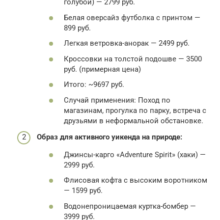
голубой) — 2799 руб.
Белая оверсайз футболка с принтом —
899 руб.
Легкая ветровка-анорак — 2499 руб.
Кроссовки на толстой подошве — 3500
руб. (примерная цена)
Итого: ~9697 руб.
Случай применения: Поход по
магазинам, прогулка по парку, встреча с
друзьями в неформальной обстановке.
Образ для активного уикенда на природе:
Джинсы-карго «Adventure Spirit» (хаки) —
2999 руб.
Флисовая кофта с высоким воротником
— 1599 руб.
Водонепроницаемая куртка-бомбер —
3999 руб.