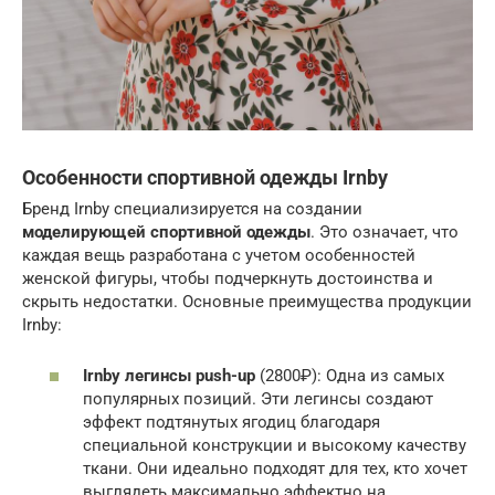
Особенности спортивной одежды Irnby
Бренд Irnby специализируется на создании
моделирующей спортивной одежды
. Это означает, что
каждая вещь разработана с учетом особенностей
женской фигуры, чтобы подчеркнуть достоинства и
скрыть недостатки. Основные преимущества продукции
Irnby:
Irnby легинсы push-up
(2800₽): Одна из самых
популярных позиций. Эти легинсы создают
эффект подтянутых ягодиц благодаря
специальной конструкции и высокому качеству
ткани. Они идеально подходят для тех, кто хочет
выглядеть максимально эффектно на