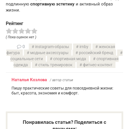
подлинную
спортивную эстетику
и активный образ
жизни.
Рейтинг
( Пока оценок нет )
0
instagram-образы
irnby
женская
фигура
модные аксессуары
российский бренд
социальные сети
спортивная мода
спортивная
одежда
стиль тренировок
фитнес-контент
Наталья Козлова
/ автор статьи
Пишу практические советы для повседневной жизни:
быт, красота, экономия и комфорт.
Понравилась статья? Поделиться с
друзьями: