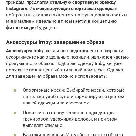
трендам, предлагая
стильную спортивную одежду
Instagram
. Их
моделирующая спортивная одежда
в
нейтральных тонах с акцентом на функциональность и
минимализм идеально вписывается в концепцию
фитнес-моды
будущего.
Аксессуары Irnby: завершение образа
Аксессуары Irnby
, хотя и не представлены в широком
ассортименте как отдельные позиции, являются частью
продуманного образа. Подбирая одежду Irnby, вы уже
получаете полноценный стильный комплект. Однако
для завершения образа можно использовать:
Спортивные носки: Выбирайте носки, которые
не только удобны, но и гармонируют с цветом
вашей одежды или кроссовок.
Повязки на голову: Отлично подходят для
тренировок, удерживая волосы, и при этом
выглядят стильно.
Бутылки для воды: Могут быть частью образа,