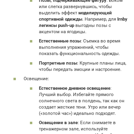
Позы, подчеркивающие фигуру
: Боком
или слегка развернувшись, чтобы
выделить эффект
моделирующей
спортивной одежды
. Например, для
Irnby
легинсы push-up
выгодны позы с
акцентом на ягодицы.
Естественные позы
: Съемка во время
выполнения упражнений, чтобы
показать функциональность одежды.
Портретные позы
: Крупные планы лица,
чтобы передать эмоции и настроение.
Освещение:
Естественное дневное освещение
:
Лучший выбор. Избегайте прямого
солнечного света в полдень, так как он
создает жесткие тени. Утро или вечер
(«золотой час») идеально подходят.
Освещение в зале
: Если снимаете в
тренажерном зале, используйте