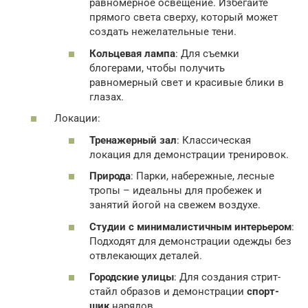
равномерное освещение. Избегайте
прямого света сверху, который может
создать нежелательные тени.
Кольцевая лампа
: Для съемки
блогерами, чтобы получить
равномерный свет и красивые блики в
глазах.
Локации:
Тренажерный зал
: Классическая
локация для демонстрации тренировок.
Природа
: Парки, набережные, лесные
тропы – идеальны для пробежек и
занятий йогой на свежем воздухе.
Студии с минималистичным интерьером
:
Подходят для демонстрации одежды без
отвлекающих деталей.
Городские улицы
: Для создания стрит-
стайл образов и демонстрации
спорт-
шик
нарядов.