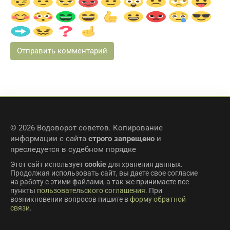
© 2026 Водоворот советов. Копирование
информации с сайта
строго запрещено
и
преследуется в судебном порядке
Этот сайт использует
cookie
для хранения данных.
Продолжая использовать сайт, вы даете свое согласие
на работу с этими файлами, а так же принимаете все
пункты
пользовательского соглашения
. При
возникновении вопросов пишите в
форму обратной
связи
.