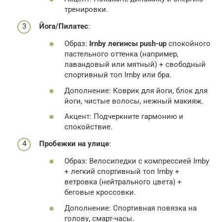
тренировки.
Йога/Пилатес
:
Образ:
Irnby легинсы push-up
спокойного
пастельного оттенка (например,
лавандовый или мятный) + свободный
спортивный топ Irnby или бра.
Дополнение: Коврик для йоги, блок для
йоги, чистые волосы, нежный макияж.
Акцент: Подчеркните гармонию и
спокойствие.
Пробежки на улице
:
Образ: Велосипедки с компрессией Irnby
+ легкий спортивный топ Irnby +
ветровка (нейтрального цвета) +
беговые кроссовки.
Дополнение: Спортивная повязка на
голову, смарт-часы.