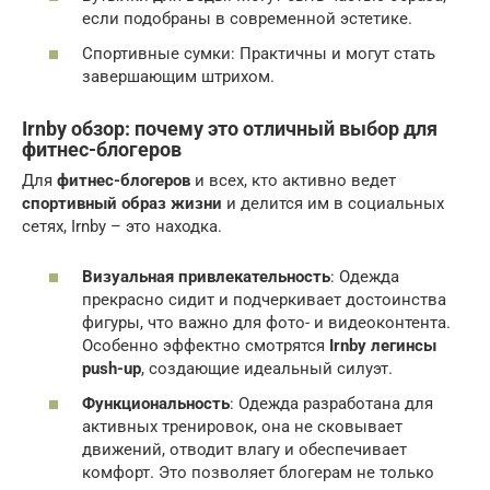
если подобраны в современной эстетике.
Спортивные сумки: Практичны и могут стать
завершающим штрихом.
Irnby обзор: почему это отличный выбор для
фитнес-блогеров
Для
фитнес-блогеров
и всех, кто активно ведет
спортивный образ жизни
и делится им в социальных
сетях, Irnby – это находка.
Визуальная привлекательность
: Одежда
прекрасно сидит и подчеркивает достоинства
фигуры, что важно для фото- и видеоконтента.
Особенно эффектно смотрятся
Irnby легинсы
push-up
, создающие идеальный силуэт.
Функциональность
: Одежда разработана для
активных тренировок, она не сковывает
движений, отводит влагу и обеспечивает
комфорт. Это позволяет блогерам не только