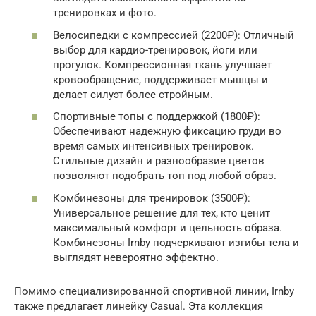
тренировках и фото.
Велосипедки с компрессией (2200₽): Отличный
выбор для кардио-тренировок, йоги или
прогулок. Компрессионная ткань улучшает
кровообращение, поддерживает мышцы и
делает силуэт более стройным.
Спортивные топы с поддержкой (1800₽):
Обеспечивают надежную фиксацию груди во
время самых интенсивных тренировок.
Стильные дизайн и разнообразие цветов
позволяют подобрать топ под любой образ.
Комбинезоны для тренировок (3500₽):
Универсальное решение для тех, кто ценит
максимальный комфорт и цельность образа.
Комбинезоны Irnby подчеркивают изгибы тела и
выглядят невероятно эффектно.
Помимо специализированной спортивной линии, Irnby
также предлагает линейку Casual. Эта коллекция