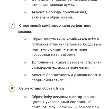
стильная поясная сумка.
Акцент: Свобода, приключения,
активный образ жизни.
Спортивный комбинезон для эффектного
выхода
:
Образ:
Спортивный комбинезон
Irnby в
глубоком оттенке (например, бордовый
или темно-синий) + элегантные
кроссовки на платформе.
Дополнение: Жакет оверсайз, стильная
сумка-шоппер, аккуратные часы.
Акцент: Элегантность и уникальность в
спортивном стиле.
Стрит-стайл образ с Irnby
:
Образ:
Irnby легинсы push-up
черного
цвета + укороченный спортивный
свитшот Irnby + объемный бомбер или