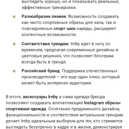
выглядеть хорошо, но и показывать реальные,
эффективные тренировки.
Разнообразие линеек
: Возможность создавать
как чисто спортивные образы для зала, так и
повседневные
спорт-шик
наряды, расширяет
контентные возможности.
Соответствие трендам
: Irnby идет в ногу со
временем, предлагая современные дизайны и
цветовые решения, что позволяет блогерам
всегда быть в тренде.
Российский бренд
: Поддержка отечественных
производителей – это еще один плюс, который
может быть интересен аудитории.
В итоге,
аксессуары Irnby
и сама одежда бренда
позволяют создавать впечатляющие
Instagram образы
спортивная одежда
. Сочетание продуманного дизайна,
функциональности и соответствия актуальным трендам
делает Irnby идеальным выбором для тех, кто стремится
выглядеть безупречно в кадре и в жизни, демонстрируя