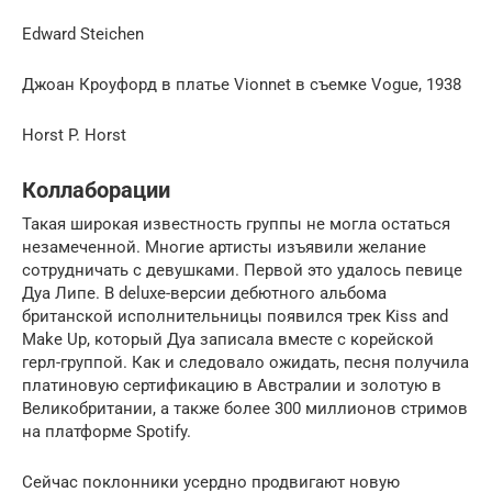
Edward Steichen
Джоан Кроуфорд в платье Vionnet в съемке Vogue, 1938
Horst P. Horst
Коллаборации
Такая широкая известность группы не могла остаться
незамеченной. Многие артисты изъявили желание
сотрудничать с девушками. Первой это удалось певице
Дуа Липе. В deluxe-версии дебютного альбома
британской исполнительницы появился трек Kiss and
Make Up, который Дуа записала вместе с корейской
герл-группой. Как и следовало ожидать, песня получила
платиновую сертификацию в Австралии и золотую в
Великобритании, а также более 300 миллионов стримов
на платформе Spotify.
Сейчас поклонники усердно продвигают новую