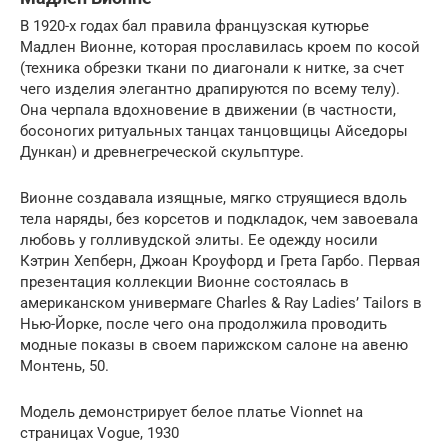
В 1920-х годах бал правила французская кутюрье
Мадлен Вионне, которая прославилась кроем по косой
(техника обрезки ткани по диагонали к нитке, за счет
чего изделия элегантно драпируются по всему телу).
Она черпала вдохновение в движении (в частности,
босоногих ритуальных танцах танцовщицы Айседоры
Дункан) и древнегреческой скульптуре.
Вионне создавала изящные, мягко струящиеся вдоль
тела наряды, без корсетов и подкладок, чем завоевала
любовь у голливудской элиты. Ее одежду носили
Кэтрин Хепберн, Джоан Кроуфорд и Грета Гарбо. Первая
презентация коллекции Вионне состоялась в
американском универмаге Charles & Ray Ladies’ Tailors в
Нью-Йорке, после чего она продолжила проводить
модные показы в своем парижском салоне на авеню
Монтень, 50.
Модель демонстрирует белое платье Vionnet на
страницах Vogue, 1930