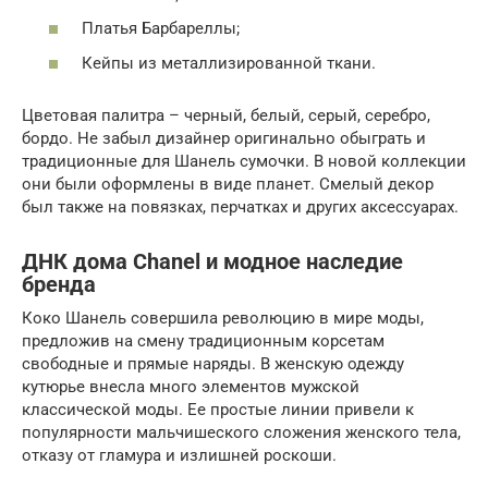
Платья Барбареллы;
Кейпы из металлизированной ткани.
Цветовая палитра – черный, белый, серый, серебро,
бордо. Не забыл дизайнер оригинально обыграть и
традиционные для Шанель сумочки. В новой коллекции
они были оформлены в виде планет. Смелый декор
был также на повязках, перчатках и других аксессуарах.
ДНК дома Chanel и модное наследие
бренда
Коко Шанель совершила революцию в мире моды,
предложив на смену традиционным корсетам
свободные и прямые наряды. В женскую одежду
кутюрье внесла много элементов мужской
классической моды. Ее простые линии привели к
популярности мальчишеского сложения женского тела,
отказу от гламура и излишней роскоши.