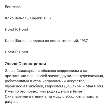
Bettmann
Коко Шанель, Париж, 1937
Horst P. Horst
Коко Шанель в одном из своих творений, 1937
Horst P. Horst
Эльза Скиапарелли
Эльза Скиапарелли обожала сюрреализм и на
протяжении всей своей жизни дружила с художниками,
работавшими в этом направлении искусства, —
Фрэнсисом Пикабией, Марселем Дюшаном и Ман Рэем.
Именно это позволило родившейся в Риме
Скиапарелли взглянуть на моду с абсолютно нового
ракурса.