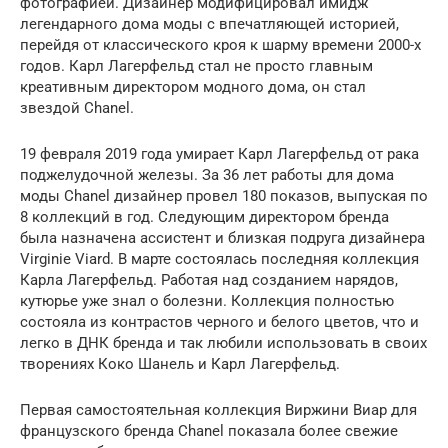
фотографией. Дизайнер модифицировал имидж
легендарного дома моды с впечатляющей историей,
перейдя от классического кроя к шарму времени 2000-х
годов. Карл Лагерфельд стал не просто главным
креативным директором модного дома, он стал
звездой Chanel.
19 февраля 2019 года умирает Карл Лагерфельд от рака
поджелудочной железы. За 36 лет работы для дома
моды Chanel дизайнер провел 180 показов, выпуская по
8 коллекций в год. Следующим директором бренда
была назначена ассистент и близкая подруга дизайнера
Virginie Viard. В марте состоялась последняя коллекция
Карла Лагерфельд. Работая над созданием нарядов,
кутюрье уже знал о болезни. Коллекция полностью
состояла из контрастов черного и белого цветов, что и
легко в ДНК бренда и так любили использовать в своих
творениях Коко Шанель и Карл Лагерфельд.
Первая самостоятельная коллекция Виржини Виар для
французского бренда Chanel показала более свежие