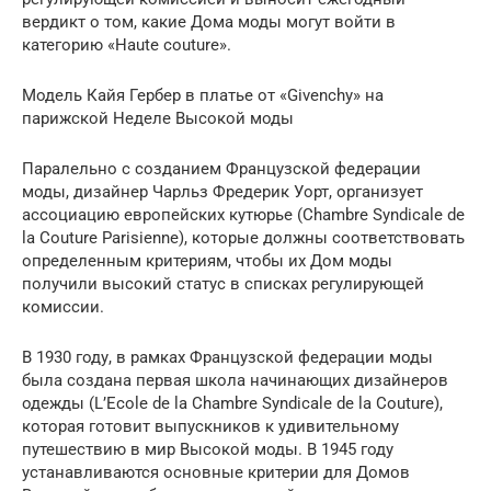
вердикт о том, какие Дома моды могут войти в
категорию «Haute couture».
Модель Кайя Гербер в платье от «Givenchy» на
парижской Неделе Высокой моды
Паралельно с созданием Французской федерации
моды, дизайнер Чарльз Фредерик Уорт, организует
ассоциацию европейских кутюрье (Chambre Syndicale de
la Couture Parisienne), которые должны соответствовать
определенным критериям, чтобы их Дом моды
получили высокий статус в списках регулирующей
комиссии.
В 1930 году, в рамках Французской федерации моды
была создана первая школа начинающих дизайнеров
одежды (L’Ecole de la Chambre Syndicale de la Couture),
которая готовит выпускников к удивительному
путешествию в мир Высокой моды. В 1945 году
устанавливаются основные критерии для Домов