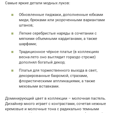
Самые яркие детали модных луков:
Обновленные пиджаки, дополненные юбками
миди, брюками или укороченными вариантами
штанов;
Легкие серебристые наряды в сочетании с
мягкими объемными кардиганами, а также
шарфами;
Традиционное чёрное платье (в коллекциях
весна-лето оно выглядит гораздо строже)
дополнял богатый декор;
Платья для торжественного выхода в свет,
декорированные бахромой, стразами,
флористическими аппликациями, а также
меховыми вставками.
Доминирующий цвет в коллекции – молочная пастель.
Дизайнер много играет с контрастами, сочетая нежные
кремовые и молочные тона с радикально темными