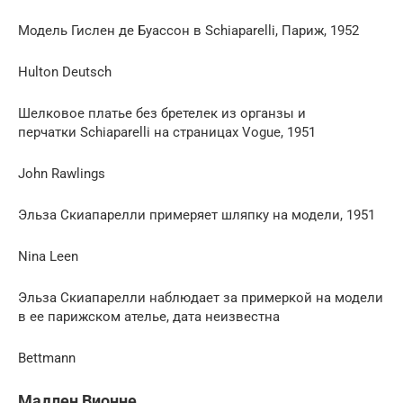
Модель Гислен де Буассон в Schiaparelli, Париж, 1952
Hulton Deutsch
Шелковое платье без бретелек из органзы и
перчатки Schiaparelli на страницах Vogue, 1951
John Rawlings
Эльза Скиапарелли примеряет шляпку на модели, 1951
Nina Leen
Эльза Скиапарелли наблюдает за примеркой на модели
в ее парижском ателье, дата неизвестна
Bettmann
Мадлен Вионне