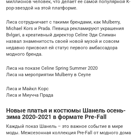
миллионов человек, что делает ее самой популярной K-
pop-звездой на этой платформе.
Лиса сотрудничает с такими брендами, как Mulberry,
Michael Kors и Prada. Певица рекламируют украшения
Bvlgari, а креативный директор Celine Эди Слиман
назвал знаменитость своей новой музой и совсем
недавно присвоил ей статус первого амбассадора
модного бренда.
Лиса на показе Celine Spring Summer 2020
Лиса на мероприятии Mulberry в Сеуле
Лиса и Майкл Корс
Лиса и Миучча Прада
Новые платья и костюмы Шанель осень-
зима 2020-2021 в формате Pre-Fall
Каждый показ Шанель – это важное событие в мире
моды. Межсезонная коллекция Pre-Fall от модного дома