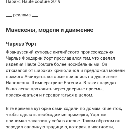
Париж: Haute couture 2019
___ реклама ___
Манекены, модели и движение
Чарльз Уорт
Французский кутюрье английского происхождения
Чарльз Фредерик Уорт прославился тем, что сделал
изделия Haute Couture более носибельными. Он
отказался от широких кринолинов и предложил модели
прямого А-силуэта, которые пришлись по душе жене
Наполеона III императрице Евгении. В таких нарядах
было легче проходить через дверные проемы,
присаживаться и передвигаться в целом.
В те времена кутюрье сами ходили по домам клиенток,
чтобы сделать необходимые примерки, Уорт же
принимал заказчиц у себя в ателье. Таким образом он
зародил салонную традицию, которая, в частности,