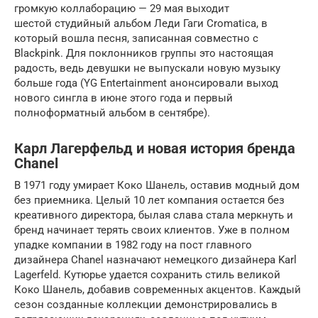
громкую коллаборацию — 29 мая выходит
шестой студийный альбом Леди Гаги Cromatica, в
который вошла песня, записанная совместно с
Blackpink. Для поклонников группы это настоящая
радость, ведь девушки не выпускали новую музыку
больше года (YG Entertainment анонсировали выход
нового сингла в июне этого года и первый
полноформатный альбом в сентябре).
Карл Лагерфельд и новая история бренда
Chanel
В 1971 году умирает Коко Шанель, оставив модный дом
без приемника. Целый 10 лет компания остается без
креативного директора, былая слава стала меркнуть и
бренд начинает терять своих клиентов. Уже в полном
упадке компании в 1982 году на пост главного
дизайнера Chanel назначают немецкого дизайнера Karl
Lagerfeld. Кутюрье удается сохранить стиль великой
Коко Шанель, добавив современных акцентов. Каждый
сезон созданные коллекции демонстрировались в