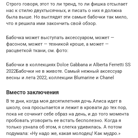
Строго говоря, этот то ли тренд, то ли фишка отсылает
нас к стилю двухтысячных, и писать о них я должна
была выше. Но выглядят эти самые бабочки так мило,
что я решила ими закончить свой обзор.
Бабочка может выступать аксессуаром, может —
фасоном, может — техникой кроше, а может —
расцветкой ткани, см. фото:
Бабочки в коллекциях Dolce Gabbana и Alberta Ferretti SS
2022Бабочки не в животе. Самый нежный аксессуар
весны и лета 2022, коллекции Blumarine и Chanel
Вместо заключения
В те дни, когда моя десятилетняя дочь Алиса идет в
школу, она просыпается и лежит в кровати до тех пор,
пока не сочинит себе образ на день, и до того момента
пробовать уговорить ее встать бесполезно. Когда я
только узнала об этом, я слегка удивилась. А потом
подумала: «Ну надо же, какая молодец! Как мудро.»