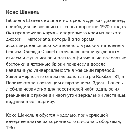
Коко Шанель
Габриэль Шанель вошла в историю моды как дизайнер,
освободившая женщин от тесных корсетов 1920-х годов.
Она предложила наряды спортивного кроя из легкого
джерси — материала, который в то время
ассоциировался исключительно с мужским нательным
бельем. Одежда Chanel отличалась непринужденным
стилем и функциональностью, а фирменные полосатые
бретонки и яхтенные брюки привнесли доселе
невиданную универсальность в женский гардероб.
Закономерно, что открытие салона на рю Камбон, 31, в
Париже стало настоящим откровением. Здесь Шанель
любила незаметно для посетителей наблюдать за их
реакцией в отражении изогнутой зеркальной лестницы,
ведущей в ее квартиру.
Коко Шанель любуется моделью, примеряющей
вечернее платье из коричневого шифона с оборками,
1957