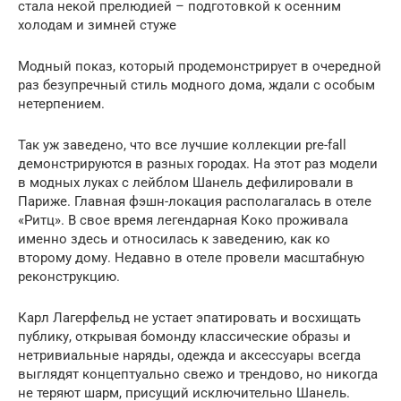
стала некой прелюдией – подготовкой к осенним
холодам и зимней стуже
Модный показ, который продемонстрирует в очередной
раз безупречный стиль модного дома, ждали с особым
нетерпением.
Так уж заведено, что все лучшие коллекции pre-fall
демонстрируются в разных городах. На этот раз модели
в модных луках с лейблом Шанель дефилировали в
Париже. Главная фэшн-локация располагалась в отеле
«Ритц». В свое время легендарная Коко проживала
именно здесь и относилась к заведению, как ко
второму дому. Недавно в отеле провели масштабную
реконструкцию.
Карл Лагерфельд не устает эпатировать и восхищать
публику, открывая бомонду классические образы и
нетривиальные наряды, одежда и аксессуары всегда
выглядят концептуально свежо и трендово, но никогда
не теряют шарм, присущий исключительно Шанель.