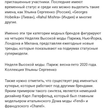
приглашенные участники. Последние имеют
временный статус и среди них можно выделить такие
имена, как Ульяна Сергеенко (Россия), «Georges
Hobeika» (Ливан), «Rahul Mishra» (Индия) и многие
другие.
Именно эти три категории модных брендов фигурируют
на четырех Неделях Высокой моды Парижа, Нью-Йорка,
Лондона и Милана, представляя ежегодные новые
тренды, которые показывают на подиумах статусные
супермодели.
Неделя Высокой моды. Париж: весна-лето 2020 года.
Коллекция Ульяны Сергеенко
Также нужно отметить, что существует ряд именитых
кутюрье, которые работают под другими брендами.
Ярким примером такого синтеза, является немецкий
дизайнер Карл Лагерфельд, который был главным
модельером итальянского Дома моды «Fendi» и
французского «Chanel».