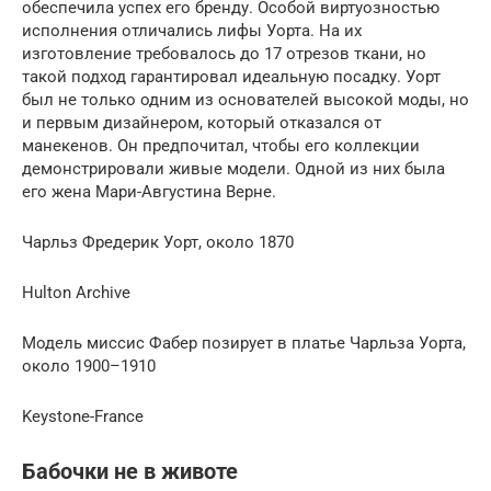
обеспечила успех его бренду. Особой виртуозностью
исполнения отличались лифы Уорта. На их
изготовление требовалось до 17 отрезов ткани, но
такой подход гарантировал идеальную посадку. Уорт
был не только одним из основателей высокой моды, но
и первым дизайнером, который отказался от
манекенов. Он предпочитал, чтобы его коллекции
демонстрировали живые модели. Одной из них была
его жена Мари-Августина Верне.
Чарльз Фредерик Уорт, около 1870
Hulton Archive
Модель миссис Фабер позирует в платье Чарльза Уорта,
около 1900–1910
Keystone-France
Бабочки не в животе