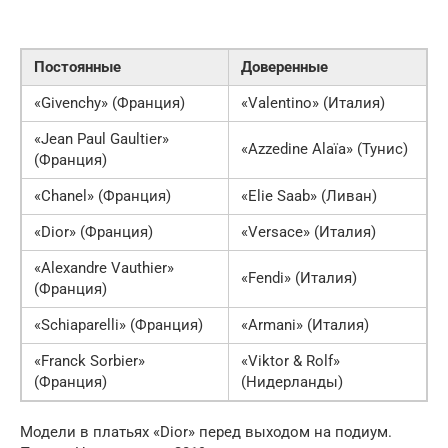
Постоянные
Доверенные
«Givenchy» (Франция)
«Valentino» (Италия)
«Jean Paul Gaultier»
«Azzedine Alaïa» (Тунис)
(Франция)
«Chanel» (Франция)
«Elie Saab» (Ливан)
«Dior» (Франция)
«Versace» (Италия)
«Alexandre Vauthier»
«Fendi» (Италия)
(Франция)
«Schiaparelli» (Франция)
«Armani» (Италия)
«Franck Sorbier»
«Viktor & Rolf»
(Франция)
(Нидерланды)
Модели в платьях «Dior» перед выходом на подиум.