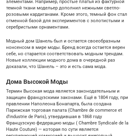
элементами. Например, простые платья из фактурной
темной ткани модельер дополнил нежными светло-
розовыми кардиганами. Кроме этого, темный фон стал
отменной базой для экспериментов с золотистыми и
серебристыми орнаментами.
Модный дом Шанель был и остается своеобразным
нонсенсом в мире моды. Бренд всегда остается верен
себе, но старается соответствовать модным трендам.
Новые коллекции модного дома в очередной раз
доказали, что Шанель – это и есть сама мода.
Дома Высокой Моды
Термин Высокая мода является законодательным и
защищен французскими законами. Ещё в 1804 году, при
правлении Наполеона Бонапарта, была создана
Парижская торговая палата (Chambre de commerce et
d’industrie de Paris), утвердившая в 1868 году
Французскую федерацию моды ( Chambre Syndicale de la
Haute Couture) — которая по сути является
регулирующей комиссией и выносит ежегодный