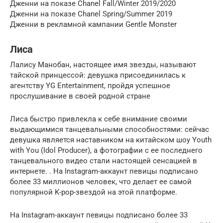
Дженни на показе Chanel Fall/Winter 2019/2020
Дженни на показе Chanel Spring/Summer 2019
Дженни в рекламной кампании Gentle Monster
Лиса
Лалису Манобан, настоящее имя звезды, называют
тайской принцессой: девушка присоединилась к
агентству YG Entertainment, пройдя успешное
прослушивание в своей родной стране
Лиса быстро привлекла к себе внимание своими
выдающимися танцевальными способностями: сейчас
девушка является наставником на китайском шоу Youth
with You (Idol Producer), а фотографии с ее последнего
танцевального видео стали настоящей сенсацией в
интернете. . На Instagram-аккаунт певицы подписано
более 33 миллионов человек, что делает ее самой
популярной K-pop-звездой на этой платформе.
На Instagram-аккаунт певицы подписано более 33