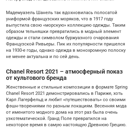
Мадемуазель Шанель так вдохновилась полосатой
униформой французских моряков, что в 1917 году
выпустила свою «морскую» коллекцию одежды. Таким
образом тельняшки превратились в модный элемент
одежды и стали символом буржуазного очарования
Французской Ривьеры. Пик их популярности пришелся
на 1930-е годы, однако одежда в монохромную полоску
не менее актуальна и по сей день.
Chanel Resort 2021 – атмосферный показ
от культового бренда
Женственные и стильные композиции в формате Spring
Chanel Resort 2021 демонстрировались в Париже, хоть
Карл Лагерфельд и любит «путешествовать» со своими
фэшн-творениями по разным локациям. Весенняя мода
от именитого модного дома на этот раз была очень
узкотематической. Гранд Поле превратился на
некоторое время в самую настоящую Древнюю Грецию.