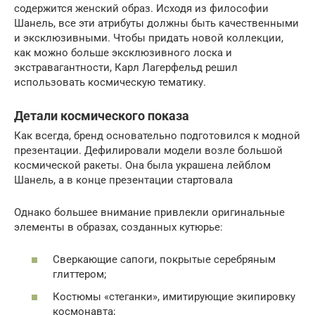
содержится женский образ. Исходя из философии
Шанель, все эти атрибуты должны быть качественными
и эксклюзивными. Чтобы придать новой коллекции,
как можно больше эксклюзивного лоска и
экстравагантности, Карл Лагерфельд решил
использовать космическую тематику.
Детали космического показа
Как всегда, бренд основательно подготовился к модной
презентации. Дефилировали модели возле большой
космической ракеты. Она была украшена лейблом
Шанель, а в конце презентации стартовала
Однако большее внимание привлекли оригинальные
элементы в образах, созданных кутюрье:
Сверкающие сапоги, покрытые серебряным
глиттером;
Костюмы «стеганки», имитирующие экипировку
космонавта;