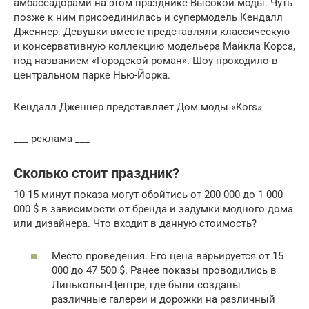
амбассадорами на этом празднике Высокой моды. Чуть
позже к ним присоединилась и супермодель Кендалл
Дженнер. Девушки вместе представляли классическую
и консервативную коллекцию модельера Майкла Корса,
под названием «Городской роман». Шоу проходило в
центральном парке Нью-Йорка.
Кендалл Дженнер представляет Дом моды «Kors»
___ реклама ___
Сколько стоит праздник?
10-15 минут показа могут обойтись от 200 000 до 1 000
000 $ в зависимости от бренда и задумки модного дома
или дизайнера. Что входит в данную стоимость?
Место проведения. Его цена варьируется от 15
000 до 47 500 $. Ранее показы проводились в
Линькольн-Центре, где были созданы
различные галереи и дорожки на различный