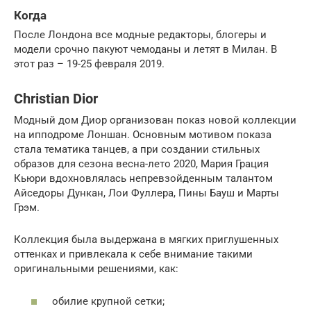
Когда
После Лондона все модные редакторы, блогеры и
модели срочно пакуют чемоданы и летят в Милан. В
этот раз – 19-25 февраля 2019.
Christian Dior
Модный дом Диор организован показ новой коллекции
на ипподроме Лоншан. Основным мотивом показа
стала тематика танцев, а при создании стильных
образов для сезона весна-лето 2020, Мария Грация
Кьюри вдохновлялась непревзойденным талантом
Айседоры Дункан, Лои Фуллера, Пины Бауш и Марты
Грэм.
Коллекция была выдержана в мягких приглушенных
оттенках и привлекала к себе внимание такими
оригинальными решениями, как:
обилие крупной сетки;