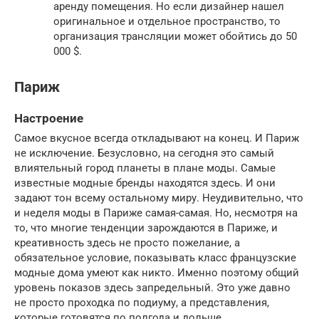
аренду помещения. Но если дизайнер нашел
оригинальное и отдельное пространство, то
организация трансляции может обойтись до 50
000 $.
Париж
Настроение
Самое вкусное всегда откладывают на конец. И Париж
не исключение. Безусловно, на сегодня это самый
влиятельный город планеты в плане моды. Самые
известные модные бренды находятся здесь. И они
задают тон всему остальному миру. Неудивительно, что
и неделя моды в Париже самая-самая. Но, несмотря на
то, что многие тенденции зарождаются в Париже, и
креативность здесь не просто пожелание, а
обязательное условие, показывать класс французские
модные дома умеют как никто. Именно поэтому общий
уровень показов здесь запредельный. Это уже давно
не просто проходка по подиуму, а представления,
которые готовятся по полгода и дольше.