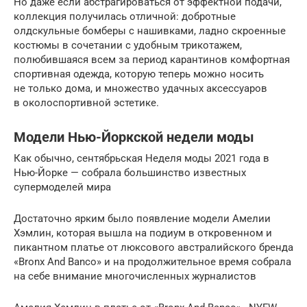
Но даже если абстрагироваться от эффектной подачи,
коллекция получилась отличной: добротные
олдскульные бомберы с нашивками, ладно скроенные
костюмы в сочетании с удобным трикотажем,
полюбившаяся всем за период карантинов комфортная
спортивная одежда, которую теперь можно носить
не только дома, и множество удачных аксессуаров
в околоспортивной эстетике.
Модели Нью-Йоркской недели моды
Как обычно, сентябрьская Неделя моды 2021 года в
Нью-Йорке — собрала большинство известных
супермоделей мира
Достаточно ярким было появление модели Амелии
Хэмлин, которая вышла на подиум в откровенном и
пикантном платье от люксового австралийского бренда
«Bronx And Banco» и на продолжительное время собрала
на себе внимание многочисленных журналистов