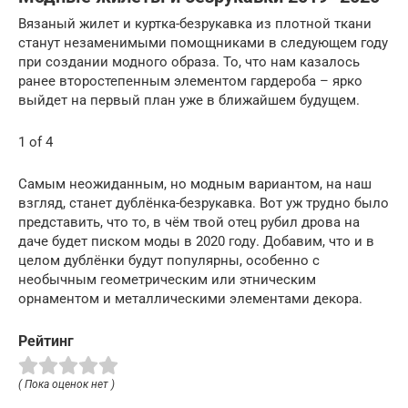
Вязаный жилет и куртка-безрукавка из плотной ткани
станут незаменимыми помощниками в следующем году
при создании модного образа. То, что нам казалось
ранее второстепенным элементом гардероба – ярко
выйдет на первый план уже в ближайшем будущем.
1 of 4
Самым неожиданным, но модным вариантом, на наш
взгляд, станет дублёнка-безрукавка. Вот уж трудно было
представить, что то, в чём твой отец рубил дрова на
даче будет писком моды в 2020 году. Добавим, что и в
целом дублёнки будут популярны, особенно с
необычным геометрическим или этническим
орнаментом и металлическими элементами декора.
Рейтинг
( Пока оценок нет )