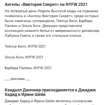
Ангелы «Виктория Сикрет» на NYFW 2021
На четвертый день Недели Высокой моды на подиумах
появились и «Ангелы Виктория Сикрет», среди которых
были замечены супермодели, Тейлор Хилл, Барбара
Палвин и Эльза Хоск. Девушки представляли
коллекцию нижнего белья от американского дизайнера
ЛаКуана Смита, а также его стильные платья.
Тейлор Хилл, NYFW 2021
Эльза Хоск, NYFW 2021
Барбара Палвин, NYFW 2021
___ реклама ___
Кендалл Дженнер присоединяется к Джиджи
Хадид и Ирине Шейк
Джиджи Хадид и Ирина Шейк являлись основными