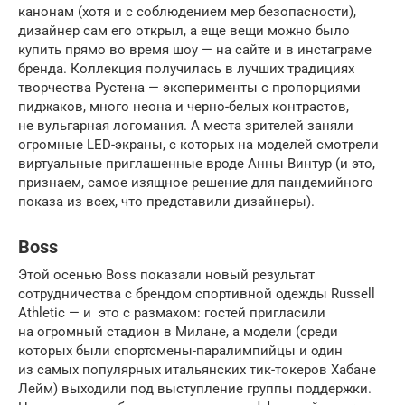
канонам (хотя и с соблюдением мер безопасности),
дизайнер сам его открыл, а еще вещи можно было
купить прямо во время шоу — на сайте и в инстаграме
бренда. Коллекция получилась в лучших традициях
творчества Рустена — эксперименты с пропорциями
пиджаков, много неона и черно-белых контрастов,
не вульгарная логомания. А места зрителей заняли
огромные LED-экраны, с которых на моделей смотрели
виртуальные приглашенные вроде Анны Винтур (и это,
признаем, самое изящное решение для пандемийного
показа из всех, что представили дизайнеры).
Boss
Этой осенью Boss показали новый результат
сотрудничества с брендом спортивной одежды Russell
Athletic — и это с размахом: гостей пригласили
на огромный стадион в Милане, а модели (среди
которых были спортсмены-паралимпийцы и один
из самых популярных итальянских тик-токеров Хабане
Лейм) выходили под выступление группы поддержки.