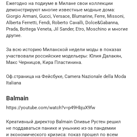
Ежегодно на подиуме в Милане свои коллекции
демонстрируют многие известные модные дома:
Giorgio Armani, Gucci, Versace, Blumarine, Ferre, Missoni,
Alberta Ferretti, Fendi, Roberto Cavalli, Dolce&Gabanna,
Prada, Bottega Veneta, Jil Sander, Etro, Moschino и многие
другие.
За всю историю Миланской недели моды в показах
участвовали российские модельеры: Юлия Далакян,
Макс Черницов, Кира Пластинина.
Оф.страница на Фейсбуке, Camera Nazionale della Moda
Italiana
Balmain
https://youtube.com/watch?v=p49HbjuX9fw
Креативный директор Balmain Оливье Рустен решил
не поддаваться панике и унынию из-за пандемии
и экономического кризиса: показ прошел по всем