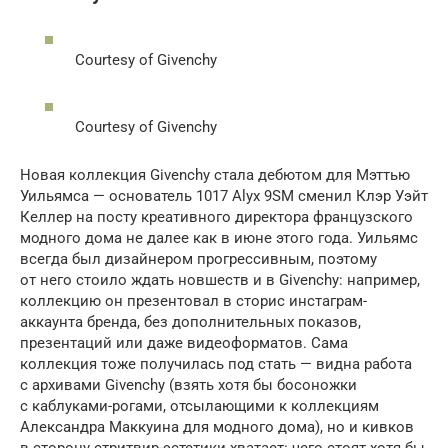
Courtesy of Givenchy
Courtesy of Givenchy
Новая коллекция Givenchy стала дебютом для Мэттью
Уильямса — основатель 1017 Alyx 9SM сменил Клэр Уэйт
Келлер на посту креативного директора французского
модного дома не далее как в июне этого года. Уильямс
всегда был дизайнером прогрессивным, поэтому
от него стоило ждать новшеств и в Givenchy: например,
коллекцию он презентовал в сторис инстаграм-
аккаунта бренда, без дополнительных показов,
презентаций или даже видеоформатов. Сама
коллекция тоже получилась под стать — видна работа
с архивами Givenchy (взять хотя бы босоножки
с каблуками-рогами, отсылающими к коллекциям
Александра Маккуина для модного дома), но и кивков