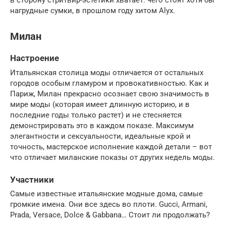
в сторону стритвир-эстетики хватает: чего стоят хотя бы
нагрудные сумки, в прошлом году хитом Alyx.
Милан
Настроение
Итальянская столица моды отличается от остальных
городов особым гламуром и провокативностью. Как и
Париж, Милан прекрасно осознает свою значимость в
мире моды (которая имеет длинную историю, и в
последние годы только растет) и не стесняется
демонстрировать это в каждом показе. Максимум
элегантности и сексуальности, идеальные крой и
точность, мастерское исполнение каждой детали – вот
что отличает миланские показы от других недель моды.
Участники
Самые известные итальянские модные дома, самые
громкие имена. Они все здесь во плоти. Gucci, Armani,
Prada, Versace, Dolce & Gabbana… Стоит ли продолжать?