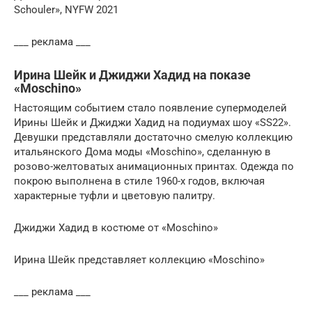
Schouler», NYFW 2021
___ реклама ___
Ирина Шейк и Джиджи Хадид на показе
«Moschino»
Настоящим событием стало появление супермоделей
Ирины Шейк и Джиджи Хадид на подиумах шоу «SS22».
Девушки представляли достаточно смелую коллекцию
итальянского Дома моды «Moschino», сделанную в
розово-желтоватых анимационных принтах. Одежда по
покрою выполнена в стиле 1960-х годов, включая
характерные туфли и цветовую палитру.
Джиджи Хадид в костюме от «Moschino»
Ирина Шейк представляет коллекцию «Moschino»
___ реклама ___