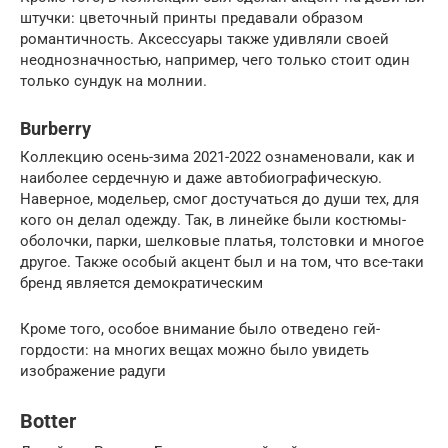
штучки: цветочный принты предавали образом
романтичность. Аксессуары также удивляли своей
неоднозначностью, например, чего только стоит один
только сундук на молнии.
Burberry
Коллекцию осень-зима 2021-2022 ознаменовали, как и
наиболее сердечную и даже автобиографическую.
Наверное, модельер, смог достучаться до души тех, для
кого он делал одежду. Так, в линейке были костюмы-
оболочки, парки, шелковые платья, толстовки и многое
другое. Также особый акцент был и на том, что все-таки
бренд является демократическим
Кроме того, особое внимание было отведено гей-
гордости: на многих вещах можно было увидеть
изображение радуги
Botter