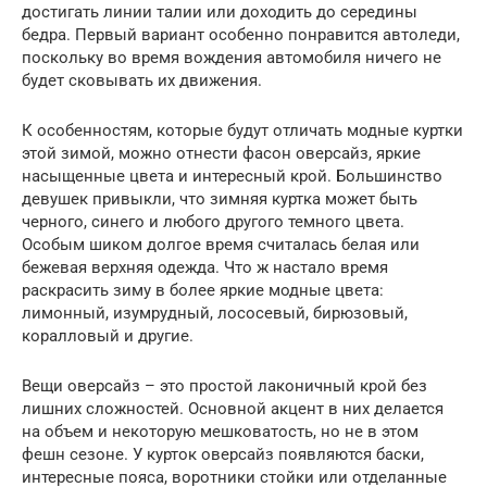
достигать линии талии или доходить до середины
бедра. Первый вариант особенно понравится автоледи,
поскольку во время вождения автомобиля ничего не
будет сковывать их движения.
К особенностям, которые будут отличать модные куртки
этой зимой, можно отнести фасон оверсайз, яркие
насыщенные цвета и интересный крой. Большинство
девушек привыкли, что зимняя куртка может быть
черного, синего и любого другого темного цвета.
Особым шиком долгое время считалась белая или
бежевая верхняя одежда. Что ж настало время
раскрасить зиму в более яркие модные цвета:
лимонный, изумрудный, лососевый, бирюзовый,
коралловый и другие.
Вещи оверсайз – это простой лаконичный крой без
лишних сложностей. Основной акцент в них делается
на объем и некоторую мешковатость, но не в этом
фешн сезоне. У курток оверсайз появляются баски,
интересные пояса, воротники стойки или отделанные