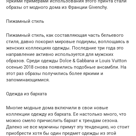
Яркими примерами использования этого принта стали
образы от модного дома из Франции Givenchy.
Пижамный стиль
Пижамный стиль, как составляющая часть бельевого
стиля, давно покорил мировые подиумы, воплощаясь в
женских коллекциях одежды. Последние три года это
направление активно используется для мужских
образов. Среди одежды Dolce & Gabbana и Louis Vuitton
осенью 2018 снова появились подобные ансамбли. На
этот раз образы получились более яркими и
запоминающимися.
Одежда из бархата
Многие модные дома включили в свои новые
коллекции одежду из бархата. Ее настолько много, что
можно смело причислить бархат к трендам сезона.
Далеко не все мужчины примут эту тенденцию, но стоит
приобрести хотя бы один предмет одежды из этой