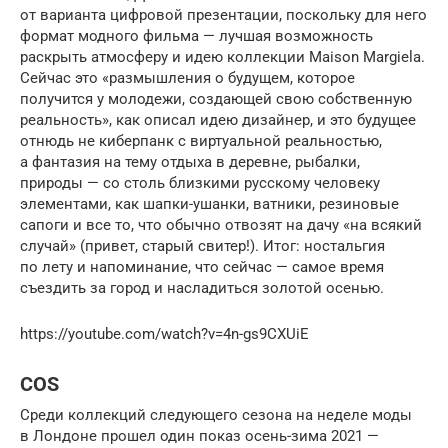
от варианта цифровой презентации, поскольку для него
формат модного фильма — лучшая возможность
раскрыть атмосферу и идею коллекции Maison Margiela.
Сейчас это «размышления о будущем, которое
получится у молодежи, создающей свою собственную
реальность», как описал идею дизайнер, и это будущее
отнюдь не киберпанк с виртуальной реальностью,
а фантазия на тему отдыха в деревне, рыбалки,
природы — со столь близкими русскому человеку
элементами, как шапки-ушанки, ватники, резиновые
сапоги и все то, что обычно отвозят на дачу «на всякий
случай» (привет, старый свитер!). Итог: ностальгия
по лету и напоминание, что сейчас — самое время
съездить за город и насладиться золотой осенью.
https://youtube.com/watch?v=4n-gs9CXUiE
COS
Среди коллекций следующего сезона на неделе моды
в Лондоне прошел один показ осень-зима 2021 —