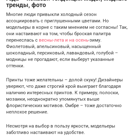
тренды, фото
Многие люди привыкли холодный сезон
ассоциировать с приглушенными цветами. Но
модельеры в корне с таким мнением не согласны! Так,
они настаивают на том, чтобы броская палитра
перенеслась с
весны-лета и на осень
-зиму.
Фиолетовый, апельсиновый, насыщенный
шоколадный, персиковый, лавандовый, голубой –
модницы не прогадают, если выберут указанные
оттенки.
Принты тоже желательны – долой скуку! Дизайнеры
уверяют, что даже строгий крой выиграет благодаря
наличию интересных принтов. К примеру, полоски,
мозаики, неоднократно упомянутых выше
флористических мотивов. Омбре – тоже достаточно
неплохое решение.
Несмотря на выбор в пользу яркости, модельеры
заботливо настаивают на удобстве.