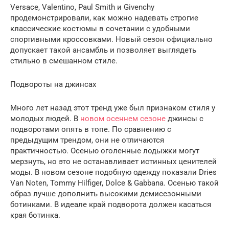
Versace, Valentino, Paul Smith и Givenchy
продемонстрировали, как можно надевать строгие
классические костюмы в сочетании с удобными
спортивными кроссовками. Новый сезон официально
допускает такой ансамбль и позволяет выглядеть
стильно в смешанном стиле.
Подвороты на джинсах
Много лет назад этот тренд уже был признаком стиля у
молодых людей. В
новом осеннем сезоне
джинсы с
подворотами опять в топе. По сравнению с
предыдущим трендом, они не отличаются
практичностью. Осенью оголенные лодыжки могут
мерзнуть, но это не останавливает истинных ценителей
моды. В новом сезоне подобную одежду показали Dries
Van Noten, Tommy Hilfiger, Dolce & Gabbana. Осенью такой
образ лучше дополнить высокими демисезонными
ботинками. В идеале край подворота должен касаться
края ботинка.