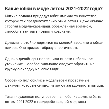
Какие юбки в моде летом 2021-2022 года?
Мягкие воланы придадут юбке именно то кокетство,
которое так предпочтительно этим летом. Даже обычно
строгая модель-карандаш, обрамленная воланом,
способна заиграть новыми красками.
Довольно стойко держится на модной вершине и юбка-
плиссе. Она придаст образу энергичность
Однако дизайнеры поспешили внести небольшое
уточнение – особое внимание следует обратить на
крупную складку на юбке-миди
Особенно полюбились модельерам прозрачные
фактуры, которые символизируют загадочность натуры.
Такая кружевная полупрозрачная юбочка должна быть
летом-2021-2022 в гардеробе каждой модницы