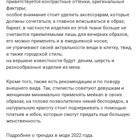
приветствуется контрастные оттенки, оригинальные
фактуры;
особое внимание стоит уделить аксессуарам, которые
должны сочетаться, а главное вписываться в образ;
бархат, в частности изделия из этой ткани больше не
считаются приемлемыми лишь для вечерних образов,
его можно применять и в ежедневной носке;
не утрачивают своей актуальности вещи в клетку, твид,
а также городской стиль;
на вершине известности будут: деним, шерсть и
разнообразные изделия из меха.
Кроме того, также есть рекомендации и по поводу
внешнего вида. Так, стилисты советуют девушкам и
женщинам минимально применять мейкап в своих
образах, на голове позволителен некий беспорядок, а
натуральную красоту стоит подчеркивать с помощью
платьев и юбок, которые смогут придать еще большую
женственность.
Подробнее о трендах в моде 2022 года.