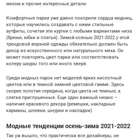
мехом и прочие интересные детали.
Комфортные парки уже давно покорили сердца модниц,
которые научились создавать с ними стильные
аутфиты, сочетая эти куртки с любыми вариантами низа
(брюки, юбки и платья). Зимой-осенью 2021-2022 у этой
трендовой верхней одежды обязательно должен быть
декор из искусственного или натурального меха. Он
может повторять цвет парки или соответствовать
колеру шкуры того или иного зверя.
Среди модных парок нет моделей ярких кислотный
цветов или в темной зимней цветовой гамме. Здесь
скорее золотая середина, когда цвета не темные, а
слегка приглушенные. Еще один важный нюанс –
наличие красивого декора (ремешки, накладные
карманы, шлевки, шнурки и накладки).
Модные тенденции осень-зима 2021-2022
Так уж вышло, что практически все дизайнеры, не