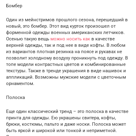
Бомбер
Один из мейнстримов прошлого сезона, перешедший в
новый, это бомбер. Этот вид курток произошел от
форменной одежды военных американских летчиков.
Осенью такую вещь
можно носить как
в качестве
верхней одежды, так и под нее в виде кофты. В любом
из вариантов плотная резинка на поясе и рукавах не
позволит холодному воздуху проникнуть под одежду. В
топе модели контрастных цветов и комбинированные
текстуры. Также в тренде украшения в виде нашивок и
аппликаций. Возможны мужские модели с цветочным
орнаментом.
Полоска
Еще один классический тренд – это полоска в качестве
принта для одежды. Ею украшены свитера, кофты,
брюки, костюмы, пальто и даже носки. Полоска может
быть яркой и широкой или тонкой и неприметной.