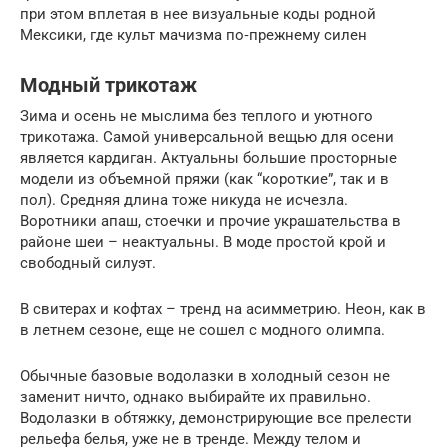
при этом вплетая в нее визуальные коды родной
Мексики, где культ мачизма по‑прежнему силен
Модный трикотаж
Зима и осень не мыслима без теплого и уютного
трикотажа. Самой универсальной вещью для осени
является кардиган. Актуальны большие просторные
модели из объемной пряжи (как “короткие”, так и в
пол). Средняя длина тоже никуда не исчезла.
Воротники апаш, стоечки и прочие украшательства в
районе шеи – неактуальны. В моде простой крой и
свободный силуэт.
В свитерах и кофтах – тренд на асимметрию. Неон, как в
в летнем сезоне, еще не сошел с модного олимпа.
Обычные базовые водолазки в холодный сезон не
заменит ничто, однако выбирайте их правильно.
Водолазки в обтяжку, демонстрирующие все прелести
рельефа белья, уже не в тренде. Между телом и