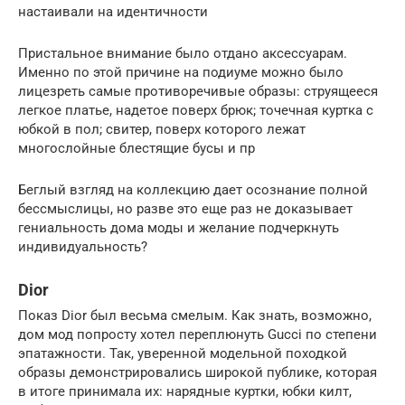
настаивали на идентичности
Пристальное внимание было отдано аксессуарам.
Именно по этой причине на подиуме можно было
лицезреть самые противоречивые образы: струящееся
легкое платье, надетое поверх брюк; точечная куртка с
юбкой в пол; свитер, поверх которого лежат
многослойные блестящие бусы и пр
Беглый взгляд на коллекцию дает осознание полной
бессмыслицы, но разве это еще раз не доказывает
гениальность дома моды и желание подчеркнуть
индивидуальность?
Dior
Показ Dior был весьма смелым. Как знать, возможно,
дом мод попросту хотел переплюнуть Gucci по степени
эпатажности. Так, уверенной модельной походкой
образы демонстрировались широкой публике, которая
в итоге принимала их: нарядные куртки, юбки килт,