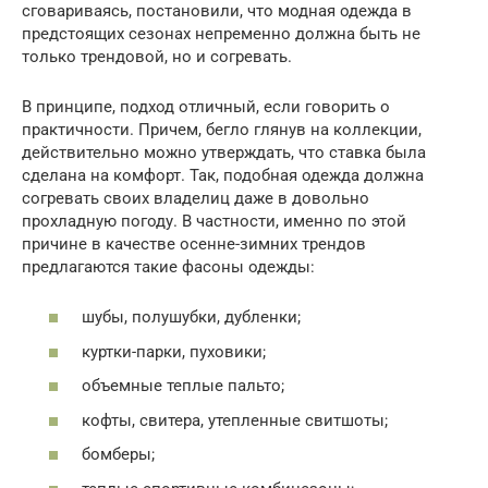
сговариваясь, постановили, что модная одежда в
предстоящих сезонах непременно должна быть не
только трендовой, но и согревать.
В принципе, подход отличный, если говорить о
практичности. Причем, бегло глянув на коллекции,
действительно можно утверждать, что ставка была
сделана на комфорт. Так, подобная одежда должна
согревать своих владелиц даже в довольно
прохладную погоду. В частности, именно по этой
причине в качестве осенне-зимних трендов
предлагаются такие фасоны одежды:
шубы, полушубки, дубленки;
куртки-парки, пуховики;
объемные теплые пальто;
кофты, свитера, утепленные свитшоты;
бомберы;