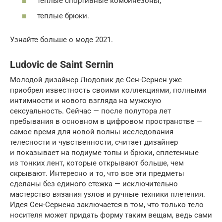
теплые спортивные комбинезоны;
теплые брюки.
Узнайте больше о моде 2021.
Ludovic de Saint Sernin
Молодой дизайнер Людовик де Сен-Сернен уже
приобрел известность своими коллекциями, полными
интимности и нового взгляда на мужскую
сексуальность. Сейчас — после полутора лет
пребывания в основном в цифровом пространстве —
самое время для новой волны исследования
телесности и чувственности, считает дизайнер
и показывает на подиуме топы и брюки, сплетенные
из тонких лент, которые открывают больше, чем
скрывают. Интересно и то, что все эти предметы
сделаны без единого стежка — исключительно
мастерство вязания узлов и ручные техники плетения.
Идея Сен-Сернена заключается в том, что только тело
носителя может придать форму таким вещам, ведь сами