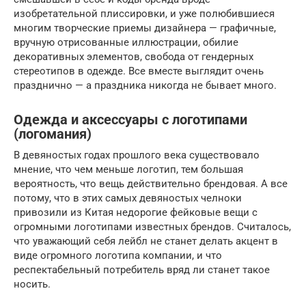
изобретательной плиссировки, и уже полюбившиеся
многим творческие приемы дизайнера — графичные,
вручную отрисованные иллюстрации, обилие
декоративных элементов, свобода от гендерных
стереотипов в одежде. Все вместе выглядит очень
празднично — а праздника никогда не бывает много.
Одежда и аксессуары с логотипами
(логомания)
В девяностых годах прошлого века существовало
мнение, что чем меньше логотип, тем большая
вероятность, что вещь действительно брендовая. А все
потому, что в этих самых девяностых челноки
привозили из Китая недорогие фейковые вещи с
огромными логотипами известных брендов. Считалось,
что уважающий себя лейбл не станет делать акцент в
виде огромного логотипа компании, и что
респектабельный потребитель вряд ли станет такое
носить.