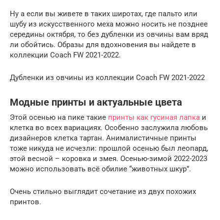
Ну а если вы живете в таких широтах, где пальто или
шубу из искусственного меха можно носить не позднее
середины октября, то без дубленки из овчины вам вряд
ли обойтись. Образы для вдохновения вы найдете в
коллекции Coach FW 2021-2022.
Дубленки из овчины из коллекции Coach FW 2021-2022
Модные принты и актуальные цвета
Этой осенью на пике такие
принты как гусиная лапка
и
клетка во всех вариациях. Особенно заслужила любовь
дизайнеров клетка тартан. Анималистичные принты
тоже никуда не исчезли: прошлой осенью был леопард,
этой весной – коровка и змея. Осенью-зимой 2022-2023
можно использовать всё обилие “животных шкур”.
Очень стильно выглядит сочетание из двух похожих
принтов.