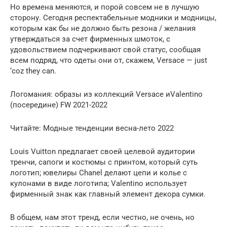
Но времена меняются, и порой совсем не в лучшую
сторону. Сегодня респектабельные модники и модницы,
которым как бы не должно быть резона / желания
утверждаться за счет фирменных шмоток, с
удовольствием подчеркивают свой статус, сообщая
всем подряд, что одеты они от, скажем, Versace — just
‘coz they can.
Логомания: образы из коллекций Versace иValentino
(посередине) FW 2021-2022
Читайте: Модные тенденции весна-лето 2022
Louis Vuitton предлагает своей целевой аудитории
тренчи, сапоги и костюмы с принтом, который суть
логотип; ювелиры Chanel делают цепи и колье с
кулонами в виде логотипа; Valentino использует
фирменный знак как главный элемент декора сумки.
В общем, нам этот тренд, если честно, не очень, но