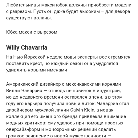
Любительницы макси-юбок должны приобрести модели
с разрезом. Пусть он даже будет высоким – для декора
существуют воланы.
Юбка-макси с вырезом
Willy Chavarria
На Нью-Йоркской неделе моды эксперты все стремятся
поставить крест, но каждый сезон она умудряется
удивлять новыми именами
Американский дизайнер с мексиканскими корнями
Вилли Чаварриа — отнюдь не новичок в индустрии,
но до недавнего времени оставался в тени, а в этом
году его карьера получила новый виток: Чаварриа стал
дизайнером мужской линии Calvin Klein, а новая
коллекция его именного бренда привлекла внимание
модных критиков: ему удалось при помощи простых
оверсайз-форм и монохромных решений сделать
громкое заявление о новой мужественности —