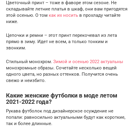
Цветочный принт – тоже в фаворе этом сезоне. Не
складывайте летние платья в шкаф, они вам пригодятся
этой осенью. О том
как их носить
в прохладу читайте
ниже.
Цепочки и ремни – этот принт перекочевал из лета
прямо в зиму. Идет не всем, а только тонким и
звонким.
Стильный монохром.
Зимой и осенью 2022 актуальны
монохромные образы. Сочетайте несколько вещей
одного цвета, но разных оттенков. Получится очень
свежо и неизбито.
Какие женские футболки в моде летом
2021-2022 года?
Рукава футболок под дизайнерское осуждение не
попали: равносильно актуальными будут как короткие,
так и более длинные.