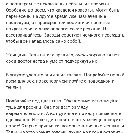
с партнером.Не исключены небольшие промахи.
Особенно во всем, что касается красоты. Могут быть
перенесены на другое время уже назначенные
процедуры, от проверенной косметики появятся
покраснения и даже аллергические реакции. Не
расстраивайтесь! Звезды советуют немного переждать,
чтобы все наладилось само собой.
Женщины-Тельцы, как правило, очень хорошо знают
свои достоинства и умеют подчеркнуть их
В августе уделите внимание глазам. Попробуйте новый
крем для век, поэкспериментируйте с подводкой и
тенями
Подбирайте под цвет глаз. Обязательно используйте
тушь для ресниц. Она придаст взгляду
выразительности. А вот румяна и помаду применяйте
сдержанно. И еще один совет: в этом месяце пробуйте
новое! Старые привычки, которые типичные женщины-
Тельцы часто хранят годами, лучше на время оставить.