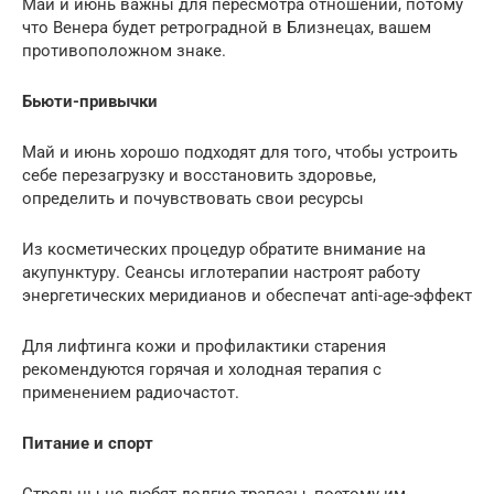
Май и июнь важны для пересмотра отношений, потому
что Венера будет ретроградной в Близнецах, вашем
противоположном знаке.
Бьюти-привычки
Май и июнь хорошо подходят для того, чтобы устроить
себе перезагрузку и восстановить здоровье,
определить и почувствовать свои ресурсы
Из косметических процедур обратите внимание на
акупунктуру. Сеансы иглотерапии настроят работу
энергетических меридианов и обеспечат anti-age-эффект
Для лифтинга кожи и профилактики старения
рекомендуются горячая и холодная терапия с
применением радиочастот.
Питание и спорт
Стрельцы не любят долгие трапезы, поэтому им