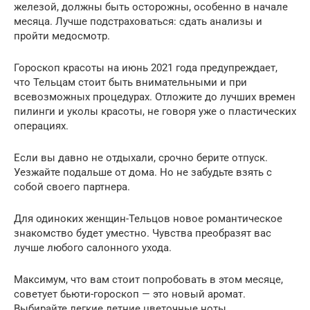
железой, должны быть осторожны, особенно в начале
месяца. Лучше подстраховаться: сдать анализы и
пройти медосмотр.
Гороскоп красоты на июнь 2021 года предупреждает,
что Тельцам стоит быть внимательными и при
всевозможных процедурах. Отложите до лучших времен
пилинги и уколы красоты, не говоря уже о пластических
операциях.
Если вы давно не отдыхали, срочно берите отпуск.
Уезжайте подальше от дома. Но не забудьте взять с
собой своего партнера.
Для одиноких женщин-Тельцов новое романтическое
знакомство будет уместно. Чувства преобразят вас
лучше любого салонного ухода.
Максимум, что вам стоит попробовать в этом месяце,
советует бьюти-гороскоп — это новый аромат.
Выбирайте легкие летние цветочные ноты.