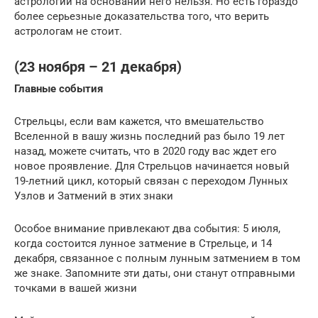
астрологии на основании него нельзя. Но есть гораздо
более серьезные доказательства того, что верить
астрологам не стоит.
(23 ноября – 21 декабря)
Главные события
Стрельцы, если вам кажется, что вмешательство
Вселенной в вашу жизнь последний раз было 19 лет
назад, можете считать, что в 2020 году вас ждет его
новое проявление. Для Стрельцов начинается новый
19-летний цикл, который связан с переходом Лунных
Узлов и Затмений в этих знаки
Особое внимание привлекают два события: 5 июля,
когда состоится лунное затмение в Стрельце, и 14
декабря, связанное с полным лунным затмением в том
же знаке. Запомните эти даты, они станут отправными
точками в вашей жизни