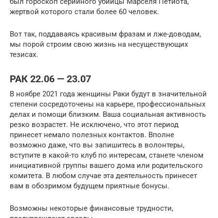
был гороскоп серийного убийцы Марселя Петиота,
жертвой которого стали более 60 человек.
Вот так, поддаваясь красивым фразам и лже-доводам,
мы порой строим свою жизнь на несуществующих
тезисах.
РАК 22.06 — 23.07
В ноябре 2021 года женщины Раки будут в значительной
степени сосредоточены на карьере, профессиональных
делах и помощи близким. Ваша социальная активность
резко возрастет. Не исключено, что этот период
принесет немало полезных контактов. Вполне
возможно даже, что вы запишитесь в волонтеры,
вступите в какой-то клуб по интересам, станете членом
инициативной группы вашего дома или родительского
комитета. В любом случае эта деятельность принесет
вам в обозримом будущем приятные бонусы.
Возможны некоторые финансовые трудности,