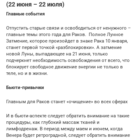
(22 июня – 22 июля)
Главные события
Отпустить старые связи и освободиться от ненужного –
главные темы этого года для Раков. Полное Лунное
Затмение, которое произойдет в знаке Рака 10 января,
станет первой точкой «разблокировки». А затмение
новой Луны, выпадающее на 21 июня, только
подчеркнет необходимость освобождения от всего, что
блокирует свободное движение энергии не только в
теле, но и в жизни.
Бьюти-привычки
Главным для Раков станет «очищение» во всех сферах
И в бьюти-аспекте следует обратить внимание на такие
процедуры, как глубокий массаж тканей и
лимфодренаж. В период между маем и июнем, когда
Венера будет ретроградной, следует обратить внимание