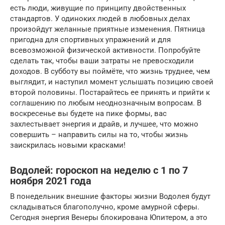
есть люди, живущие по принципу двойственных
стандартов. У одиноких людей в любовных делах
произойдут желанные приятные изменения. Пятница
пригодна для спортивных упражнений и для
всевозможной физической активности. Попробуйте
сделать так, чтобы ваши затраты не превосходили
доходов. В субботу вы поймёте, что жизнь труднее, чем
выглядит, и наступил момент услышать позицию своей
второй половины. Постарайтесь ее принять и прийти к
соглашению по любым неоднозначным вопросам. В
воскресенье вы будете на пике формы, вас
захлестывает энергия и драйв, и лучшее, что можно
совершить – направить силы на то, чтобы жизнь
заискрилась новыми красками!
Водолей: гороскоп на неделю c 1 по 7
ноября 2021 года
В понедельник внешние факторы жизни Водолея будут
складываться благополучно, кроме амурной сферы.
Сегодня энергия Венеры блокирована Юпитером, а это