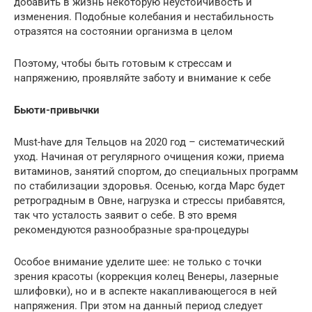
добавить в жизнь некоторую неустойчивость и
изменения. Подобные колебания и нестабильность
отразятся на состоянии организма в целом
Поэтому, чтобы быть готовым к стрессам и
напряжению, проявляйте заботу и внимание к себе
Бьюти-привычки
Must-have для Тельцов на 2020 год – систематический
уход. Начиная от регулярного очищения кожи, приема
витаминов, занятий спортом, до специальных программ
по стабилизации здоровья. Осенью, когда Марс будет
ретроградным в Овне, нагрузка и стрессы прибавятся,
так что усталость заявит о себе. В это время
рекомендуются разнообразные spa-процедуры
Особое внимание уделите шее: не только с точки
зрения красоты (коррекция колец Венеры, лазерные
шлифовки), но и в аспекте накапливающегося в ней
напряжения. При этом на данный период следует