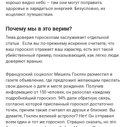
хорошо видно небо – там они могут поправить
здоровье и зарядиться энергией. Безусловно, их
исцеляют путешествия.
Почему мы в это верим?
Тема доверия гороскопам заслуживает отдельной
статьи. Если вы по-прежнему искренне считаете, что
ваш гороскоп отражает ваш характер, есть вот такой
убийственный пример, показывающий, как легко люди
доверяют вранью.
Французский социолог Мишель Гоклен разместил в
газете объявление, где предложил желающим прислать
свои данные о дате и месте рождения. Получив
информацию от 150 человек, он разослал каждому
подробнейший гороскоп. 94% дали обратную связь,
согласно которой присланный гороскоп достаточно
точен, причем также считают их друзья и близкие. Вы
думаете, Гоклен великий астролог? Нет! Он отправил
всем один и тот же гороскоп. Страшно сказать, но это