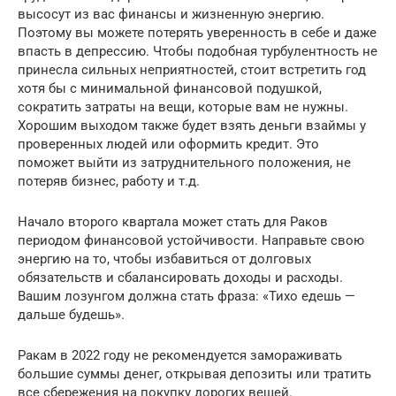
высосут из вас финансы и жизненную энергию.
Поэтому вы можете потерять уверенность в себе и даже
впасть в депрессию. Чтобы подобная турбулентность не
принесла сильных неприятностей, стоит встретить год
хотя бы с минимальной финансовой подушкой,
сократить затраты на вещи, которые вам не нужны.
Хорошим выходом также будет взять деньги взаймы у
проверенных людей или оформить кредит. Это
поможет выйти из затруднительного положения, не
потеряв бизнес, работу и т.д.
Начало второго квартала может стать для Раков
периодом финансовой устойчивости. Направьте свою
энергию на то, чтобы избавиться от долговых
обязательств и сбалансировать доходы и расходы.
Вашим лозунгом должна стать фраза: «Тихо едешь —
дальше будешь».
Ракам в 2022 году не рекомендуется замораживать
большие суммы денег, открывая депозиты или тратить
все сбережения на покупку дорогих вещей.