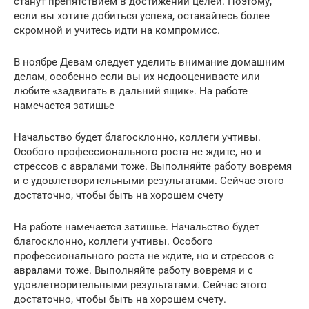
станут препятствием в достижении целей. Поэтому,
если вы хотите добиться успеха, оставайтесь более
скромной и учитесь идти на компромисс.
В ноябре Девам следует уделить внимание домашним
делам, особенно если вы их недооцениваете или
любите «задвигать в дальний ящик». На работе
намечается затишье
Начальство будет благосклонно, коллеги учтивы.
Особого профессионального роста не ждите, но и
стрессов с авралами тоже. Выполняйте работу вовремя
и с удовлетворительными результатами. Сейчас этого
достаточно, чтобы быть на хорошем счету
На работе намечается затишье. Начальство будет
благосклонно, коллеги учтивы. Особого
профессионального роста не ждите, но и стрессов с
авралами тоже. Выполняйте работу вовремя и с
удовлетворительными результатами. Сейчас этого
достаточно, чтобы быть на хорошем счету.