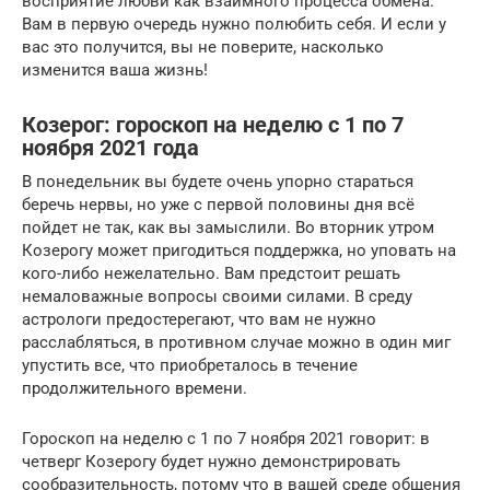
восприятие любви как взаимного процесса обмена.
Вам в первую очередь нужно полюбить себя. И если у
вас это получится, вы не поверите, насколько
изменится ваша жизнь!
Козерог: гороскоп на неделю c 1 по 7
ноября 2021 года
В понедельник вы будете очень упорно стараться
беречь нервы, но уже с первой половины дня всё
пойдет не так, как вы замыслили. Во вторник утром
Козерогу может пригодиться поддержка, но уповать на
кого-либо нежелательно. Вам предстоит решать
немаловажные вопросы своими силами. В среду
астрологи предостерегают, что вам не нужно
расслабляться, в противном случае можно в один миг
упустить все, что приобреталось в течение
продолжительного времени.
Гороскоп на неделю с 1 по 7 ноября 2021 говорит: в
четверг Козерогу будет нужно демонстрировать
сообразительность, потому что в вашей среде общения