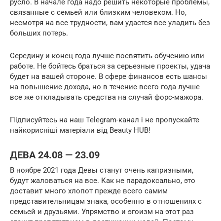
русло. В начале года надо решить некоторые проблемы,
связанные с семьей или близким человеком. Но,
несмотря на все трудности, вам удастся все уладить без
больших потерь.
Середину и конец года лучше посвятить обучению или
работе. Не бойтесь браться за серьезные проекты, удача
будет на вашей стороне. В сфере финансов есть шансы
на повышение дохода, но в течение всего года лучше
все же откладывать средства на случай форс-мажора.
Підписуйтесь на наш Telegram-канал і не пропускайте
найкорисніші матеріали від Beauty HUB!
ДЕВА 24.08 — 23.09
В ноябре 2021 года Девы станут очень капризными,
будут жаловаться на все. Как не парадоксально, это
доставит много хлопот прежде всего самим
представительницам знака, особенно в отношениях с
семьей и друзьями. Упрямство и эгоизм на этот раз