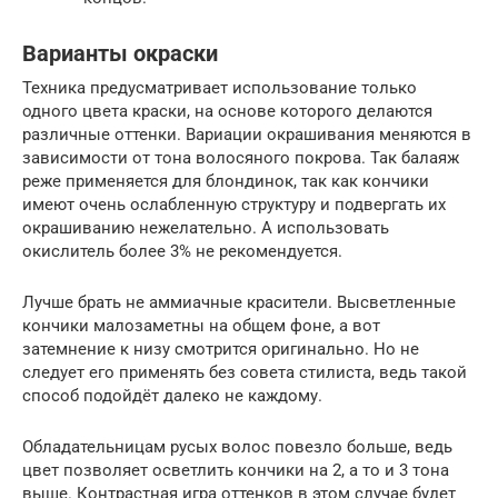
Варианты окраски
Техника предусматривает использование только
одного цвета краски, на основе которого делаются
различные оттенки. Вариации окрашивания меняются в
зависимости от тона волосяного покрова. Так балаяж
реже применяется для блондинок, так как кончики
имеют очень ослабленную структуру и подвергать их
окрашиванию нежелательно. А использовать
окислитель более 3% не рекомендуется.
Лучше брать не аммиачные красители. Высветленные
кончики малозаметны на общем фоне, а вот
затемнение к низу смотрится оригинально. Но не
следует его применять без совета стилиста, ведь такой
способ подойдёт далеко не каждому.
Обладательницам русых волос повезло больше, ведь
цвет позволяет осветлить кончики на 2, а то и 3 тона
выше. Контрастная игра оттенков в этом случае будет