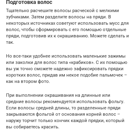
Подготовка волос
Тщательно расчешите волосы расческой с мелкими
зубчиками. Затем разделите волосы на пряди. В
некоторых источниках советуют использовать мусс для
волос, чтобы сформировать с его помощью отдельные
пряди, подготовив их к окрашиванию. Можете сделать и
так.
Но все-таки удобнее использовать маленькие зажимы
или заколки для волос типа «крабиков». С их помощью
вы уж точно сможете надежно зафиксировать прядки
коротких волос, придав им некое подобие пальмочек –
как на втором фото.
При выполнении окрашивания на длинные или
средние волосы рекомендуется использовать фольгу.
Если волосы средней длины, то разделенные пряди
закрываются фольгой от основания корней волос –
наружу торчит только кончик каждой прядки, который
вы собираетесь красить.