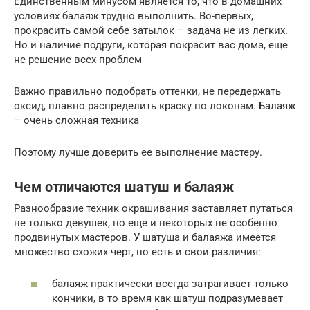
Единственным минусом является то, что в домашних
условиях балаяж трудно выполнить. Во-первых,
прокрасить самой себе затылок – задача не из легких.
Но и наличие подруги, которая покрасит вас дома, еще
не решение всех проблем
Важно правильно подобрать оттенки, не передержать
оксид, плавно распределить краску по локонам. Балаяж
– очень сложная техника
Поэтому лучше доверить ее выполнение мастеру.
Чем отличаются шатуш и балаяж
Разнообразие техник окрашивания заставляет путаться
не только девушек, но еще и некоторых не особенно
продвинутых мастеров. У шатуша и балаяжа имеется
множество схожих черт, но есть и свои различия:
балаяж практически всегда затрагивает только
кончики, в то время как шатуш подразумевает