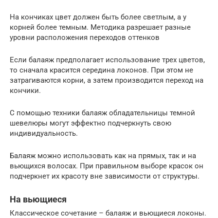
На кончиках цвет должен быть более светлым, а у
корней более темным. Методика разрешает разные
уровни расположения переходов оттенков
Если балаяж предполагает использование трех цветов,
то сначала красится середина локонов. При этом не
затрагиваются корни, а затем производится переход на
кончики.
С помощью техники балаяж обладательницы темной
шевелюры могут эффектно подчеркнуть свою
индивидуальность.
Балаяж можно использовать как на прямых, так и на
вьющихся волосах. При правильном выборе красок он
подчеркнет их красоту вне зависимости от структуры.
На вьющиеся
Классическое сочетание – балаяж и вьющиеся локоны.