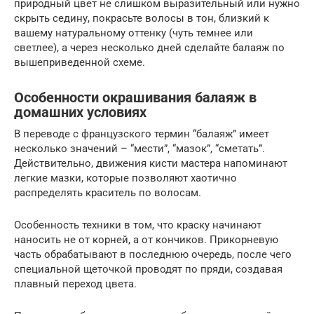
природный цвет не слишком выразительный или нужно
скрыть седину, покрасьте волосы в тон, близкий к
вашему натуральному оттенку (чуть темнее или
светлее), а через несколько дней сделайте балаяж по
вышеприведенной схеме.
Особенности окрашивания балаяж в
домашних условиях
В переводе с французского термин “балаяж” имеет
несколько значений – “мести”, “мазок”, “сметать”.
Действительно, движения кисти мастера напоминают
легкие мазки, которые позволяют хаотично
распределять краситель по волосам.
Особенность техники в том, что краску начинают
наносить не от корней, а от кончиков. Прикорневую
часть обрабатывают в последнюю очередь, после чего
специальной щеточкой проводят по пряди, создавая
плавный переход цвета.