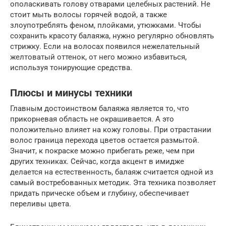
ополаскивать голову отварами целебных растений. Не
стоит мыть волосы горячей водой, а также
злоупотреблять феном, плойками, утюжками. Чтобы
сохранить красоту балаяжа, нужно регулярно обновлять
стрижку. Если на волосах появился нежелательный
желтоватый оттенок, от него можно избавиться,
используя тонирующие средства.
Плюсы и минусы техники
Главным достоинством балаяжа является то, что
прикорневая область не окрашивается. А это
положительно влияет на кожу головы. При отрастании
волос граница перехода цветов остается размытой.
Значит, к покраске можно прибегать реже, чем при
других техниках. Сейчас, когда акцент в имидже
делается на естественность, балаяж считается одной из
самый востребованных методик. Эта техника позволяет
придать прическе объем и глубину, обеспечивает
переливы цвета.