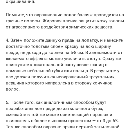
окрашивания.
Помните, что окрашивание волос балаяж проводится на
грязные волосы. Жировая пленка защитит кожу головы
от агрессивного воздействия химических веществ.
4. Затем положите данную прядь на лопатку, и нанесите
достаточно толстым слоем краску на всю ширину
пряди, не доходя до корней на 6-8 см. В зависимости от
желаемого эффекта можно увеличить отступ. Сразу же
приступите к диагональной растушевке границ с
помощью небольшой губки или пальца. В результате у
вас должен получиться неокрашенный треугольник,
вершина которого направлена в сторону кончиков
волос.
5. После того, как аналогичным способом будут
проработаны все пряди до затылочного бугра,
смешайте в той же миске осветляющий порошок и
окислитель с более высоким процентом — от 3 до 6%.
Тем же способом окрасьте пряди верхней затылочной