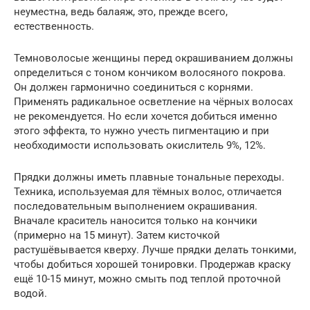
неуместна, ведь балаяж, это, прежде всего,
естественность.
Темноволосые женщины перед окрашиванием должны
определиться с тоном кончиком волосяного покрова.
Он должен гармонично соединиться с корнями.
Применять радикальное осветление на чёрных волосах
не рекомендуется. Но если хочется добиться именно
этого эффекта, то нужно учесть пигментацию и при
необходимости использовать окислитель 9%, 12%.
Прядки должны иметь плавные тональные переходы.
Техника, используемая для тёмных волос, отличается
последовательным выполнением окрашивания.
Вначале краситель наносится только на кончики
(примерно на 15 минут). Затем кисточкой
растушёвывается кверху. Лучше прядки делать тонкими,
чтобы добиться хорошей тонировки. Продержав краску
ещё 10-15 минут, можно смыть под теплой проточной
водой.