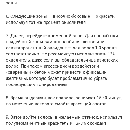
зоны.
6. Следующие зоны — височно-боковые — окрасьте,
используя тот же процент окислителя.
7. Далее, перейдите к теменной зоне. Для проработки
прядей этой зоны вам понадобится шести- или
девятипроцентный оксидант — для волос 1-3 уровня
соответственно. Не рекомендуем использовать 12%
окислитель, даже если вы обладательница азиатских
волос. При таком агрессивном воздействии
«сваренный» белок может привести к фиксации
желтизны, которую будет проблематично убрать
последующим тонированием.
8. Время выдержки, как правило, занимает 15-40 минут,
по истечении которого смойте красящий состав.
9. Затонируйте волосы в желаемый оттенок, используя
полуперманентный краситель и 1,9-3% оксидант.