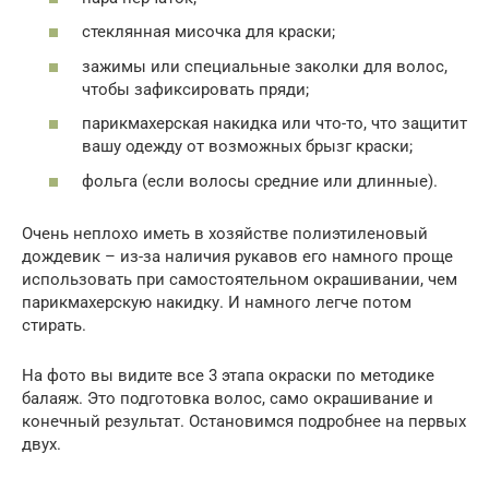
стеклянная мисочка для краски;
зажимы или специальные заколки для волос,
чтобы зафиксировать пряди;
парикмахерская накидка или что-то, что защитит
вашу одежду от возможных брызг краски;
фольга (если волосы средние или длинные).
Очень неплохо иметь в хозяйстве полиэтиленовый
дождевик – из-за наличия рукавов его намного проще
использовать при самостоятельном окрашивании, чем
парикмахерскую накидку. И намного легче потом
стирать.
На фото вы видите все 3 этапа окраски по методике
балаяж. Это подготовка волос, само окрашивание и
конечный результат. Остановимся подробнее на первых
двух.