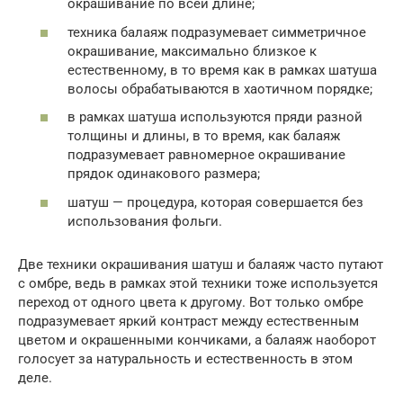
окрашивание по всей длине;
техника балаяж подразумевает симметричное
окрашивание, максимально близкое к
естественному, в то время как в рамках шатуша
волосы обрабатываются в хаотичном порядке;
в рамках шатуша используются пряди разной
толщины и длины, в то время, как балаяж
подразумевает равномерное окрашивание
прядок одинакового размера;
шатуш — процедура, которая совершается без
использования фольги.
Две техники окрашивания шатуш и балаяж часто путают
с омбре, ведь в рамках этой техники тоже используется
переход от одного цвета к другому. Вот только омбре
подразумевает яркий контраст между естественным
цветом и окрашенными кончиками, а балаяж наоборот
голосует за натуральность и естественность в этом
деле.