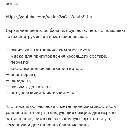
зоны.
https://youtube.com/watch?v=2UWestbSDis
Окрашивание волос балаяж осуществляется с помощью
таких инструментов и материалов, как:
— расческа с металлическим хвостиком,
— миска для приготовления красящего состава,
— перчатки,
— кисточка для окрашивания волос,
— блондорант,
— оксидант,
— зажимы для волос,
— полуперманентный краситель.
1. С помощью расчески с металлическим хвостиком
разделите голову на следующие секции: две верхне-
затылочные, нижнюю затылочную, фронтальную,
теменную и две височно-боковые зоны.