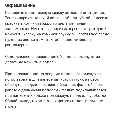
Окрашивание
Разведите осветляющую краску согласно инструкции.
Теперь парикмахерской кисточкой или губкой нанесите
краску на кончики каждой отдельной пряди –
«пальмочки». Некоторые парикмахеры советуют даже
наносить краску на кончики вручную – потом все равно
нужно их слегка помять, чтобы осветлитель лег
равномернее.
Осветляющее окрашивание обычно рекомендуется
делать на немытые волосы.
При окрашивании на средние волосы рекомендуют
использовать для нанесения краски губку, а потом
обернуть каждый окрашенный кончик фольгой. При
работе с длинными волосами фольга подкладывается
при нанесении краски под каждую прядь для удобства.
Общий вывод таков – для коротких волос фольга не
нужна.