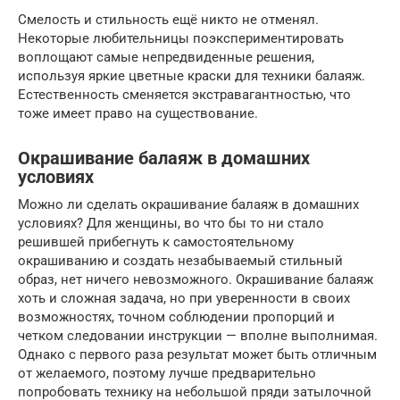
Смелость и стильность ещё никто не отменял.
Некоторые любительницы поэкспериментировать
воплощают самые непредвиденные решения,
используя яркие цветные краски для техники балаяж.
Естественность сменяется экстравагантностью, что
тоже имеет право на существование.
Окрашивание балаяж в домашних
условиях
Можно ли сделать окрашивание балаяж в домашних
условиях? Для женщины, во что бы то ни стало
решившей прибегнуть к самостоятельному
окрашиванию и создать незабываемый стильный
образ, нет ничего невозможного. Окрашивание балаяж
хоть и сложная задача, но при уверенности в своих
возможностях, точном соблюдении пропорций и
четком следовании инструкции — вполне выполнимая.
Однако с первого раза результат может быть отличным
от желаемого, поэтому лучше предварительно
попробовать технику на небольшой пряди затылочной