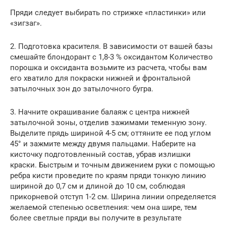
Пряди следует выбирать по стрижке «пластинки» или
«зигзаг».
2. Подготовка красителя. В зависимости от вашей базы
смешайте блондорант с 1,8-3 % оксидантом Количество
порошка и оксиданта возьмите из расчета, чтобы вам
его хватило для покраски нижней и фронтальной
затылочных зон до затылочного бугра.
3. Начните окрашивание балаяж с центра нижней
затылочной зоны, отделив зажимами теменную зону.
Выделите прядь шириной 4-5 см; оттяните ее под углом
45° и зажмите между двумя пальцами. Наберите на
кисточку подготовленный состав, убрав излишки
краски. Быстрым и точным движением руки с помощью
ребра кисти проведите по краям пряди тонкую линию
шириной до 0,7 см и длиной до 10 см, соблюдая
прикорневой отступ 1-2 см. Ширина линии определяется
желаемой степенью осветления: чем она шире, тем
более светлые пряди вы получите в результате