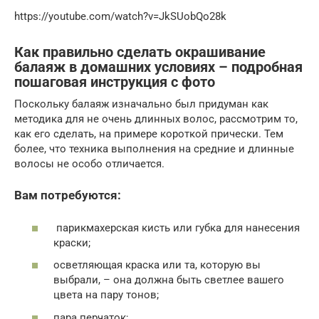
https://youtube.com/watch?v=JkSUobQo28k
Как правильно сделать окрашивание
балаяж в домашних условиях – подробная
пошаговая инструкция с фото
Поскольку балаяж изначально был придуман как
методика для не очень длинных волос, рассмотрим то,
как его сделать, на примере короткой прически. Тем
более, что техника выполнения на средние и длинные
волосы не особо отличается.
Вам потребуются:
парикмахерская кисть или губка для нанесения
краски;
осветляющая краска или та, которую вы
выбрали, – она должна быть светлее вашего
цвета на пару тонов;
пара перчаток;