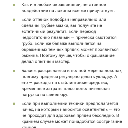
Как и в любом окрашивании, негативное
воздействие на локоны все же присутствует.
Если оттенок подобран неправильно или
сделаны грубые мазки, вы получите не
эстетичный результат. Если переход
недостаточно плавный — прическа смотрится
грубо. Если же балаяж выполняется на
окрашенных темных прядях, может проявиться
рыжина. Поэтому лучше, чтобы окрашивание
делал опытный мастер.
Балаяж раскрывается в полной мере на локонах,
поэтому придется регулярно делать укладку. А
это — расходы на стайлинговые средства,
временные затраты плюс дополнительная
нагрузка на шевелюру.
Если при выполнении техники предполагается
начес, на который наносится осветлитель — это
не проходит для здоровья прядей бесследно. В
крайнем случае может понадобится состригание
концов.