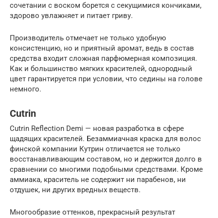
сочетании с воском борется с секущимися кончиками,
здорово увлажняет и питает гриву.
Производитель отмечает не только удобную
консистенцию, но и приятный аромат, ведь в состав
средства входит сложная парфюмерная композиция.
Как и большинство мягких красителей, однородный
цвет гарантируется при условии, что седины на голове
немного.
Cutrin
Cutrin Reflection Demi — новая разработка в сфере
щадящих красителей. Безаммиачная краска для волос
финской компании Кутрин отличается не только
восстанавливающим составом, но и держится долго в
сравнении со многими подобными средствами. Кроме
аммиака, краситель не содержит ни парабенов, ни
отдушек, ни других вредных веществ.
Многообразие оттенков, прекрасный результат