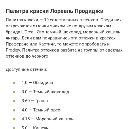
Палитра краски Лореаль Продиджи
Палитра краски — 19 естественных оттенков. Среди них
встречаются оттенки знакомые по другим краскам
бренда L’Oreal. Это темный шоколад, морозный каштан,
янтарь. Если вам понравились эти оттенки в красках
Преферанс или Кастинг, то можете попробовать и
Prodigy. Палитра оттенков разбита на группы от светлых
оттенков до черного.
Доступные оттенки:
1.0 — Обсидиан
3.0 — Темный шоколад
3.60 — Гранат
4.0 — Темный орех
4.15 — Морозный каштан
5.0 — Каштан