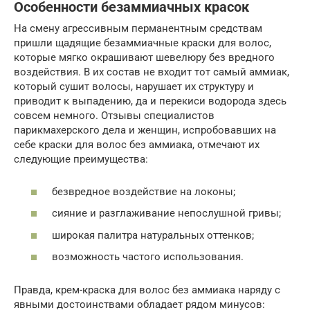
Особенности безаммиачных красок
На смену агрессивным перманентным средствам
пришли щадящие безаммиачные краски для волос,
которые мягко окрашивают шевелюру без вредного
воздействия. В их состав не входит тот самый аммиак,
который сушит волосы, нарушает их структуру и
приводит к выпадению, да и перекиси водорода здесь
совсем немного. Отзывы специалистов
парикмахерского дела и женщин, испробовавших на
себе краски для волос без аммиака, отмечают их
следующие преимущества:
безвредное воздействие на локоны;
сияние и разглаживание непослушной гривы;
широкая палитра натуральных оттенков;
возможность частого использования.
Правда, крем-краска для волос без аммиака наряду с
явными достоинствами обладает рядом минусов: