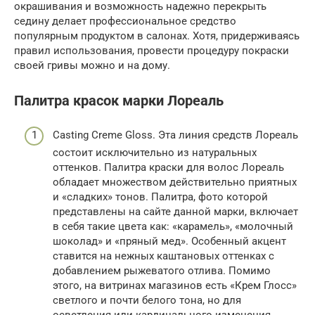
окрашивания и возможность надежно перекрыть
седину делает профессиональное средство
популярным продуктом в салонах. Хотя, придерживаясь
правил использования, провести процедуру покраски
своей гривы можно и на дому.
Палитра красок марки Лореаль
Casting Creme Gloss. Эта линия средств Лореаль
состоит исключительно из натуральных
оттенков. Палитра краски для волос Лореаль
обладает множеством действительно приятных
и «сладких» тонов. Палитра, фото которой
представлены на сайте данной марки, включает
в себя такие цвета как: «карамель», «молочный
шоколад» и «пряный мед». Особенный акцент
ставится на нежных каштановых оттенках с
добавлением рыжеватого отлива. Помимо
этого, на витринах магазинов есть «Крем Глосс»
светлого и почти белого тона, но для
осветления или кардинального изменения