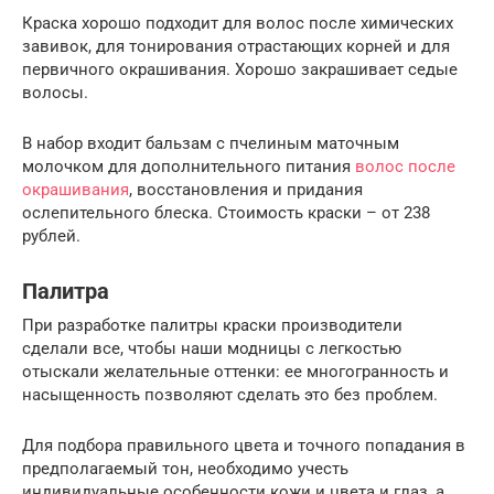
Краска хорошо подходит для волос после химических
завивок, для тонирования отрастающих корней и для
первичного окрашивания. Хорошо закрашивает седые
волосы.
В набор входит бальзам с пчелиным маточным
молочком для дополнительного питания
волос после
окрашивания
, восстановления и придания
ослепительного блеска. Стоимость краски – от 238
рублей.
Палитра
При разработке палитры краски производители
сделали все, чтобы наши модницы с легкостью
отыскали желательные оттенки: ее многогранность и
насыщенность позволяют сделать это без проблем.
Для подбора правильного цвета и точного попадания в
предполагаемый тон, необходимо учесть
индивидуальные особенности кожи и цвета и глаз, а