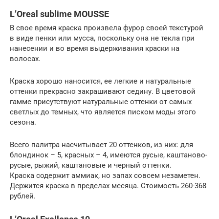
L’Oreal sublime MOUSSE
В свое время краска произвела фурор своей текстурой
в виде пенки или мусса, поскольку она не текла при
нанесении и во время выдерживания краски на
волосах.
Краска хорошо наносится, ее легкие и натуральные
оттенки прекрасно закрашивают седину. В цветовой
гамме присутствуют натуральные оттенки от самых
светлых до темных, что является писком моды этого
сезона.
Всего палитра насчитывает 20 оттенков, из них: для
блондинок – 5, красных – 4, имеются русые, каштаново-
русые, рыжий, каштановые и черный оттенки.
Краска содержит аммиак, но запах совсем незаметен.
Держится краска в пределах месяца. Стоимость 260-368
рублей.