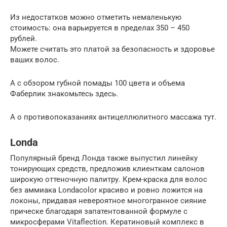
Из недостатков можно отметить немаленькую
стоимость: она варьируется в пределах 350 – 450
рублей.
Можете считать это платой за безопасность и здоровье
ваших волос.
А с обзором губной помады 100 цвета и объема
Фаберлик знакомьтесь здесь.
А о противопоказаниях антицеллюлитного массажа тут.
Londa
Популярный бренд Лонда также выпустил линейку
тонирующих средств, предложив клиенткам салонов
широкую оттеночную палитру. Крем-краска для волос
без аммиака Londacolor красиво и ровно ложится на
локоны, придавая невероятное многогранное сияние
прическе благодаря запатентованной формуле с
микросферами Vitaflection. Кератиновый комплекс в