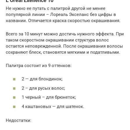
L’Oreal Exellence 10
Не нужно ее путать с палитрой другой не менее
популярной линии – Лореаль Экселанс без цифры в
названии. Отличается краска скоростью окрашивания.
Всего за 10 минут можно достичь нужного эффекта. При
таком скоростном окрашивании структура волос
остается неповрежденной. После окрашивания волосы
сохраняют блеск, становятся мягкими и податливыми.
Палитра состоит из 9 оттенков:
2 — для блондинок;
2 – для русых волос;
1 черный – для брюнеток;
4 каштановых — для шатенок.
Недостатки: