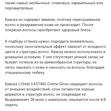
также самые необычные: сливовые, карамельные или
перламутровые.
Краска не содержит аммиак, поэтому пересушивания
волос и раздражения кожи не происходит. После
покраски волосы приобретают здоровый блеск.
К подбору оттенка нужно подходить внимательно,
поскольку окончательный эффект зависит от исходного
цвета и структуры волос. Краску можно использовать в
домашних условиях. У нее отсутствует резкий запах, не
бывает потеков из-за кремообразной структуры, ее
легко смывать с кожи и наносить на волосы благодаря
специальному тюбику.
Краска L’Oreal CASTING Creme Gloss защищает волосы
от внешних воздействий, слои пигментов хорошо
держатся в структуре волос, не повреждая ее.
Выдерживает 28 моек с шампунью, смывается после 6-8
недель.