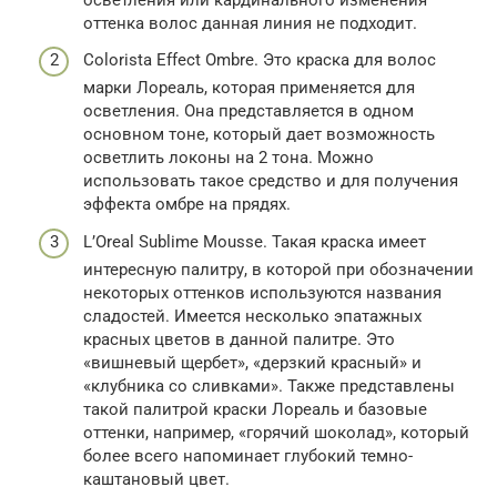
оттенка волос данная линия не подходит.
Colorista Effect Ombre. Это краска для волос
марки Лореаль, которая применяется для
осветления. Она представляется в одном
основном тоне, который дает возможность
осветлить локоны на 2 тона. Можно
использовать такое средство и для получения
эффекта омбре на прядях.
L’Oreal Sublime Mousse. Такая краска имеет
интересную палитру, в которой при обозначении
некоторых оттенков используются названия
сладостей. Имеется несколько эпатажных
красных цветов в данной палитре. Это
«вишневый щербет», «дерзкий красный» и
«клубника со сливками». Также представлены
такой палитрой краски Лореаль и базовые
оттенки, например, «горячий шоколад», который
более всего напоминает глубокий темно-
каштановый цвет.