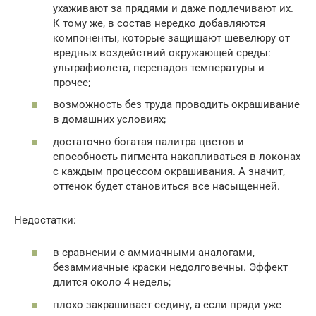
ухаживают за прядями и даже подлечивают их.
К тому же, в состав нередко добавляются
компоненты, которые защищают шевелюру от
вредных воздействий окружающей среды:
ультрафиолета, перепадов температуры и
прочее;
возможность без труда проводить окрашивание
в домашних условиях;
достаточно богатая палитра цветов и
способность пигмента накапливаться в локонах
с каждым процессом окрашивания. А значит,
оттенок будет становиться все насыщенней.
Недостатки:
в сравнении с аммиачными аналогами,
безаммиачные краски недолговечны. Эффект
длится около 4 недель;
плохо закрашивает седину, а если пряди уже