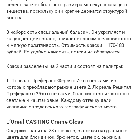
недель за счет большого размера молекул красящего
вещества, поскольку они крепче держатся структурой
волоса.
В наборе есть специальный бальзам. Он укрепляет и
защищает цвет волос, придает волосам шелковистость
и мягкую податливость. Стоимость краски – 170-180
рублей. Ее удобно наносить, потеки не образуются.
Краски разделены на 2 части и состоят из палитры:
1. Лореаль Преферанс Ферия с 7-ю оттенками, из
которых преобладают рыжие цвета.2. Лореаль Рецитал
Преферанс с 25-ю оттенками, большинство из которых
светлые и каштановые. Каждому оттенку дали
название определенного географического места.
L’Oreal CASTING Creme Gloss
Содержит палитра 28 оттенков, включая натуральные
цвета для блондинок, брюнеток, шатенок, рыжих, а