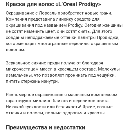
Краска для волос «L’Oreal Prodigy»
Окрашивание с Лореаль приобретает новые грани.
Компания представила линейку средств для
окрашивания под названием Prodigy. Сегодня женщины
не хотят изменить цвет, они хотят сиять. Для этого
созданы неподражаемые оттенки палитры Продиджи,
которые дарят многогранные переливы окрашенным
локонам.
Зеркальное сияние пряди получают благодаря
микрочастицам масел в красящем составе. Молекулы
измельчены, что позволяет проникать под чешуйки,
питать стержень изнутри.
Равномерное окрашивание с масляным комплексом
гарантируют миллион бликов и переливов цвета.
Никакой тусклости или безликости! Яркие, сочные
оттенки и волосы, полные здоровья и красоты.
Преимущества и недостатки