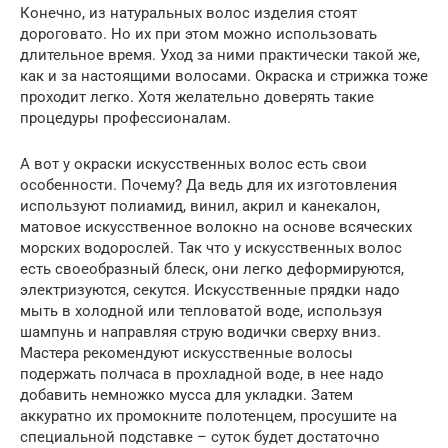
Конечно, из натуральных волос изделия стоят
дороговато. Но их при этом можно использовать
длительное время. Уход за ними практически такой же,
как и за настоящими волосами. Окраска и стрижка тоже
проходит легко. Хотя желательно доверять такие
процедуры профессионалам.
А вот у окраски искусственных волос есть свои
особенности. Почему? Да ведь для их изготовления
используют полиамид, винил, акрил и канекалон,
матовое искусственное волокно на основе всяческих
морских водорослей. Так что у искусственных волос
есть своеобразный блеск, они легко деформируются,
электризуются, секутся. Искусственные прядки надо
мыть в холодной или тепловатой воде, используя
шампунь и направляя струю водички сверху вниз.
Мастера рекомендуют искусственные волосы
подержать полчаса в прохладной воде, в нее надо
добавить немножко мусса для укладки. Затем
аккуратно их промокните полотенцем, просушите на
специальной подставке – суток будет достаточно