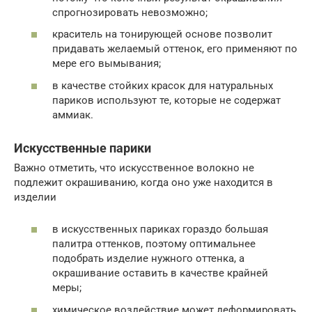
спрогнозировать невозможно;
краситель на тонирующей основе позволит
придавать желаемый оттенок, его применяют по
мере его вымывания;
в качестве стойких красок для натуральных
париков используют те, которые не содержат
аммиак.
Искусственные парики
Важно отметить, что искусственное волокно не
подлежит окрашиванию, когда оно уже находится в
изделии
в искусственных париках гораздо большая
палитра оттенков, поэтому оптимальнее
подобрать изделие нужного оттенка, а
окрашивание оставить в качестве крайней
меры;
химическое воздействие может деформировать