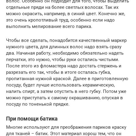
волос. Особенно он подходит для того, чтобы выделить
отдельные пряди на более светлых волосах. Так их
можно окрасить, например, в синий цвет. Конечно же,
это очень кропотливый труд, особенно если надо
выполнить мелирование всего парика.
Чтобы все сделать, понадобится качественный маркер
нужного цвета, для длинных волос надо взять сразу
два. Начиная работу, необходимо обязательно надеть
перчатки, это нужно, чтобы руки остались чистыми.
После этого из фломастера надо достать стержень и
разрезать его так, чтобы в итоге осталась губка,
пропитанная нужной краской. Далее в приготовленную
посуду, будет лучше использовать керамическую,
налить спирт, а затем опустить в него губку. Потом уже
можно приступать к самому окрашиванию, опуская в
посуду по тоненькой прядке.
При помощи батика
Многие используют для преображения париков краску
для тканей – батик. Этот материал хорош тем, что он