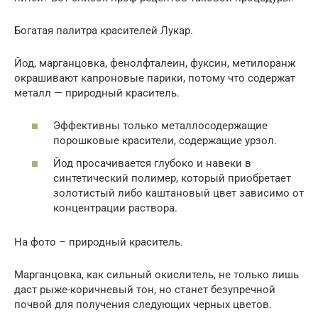
Богатая палитра красителей Лукар.
Йод, марганцовка, фенолфталеин, фуксин, метилоранж
окрашивают капроновые парики, потому что содержат
металл — природный краситель.
Эффективны только металлосодержащие
порошковые красители, содержащие урзол.
Йод просачивается глубоко и навеки в
синтетический полимер, который приобретает
золотистый либо каштановый цвет зависимо от
концентрации раствора.
На фото – природный краситель.
Марганцовка, как сильный окислитель, не только лишь
даст рыже-коричневый тон, но станет безупречной
почвой для получения следующих черных цветов.