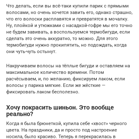
Что делать, если вы всё-таки купили парик с прямыми
волосами, но очень хочется завить его, однако страшно,
что его волоски расплавятся и превратятся в мочалку.
Ну, плойкой и утюжками с насадкой-гофре мы его точно
не будем завивать, а воспользуемся термобигуди, если
сделать это очень аккуратно, то можно. Для этого
термобигуди нужно прокипятить, но подождать, когда
они чуть-чуть остынут.
Накручиваем волосы на тёплые бигуди и оставляем на
максимальное количество времени. Потом
расчёсываем, и, по желанию, фиксируем лаком, если
волосы у парика мягкие. Если же жёсткие —
фиксировать лаком бесполезно.
Хочу покрасить шиньон. Это вообще
реально?
Когда я была брюнеткой, купила себе «хвост» черного
цвета. На праздники, да и просто под настроение
носила, было красиво. Теперь я перекрасилась в