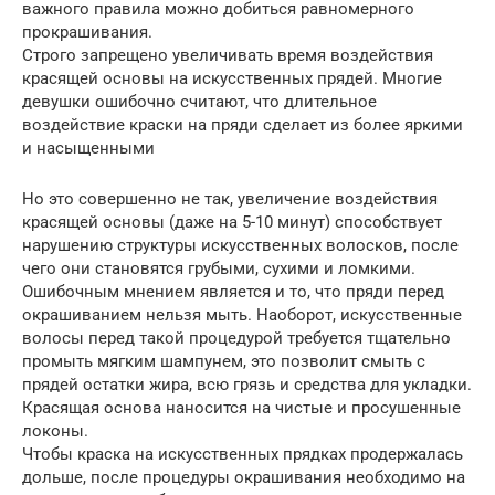
важного правила можно добиться равномерного
прокрашивания.
Строго запрещено увеличивать время воздействия
красящей основы на искусственных прядей. Многие
девушки ошибочно считают, что длительное
воздействие краски на пряди сделает из более яркими
и насыщенными
Но это совершенно не так, увеличение воздействия
красящей основы (даже на 5-10 минут) способствует
нарушению структуры искусственных волосков, после
чего они становятся грубыми, сухими и ломкими.
Ошибочным мнением является и то, что пряди перед
окрашиванием нельзя мыть. Наоборот, искусственные
волосы перед такой процедурой требуется тщательно
промыть мягким шампунем, это позволит смыть с
прядей остатки жира, всю грязь и средства для укладки.
Красящая основа наносится на чистые и просушенные
локоны.
Чтобы краска на искусственных прядках продержалась
дольше, после процедуры окрашивания необходимо на