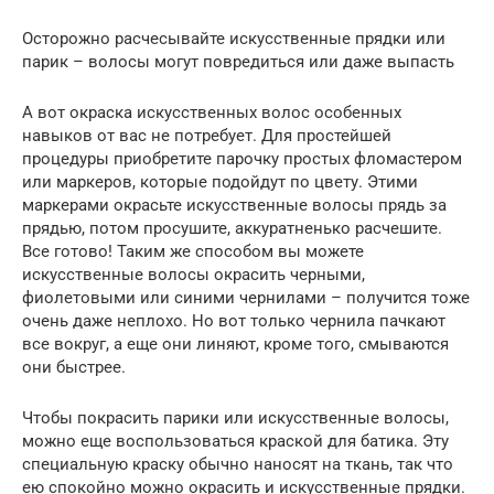
Осторожно расчесывайте искусственные прядки или
парик – волосы могут повредиться или даже выпасть
А вот окраска искусственных волос особенных
навыков от вас не потребует. Для простейшей
процедуры приобретите парочку простых фломастером
или маркеров, которые подойдут по цвету. Этими
маркерами окрасьте искусственные волосы прядь за
прядью, потом просушите, аккуратненько расчешите.
Все готово! Таким же способом вы можете
искусственные волосы окрасить черными,
фиолетовыми или синими чернилами – получится тоже
очень даже неплохо. Но вот только чернила пачкают
все вокруг, а еще они линяют, кроме того, смываются
они быстрее.
Чтобы покрасить парики или искусственные волосы,
можно еще воспользоваться краской для батика. Эту
специальную краску обычно наносят на ткань, так что
ею спокойно можно окрасить и искусственные прядки.