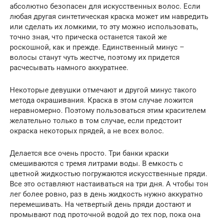
абсолютно безопасен для искусственных волос. Если
любая другая синтетическая краска может им навредить
или сделать их ломкими, то эту можно использовать,
точно зная, что прическа останется такой же
роскошной, как и прежде. Единственный минус –
волосы станут чуть жестче, поэтому их придется
расчесывать намного аккуратнее.
Некоторые девушки отмечают и другой минус такого
метода окрашивания. Краска в этом случае ложится
неравномерно. Поэтому пользоваться этим красителем
желательно только в том случае, если предстоит
окраска некоторых прядей, а не всех волос.
Делается все очень просто. Три банки краски
смешиваются с тремя литрами воды. В емкость с
цветной жидкостью погружаются искусственные пряди.
Все это оставляют настаиваться на три дня. А чтобы тон
лег более ровно, раз в день жидкость нужно аккуратно
перемешивать. На четвертый день пряди достают и
промывают под проточной водой до тех пор, пока она