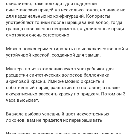
окислителя, тоже подходят для подцветки
синтетических прядей на несколько тонов, но никак не
для кардинальных их конфигураций. Колористы
употребляют тоники после наращивания волос, тогда
граница совершенно неприметна, а удлиненные пряди
смотрятся очень естественно.
Можно поэкспериментировать с высококачественной и
устойчивой краской, созданной для замши.
Мастера по изготовлению кукол употребляют для
расцветки синтетических волосков баллончики
акриловой краски. Ими же можно окрасить и
собственный парик, разложив его на газете, а позже
аккуратненько рассеять краску по прядкам. Потом он 3
часа высыхает.
Вначале выбрав успешный цвет искусственных
локонов, вам не придется их перекрашивать
Итак, ответ на вопрос, можно ли выкрасить парик из