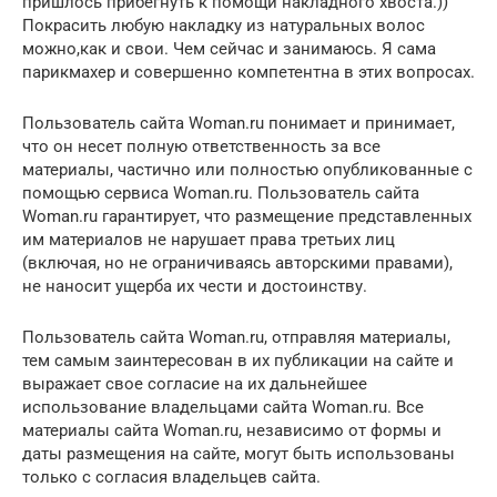
пришлось прибегнуть к помощи накладного хвоста.))
Покрасить любую накладку из натуральных волос
можно,как и свои. Чем сейчас и занимаюсь. Я сама
парикмахер и совершенно компетентна в этих вопросах.
Пользователь сайта Woman.ru понимает и принимает,
что он несет полную ответственность за все
материалы, частично или полностью опубликованные с
помощью сервиса Woman.ru. Пользователь сайта
Woman.ru гарантирует, что размещение представленных
им материалов не нарушает права третьих лиц
(включая, но не ограничиваясь авторскими правами),
не наносит ущерба их чести и достоинству.
Пользователь сайта Woman.ru, отправляя материалы,
тем самым заинтересован в их публикации на сайте и
выражает свое согласие на их дальнейшее
использование владельцами сайта Woman.ru. Все
материалы сайта Woman.ru, независимо от формы и
даты размещения на сайте, могут быть использованы
только с согласия владельцев сайта.