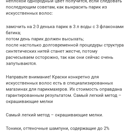
неплохой однородный цвет получится, если следовать
последующим советам, как выкрасить парик из
искусственных волос:
замочить на 2-3 денька парик в 3 л воды с 3 флаконами
батика;
потом день парик должен высыхать;
после настолько долговременной процедуры структура
синтетических нитей станет жестче, потому
расчесываем осторожно, так как они сейчас очень
запутываются.
Направьте внимание! Краски конкретно для
искусственных волос есть в специализированных
магазинах для парикмахеров. Их стоимость оправдана
гарантированным результатом. Самый легкий метод –
окрашивающие мелки
Самый легкий метод – окрашивающие мелки.
Тоники, оттеночные шампуни, содержащие до 2%