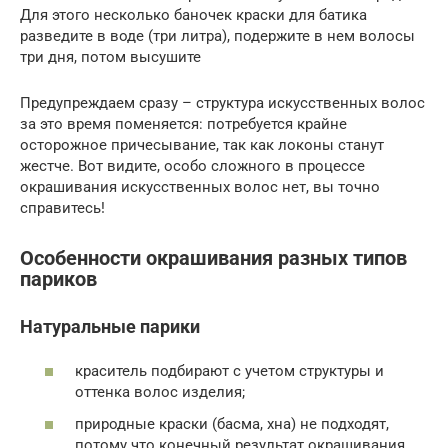
Для этого несколько баночек краски для батика
разведите в воде (три литра), подержите в нем волосы
три дня, потом высушите
Предупреждаем сразу – структура искусственных волос
за это время поменяется: потребуется крайне
осторожное причесывание, так как локоны станут
жестче. Вот видите, особо сложного в процессе
окрашивания искусственных волос нет, вы точно
справитесь!
Особенности окрашивания разных типов
париков
Натуральные парики
краситель подбирают с учетом структуры и
оттенка волос изделия;
природные краски (басма, хна) не подходят,
потому что конечный результат окрашивания