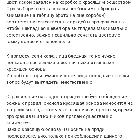
цвет, какой заявлен на коробке с красящим веществом
При выборе оттенка краски необходимо обращать
внимание на таблицу (фото на дне коробки)
соответствия естественных прядей и прокрашенных.
Чтобы накладная шевелюра выглядела максимально
естественно, важно правильно сочетать цветовую
гамму волос и оттенок кожи
К примеру, если кожа лица бледная, то не нужно
пользоваться яркими и солнечными оттенками
красящей основы
И наоборот, при румяной коже лица холодные оттенки
волос будут выглядеть неестественно.
Окрашивание накладных прядей требует соблюдение
важных правил: сначала красящая основа наносится на
«корни» волос, а затем уже на кончики, при этом, время
прокрашивания кончиков прядей существенно
снижается.
Важно красящую основу наносить на пряди
последовательно, только при соблюдении данного