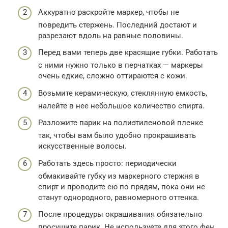
Аккуратно раскройте маркер, чтобы не
повредить стержень. Последний достают и
разрезают вдоль на равные половины.
Перед вами теперь две красящие губки. Работать
с ними нужно только в перчатках — маркеры
очень едкие, сложно оттираются с кожи.
Возьмите керамическую, стеклянную емкость,
налейте в нее небольшое количество спирта.
Разложите парик на полиэтиленовой пленке
так, чтобы вам было удобно прокрашивать
искусственные волосы.
Работать здесь просто: периодически
обмакивайте губку из маркерного стержня в
спирт и проводите ею по прядям, пока они не
станут однородного, равномерного оттенка.
После процедуры окрашивания обязательно
просушите парик. Не используете для этого фен,