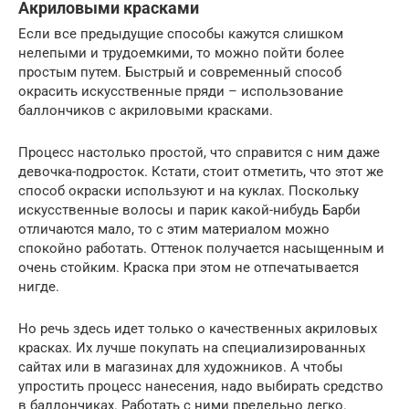
Акриловыми красками
Если все предыдущие способы кажутся слишком
нелепыми и трудоемкими, то можно пойти более
простым путем. Быстрый и современный способ
окрасить искусственные пряди – использование
баллончиков с акриловыми красками.
Процесс настолько простой, что справится с ним даже
девочка-подросток. Кстати, стоит отметить, что этот же
способ окраски используют и на куклах. Поскольку
искусственные волосы и парик какой-нибудь Барби
отличаются мало, то с этим материалом можно
спокойно работать. Оттенок получается насыщенным и
очень стойким. Краска при этом не отпечатывается
нигде.
Но речь здесь идет только о качественных акриловых
красках. Их лучше покупать на специализированных
сайтах или в магазинах для художников. А чтобы
упростить процесс нанесения, надо выбирать средство
в баллончиках. Работать с ними предельно легко.