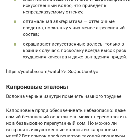
искусственный волос, что приведет к
непредсказуемому оттенку;
оптимальная альтернатива — оттеночные
средства, поскольку у них менее агрессивный
состав;
окрашивают искусственные волосы только в
крайних случаях, поскольку всегда высок риск
ухудшения качества и даже выпадения прядей.
https://youtube.com/watch?v=SuQuqUum0yo
Капроновые эталоны
Волокна черные изнутри поменять намного труднее.
Капроновые пряди обесцвечивать небезопасно: даже
самый безопасный осветлитель может перевоплотить
их в безвыходно перепутанный ком. Но можно ли
выкрасить искусственные волосы из капроновых
нитей? Вот список проф рецептов таковой процедуры.