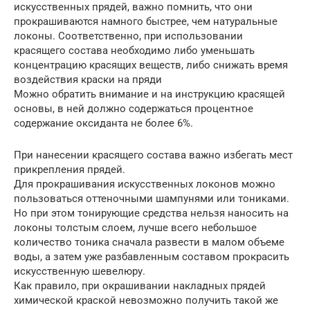
искусственных прядей, важно помнить, что они
прокрашиваются намного быстрее, чем натуральные
локоны. Соответственно, при использовании
красящего состава необходимо либо уменьшать
концентрацию красящих веществ, либо снижать время
воздействия краски на пряди
Можно обратить внимание и на инструкцию красящей
основы, в ней должно содержаться процентное
содержание оксиданта не более 6%.
При нанесении красящего состава важно избегать мест
прикрепления прядей.
Для прокрашивания искусственных локонов можно
пользоваться оттеночными шампунями или тониками.
Но при этом тонирующие средства нельзя наносить на
локоны толстым слоем, лучше всего небольшое
количество тоника сначала развести в малом объеме
воды, а затем уже разбавленным составом прокрасить
искусственную шевелюру.
Как правило, при окрашивании накладных прядей
химической краской невозможно получить такой же