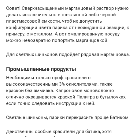
Совет! Сверхнасыщенный марганцовый раствор нужно
делать исключительно в стеклянной либо черной
пластмассовой емкости, чтоб не допустить
конфигурации цвета парика от неожиданной реакции, к
примеру, с металлом. А вот эмалированную посуду
можно невозвратно попортить марганцовкой.
Для светлых шиньонов подойдет рядовая марганцовка.
Промышленные продукты
Необходимы только проф красители с
высококачественными 3% окислителями, также
краской без аммиака. Капроновое моноволокно
отлично окрашивается краской Палитра в бутылочках,
если точно следовать инструкции к ней.
Светлые шиньоны, парики перекрасить проще Батиком.
Действенны особые красители для батика, хотя