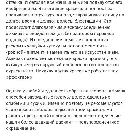
оттенка. И сегодня все женщины мира пользуются его
изобретением. Эти стойкие красители полностью
проникают в структуру волоса, закрашивают седину на
долгое время и делают волосы блестящими. Это
происходит благодаря химическому соединению
аммиака с оксидантом (стабилизатором перекиси
водорода). Их соединение помогает полностью
раскрыть чешуйки кутикулы волоса, осветлить
«родной» пигмент и заменить его на искусственный.
Аммиак позволяет молекулам краски проникнуть в
кутикулы через наружный слой волоса и полностью
окрасить его. Никакая другая краска не работает так
эффективно!
Однако у любой медали есть обратная сторона: аммиак
способен разрушить структуру волос, сделать их
слабыми и сухими. Именно поэтому не рекомендуется
часто красить волосы перманентной краской. На
радость прекрасной половины человечества, ученые
нашли более щадящий вариант – полуперманентное
окрашивание.