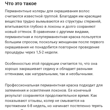
Что это такое
Перманентные колеры для окрашивания волос
считаются известной группой. Благодаря им красящие
вещества трудно вымываются из структуры стержней,
впитываются глубоко в локоны и долго сохраняют
новый оттенок. В сравнении с другими видами,
перманентная и полуперманентная краска пользуется
большим спросом, поскольку женщинам после первого
окрашивания не понадобится повторное проведение
процедуры через 1,5-2 недели.
Особенностью этой продукции считается то, что она
хорошо закрашивает седину и обладает разными
оттенками, как натуральными, так и необычными.
Профессиональная перманентная краска подходит для
затемнения и осветления локонов. Ее конечный
результат сохраняется продолжительное время. Как
показывают отзывы, колер не смывается на
протяжении 6-8 недель, но начинает постепенно терять