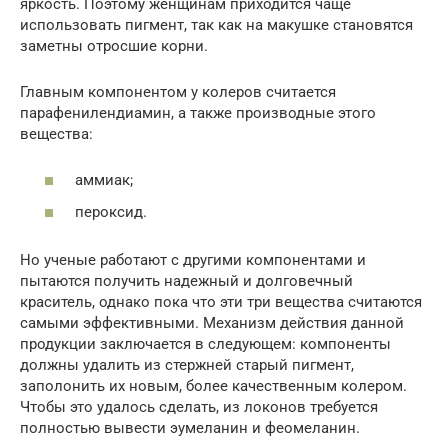
яркость. Поэтому женщинам приходится чаще
использовать пигмент, так как на макушке становятся
заметны отросшие корни.
Главным компонентом у колеров считается
парафенилендиамин, а также производные этого
вещества:
аммиак;
пероксид.
Но ученые работают с другими компонентами и
пытаются получить надежный и долговечный
краситель, однако пока что эти три вещества считаются
самыми эффективными. Механизм действия данной
продукции заключается в следующем: компоненты
должны удалить из стержней старый пигмент,
заполонить их новым, более качественным колером.
Чтобы это удалось сделать, из локонов требуется
полностью вывести эумеланин и феомеланин.