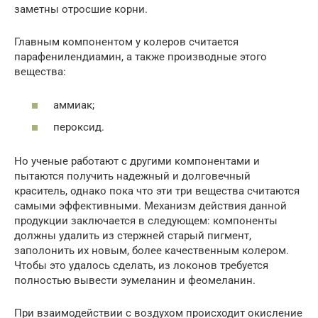
заметны отросшие корни.
Главным компонентом у колеров считается
парафенилендиамин, а также производные этого
вещества:
аммиак;
пероксид.
Но ученые работают с другими компонентами и
пытаются получить надежный и долговечный
краситель, однако пока что эти три вещества считаются
самыми эффективными. Механизм действия данной
продукции заключается в следующем: компоненты
должны удалить из стержней старый пигмент,
заполонить их новым, более качественным колером.
Чтобы это удалось сделать, из локонов требуется
полностью вывести эумеланин и феомеланин.
При взаимодействии с воздухом происходит окисление