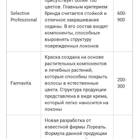
присутствует более 100
цветов. Главным критерием
Selective
бренда считается стойкой и
600-
Professional
отличное закрашивание
900
седины. В его состав входят
компоненты, способные
выровнять структуру
поврежденных локонов
Краска создана на основе
растительных компонентов
и лечебных растений,
которые способны покрыть
200-
Farmavita
волосы в естественные
300
цвета. Структура продукции
представлена в виде крема,
который легко наносится на
локоны
Новая разработка от
известной фирмы Лореаль.
Формула данной продукции