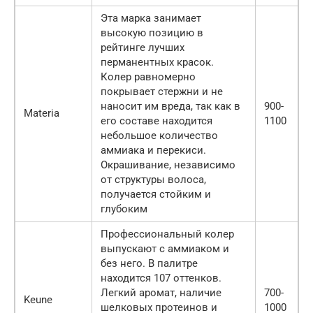
Эта марка занимает
высокую позицию в
рейтинге лучших
перманентных красок.
Колер равномерно
покрывает стержни и не
наносит им вреда, так как в
900-
Materia
его составе находится
1100
небольшое количество
аммиака и перекиси.
Окрашивание, независимо
от структуры волоса,
получается стойким и
глубоким
Профессиональный колер
выпускают с аммиаком и
без него. В палитре
находится 107 оттенков.
Легкий аромат, наличие
700-
Keune
шелковых протеинов и
1000