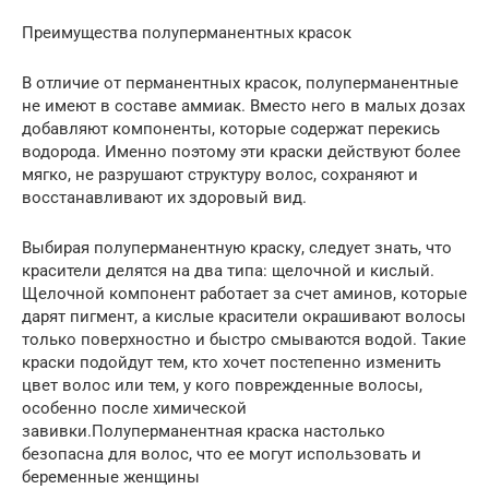
Преимущества полуперманентных красок
В отличие от перманентных красок, полуперманентные
не имеют в составе аммиак. Вместо него в малых дозах
добавляют компоненты, которые содержат перекись
водорода. Именно поэтому эти краски действуют более
мягко, не разрушают структуру волос, сохраняют и
восстанавливают их здоровый вид.
Выбирая полуперманентную краску, следует знать, что
красители делятся на два типа: щелочной и кислый.
Щелочной компонент работает за счет аминов, которые
дарят пигмент, а кислые красители окрашивают волосы
только поверхностно и быстро смываются водой. Такие
краски подойдут тем, кто хочет постепенно изменить
цвет волос или тем, у кого поврежденные волосы,
особенно после химической
завивки.Полуперманентная краска настолько
безопасна для волос, что ее могут использовать и
беременные женщины