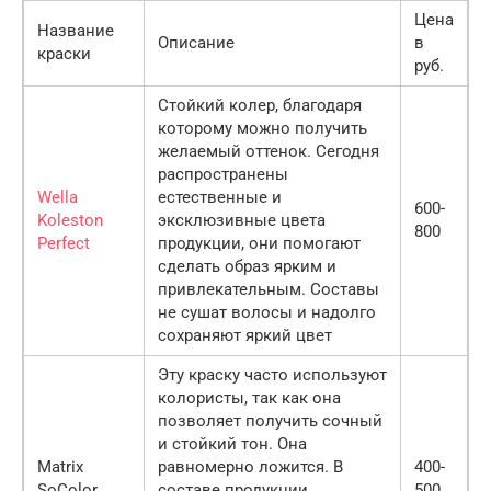
Цена
Название
Описание
в
краски
руб.
Стойкий колер, благодаря
которому можно получить
желаемый оттенок. Сегодня
распространены
Wella
естественные и
600-
Koleston
эксклюзивные цвета
800
Perfect
продукции, они помогают
сделать образ ярким и
привлекательным. Составы
не сушат волосы и надолго
сохраняют яркий цвет
Эту краску часто используют
колористы, так как она
позволяет получить сочный
и стойкий тон. Она
Matrix
равномерно ложится. В
400-
SoColor
составе продукции
500