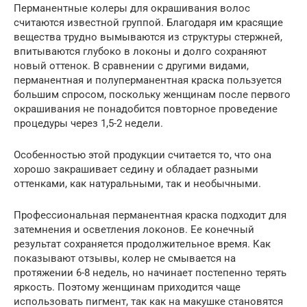
Перманентные колеры для окрашивания волос
считаются известной группой. Благодаря им красящие
вещества трудно вымываются из структуры стержней,
впитываются глубоко в локоны и долго сохраняют
новый оттенок. В сравнении с другими видами,
перманентная и полуперманентная краска пользуется
большим спросом, поскольку женщинам после первого
окрашивания не понадобится повторное проведение
процедуры через 1,5-2 недели.
Особенностью этой продукции считается то, что она
хорошо закрашивает седину и обладает разными
оттенками, как натуральными, так и необычными.
Профессиональная перманентная краска подходит для
затемнения и осветления локонов. Ее конечный
результат сохраняется продолжительное время. Как
показывают отзывы, колер не смывается на
протяжении 6-8 недель, но начинает постепенно терять
яркость. Поэтому женщинам приходится чаще
использовать пигмент, так как на макушке становятся