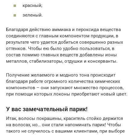
красный;
зеленый.
Благодаря действию аммиака и пероксида вещества
соединяются с главным компонентом продукции, в
результате чего удается добиться совершенно разных
оттенков. Чтобы ею было удобно пользоваться, в
состав помимо главных веществ добавлены ионы
металлов, стабилизаторы, отдушки и консерванты.
Получение желаемого и модного тона происходит
благодаря работе огромного количества химических
компонентов – они запускают множество процессов,
при помощи которых локоны приобретают новый цвет.
У вас замечательный парик!
Итак, волосы покрашены, краситель стойко держится
на волосах, но… они стали напоминать парик! Чтобы
такого не случилось с вашими клиентами, при выборе