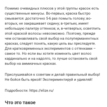
Помимо очевидных плюсов у этой группы красок есть
существенные минусы. Во-первых, краска быстро
смывается: достаточно 5-6 раз помыть голову; во-
вторых, не закрашивает седину; в-третьих, имеет
небольшую палитру оттенков; и, в-четвертых, осветлить
этой краской волосы невозможно. Поэтому, прежде
чем останавливать свой выбор на полуперманентных
красках, следует понять, какую цель вы преследуете.
Для кратковременных экспериментов с оттенками –
самое то. Но если вы хотите изменить цвет волос
кардинально и на надолго, то лучше остановить свой
выбор на аммиачных красках.
Прислушивайся к советам и делай правильный выбор!
Не бойся быть яркой! Экспериментируй и удивляй!
Подробности: https://elize.ru/
Что это такое