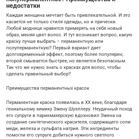
недостатки
Каждая женщина мечтает быть привлекательной. И это
касается не только стиля одежды, но и прически.
Любой моднице нравится примерять на себя новый
образ, меняя цвет волос. И тут возникает вопрос, какую
краску лучше выбрать – перманентную или
полуперманентную? Первый вариант дает
долговременный эффект, поэтому более популярен;
второй смывается быстрее, но является безопасным.
Так что же нужно знать о красках для волос, чтобы
сделать правильный выбор?
Преимущества перманентных красок
Перманентная краска появилась в XX веке, благодаря
гениальному химику Эжену Шуэллеру. Неудачный поход
его супруги в парикмахерскую вдохновил Эжена на
создание синтетического красителя, содержащего соли
меди, железа и сульфата натрия. Эти ингредиенты
помогли его супруге добиться нужного светлого