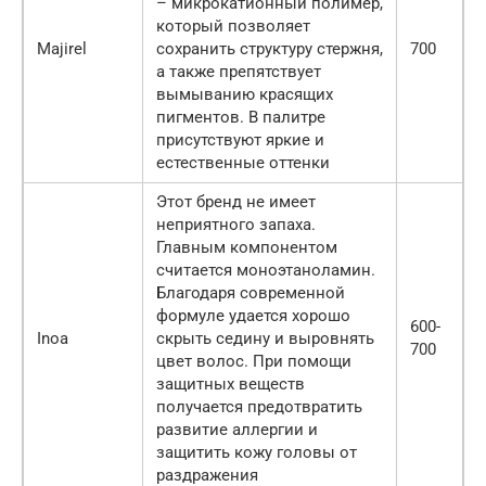
– микрокатионный полимер,
который позволяет
Majirel
сохранить структуру стержня,
700
а также препятствует
вымыванию красящих
пигментов. В палитре
присутствуют яркие и
естественные оттенки
Этот бренд не имеет
неприятного запаха.
Главным компонентом
считается моноэтаноламин.
Благодаря современной
формуле удается хорошо
600-
Inoa
скрыть седину и выровнять
700
цвет волос. При помощи
защитных веществ
получается предотвратить
развитие аллергии и
защитить кожу головы от
раздражения