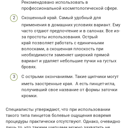
Рекомендовано использовать в
профессиональной косметологической сфере.
Скошенный край. Самый удобный для
применения в домашних условиях вариант. Ему
часто отдают предпочтение и в салонах. Все из-
за простоты использования. Острый
край позволяет работать с единичными
волосками, а скошенная плоскость при
необходимости заменяет широкий прямой
вариант и удаляет небольшие пучки на густых
бровях.
С острыми окончаниями. Такие щипчики могут
иметь заостренные края. А есть пинцет-игла,
получивший свое название от формы заточки
кромки.
Специалисты утверждают, что при использовании
такого типа пинцетов болевые ощущения вовремя
процедуры практически отсутствуют. Однако, очевидно
лишь то, что такими щипцами можно захватить не