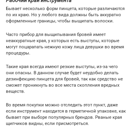
Рабочий край инструмента
Бывает несколько форм пинцета, которые различаются
по их краю. Но у любого вида должны быть аккуратно
оформленные границы, чтобы выщипать волоски.
Часто прибор для выщипывания бровей имеет
неаккуратные края, у которых есть выступы, которые
могут поцарапать нежную кожу лица девушки во время
процедуры.
Такие края всегда имеют резкие выступы, из-за чего
они опасны. В данном случае будет неудобно делать
дезинфекцию пинцета для бровей, так как средство не
сможет проникнуть во все места скопления вредных
веществ.
Во время покупки можно отследить этот пункт, даже
если инструмент находится в герметичной упаковке, как
бывает при выборе популярных брендов. Рваные края
щипчиков видны, если присмотреться.