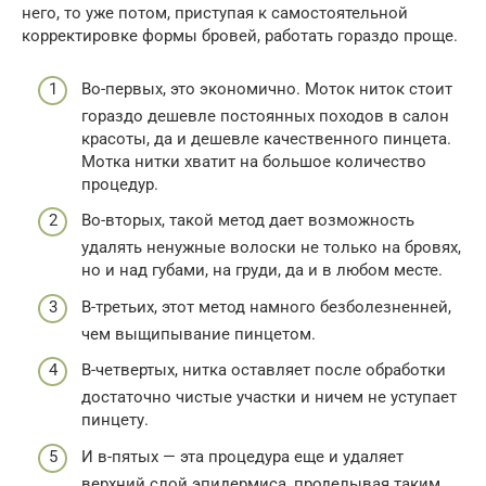
него, то уже потом, приступая к самостоятельной
корректировке формы бровей, работать гораздо проще.
Во-первых, это экономично. Моток ниток стоит
гораздо дешевле постоянных походов в салон
красоты, да и дешевле качественного пинцета.
Мотка нитки хватит на большое количество
процедур.
Во-вторых, такой метод дает возможность
удалять ненужные волоски не только на бровях,
но и над губами, на груди, да и в любом месте.
В-третьих, этот метод намного безболезненней,
чем выщипывание пинцетом.
В-четвертых, нитка оставляет после обработки
достаточно чистые участки и ничем не уступает
пинцету.
И в-пятых — эта процедура еще и удаляет
верхний слой эпидермиса, проделывая таким