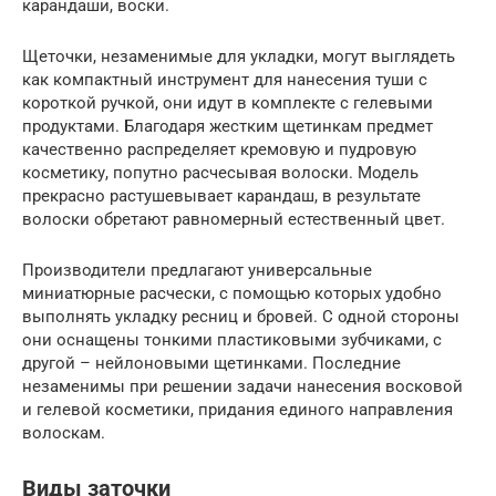
карандаши, воски.
Щеточки, незаменимые для укладки, могут выглядеть
как компактный инструмент для нанесения туши с
короткой ручкой, они идут в комплекте с гелевыми
продуктами. Благодаря жестким щетинкам предмет
качественно распределяет кремовую и пудровую
косметику, попутно расчесывая волоски. Модель
прекрасно растушевывает карандаш, в результате
волоски обретают равномерный естественный цвет.
Производители предлагают универсальные
миниатюрные расчески, с помощью которых удобно
выполнять укладку ресниц и бровей. С одной стороны
они оснащены тонкими пластиковыми зубчиками, с
другой – нейлоновыми щетинками. Последние
незаменимы при решении задачи нанесения восковой
и гелевой косметики, придания единого направления
волоскам.
Виды заточки