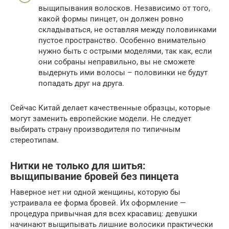
выщипывания волосков. Независимо от того,
какой формы пинцет, он должен ровно
складываться, не оставляя между половинками
пустое пространство. Особенно внимательно
нужно быть с острыми моделями, так как, если
они собраны неправильно, вы не сможете
выдернуть ими волосы – половинки не будут
попадать друг на друга.
Сейчас Китай делает качественные образцы, которые
могут заменить европейские модели. Не следует
выбирать страну производителя по типичным
стереотипам.
Нитки не только для шитья:
выщипывание бровей без пинцета
Наверное нет ни одной женщины, которую бы
устраивала ее форма бровей. Их оформление —
процедура привычная для всех красавиц: девушки
начинают выщипывать лишние волосики практически