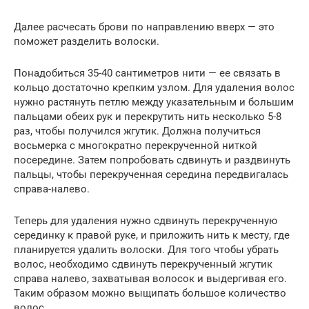
Далее расчесать брови по направлению вверх — это
поможет разделить волоски.
Понадобиться 35-40 сантиметров нити — ее связать в
кольцо достаточно крепким узлом. Для удаления волос
нужно растянуть петлю между указательным и большим
пальцами обеих рук и перекрутить нить несколько 5-8
раз, чтобы получился жгутик. Должна получиться
восьмерка с многократно перекрученной ниткой
посередине. Затем попробовать сдвинуть и раздвинуть
пальцы, чтобы перекрученная середина передвигалась
справа-налево.
Теперь для удаления нужно сдвинуть перекрученную
серединку к правой руке, и приложить нить к месту, где
планируется удалить волоски. Для того чтобы убрать
волос, необходимо сдвинуть перекрученный жгутик
справа налево, захватывая волосок и выдергивая его.
Таким образом можно выщипать большое количество
волос.