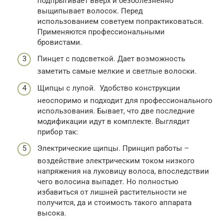
подпрыгивает вверх и безболезненно
выщипывает волосок. Перед
использованием советуем попрактиковаться.
Применяются профессиональными
бровистами.
Пинцет с подсветкой. Дает возможность
заметить самые мелкие и светлые волоски.
Щипцы с лупой. Удобство конструкции
неоспоримо и подходит для профессионального
использования. Бывает, что две последние
модификации идут в комплекте. Выглядит
прибор так:
Электрические щипцы. Принцип работы –
воздействие электрическим током низкого
напряжения на луковицу волоса, впоследствии
чего волосина выпадет. Но полностью
избавиться от лишней растительности не
получится, да и стоимость такого аппарата
высока.