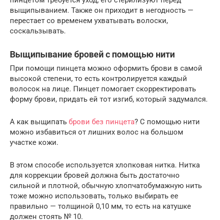
выщипыванием. Также он приходит в негодность —
перестает со временем ухватывать волоски,
соскальзывать.
Выщипывание бровей с помощью нити
При помощи пинцета можно оформить брови в самой
высокой степени, то есть контролируется каждый
волосок на лице. Пинцет помогает скорректировать
форму брови, придать ей тот изгиб, который задумался.
А как выщипать
брови без пинцета
? С помощью нити
можно избавиться от лишних волос на большом
участке кожи.
В этом способе используется хлопковая нитка. Нитка
для коррекции бровей должна быть достаточно
сильной и плотной, обычную хлопчатобумажную нить
тоже можно использовать, только выбирать ее
правильно — толщиной 0,10 мм, то есть на катушке
должен стоять № 10.