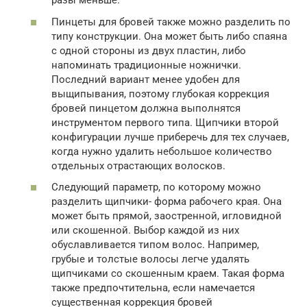
разы меньше.
Пинцеты для бровей также можно разделить по
типу конструкции. Она может быть либо спаяна
с одной стороны из двух пластин, либо
напоминать традиционные ножнички.
Последний вариант менее удобен для
выщипывания, поэтому глубокая коррекция
бровей пинцетом должна выполнятся
инструментом первого типа. Щипчики второй
конфигурации лучше приберечь для тех случаев,
когда нужно удалить небольшое количество
отдельных отрастающих волосков.
Следующий параметр, по которому можно
разделить щипчики- форма рабочего края. Она
может быть прямой, заостренной, игловидной
или скошенной. Выбор каждой из них
обуславливается типом волос. Например,
грубые и толстые волосы легче удалять
щипчиками со скошенным краем. Такая форма
также предпочтительна, если намечается
существенная коррекция бровей