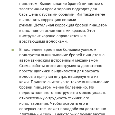
пинцетом. Выщипывание бровей пинцетом с
заостренным краем хорошо подходит для
барышень с густыми бровями. Им также легче
выполнять коррекцию своими
руками. Детальная коррекция бровей пинцетом
выполняется игловидными краями. Этот
инструмент хорошо справляется и с
врастающими волосками.
В последнее время все большим успехом
пользуется выщипывание бровей пинцетом с
автоматическим встроенным механизмом.
Схема работы этого инструмента достаточно
проста: щипчики выдвигаются для захвата
волоса и прячутся внутрь, выдернув его из
кожи. Принято считать, что такое выщипывание
бровей пинцетом менее болезненно. Из
недостатков этого инструмента можно указать
относительную трудность техники его
использования. Чтобы освоить его в
совершенстве, может понадобится достаточно
длительный срок. В некоторых случаях внутри