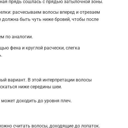
чная прядь сошлась с прядью затылочной зоны.
елки: расчесываем волосы вперед и отрезаем
е должна быть чуть ниже бровей, чтобы после
м по аналогии.
ью фена и круглой расчески, слегка
.
ый вариант. В этой интерпретации волосы
ускаться ниже середины шеи.
 может доходить до уровня плеч.
ожно считать волосы, доходящие до лопаток.