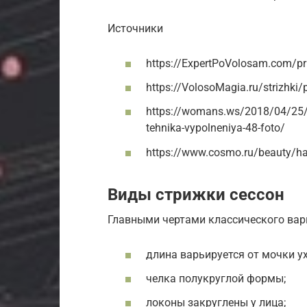
Источники
https://ExpertPoVolosam.com/pr
https://VolosoMagia.ru/strizhki/
https://womans.ws/2018/04/25/z
tehnika-vypolneniya-48-foto/
https://www.cosmo.ru/beauty/hai
Виды стрижки сессон
Главными чертами классического вар
длина варьируется от мочки ух
челка полукруглой формы;
локоны закруглены у лица;