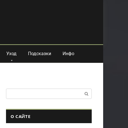
Уход
Подсказки
Инфо
Поиск:
О САЙТЕ