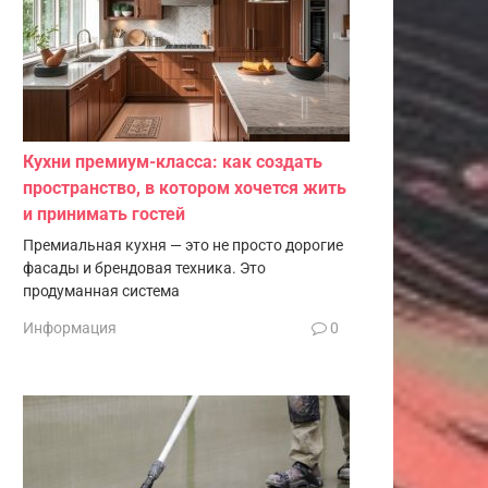
Кухни премиум-класса: как создать
пространство, в котором хочется жить
и принимать гостей
Премиальная кухня — это не просто дорогие
фасады и брендовая техника. Это
продуманная система
Информация
0