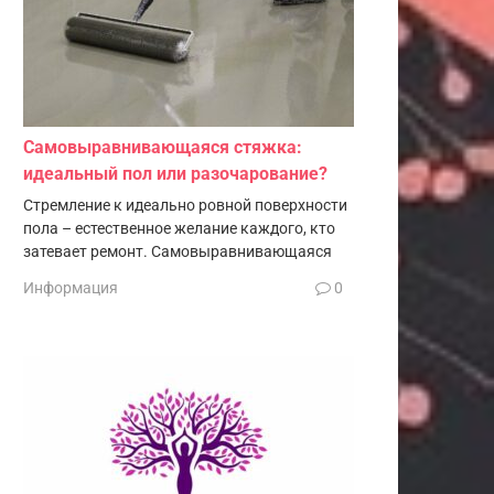
Самовыравнивающаяся стяжка:
идеальный пол или разочарование?
Стремление к идеально ровной поверхности
пола – естественное желание каждого, кто
затевает ремонт. Самовыравнивающаяся
Информация
0