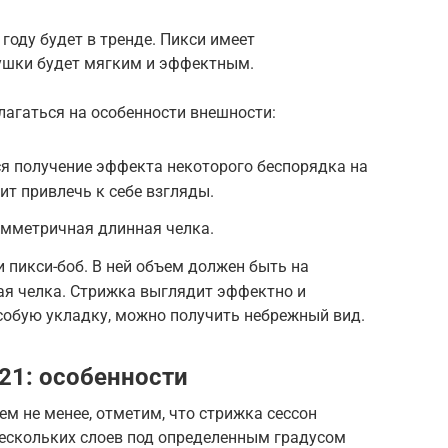
 году будет в тренде. Пикси имеет
ушки будет мягким и эффектным.
лагаться на особенности внешности:
я получение эффекта некоторого беспорядка на
ит привлечь к себе взгляды.
имметричная длинная челка.
и пикси-боб. В ней объем должен быть на
ая челка. Стрижка выглядит эффектно и
особую укладку, можно получить небрежный вид.
21: особенности
ем не менее, отметим, что стрижка сессон
ескольких слоев под определенным градусом