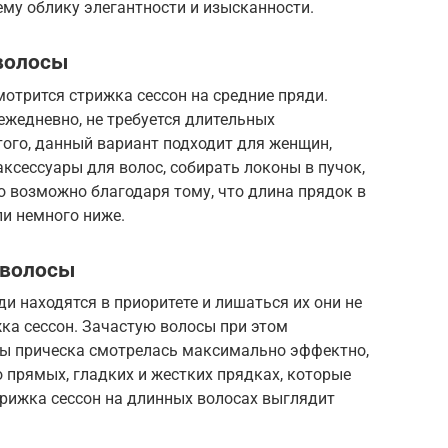
му облику элегантности и изысканности.
 волосы
мотрится стрижка сессон на средние пряди.
 ежедневно, не требуется длительных
ого, данный вариант подходит для женщин,
ксессуары для волос, собирать локоны в пучок,
то возможно благодаря тому, что длина прядок в
ли немного ниже.
 волосы
 находятся в приоритете и лишаться их они не
ка сессон. Зачастую волосы при этом
бы прическа смотрелась максимально эффектно,
 прямых, гладких и жестких прядках, которые
трижка сессон на длинных волосах выглядит