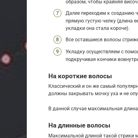
образом, чтобы крайняя висо
Далее переходим к созданию ч
прямую густую челку (длина е
укладки она стала короче).
Все оставшиеся волосы стриже
Укладку осуществляем с помощ
подкручивая кончики вовнутрь
На короткие волосы
Классический и он же самый популярн
должны закрывать мочку уха и не оп
В данной случае максимальная длина
На длинные волосы
Максимальной длиной такой стрики м