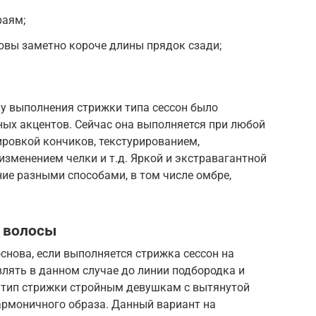
раям;
овы заметно короче длины прядок сзади;
ку выполнения стрижки типа сессон было
ых акцентов. Сейчас она выполняется при любой
ировкой кончиков, текстурированием,
зменением челки и т.д. Яркой и экстравагантной
ие разными способами, в том числе омбре,
е волосы
снова, если выполняется стрижка сессон на
лять в данном случае до линии подбородка и
 тип стрижки стройным девушкам с вытянутой
армоничного образа. Данный вариант на