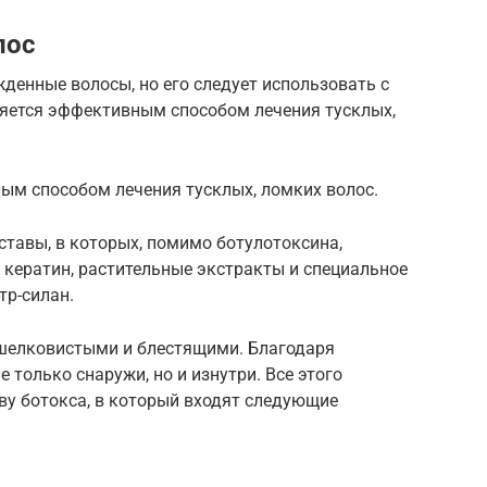
лос
денные волосы, но его следует использовать с
яется эффективным способом лечения тусклых,
ым способом лечения тусклых, ломких волос.
тавы, в которых, помимо ботулотоксина,
 кератин, растительные экстракты и специальное
тр-силан.
шелковистыми и блестящими. Благодаря
 только снаружи, но и изнутри. Все этого
ву ботокса, в который входят следующие