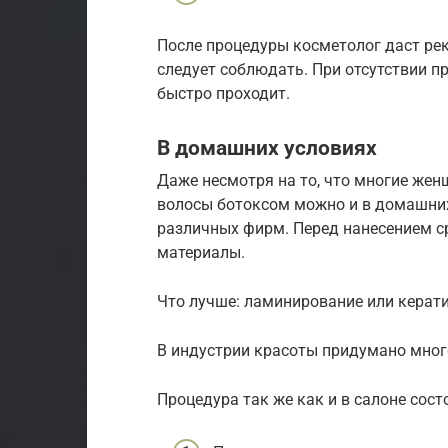
После процедуры косметолог даст рек
следует соблюдать. При отсутствии п
быстро проходит.
В домашних условиях
Даже несмотря на то, что многие жен
волосы ботоксом можно и в домашних
различных фирм. Перед нанесением с
материалы.
Что лучше: ламинирование или керат
В индустрии красоты придумано много
Процедура так же как и в салоне сост