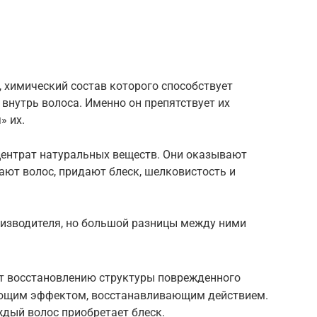
 химический состав которого способствует
внутрь волоса. Именно он препятствует их
» их.
центрат натуральных веществ. Они оказывают
ают волос, придают блеск, шелковистость и
оизводителя, но большой разницы между ними
т восстановлению структуры поврежденного
ющим эффектом, восстанавливающим действием.
дый волос приобретает блеск.