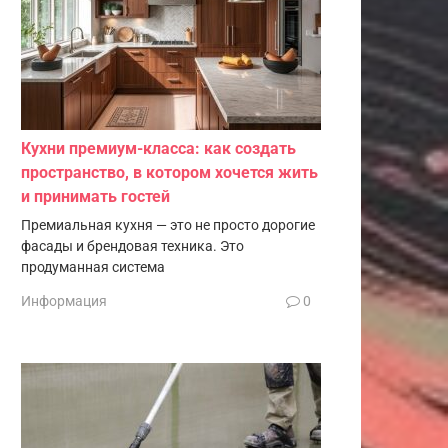
Кухни премиум-класса: как создать
пространство, в котором хочется жить
и принимать гостей
Премиальная кухня — это не просто дорогие
фасады и брендовая техника. Это
продуманная система
Информация
0