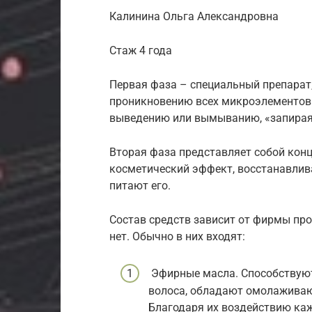
Калинина Ольга Александровна
Стаж 4 года
Первая фаза – специальный препарат,
проникновению всех микроэлементов 
выведению или вымыванию, «запирая
Вторая фаза представляет собой кон
косметический эффект, восстанавлив
питают его.
Состав средств зависит от фирмы пр
нет. Обычно в них входят:
Эфирные масла. Способствую
волоса, обладают омолажива
Благодаря их воздействию каж