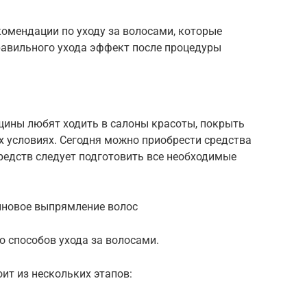
омендации по уходу за волосами, которые
равильного ухода эффект после процедуры
щины любят ходить в салоны красоты, покрыть
 условиях. Сегодня можно приобрести средства
редств следует подготовить все необходимые
иновое выпрямление волос
 способов ухода за волосами.
оит из нескольких этапов: