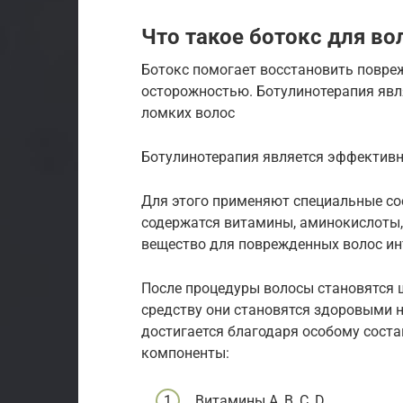
Что такое ботокс для во
Ботокс помогает восстановить повреж
осторожностью. Ботулинотерапия явл
ломких волос
Ботулинотерапия является эффективн
Для этого применяют специальные сос
содержатся витамины, аминокислоты,
вещество для поврежденных волос ин
После процедуры волосы становятся 
средству они становятся здоровыми не
достигается благодаря особому соста
компоненты:
Витамины А, В, С, D.