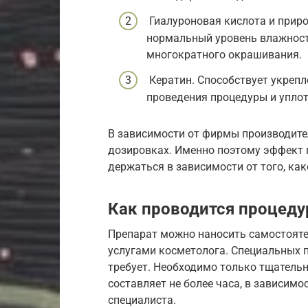
Гиалуроновая кислота и прир
нормальный уровень влажност
многократного окрашивания.
Кератин. Способствует укрепл
проведения процедуры и уплот
В зависимости от фирмы производите
дозировках. Именно поэтому эффект 
держаться в зависимости от того, ка
Как проводится процеду
Препарат можно наносить самостояте
услугами косметолога. Специальных 
требует. Необходимо только тщатель
составляет не более часа, в зависимо
специалиста.