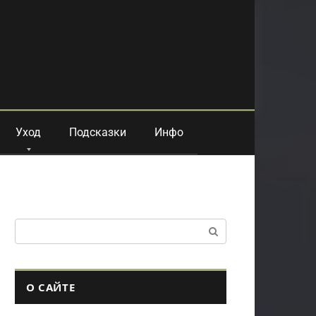
Уход
Подсказки
Инфо
Поиск:
О САЙТЕ