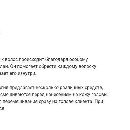
.
х волос происходит благодаря особому
илан. Он помогает обрести каждому волоску
ает его изнутри.
гия предлагает несколько различных средств,
смешиваются перед нанесением на кожу головы.
 перемешивания сразу на голове клиента. При
ся.