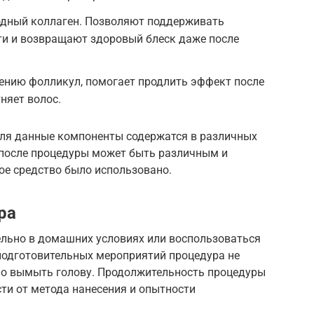
одный коллаген. Позволяют поддерживать
и и возвращают здоровый блеск даже после
ению фолликул, помогает продлить эффект после
няет волос.
ля данные компоненты содержатся в различных
после процедуры может быть различным и
кое средство было использовано.
ра
льно в домашних условиях или воспользоваться
подготовительных мероприятий процедура не
но вымыть голову. Продолжительность процедуры
сти от метода нанесения и опытности