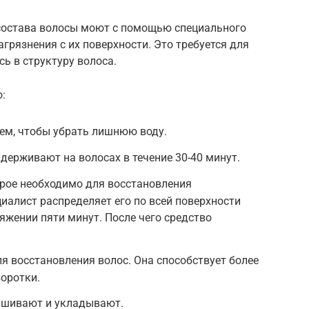
 состава волосы моют с помощью специального
грязнения с их поверхности. Это требуется для
ь в структуру волоса.
:
м, чтобы убрать лишнюю воду.
держивают на волосах в течение 30-40 минут.
орое необходимо для восстановления
иалист распределяет его по всей поверхности
яжении пяти минут. После чего средство
я восстановления волос. Она способствует более
оротки.
ушивают и укладывают.