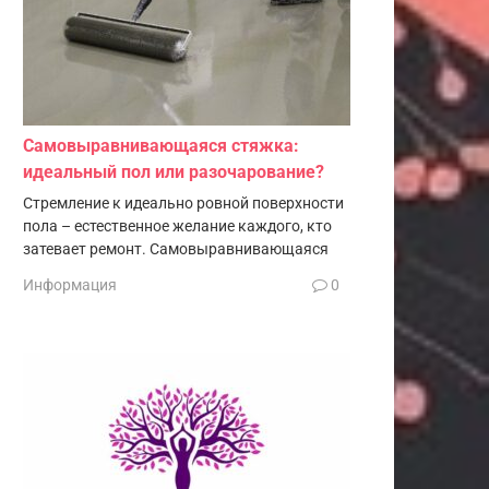
Самовыравнивающаяся стяжка:
идеальный пол или разочарование?
Стремление к идеально ровной поверхности
пола – естественное желание каждого, кто
затевает ремонт. Самовыравнивающаяся
Информация
0