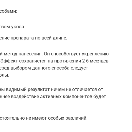
собами:
твом укола.
ение препарата по всей длине.
 метод нанесения. Он способствует укреплению
. Эффект сохраняется на протяжении 2-6 месяцев.
еред выбором данного способа следует
олы.
вы видимый результат ничем не отличается от
еннее воздействие активных компонентов будет
стоятельно не имеют особых различий.