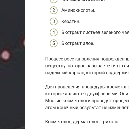
Аминокислоты.
Кератин.
Экстракт листьев зеленого чая
Экстракт алое.
Процесс восстановления поврежденны
веществу, которое называется интр-с
надежный каркас, который поддержив
Для проведения процедуры косметоло
которые являются двухфазными. Они 
Многие косметологи проводят процесс
этом конечный результат не изменяет
Косметолог, дерматолог, трихолог