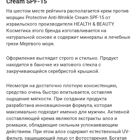
Cream SPF-15
На шестом месте рейтинга располагается крем против
морщин Protective Anti-Wrinkle Cream SPF-15 от
израильского производителя HEALTH & BEAUTY.
Косметика этого бренда изготавливается на
натуральной основе и содержит минералы и лечебные
грязи Мертвого моря.
Оформление выглядит строго и стильно. Продукт
находится в баночке из матового стекла с
закручивающейся серебристой крышкой.
Несмотря на достаточно плотную консистенцию,
средство очень быстро впитывается, оставляя
ощущение мягкости. При создании продукта
разработана инновационная формула, которая
максимально подходит именно для мужчин. Активной
составляющей крема являются экстракты алоэ и
ромашки, обладающие сильным успокаивающим
действием. При этом алоэ содержит естественный UV-
фильтр, защищающий лицо от фотостарения. Богатая