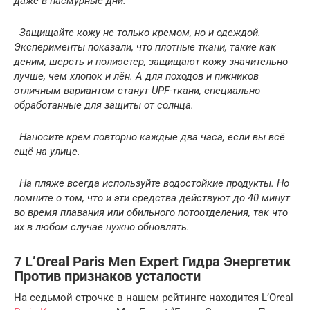
даже в пасмурные дни.
Защищайте кожу не только кремом, но и одеждой.
Эксперименты
показали
, что плотные ткани, такие как
деним, шерсть и полиэстер, защищают кожу значительно
лучше, чем хлопок и лён. А для походов и пикников
отличным вариантом станут UPF-ткани, специально
обработанные для защиты от солнца.
Наносите крем повторно каждые два часа, если вы всё
ещё на улице.
На пляже всегда используйте водостойкие продукты. Но
помните о том, что и эти средства
действуют
до 40 минут
во время плавания или обильного потоотделения, так что
их в любом случае нужно обновлять.
7 L’Oreal Paris Men Expert Гидра Энергетик
Против признаков усталости
На седьмой строчке в нашем рейтинге находится L’Oreal