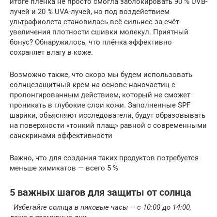
итоге плёнка не просто смогла заблокировать 90 % UVB-
лучей и 20 % UVA-лучей, но под воздействием
ультрафиолета становилась всё сильнее за счёт
увеличения плотности сшивки молекул. Приятный
бонус? Обнаружилось, что плёнка эффективно
сохраняет влагу в коже.
Возможно также, что скоро мы будем использовать
солнцезащитный крем на основе наночастиц с
пролонгированным действием, который не сможет
проникать в глубокие слои кожи. Заполненные SPF
шарики, объясняют исследователи, будут образовывать
на поверхности «тонкий плащ» равной с современными
санскринами эффективности
Важно, что для создания таких продуктов потребуется
меньше химикатов — всего 5 %
5 важных шагов для защиты от солнца
Избегайте солнца в пиковые часы — с 10:00 до 14:00,