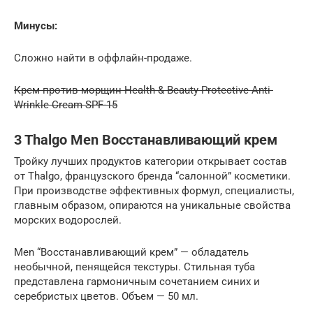
Минусы:
Сложно найти в оффлайн-продаже.
Крем против морщин Health & Beauty Protective Anti-
Wrinkle Cream SPF-15
3 Thalgo Men Восстанавливающий крем
Тройку лучших продуктов категории открывает состав
от Thalgo, французского бренда “салонной” косметики.
При производстве эффективных формул, специалисты,
главным образом, опираются на уникальные свойства
морских водорослей.
Men “Восстанавливающий крем” — обладатель
необычной, пенящейся текстуры. Стильная туба
представлена гармоничным сочетанием синих и
серебристых цветов. Объем — 50 мл.