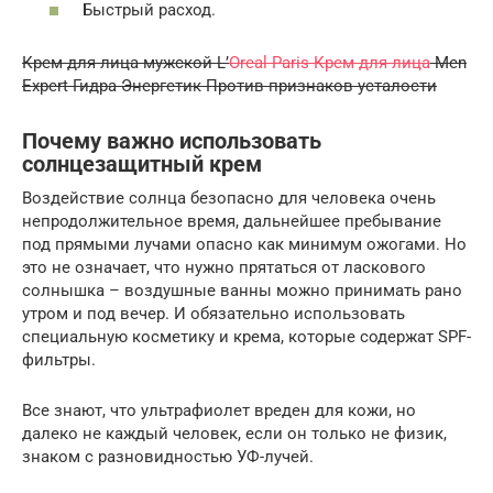
Быстрый расход.
Крем для лица мужской L’
Oreal Paris Крем для лица
Men
Expert Гидра Энергетик Против признаков усталости
Почему важно использовать
солнцезащитный крем
Воздействие солнца безопасно для человека очень
непродолжительное время, дальнейшее пребывание
под прямыми лучами опасно как минимум ожогами. Но
это не означает, что нужно прятаться от ласкового
солнышка – воздушные ванны можно принимать рано
утром и под вечер. И обязательно использовать
специальную косметику и крема, которые содержат SPF-
фильтры.
Все знают, что ультрафиолет вреден для кожи, но
далеко не каждый человек, если он только не физик,
знаком с разновидностью УФ-лучей.