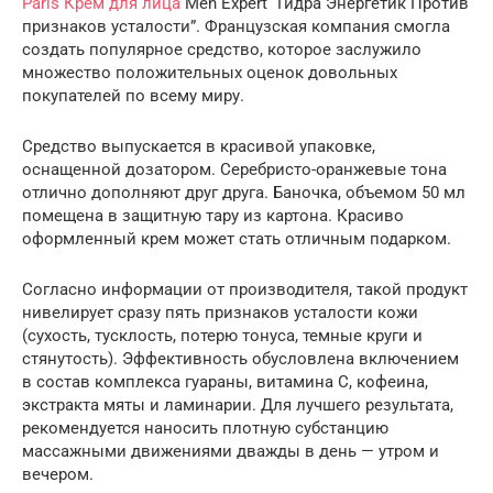
Paris Крем для лица
Men Expert “Гидра Энергетик Против
признаков усталости”. Французская компания смогла
создать популярное средство, которое заслужило
множество положительных оценок довольных
покупателей по всему миру.
Средство выпускается в красивой упаковке,
оснащенной дозатором. Серебристо-оранжевые тона
отлично дополняют друг друга. Баночка, объемом 50 мл
помещена в защитную тару из картона. Красиво
оформленный крем может стать отличным подарком.
Согласно информации от производителя, такой продукт
нивелирует сразу пять признаков усталости кожи
(сухость, тусклость, потерю тонуса, темные круги и
стянутость). Эффективность обусловлена включением
в состав комплекса гуараны, витамина С, кофеина,
экстракта мяты и ламинарии. Для лучшего результата,
рекомендуется наносить плотную субстанцию
массажными движениями дважды в день — утром и
вечером.