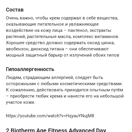
Состав
Очень важно, чтобы крем содержал в себе вещества,
оказывающие питательное и увлажняющее
воздействие на кожу лица – пантенол, экстракты
растений, растительные масла, комплекс витаминов.
Хорошее средство должно содержать оксид цинка,
авобензон, диоксид титана – они обеспечивают
мощный защитный барьер от излучений обоих типов
Гипоаллергенность
Людям, страдающим аллергией, следует быть
осторожными с любыми косметическими средствами.
К сожалению, действовать приходится опытным путём
– приобрести тюбик крема и нанести его на небольшой
участок кожи.
https://youtube.com/watch?v=HqyauYNujM8
2 Biotherm Age Fitness Advanced Day