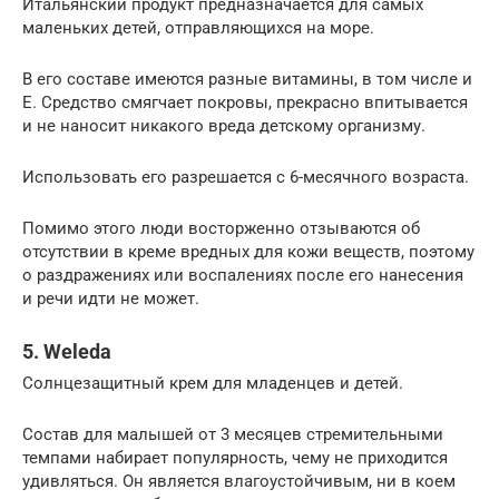
Итальянский продукт предназначается для самых
маленьких детей, отправляющихся на море.
В его составе имеются разные витамины, в том числе и
Е. Средство смягчает покровы, прекрасно впитывается
и не наносит никакого вреда детскому организму.
Использовать его разрешается с 6-месячного возраста.
Помимо этого люди восторженно отзываются об
отсутствии в креме вредных для кожи веществ, поэтому
о раздражениях или воспалениях после его нанесения
и речи идти не может.
5. Weleda
Солнцезащитный крем для младенцев и детей.
Состав для малышей от 3 месяцев стремительными
темпами набирает популярность, чему не приходится
удивляться. Он является влагоустойчивым, ни в коем