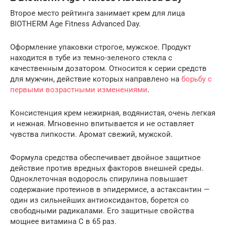
Второе место рейтинга занимает крем для лица
BIOTHERM Age Fitness Advanced Day.
Оформление упаковки строгое, мужское. Продукт
находится в тубе из темно-зеленого стекла с
качественным дозатором. Относится к серии средств
для мужчин, действие которых направлено на
борьбу с
первыми возрастными изменениями
.
Консистенция крем нежирная, водянистая, очень легкая
и нежная. Мгновенно впитывается и не оставляет
чувства липкости. Аромат свежий, мужской.
Формула средства обеспечивает двойное защитное
действие против вредных факторов внешней среды.
Одноклеточная водоросль спирулина повышает
содержание протеинов в эпидермисе, а астаксантин —
один из сильнейших антиоксидантов, борется со
свободными радикалами. Его защитные свойства
мощнее витамина С в 65 раз.