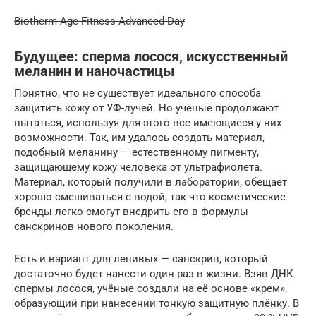
Biotherm Age Fitness Advanced Day
Будущее: сперма лосося, искусственный
меланин и наночастицы
Понятно, что не существует идеального способа
защитить кожу от УФ-лучей. Но учёные продолжают
пытаться, используя для этого все имеющиеся у них
возможности. Так, им удалось создать материал,
подобный меланину — естественному пигменту,
защищающему кожу человека от ультрафиолета.
Материал, который получили в лаборатории, обещает
хорошо смешиваться с водой, так что косметические
бренды легко смогут внедрить его в формулы
санскринов нового поколения.
Есть и вариант для ленивых — санскрин, который
достаточно будет нанести один раз в жизни. Взяв ДНК
спермы лосося, учёные создали на её основе «крем»,
образующий при нанесении тонкую защитную плёнку. В