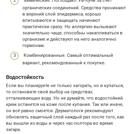
Химические. Поглощают УФ-лучи за счёт
органических соединений. Средства проникают
в верхний слой эпидермиса, хорошо
впитываются и защищать начинают
практически сразу. Но аллергию вызывают
значительно чаще, способны накапливаться в
организме и действуют на него аналогично
гормонам.
Комбинированные. Самый оптимальный
вариант, рекомендованный к покупке.
Водостойкость
Если вы планируете не только загорать, но и купаться,
то остановите свой выбор на средствах,
отталкивающих воду. Но не думайте, что водостойкий
крем останется на коже после купания. Так или иначе,
он всё равно смоется. Дерматологи рекомендуют
обновлять защитный слой каждый раз после того, как
вы вышли из воды и через час-полтора во время
загара.