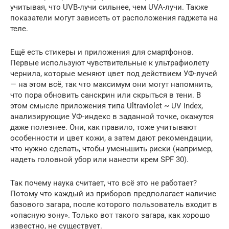
учитывая, что UVB-лучи сильнее, чем UVA-лучи. Также
показатели могут зависеть от расположения гаджета на
теле.
Ещё есть стикеры и приложения для смартфонов.
Первые используют чувствительные к ультрафиолету
чернила, которые меняют цвет под действием УФ-лучей
— на этом всё, так что максимум они могут напомнить,
что пора обновить санскрин или скрыться в тени. В
этом смысле приложения типа Ultraviolet ~ UV Index,
анализирующие УФ-индекс в заданной точке, окажутся
даже полезнее. Они, как правило, тоже учитывают
особенности и цвет кожи, а затем дают рекомендации,
что нужно сделать, чтобы уменьшить риски (например,
надеть головной убор или нанести крем SPF 30).
Так почему наука считает, что всё это не работает?
Потому что каждый из приборов предполагает наличие
базового загара, после которого пользователь входит в
«опасную зону». Только вот такого загара, как хорошо
известно, не существует.