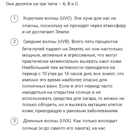
Они делятся на три типа – А, В и С.
Короткие волны (UVC). Эти лучи для нас не
опасны, поскольку не проходят через атмосферу
и не достигают Земли.
Средние волны (UVB). Всего пять процентов
бета-лучей падают на Землю, но они настолько
мощные, активные и агрессивные, что могут
практически моментально вызвать ожог кожи.
Наибольший пик активности приходится на
период с 10 утра до 16 часов дня, все знают, что
именно это время наиболее опасно для
солнечных ванн. Если в этот период часто
находиться на открытом солнце и не
использовать средства для загара, то можно не
только обгореть, но и вызвать мутацию клеток
кожи, приводящую к раковым заболеваниям.
Длинные волны (UVA). Как только восходит
солнце (и до самого его заката), на нас