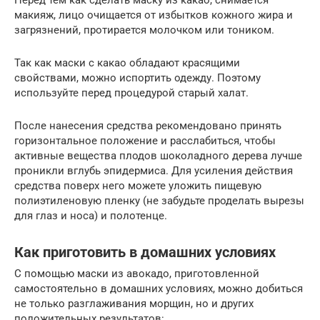
Перед тем как сделать маску из какао, снимается
макияж, лицо очищается от избытков кожного жира и
загрязнений, протирается молочком или тоником.
Так как маски с какао обладают красящими
свойствами, можно испортить одежду. Поэтому
используйте перед процедурой старый халат.
После нанесения средства рекомендовано принять
горизонтальное положение и расслабиться, чтобы
активные вещества плодов шоколадного дерева лучше
проникли вглубь эпидермиса. Для усиления действия
средства поверх него можете уложить пищевую
полиэтиленовую пленку (не забудьте проделать вырезы
для глаз и носа) и полотенце.
Как приготовить в домашних условиях
С помощью маски из авокадо, приготовленной
самостоятельно в домашних условиях, можно добиться
не только разглаживания морщин, но и других
положительных результатов: