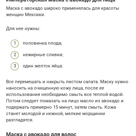
Маска с авокадо широко применялась для красоты
женщин Мексики.
Для нее нужны:
половинка плода;
нежирные сливки;
один желток яйца.
Все перемешать и накрыть листом салата. Маску нужно
наносить на очищенную кожу лица, после ее
использования необходимо смыть все теплой водой.
Потом следует помазать на лицо масло из авокадо и
подержать примерно 15 минут, затем смыть. Кожа
станет молодой и нежной, мелкие морщинки
разгладятся.
Маска с авокадо для волос