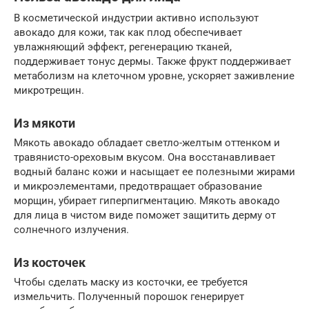
В косметической индустрии активно используют
авокадо для кожи, так как плод обеспечивает
увлажняющий эффект, регенерацию тканей,
поддерживает тонус дермы. Также фрукт поддерживает
метаболизм на клеточном уровне, ускоряет заживление
микротрещин.
Из мякоти
Мякоть авокадо обладает светло-желтым оттенком и
травянисто-ореховым вкусом. Она восстанавливает
водный баланс кожи и насыщает ее полезными жирами
и микроэлементами, предотвращает образование
морщин, убирает гиперпигментацию. Мякоть авокадо
для лица в чистом виде поможет защитить дерму от
солнечного излучения.
Из косточек
Чтобы сделать маску из косточки, ее требуется
измельчить. Полученный порошок генерирует