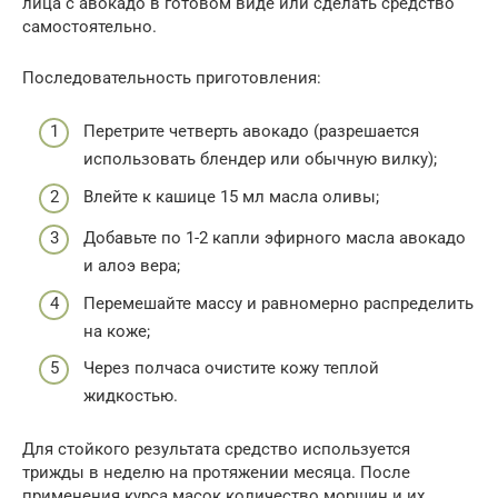
лица с авокадо в готовом виде или сделать средство
самостоятельно.
Последовательность приготовления:
Перетрите четверть авокадо (разрешается
использовать блендер или обычную вилку);
Влейте к кашице 15 мл масла оливы;
Добавьте по 1-2 капли эфирного масла авокадо
и алоэ вера;
Перемешайте массу и равномерно распределить
на коже;
Через полчаса очистите кожу теплой
жидкостью.
Для стойкого результата средство используется
трижды в неделю на протяжении месяца. После
применения курса масок количество морщин и их