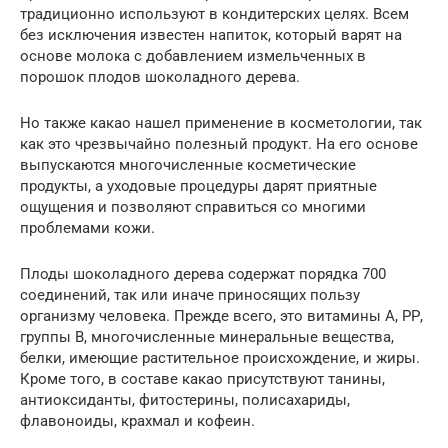
традиционно используют в кондитерских целях. Всем
без исключения известен напиток, который варят на
основе молока с добавлением измельченных в
порошок плодов шоколадного дерева.
Но также какао нашел применение в косметологии, так
как это чрезвычайно полезный продукт. На его основе
выпускаются многочисленные косметические
продукты, а уходовые процедуры дарят приятные
ощущения и позволяют справиться со многими
проблемами кожи.
Плоды шоколадного дерева содержат порядка 700
соединений, так или иначе приносящих пользу
организму человека. Прежде всего, это витамины А, РР,
группы В, многочисленные минеральные вещества,
белки, имеющие растительное происхождение, и жиры.
Кроме того, в составе какао присутствуют танины,
антиоксиданты, фитостерины, полисахариды,
флавоноиды, крахмал и кофеин.