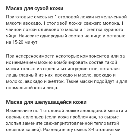
Маска для сухой кожи
Приготовьте смесь из 1 столовой ложки измельченной
мякоти авокадо, 1 столовой ложки свежего молока, 1
чайной ложки оливкового масла и 1 желтка куриного
яйца. Нанесите однородный состав на лицо и оставьте
на 15-20 минут.
При непереносимости некоторых компонентов или за
их неимением можно комбинировать состав такой
маски только из отдельных ингредиентов, оставляя
лишь главный из них: авокадо и масло, авокадо и
молоко, авокадо и желток. Такие маски подойдут и для
нормальной кожи лица.
Маска для шелушащейся кожи
Измельчите по 1 столовой ложке авокадовой мякоти и
овсяных хлопьев (если кожа проблемная, то сырые
хлопья замените свежеприготовленной тепловатой
овсяной кашей). Разведите эту смесь 3-4 столовыми