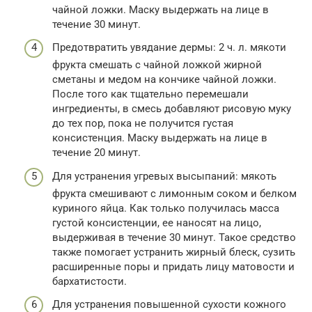
чайной ложки. Маску выдержать на лице в
течение 30 минут.
Предотвратить увядание дермы: 2 ч. л. мякоти
фрукта смешать с чайной ложкой жирной
сметаны и медом на кончике чайной ложки.
После того как тщательно перемешали
ингредиенты, в смесь добавляют рисовую муку
до тех пор, пока не получится густая
консистенция. Маску выдержать на лице в
течение 20 минут.
Для устранения угревых высыпаний: мякоть
фрукта смешивают с лимонным соком и белком
куриного яйца. Как только получилась масса
густой консистенции, ее наносят на лицо,
выдерживая в течение 30 минут. Такое средство
также помогает устранить жирный блеск, сузить
расширенные поры и придать лицу матовости и
бархатистости.
Для устранения повышенной сухости кожного