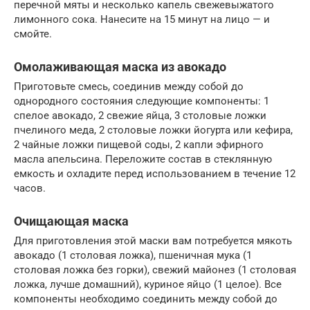
перечной мяты и несколько капель свежевыжатого
лимонного сока. Нанесите на 15 минут на лицо — и
смойте.
Омолаживающая маска из авокадо
Приготовьте смесь, соединив между собой до
однородного состояния следующие компоненты: 1
спелое авокадо, 2 свежие яйца, 3 столовые ложки
пчелиного меда, 2 столовые ложки йогурта или кефира,
2 чайные ложки пищевой соды, 2 капли эфирного
масла апельсина. Переложите состав в стеклянную
емкость и охладите перед использованием в течение 12
часов.
Очищающая маска
Для приготовления этой маски вам потребуется мякоть
авокадо (1 столовая ложка), пшеничная мука (1
столовая ложка без горки), свежий майонез (1 столовая
ложка, лучше домашний), куриное яйцо (1 целое). Все
компоненты необходимо соединить между собой до