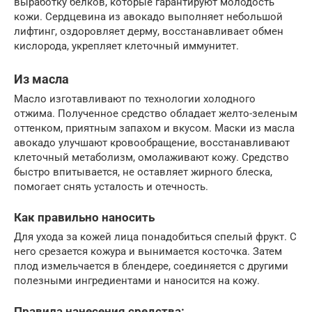
выработку белков, которые гарантируют молодость
кожи. Сердцевина из авокадо выполняет небольшой
лифтинг, оздоровляет дерму, восстанавливает обмен
кислорода, укрепляет клеточный иммунитет.
Из масла
Масло изготавливают по технологии холодного
отжима. Полученное средство обладает желто-зеленым
оттенком, приятным запахом и вкусом. Маски из масла
авокадо улучшают кровообращение, восстанавливают
клеточный метаболизм, омолаживают кожу. Средство
быстро впитывается, не оставляет жирного блеска,
помогает снять усталость и отечность.
Как правильно наносить
Для ухода за кожей лица понадобиться спелый фрукт. С
него срезается кожура и вынимается косточка. Затем
плод измельчается в блендере, соединяется с другими
полезными ингредиентами и наносится на кожу.
Правила нанесения средства: