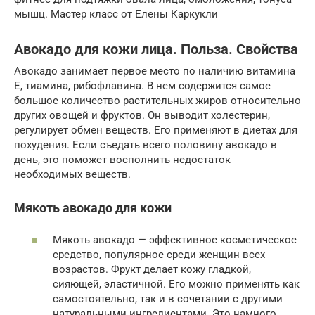
мышц. Мастер класс от Елены Каркукли
Авокадо для кожи лица. Польза. Свойства
Авокадо занимает первое место по наличию витамина
Е, тиамина, рибофлавина. В нем содержится самое
большое количество растительных жиров относительно
других овощей и фруктов. Он выводит холестерин,
регулирует обмен веществ. Его применяют в диетах для
похудения. Если съедать всего половину авокадо в
день, это поможет восполнить недостаток
необходимых веществ.
Мякоть авокадо для кожи
Мякоть авокадо — эффективное косметическое
средство, популярное среди женщин всех
возрастов. Фрукт делает кожу гладкой,
сияющей, эластичной. Его можно применять как
самостоятельно, так и в сочетании с другими
натуральными ингредиентами. Это намного