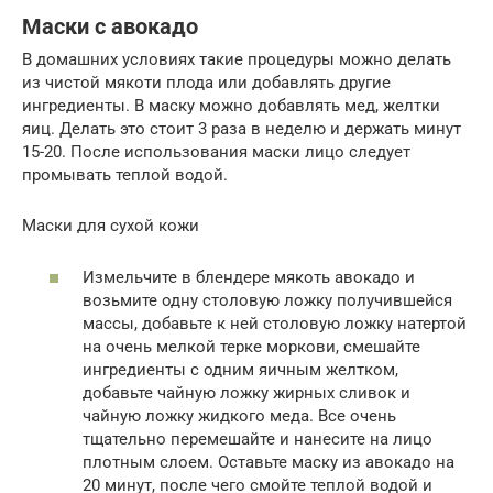
Маски с авокадо
В домашних условиях такие процедуры можно делать
из чистой мякоти плода или добавлять другие
ингредиенты. В маску можно добавлять мед, желтки
яиц. Делать это стоит 3 раза в неделю и держать минут
15-20. После использования маски лицо следует
промывать теплой водой.
Маски для сухой кожи
Измельчите в блендере мякоть авокадо и
возьмите одну столовую ложку получившейся
массы, добавьте к ней столовую ложку натертой
на очень мелкой терке моркови, смешайте
ингредиенты с одним яичным желтком,
добавьте чайную ложку жирных сливок и
чайную ложку жидкого меда. Все очень
тщательно перемешайте и нанесите на лицо
плотным слоем. Оставьте маску из авокадо на
20 минут, после чего смойте теплой водой и