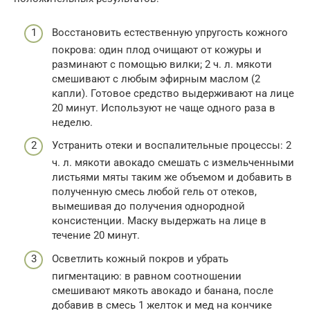
Восстановить естественную упругость кожного
покрова: один плод очищают от кожуры и
разминают с помощью вилки; 2 ч. л. мякоти
смешивают с любым эфирным маслом (2
капли). Готовое средство выдерживают на лице
20 минут. Используют не чаще одного раза в
неделю.
Устранить отеки и воспалительные процессы: 2
ч. л. мякоти авокадо смешать с измельченными
листьями мяты таким же объемом и добавить в
полученную смесь любой гель от отеков,
вымешивая до получения однородной
консистенции. Маску выдержать на лице в
течение 20 минут.
Осветлить кожный покров и убрать
пигментацию: в равном соотношении
смешивают мякоть авокадо и банана, после
добавив в смесь 1 желток и мед на кончике