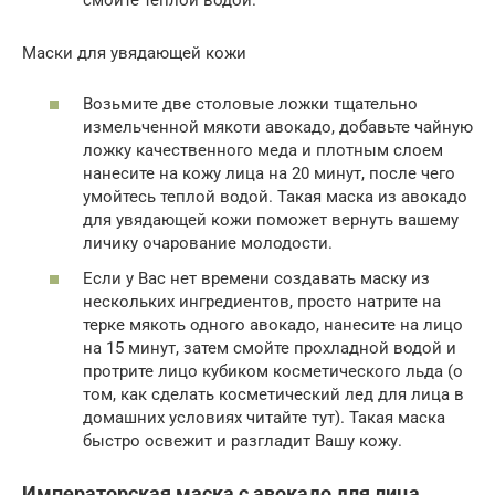
Маски для увядающей кожи
Возьмите две столовые ложки тщательно
измельченной мякоти авокадо, добавьте чайную
ложку качественного меда и плотным слоем
нанесите на кожу лица на 20 минут, после чего
умойтесь теплой водой. Такая маска из авокадо
для увядающей кожи поможет вернуть вашему
личику очарование молодости.
Если у Вас нет времени создавать маску из
нескольких ингредиентов, просто натрите на
терке мякоть одного авокадо, нанесите на лицо
на 15 минут, затем смойте прохладной водой и
протрите лицо кубиком косметического льда (о
том, как сделать косметический лед для лица в
домашних условиях читайте тут). Такая маска
быстро освежит и разгладит Вашу кожу.
Императорская маска с авокадо для лица