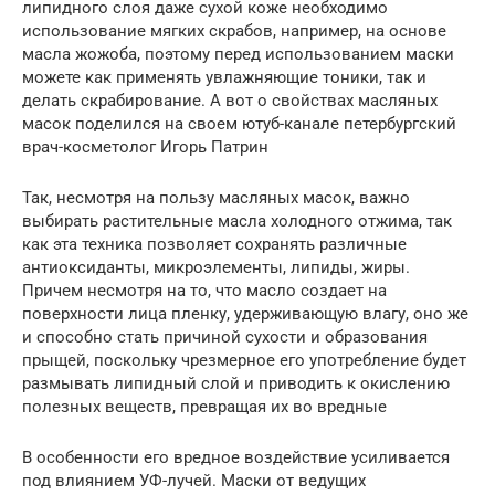
липидного слоя даже сухой коже необходимо
использование мягких скрабов, например, на основе
масла жожоба, поэтому перед использованием маски
можете как применять увлажняющие тоники, так и
делать скрабирование. А вот о свойствах масляных
масок поделился на своем ютуб-канале петербургский
врач-косметолог Игорь Патрин
Так, несмотря на пользу масляных масок, важно
выбирать растительные масла холодного отжима, так
как эта техника позволяет сохранять различные
антиоксиданты, микроэлементы, липиды, жиры.
Причем несмотря на то, что масло создает на
поверхности лица пленку, удерживающую влагу, оно же
и способно стать причиной сухости и образования
прыщей, поскольку чрезмерное его употребление будет
размывать липидный слой и приводить к окислению
полезных веществ, превращая их во вредные
В особенности его вредное воздействие усиливается
под влиянием УФ-лучей. Маски от ведущих