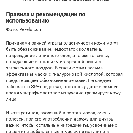
Правила и рекомендации по
использованию
Фото: Pexels.com
Причинами ранней утраты эластичности кожи могут
быть обезвоживание, недостаток коллагена,
повреждение липидного слоя, а также токсины,
попадающие в организм из вредной пищи и
загрязенного воздуха. В связи с этим весьма
эффективны маски с гиалуроновой кислотой, которая
предотвращает обезвоживание кожи. Не следует
забывать о SPF-средствах, поскольку даже в зимнее
время ультрафиолетовое излучение травмирует кожу
лица
И хотя ретинол, входящий в состав масок, очень
полезен, при его употреблении наружу или внутрь
важно, чтобы остальные ингредиенты, усвоенные с
пищей или добавленные в маску, не вступили в