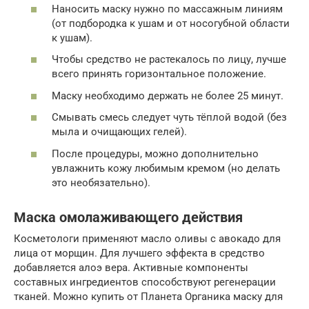
Наносить маску нужно по массажным линиям
(от подбородка к ушам и от носогубной области
к ушам).
Чтобы средство не растекалось по лицу, лучше
всего принять горизонтальное положение.
Маску необходимо держать не более 25 минут.
Смывать смесь следует чуть тёплой водой (без
мыла и очищающих гелей).
После процедуры, можно дополнительно
увлажнить кожу любимым кремом (но делать
это необязательно).
Маска омолаживающего действия
Косметологи применяют масло оливы с авокадо для
лица от морщин. Для лучшего эффекта в средство
добавляется алоэ вера. Активные компоненты
составных ингредиентов способствуют регенерации
тканей. Можно купить от Планета Органика маску для