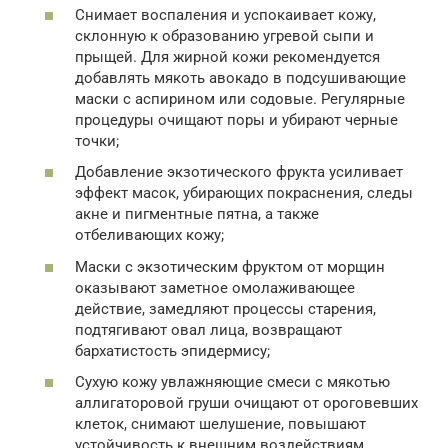
Снимает воспаления и успокаивает кожу,
склонную к образованию угревой сыпи и
прыщей. Для жирной кожи рекомендуется
добавлять мякоть авокадо в подсушивающие
маски с аспирином или содовые. Регулярные
процедуры очищают поры и убирают черные
точки;
Добавление экзотического фрукта усиливает
эффект масок, убирающих покраснения, следы
акне и пигментные пятна, а также
отбеливающих кожу;
Маски с экзотическим фруктом от морщин
оказывают заметное омолаживающее
действие, замедляют процессы старения,
подтягивают овал лица, возвращают
бархатистость эпидермису;
Сухую кожу увлажняющие смеси с мякотью
аллигаторовой груши очищают от ороговевших
клеток, снимают шелушение, повышают
устойчивость к внешним воздействиям.