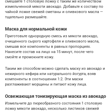
смешайте 1 столовую ложку с таким же количеством
измельченной мякоти авокадо. Добавьте к составу по
чайной ложке свежей сметаны и оливкового масла —
тщательно размешайте.
Маска для нормальной кожи
Приготовьте однородную смесь из мякоти авокадо,
очищенного сырого картофеля и оливкового масла,
смешав все компоненты в равных пропорциях.
Нанесите состав на лицо на 15 минут, после чего
смойте и промокните кожу.
Таким же способом можно сделать маску из авокадо и
нежирного кефира или натурального йогурта, взяв
компоненты в соотношении 1:2. Эти маски
разглаживают морщины и питают кожу лица.
Освежающая тонизирующая маска из авокадо
Измельчите до пюреобразного состояния 1 столовую
ложку мякоти авокадо, несколько листиков свежей