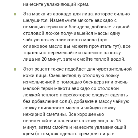
нанесите увлажняющий крем.
Эта маска из авокадо для лица, которое сильно
шелушится. Измельчите мякоть авокадо с
помощью терки или блендера, добавьте к одной
столовой ложке получившейся массы одну
чайную ложку оливкового масла (про
оливковое масло вы можете прочитать тут), все
тщательно перемешайте и нанесите на кожу
лица на 20 минут, затем смойте теплой водой.
Этот рецепт также подойдет для чувствительной
кожи лица. Смешайтеодну столовую ложку
измельченной с помощью блендера или очень
мелкой терки мякоти авокадо со столовой
ложкой теплого пюре(которое следует сделать
без добавления соли), добавьте в массу чайную
ложку оливкового масла и чайную ложку
нежирной сметаны. Все хорошенько
перемешайте и нанесите на кожу лица на 15
минут, затем смойте и нанесите увлажняющий
крем (о том, как сделать крем для лица в