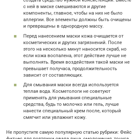
создать средство нужной консистенции. Вместе
с ней в миске смешиваются и другие
компоненты, главное, чтобы на них не было
аллергии. Все элементы должны быть очищены
и превращены в однородную массу.
Перед нанесением маски кожа очищается от
косметических и других загрязнений. После
этого на несколько минут наносится скраб, но
если кожа воспалена, этот действие лучше не
выполнять. Время воздействия такой маски не
превышает получаса, продолжительность
зависит от составляющих.
Для смывания маски всегда используется
теплая вода. Косметологи не советуют
применять для умывания специальные
средства, будь то молочко или гель, лучше
нанести специальный крем после, который
смягчит или увлажнит кожу.
Не пропустите самую популярную статью рубрики: Фейс
фитнес для подтяжки овала лица, омоложения, тонуса