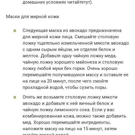
домашних условиях читайтетут).
Маски для жирной кожи
Следующая маска из авокадо предназначена
для жирной кожи лица. Смешайте столовую
ложку тщательно измельченной мякоти авокадо
с одним сырым яйцом, не отделяя белок и
желток. Добавьте одну чайную ложку меда,
чайную ложку хорошего майонеза и столовую
ложку любой муки без горки. Очень хорошо
перемешайте получившуюся массу и оставьте ее
на лице на 20 минут, после чего смойте
прохладной водой, чтобы сузить поры.
Опять же возьмите столовую ложку мякоти
авокадо и добавьте к ней яичный белок и
чайную ложку лимонного сока. Если у вас
комбинированная кожа, можно также добавить
мед. Хорошо перемешайте ингредиенты,
наложите маску на лицо на 15 минут, затем
смойте теплой водой.