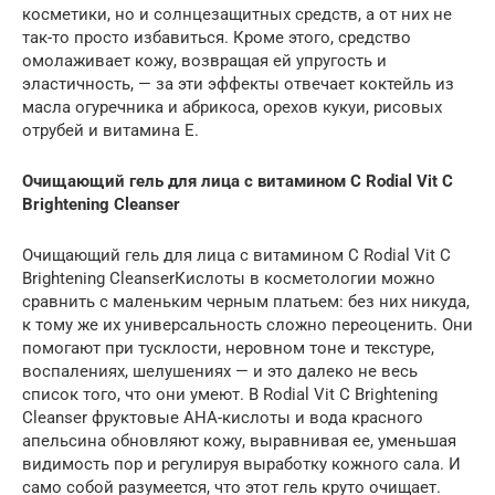
косметики, но и солнцезащитных средств, а от них не
так-то просто избавиться. Кроме этого, средство
омолаживает кожу, возвращая ей упругость и
эластичность, — за эти эффекты отвечает коктейль из
масла огуречника и абрикоса, орехов кукуи, рисовых
отрубей и витамина Е.
Очищающий гель для лица с витамином С Rodial Vit C
Brightening Cleanser
Очищающий гель для лица с витамином С Rodial Vit C
Brightening CleanserКислоты в косметологии можно
сравнить с маленьким черным платьем: без них никуда,
к тому же их универсальность сложно переоценить. Они
помогают при тусклости, неровном тоне и текстуре,
воспалениях, шелушениях — и это далеко не весь
список того, что они умеют. В Rodial Vit C Brightening
Cleanser фруктовые АНА-кислоты и вода красного
апельсина обновляют кожу, выравнивая ее, уменьшая
видимость пор и регулируя выработку кожного сала. И
само собой разумеется, что этот гель круто очищает.