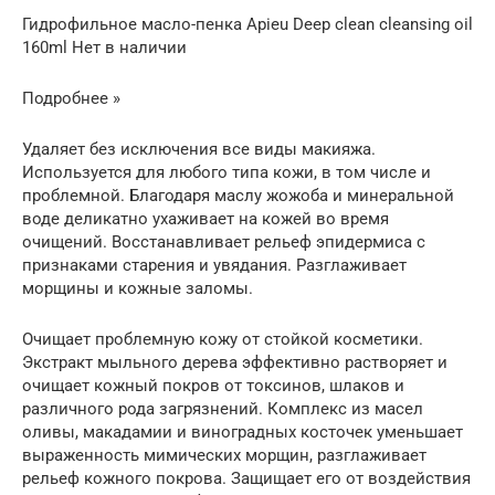
Гидрофильное масло-пенка Apieu Deep clean cleansing oil
160ml Нет в наличии
Подробнее »
Удаляет без исключения все виды макияжа.
Используется для любого типа кожи, в том числе и
проблемной. Благодаря маслу жожоба и минеральной
воде деликатно ухаживает на кожей во время
очищений. Восстанавливает рельеф эпидермиса с
признаками старения и увядания. Разглаживает
морщины и кожные заломы.
Очищает проблемную кожу от стойкой косметики.
Экстракт мыльного дерева эффективно растворяет и
очищает кожный покров от токсинов, шлаков и
различного рода загрязнений. Комплекс из масел
оливы, макадамии и виноградных косточек уменьшает
выраженность мимических морщин, разглаживает
рельеф кожного покрова. Защищает его от воздействия