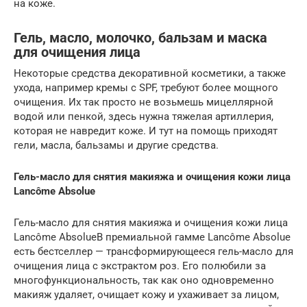
на коже.
Гель, масло, молочко, бальзам и маска
для очищения лица
Некоторые средства декоративной косметики, а также
ухода, например кремы с SPF, требуют более мощного
очищения. Их так просто не возьмешь мицеллярной
водой или пенкой, здесь нужна тяжелая артиллерия,
которая не навредит коже. И тут на помощь приходят
гели, масла, бальзамы и другие средства.
Гель-масло для снятия макияжа и очищения кожи лица
Lancôme Absolue
Гель-масло для снятия макияжа и очищения кожи лица
Lancôme AbsolueВ премиальной гамме Lancôme Absolue
есть бестселлер — трансформирующееся гель-масло для
очищения лица с экстрактом роз. Его полюбили за
многофункциональность, так как оно одновременно
макияж удаляет, очищает кожу и ухаживает за лицом,