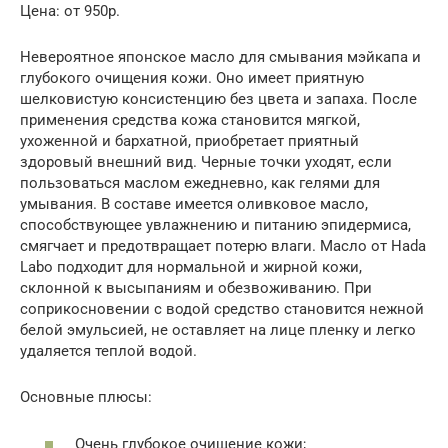
Цена: от 950р.
Невероятное японское масло для смывания мэйкапа и
глубокого очищения кожи. Оно имеет приятную
шелковистую консистенцию без цвета и запаха. После
применения средства кожа становится мягкой,
ухоженной и бархатной, приобретает приятный
здоровый внешний вид. Черные точки уходят, если
пользоваться маслом ежедневно, как гелями для
умывания. В составе имеется оливковое масло,
способствующее увлажнению и питанию эпидермиса,
смягчает и предотвращает потерю влаги. Масло от Hada
Labo подходит для нормальной и жирной кожи,
склонной к высыпаниям и обезвоживанию. При
соприкосновении с водой средство становится нежной
белой эмульсией, не оставляет на лице пленку и легко
удаляется теплой водой.
Основные плюсы:
Очень глубокое очищение кожи;