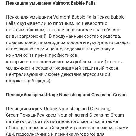
Пенка для умывания Valmont Bubble Falls
Пенка для умывания Valmont Bubble FallsПенка Bubble
Falls окутывает лицо плотным, но невероятно
нежным облаком, которое перетягивает на себя все
виды загрязнений. В продуманный состав средства,
помимо коко-гликозида из кокоса и кукурузного сахара,
отвечающих за очищение, содержит талую воду и
комплекс из пре- и пробиотиков,
которые восстанавливают микробиом кожи (то есть
увлажняют и создают невидимый защитный экран,
нейтрализующий любые действия агрессивной
окружающей среды).
Пенящийся крем Uriage Nourishing and Cleansing Cream
Пенящийся крем Uriage Nourishing and Cleansing
CreamПенящийся крем Nourishing and Cleansing Cream
на треть состоит из питательного молочка, а также
обогащен термальной водой и растительными маслами
(ши, подсолнечника и пенника лугового) для