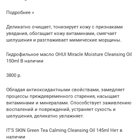
Подробнее »
Деликатно очищает, тонизирует кожу с признаками
увядания, обогащает кожу витаминами, смягчает
шелушения и разглаживает мимические морщины.
Гидрофильное масло OHUI Miracle Moisture Cleansing Oil
150ml В наличии
3800 р.
Обладая антиоксидантными свойствами, замедляет
процессы преждевременного старения, насыщает
витаминами и минералами. Способствует заживлению
воспалений и повреждений, устраняет сухость и
шелушения, деликатно увлажняет.
IT’S SKIN Green Tea Calming Cleansing Oil 145ml Нет в
наличии