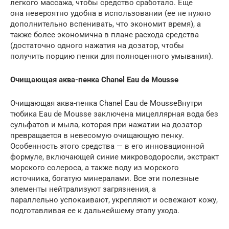
легкого массажа, чтобы средство сработало. Еще
она невероятно удобна в использовании (ее не нужно
дополнительно вспенивать, что экономит время), а
также более экономична в плане расхода средства
(достаточно одного нажатия на дозатор, чтобы
получить порцию пенки для полноценного умывания).
Очищающая аква-пенка Chanel Eau de Mousse
Очищающая аква-пенка Chanel Eau de MousseВнутри
тюбика Eau de Mousse заключена мицеллярная вода без
сульфатов и мыла, которая при нажатии на дозатор
превращается в невесомую очищающую пенку.
Особенность этого средства — в его инновационной
формуле, включающей синие микроводоросли, экстракт
морского солероса, а также воду из морского
источника, богатую минералами. Все эти полезные
элементы нейтрализуют загрязнения, а
параллельно успокаивают, укрепляют и освежают кожу,
подготавливая ее к дальнейшему этапу ухода.