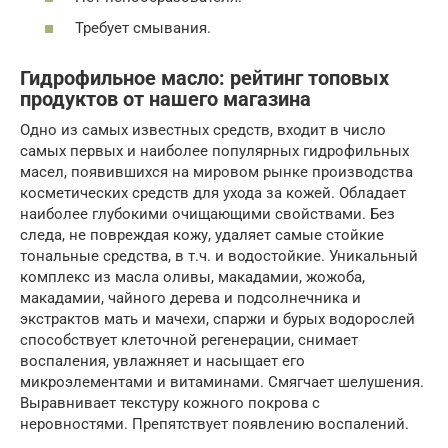
Требует смывания.
Гидрофильное масло: рейтинг топовых
продуктов от нашего магазина
Одно из самых известных средств, входит в число
самых первых и наиболее популярных гидрофильных
масел, появившихся на мировом рынке производства
косметических средств для ухода за кожей. Обладает
наиболее глубокими очищающими свойствами. Без
следа, не повреждая кожу, удаляет самые стойкие
тональные средства, в т.ч. и водостойкие. Уникальный
комплекс из масла оливы, макадамии, жожоба,
макадамии, чайного дерева и подсолнечника и
экстрактов мать и мачехи, спаржи и бурых водорослей
способствует клеточной регенерации, снимает
воспаления, увлажняет и насыщает его
микроэлементами и витаминами. Смягчает шелушения.
Выравнивает текстуру кожного покрова с
неровностями. Препятствует появлению воспалений.