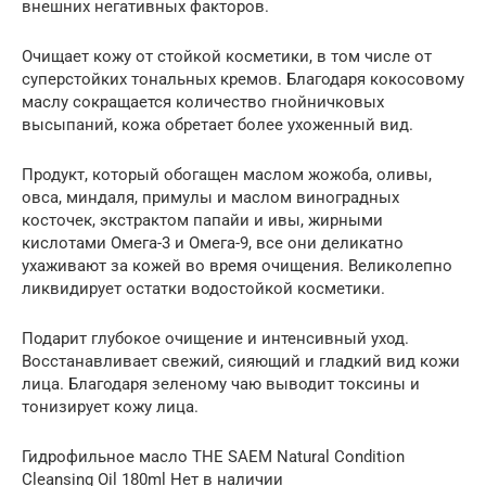
внешних негативных факторов.
Очищает кожу от стойкой косметики, в том числе от
суперстойких тональных кремов. Благодаря кокосовому
маслу сокращается количество гнойничковых
высыпаний, кожа обретает более ухоженный вид.
Продукт, который обогащен маслом жожоба, оливы,
овса, миндаля, примулы и маслом виноградных
косточек, экстрактом папайи и ивы, жирными
кислотами Омега-3 и Омега-9, все они деликатно
ухаживают за кожей во время очищения. Великолепно
ликвидирует остатки водостойкой косметики.
Подарит глубокое очищение и интенсивный уход.
Восстанавливает свежий, сияющий и гладкий вид кожи
лица. Благодаря зеленому чаю выводит токсины и
тонизирует кожу лица.
Гидрофильное масло THE SAEM Natural Condition
Cleansing Oil 180ml Нет в наличии