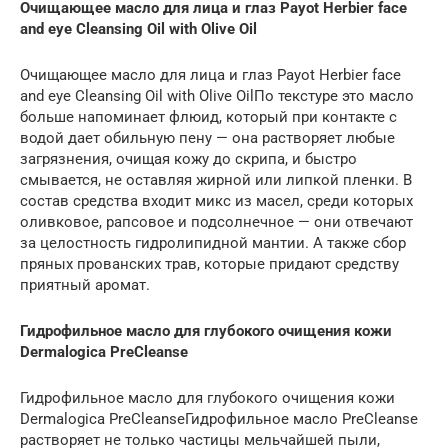
Очищающее масло для лица и глаз Payot Herbier face
and eye Cleansing Oil with Olive Oil
Очищающее масло для лица и глаз Payot Herbier face
and eye Cleansing Oil with Olive OilПо текстуре это масло
больше напоминает флюид, который при контакте с
водой дает обильную пену — она растворяет любые
загрязнения, очищая кожу до скрипа, и быстро
смывается, не оставляя жирной или липкой пленки. В
состав средства входит микс из масел, среди которых
оливковое, рапсовое и подсолнечное — они отвечают
за целостность гидролипидной мантии. А также сбор
пряных прованских трав, которые придают средству
приятный аромат.
Гидрофильное масло для глубокого очищения кожи
Dermalogica PreCleanse
Гидрофильное масло для глубокого очищения кожи
Dermalogica PreCleanseГидрофильное масло PreCleanse
растворяет не только частицы мельчайшей пыли,