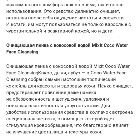
максимального комфорта как во время, так и после
использования. Это средство деликатно очищает,
оставляя после себя ощущение чистоты и свежести.
И кстати, им могут пользоваться не только взрослые с
чувствительной и реактивной кожей, но и дети.
Очищающая пенка с кокосовой водой Mixit Coco Water
Face Cleansing
Очищающая пенка с кокосовой водой Mixit Coco Water
Face CleansingКокос, дыня, арбуз — в Coco Water Face
Cleansing собран самый настоящий тропический
коктейль для красоты и здоровья кожи. Пенка очищает,
предотвращает появление даже намека
на обезвоженность и шелушения, увлажняя и
повышая эластичность и упругость кожи. Для
удобства использования средства в колпачок встроена
специальная щеточка, с помощью которой идет
стимуляция кровообращения, что благотворно влияет
на улучшение цвета лица и текстуры кожи.