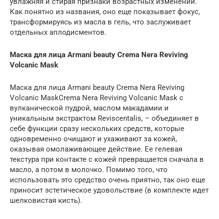
увлажняя и стирая признаки возрастных изменений.
Как понятно из названия, оно еще показывает фокус,
трансформируясь из масла в гель, что заслуживает
отдельных аплодисментов.
Маска для лица Armani beauty Crema Nera Reviving
Volcanic Mask
Маска для лица Armani beauty Crema Nera Reviving
Volcanic MaskCrema Nera Reviving Volcanic Mask с
вулканической пудрой, маслом макадамии и
уникальным экстрактом Reviscentalis, – объединяет в
себе функции сразу нескольких средств, которые
одновременно очищают и ухаживают за кожей,
оказывая омолаживающее действие. Ее гелевая
текстура при контакте с кожей превращается сначала в
масло, а потом в молочко. Помимо того, что
использовать это средство очень приятно, так оно еще
приносит эстетическое удовольствие (в комплекте идет
шелковистая кисть).