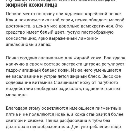
жирной кожи лица
Первое место по праву принадлежит корейской пенке.
Как и вся косметика этой серии, пенка обладает массой
достоинств, а цена у нее довольно демократичная. Это
средство имеет белый цвет, густую пастообразную
консистенцию, ярко выраженный лимонно-
апельсиновый запах.
Пенка создана специально для жирной кожи. Благодаря
наличию в своем составе экстракта цитрона регулирует
гидро-липидный баланс кожи. Из-за чего уменьшается
ее засаливание и устраняется жирный блеск. Высокое
содержание витамина С защищает кожу от пагубного
воздействия свободных радикалов, подавляет синтез
меланина.
Благодаря этому осветляются имеющиеся пигментные
пятна и не появляются новые, а кожа становится более
светлой и свежей. Пенка расфасована в тубы без
дозатора и пенообразователя. Для употребления надо