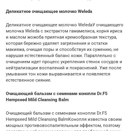
Деликатное очищающее молочко Weleda
Деликатное очищающее молочко WeledaУ очищающего
молочка Weleda с экстрактом гамамелиса, корня ириса
и маслом жожоба приятная кремообразная текстура,
которая бережно удаляет загрязнения и остатки
макияжа, очищая поры и способствуя их сужению, не
нарушая естественный баланс кожи. Параллельно с
очищением идет процесс укрепления стенок сосудов и
нейтрализации воспалений и покраснений. Уже после
умывания тон кожи выравнивается и появляется
естественное сияние.
Очищающий бальзам с семенами конопли Dr.F5
Hempseed Mild Cleansing Balm
Очищающий бальзам с семенами конопли Dr.F5
Hempseed Mild Cleansing BalmКонопля известна своим
мощных противовоспалительным эффектом, поэтому