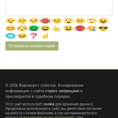
© 2026 Водоворот советов. Копирование
информации с сайта
строго запрещено
и
преследуется в судебном порядке
Этот сайт использует
cookie
для хранения данных.
Продолжая использовать сайт, вы даете свое согласие
на работу с этими файлами, а так же принимаете все
пункты
пользовательского соглашения
. При