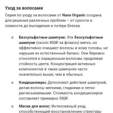
Уход за волосами
Серия по уходу за волосами от
Nano Organic
создана
для решения различных проблем – от сухости и
ломкости до выпадения и потери блеска.
Безсульфатные шампуни:
Эти
безсульфатные
шампуни
(около 850₽ за флакон) мягко, но
эффективно очищают волосы и кожу головы, не
нарушая их естественный баланс. Они бережно
относятся к окрашенным волосам, продлевая
стойкость цвета. Концентрация активных
компонентов в таких шампунях часто
значительно выше, чем в обычных.
Кондиционеры:
Дополняют действие шампуней,
делая волосы мягкими, гладкими и легко
расчесываемыми. Стоимость кондиционеров
составляет примерно 950₽.
Маски для волос:
Интенсивный уход,
способствующий восстановлению структуры