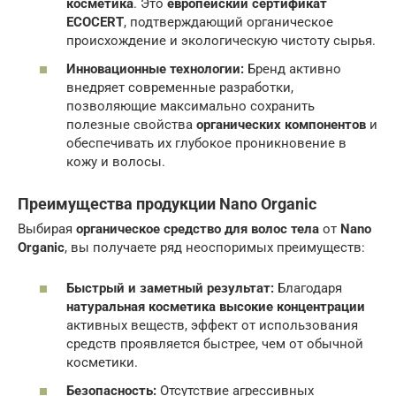
косметика
. Это
европейский сертификат
ECOCERT
, подтверждающий органическое
происхождение и экологическую чистоту сырья.
Инновационные технологии:
Бренд активно
внедряет современные разработки,
позволяющие максимально сохранить
полезные свойства
органических компонентов
и
обеспечивать их глубокое проникновение в
кожу и волосы.
Преимущества продукции Nano Organic
Выбирая
органическое средство для волос тела
от
Nano
Organic
, вы получаете ряд неоспоримых преимуществ:
Быстрый и заметный результат:
Благодаря
натуральная косметика высокие концентрации
активных веществ, эффект от использования
средств проявляется быстрее, чем от обычной
косметики.
Безопасность:
Отсутствие агрессивных