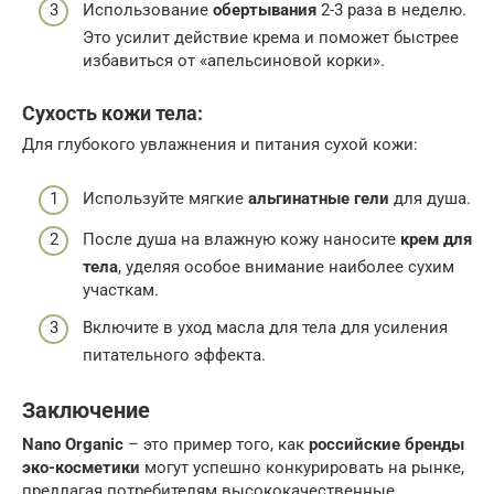
Использование
обертывания
2-3 раза в неделю.
Это усилит действие крема и поможет быстрее
избавиться от «апельсиновой корки».
Сухость кожи тела:
Для глубокого увлажнения и питания сухой кожи:
Используйте мягкие
альгинатные гели
для душа.
После душа на влажную кожу наносите
крем для
тела
, уделяя особое внимание наиболее сухим
участкам.
Включите в уход масла для тела для усиления
питательного эффекта.
Заключение
Nano Organic
– это пример того, как
российские бренды
эко-косметики
могут успешно конкурировать на рынке,
предлагая потребителям высококачественные,