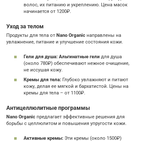
волос, их питанию и укреплению. Цена масок
начинается от 1200₽.
Уход за телом
Продукты для тела от
Nano Organic
направлены на
увлажнение, питание и улучшение состояния кожи.
Гели для душа:
Альгинатные гели
для душа
(около 780₽) обеспечивают нежное очищение,
не иссушая кожу.
Кремы для тела:
Глубоко увлажняют и питают
кожу, делая ее мягкой и бархатистой. Цены на
кремы для тела – от 1100₽.
Антицеллюлитные программы
Nano Organic
предлагает эффективные решения для
борьбы с целлюлитом и повышения упругости кожи.
Активные кремы:
Эти кремы (около 1500₽)