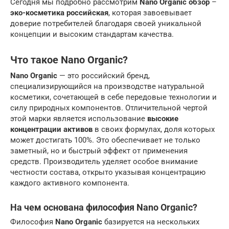
Сегодня мы подробно рассмотрим
Nano Organic обзор
–
эко-косметика российская
, которая завоевывает
доверие потребителей благодаря своей уникальной
концепции и высоким стандартам качества.
Что такое Nano Organic?
Nano Organic
— это российский бренд,
специализирующийся на производстве натуральной
косметики, сочетающей в себе передовые технологии и
силу природных компонентов. Отличительной чертой
этой марки является использование
высокие
концентрации активов
в своих формулах, доля которых
может достигать 100%. Это обеспечивает не только
заметный, но и быстрый эффект от применения
средств. Производитель уделяет особое внимание
честности состава, открыто указывая концентрацию
каждого активного компонента.
На чем основана философия Nano Organic?
Философия
Nano Organic
базируется на нескольких