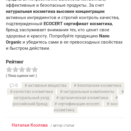
эффективные и безопасные продукты. За счет
натуральная косметика высокие концентрации
активных ингредиентов и строгий контроль качества,
подтвержденный
ECOCERT сертификат косметика
,
бренд заслуживает внимания тех, кто ценит свое
здоровье и красоту. Попробуйте продукцию
Nano
Organic
и убедитесь сами в ее превосходных свойствах
и быстром действии.
Рейтинг
( Пока оценок нет )
0
активные вещества
безопасная косметика
качество косметики
натуральные компоненты
натуральный уход
органическая косметика
российский бренд
сертификация ecocert
эко-
косметика
Наталья Козлова
/ автор статьи