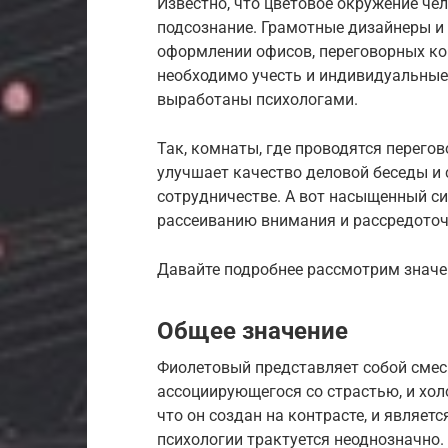
Известно, что цветовое окружение че
подсознание. Грамотные дизайнеры и
оформлении офисов, переговорных ком
необходимо учесть и индивидуальные
выработаны психологами.
Так, комнаты, где проводятся перего
улучшает качество деловой беседы и
сотрудничестве. А вот насыщенный син
рассеиванию внимания и рассредоточ
Давайте подробнее рассмотрим значен
Общее значение
Фиолетовый представляет собой смесь
ассоциирующегося со страстью, и хол
что он создан на контрасте, и являет
психологии трактуется неоднозначно.