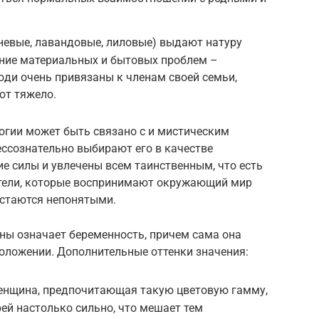
невые, лавандовые, лиловые) выдают натуру
ение материальных и бытовых проблем –
юди очень привязаны к членам своей семьи,
ют тяжело.
огии может быть связано с и мистическим
ссознательно выбирают его в качестве
е силы и увлечены всем таинственным, что есть
атели, которые воспринимают окружающий мир
остаются непонятыми.
ны означает беременность, причем сама она
оложении. Дополнительные оттенки значения:
Женщина, предпочитающая такую цветовую гамму,
рей настолько сильно, что мешает тем