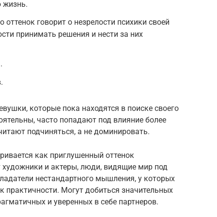
 жизнь.
о оттенок говорит о незрелости психики своей
ости принимать решения и нести за них
.
.
вушки, которые пока находятся в поиске своего
оятельны, часто попадают под влияние более
читают подчиняться, а не доминировать.
тривается как приглушенный оттенок
 художники и актеры, люди, видящие мир под
бладатели нестандартного мышления, у которых
к практичности. Могут добиться значительных
рагматичных и уверенных в себе партнеров.