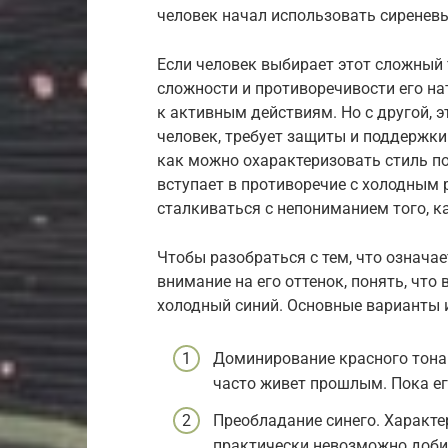
человек начал использовать сиреневы
Если человек выбирает этот сложный 
сложности и противоречивости его нат
к активным действиям. Но с другой, э
человек, требует защиты и поддержки
как можно охарактеризовать стиль по
вступает в противоречие с холодным р
сталкиваться с непониманием того, ка
Чтобы разобраться с тем, что означае
внимание на его оттенок, понять, что
холодный синий. Основные варианты 
Доминирование красного тона.
часто живет прошлым. Пока е
Преобладание синего. Характе
практически невозможно доби