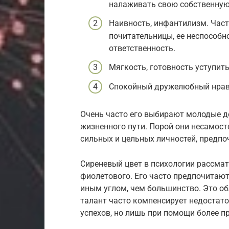
налаживать свою собственную
Наивность, инфантилизм. Част
почитательницы, ее неспособн
ответственность.
Мягкость, готовность уступить
Спокойный дружелюбный нрав
Очень часто его выбирают молодые де
жизненного пути. Порой они несамост
сильных и цельных личностей, предпо
Сиреневый цвет в психологии рассма
фиолетового. Его часто предпочитают
иным углом, чем большинство. Это о
талант часто компенсирует недостато
успехов, но лишь при помощи более п