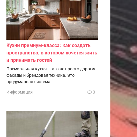
Кухни премиум-класса: как создать
пространство, в котором хочется жить
и принимать гостей
Премиальная кухня — это не просто дорогие
фасады и брендовая техника. Это
продуманная система
Информация
0