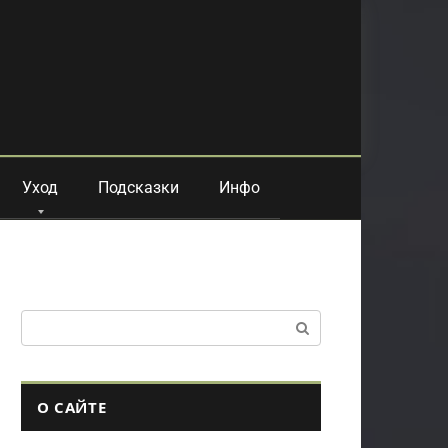
Уход
Подсказки
Инфо
Поиск:
О САЙТЕ