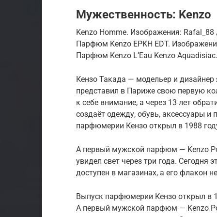
Мужественность: Kenzo
Kenzo Homme. Изображения: Rafal_88 /
Парфюм Kenzo EPKH EDT. Изображени
Парфюм Kenzo L’Eau Kenzo Aquadisiac
Кензо Такада — модельер и дизайнер 
представил в Париже свою первую ко
к себе внимание, а через 13 лет обра
создаёт одежду, обувь, аксессуары и
парфюмерии Кензо открыл в 1988 год
А первый мужской парфюм — Kenzo P
увидел свет через три года. Сегодня 
доступен в магазинах, а его флакон не
Выпуск парфюмерии Кензо открыл в 1
А первый мужской парфюм — Kenzo P