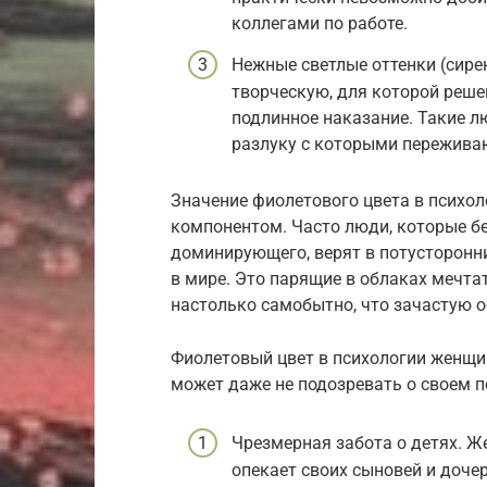
коллегами по работе.
Нежные светлые оттенки (сире
творческую, для которой реш
подлинное наказание. Такие л
разлуку с которыми пережива
Значение фиолетового цвета в психол
компонентом. Часто люди, которые бе
доминирующего, верят в потусторонни
в мире. Это парящие в облаках мечт
настолько самобытно, что зачастую 
Фиолетовый цвет в психологии женщи
может даже не подозревать о своем п
Чрезмерная забота о детях. 
опекает своих сыновей и доче