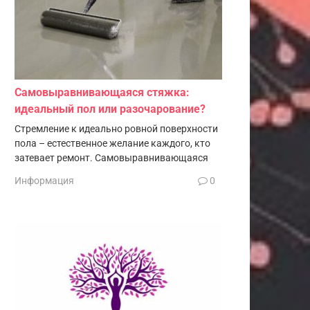
Самовыравнивающаяся стяжка:
идеальный пол или разочарование?
Стремление к идеально ровной поверхности
пола – естественное желание каждого, кто
затевает ремонт. Самовыравнивающаяся
Информация
0