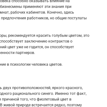
ловека способно оказывать влияние на
 бизнесмены применяют эти знания при
нат, рабочих кабинетов. Конечно, здесь
 предпочтения работников, но общие постулаты
воры, рекомендуется красить голубым цветом, это
 способствует заключению контрактов о
ий цвет уже не годится, он способствует
енности партнеров.
ие в психологии человека цветов.
 двух противоположностей, яркого красного,
одного рационального синего. Именно тот факт,
ся причиной того, что фиолетовый цвет в
 В живой природе встречается редко, поэтому