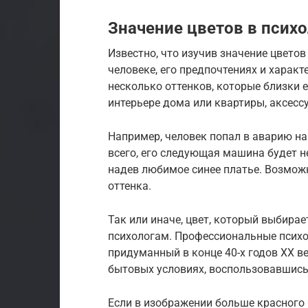
Значение цветов в псих
Известно, что изучив значение цвето
человеке, его предпочтениях и характ
несколько оттенков, которые близки е
интерьере дома или квартиры, аксесс
Например, человек попал в аварию на
всего, его следующая машина будет н
надев любимое синее платье. Возможн
оттенка.
Так или иначе, цвет, который выбира
психологам. Профессиональные психо
придуманный в конце 40-х годов ХХ в
бытовых условиях, воспользовавшис
Если в изображении больше красного 