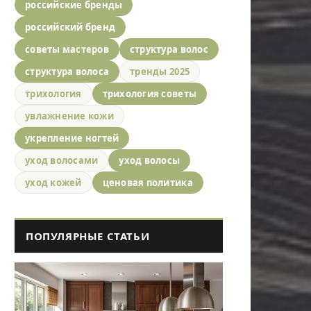
российские бренды
российский бренд
советы мастеров
структура волос
структура волоса
тренды 2025
трихология
трихология советы
увлажнение кожи
укрепление ногтей
уход волосами
уход волосы
уход кожей
ценовая политика
ПОПУЛЯРНЫЕ СТАТЬИ