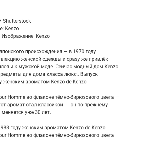
 Shutterstock
е: Kenzo
. Изображение: Kenzo
японского происхождения — в 1970 году
ллекцию женской одежды и сразу же привлёк
тился и к мужской моде. Сейчас модный дом Kenzo
 предметы для дома класса люкс.. Выпуск
у женским ароматом Kenzo de Kenzo
our Homme во флаконе тёмно-бирюзового цвета —
этот аромат стал классикой ― он по-прежнему
 меняется уже 30 лет.
988 году женским ароматом Kenzo de Kenzo.
our Homme во флаконе тёмно-бирюзового цвета —