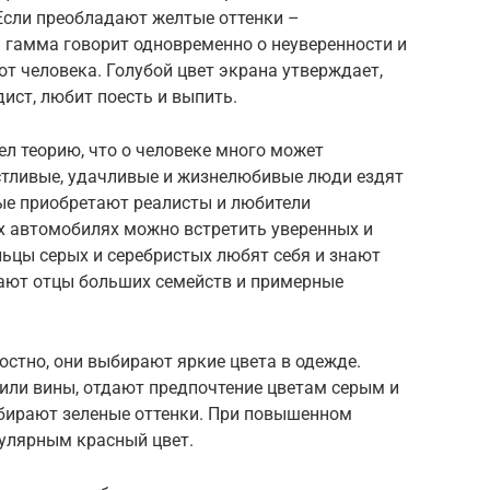
Если преобладают желтые оттенки –
 гамма говорит одновременно о неуверенности и
от человека. Голубой цвет экрана утверждает,
адист, любит поесть и выпить.
л теорию, что о человеке много может
астливые, удачливые и жизнелюбивые люди ездят
ые приобретают реалисты и любители
х автомобилях можно встретить уверенных и
ьцы серых и серебристых любят себя и знают
ают отцы больших семейств и примерные
стно, они выбирают яркие цвета в одежде.
или вины, отдают предпочтение цветам серым и
ыбирают зеленые оттенки. При повышенном
пулярным красный цвет.