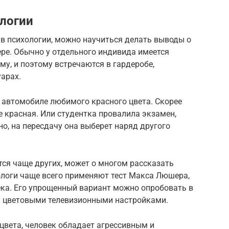
ологии
в в психологии, можно научиться делать выводы о
ере. Обычно у отдельного индивида имеется
му, и поэтому встречаются в гардеробе,
уарах.
 автомобиле любимого красного цвета. Скорее
е красная. Или студентка провалила экзамен,
о, на пересдачу она выберет наряд другого
ется чаще других, может о многом рассказать
логи чаще всего применяют тест Макса Люшера,
ека. Его упрощенный вариант можно опробовать в
ь цветовыми телевизионными настройками.
цвета, человек обладает агрессивным и