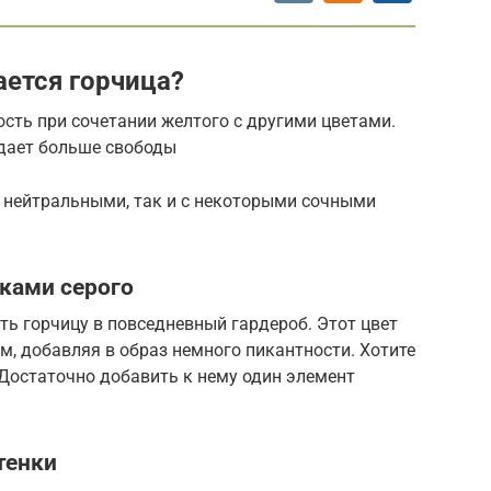
ается горчица?
сть при сочетании желтого с другими цветами.
дает больше свободы
с нейтральными, так и с некоторыми сочными
ками серого
ь горчицу в повседневный гардероб. Этот цвет
м, добавляя в образ немного пикантности. Хотите
Достаточно добавить к нему один элемент
тенки