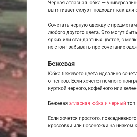
Черная атласная юбка — универсально
вытягивает силуэт, подходит как для 
Сочетать черную одежду с предметам
любого другого цвета. Это могут быт
ярких или стандартных цветов, с мел
не стоит забывать про сочетание оде
Бежевая
Юбка бежевого цвета идеально сочета
оттенков. Если хочется немного поигр
курткой черного, кофейного или зелен
Бежевая
атласная юбка и черный
топ 
Если хочется простого, повседневного
кроссовки или босоножки на низком к