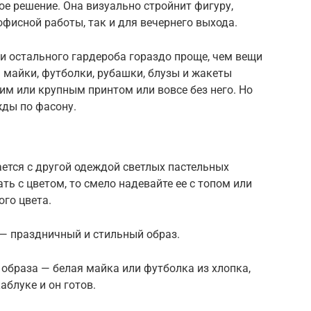
е решение. Она визуально стройнит фигуру,
офисной работы, так и для вечернего выхода.
и остального гардероба гораздо проще, чем вещи
ь майки, футболки, рубашки, блузы и жакеты
ким или крупным принтом или вовсе без него. Но
жды по фасону.
ется с другой одеждой светлых пастельных
ать с цветом, то смело надевайте ее с топом или
ого цвета.
— праздничный и стильный образ.
 образа — белая майка или футболка из хлопка,
аблуке и он готов.