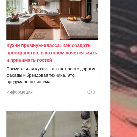
Кухни премиум-класса: как создать
пространство, в котором хочется жить
и принимать гостей
Премиальная кухня — это не просто дорогие
фасады и брендовая техника. Это
продуманная система
Информация
0