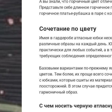
А вы знали, что горчичный цвет отли
Представьте себе длинное горчичное 
горчичное платье-рубашка в паре с 
Сочетание по цвету
Имея в гардеробе атласные юбки неск
различные образы на каждый день. Ю
практически для любых событий, а в 
требующих соблюдения определенного
Базовыми вариантами по-прежнему явл
цветов. Тем более, их проще всего со
с юбками, которые сшиты из материа
поосторожней. В этом случае придетс
гармоничный образ.
С чем носить черную атлас