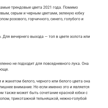
амые трендовые цвета 2021 года. Помимо
жевым, серым и черным цветами, зеленую юбку
пом розового, горчичного, синего, голубого и
. Для вечернего выхода — топ в цвете золота или
еленно не подходит для повседневного лука. Она
ающе.
 и жакетом белого, черного или белого цвета она
лишнее внимание. Но если именно это и является
ом также может быть сочетание красной юбки с
опом, трикотажной тельняшкой, нежно-голубой