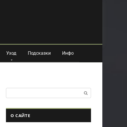
Уход
Подсказки
Инфо
Поиск:
О САЙТЕ