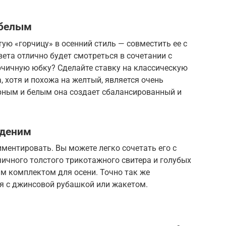
 белым
ю «горчицу» в осенний стиль — совместить ее с
вета отлично будет смотреться в сочетании с
чичную юбку? Сделайте ставку на классическую
, хотя и похожа на желтый, является очень
рным и белым она создает сбалансированный и
 деним
ментировать. Вы можете легко сочетать его с
ичного толстого трикотажного свитера и голубых
м комплектом для осени. Точно так же
ся с джинсовой рубашкой или жакетом.