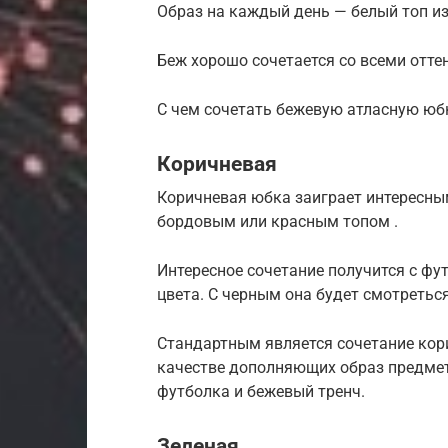
Образ на каждый день — белый топ из
Беж хорошо сочетается со всеми отте
С чем сочетать бежевую атласную юб
Коричневая
Коричневая юбка заиграет интересны
бордовым или красным топом .
Интересное сочетание получится с фу
цвета. С черным она будет смотреться
Стандартным является сочетание кор
качестве дополняющих образ предмет
футболка и бежевый тренч.
Зеленая