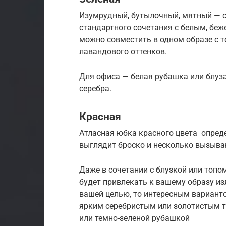
Изумрудный, бутылочный, мятный — с
стандартного сочетания с белым, бе
можно совместить в одном образе с то
лавандового оттенков.
Для офиса — белая рубашка или блуза
серебра.
Красная
Атласная юбка красного цвета ️ опред
выглядит броско и несколько вызыв
Даже в сочетании с блузкой или топом
будет привлекать к вашему образу из
вашей целью, то интересным вариант
ярким серебристым или золотистым т
или темно-зеленой рубашкой