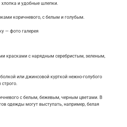
 хлопка и удобные шлепки.
нками коричневого, с белым и голубым.
ку — фото галерея
ми красками с нарядным серебристым, зеленым,
тболкой или джинсовой курткой нежно-голубого
 строго.
ичневого с белым, бежевым, черным цветами. В
ов одежды могут выступать, например, белая