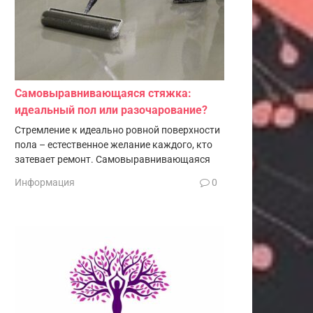
Самовыравнивающаяся стяжка:
идеальный пол или разочарование?
Стремление к идеально ровной поверхности
пола – естественное желание каждого, кто
затевает ремонт. Самовыравнивающаяся
Информация
0