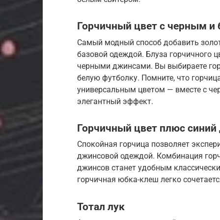
Горчичный цвет с черным и
Самый модный способ добавить золоту
базовой одеждой. Блуза горчичного ц
черными джинсами. Вы выбираете гор
белую футболку. Помните, что горчица
универсальным цветом — вместе с че
элегантный эффект.
Горчичный цвет плюс синий
Спокойная горчица позволяет экспери
джинсовой одеждой. Комбинация горч
джинсов станет удобным классически
горчичная юбка-клеш легко сочетает
Тотал лук