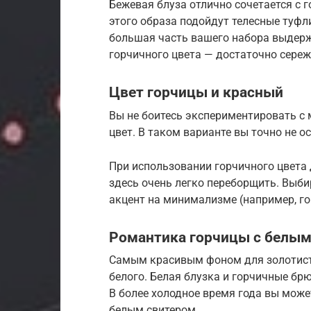
Бежевая блуза отлично сочетается с
этого образа подойдут телесные туфл
большая часть вашего набора выдерж
горчичного цвета — достаточно сере
Цвет горчицы и красный
Вы не боитесь экспериментировать с
цвет. В таком варианте вы точно не о
При использовании горчичного цвета
здесь очень легко переборщить. Выби
акцент на минимализме (например, го
Романтика горчицы с белы
Самым красивым фоном для золотист
белого. Белая блузка и горчичные бр
В более холодное время года вы може
белым свитером.