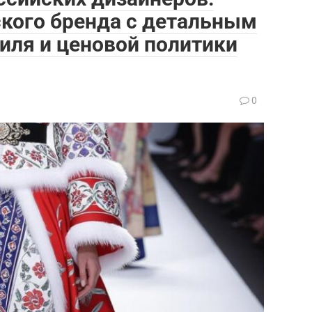
кого бренда с детальным
тиля и ценовой политики
0