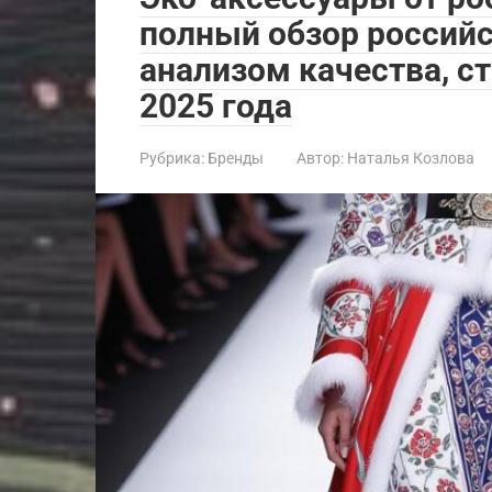
полный обзор российс
анализом качества, с
2025 года
Рубрика:
Бренды
Автор:
Наталья Козлова