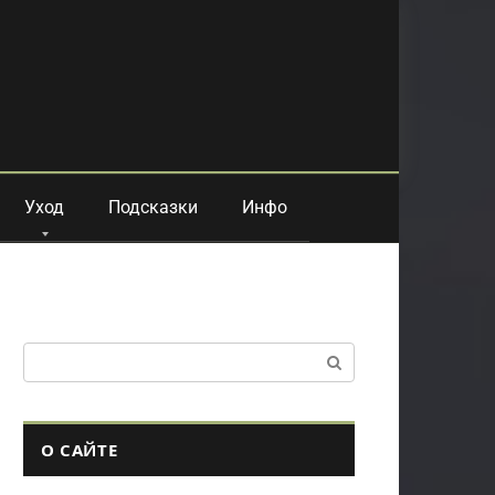
Уход
Подсказки
Инфо
Поиск:
О САЙТЕ