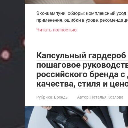
Эко-шампуни: обзоры: комплексный уход 
применения, ошибки в уходе, рекомендаци
Читать полностью
Капсульный гардероб 
пошаговое руководств
российского бренда 
качества, стиля и цен
Рубрика:
Бренды
Автор:
Наталья Козлова