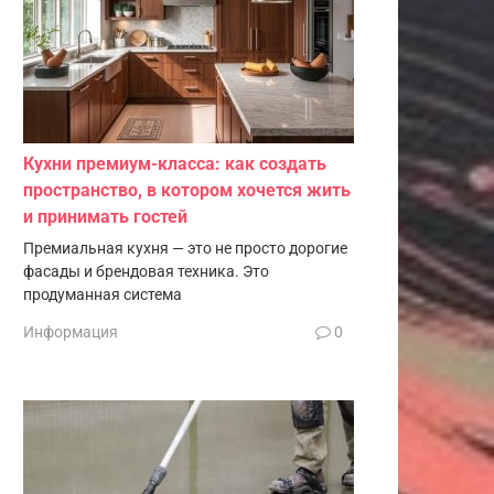
Кухни премиум-класса: как создать
пространство, в котором хочется жить
и принимать гостей
Премиальная кухня — это не просто дорогие
фасады и брендовая техника. Это
продуманная система
Информация
0