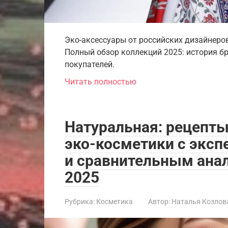
Эко-аксессуары от российских дизайнеров
Полный обзор коллекций 2025: история бр
покупателей.
Читать полностью
Натуральная: рецепты
эко-косметики с экс
и сравнительным ана
2025
Рубрика:
Косметика
Автор:
Наталья Козлов