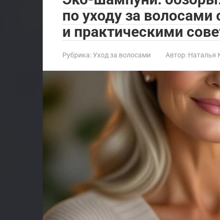
по уходу за волосами
и практическими сове
Рубрика:
Уход за волосами
Автор:
Наталья 