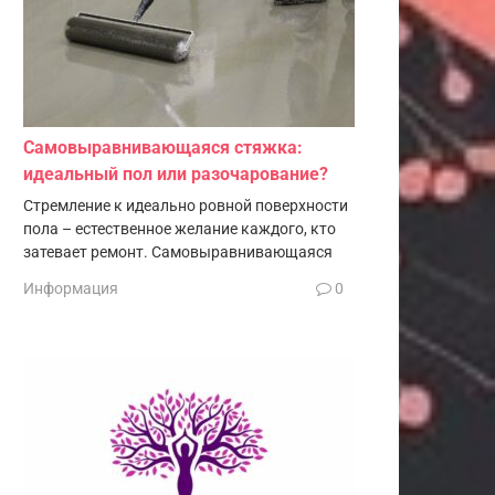
Самовыравнивающаяся стяжка:
идеальный пол или разочарование?
Стремление к идеально ровной поверхности
пола – естественное желание каждого, кто
затевает ремонт. Самовыравнивающаяся
Информация
0