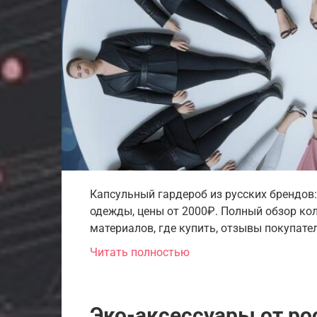
Капсульный гардероб из русских брендов
одежды, цены от 2000₽. Полный обзор кол
материалов, где купить, отзывы покупател
Читать полностью
Эко-аксессуары от ро