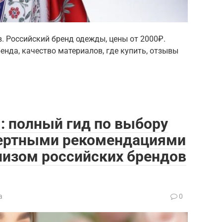
. Российский бренд одежды, цены от 2000₽.
енда, качество материалов, где купить, отзывы
: полный гид по выбору
пертными рекомендациями
лизом российских брендов
а
0