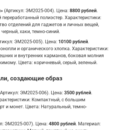
н»
(Артикул: ЭМ2025-004). Цена:
8800 рублей
.
 переработанный полиэстер. Характеристики:
во отделений для гаджетов и личных вещей,
 черный, хаки, темно-синий.
тикул: ЭМ2025-005). Цена:
10100 рублей
.
конопли и органического хлопка. Характеристики:
ешних и внутренних карманов, боковая молния
жимому. Цвета: коричневый, серый, зеленый.
али, создающие образ
Артикул: ЭМ2025-006). Цена:
3500 рублей
.
арактеристики: Компактный, с большим
т и монет. Цвета: Натуральный, темно-
л: ЭМ2025-007). Цена:
4800 рублей
. Материал: