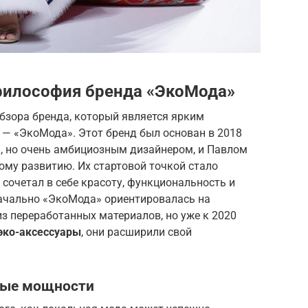
философия бренда «ЭкоМода»
бзора бренда, который является ярким
, — «ЭкоМода». Этот бренд был основан в 2018
, но очень амбициозным дизайнером, и Павлом
ому развитию. Их стартовой точкой стало
 сочетал в себе красоту, функциональность и
начально «ЭкоМода» ориентировалась на
з переработанных материалов, но уже к 2020
эко-аксессуары
, они расширили свой
ные мощности