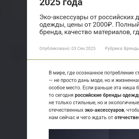
2025 года
Эко-аксессуары от российских 
одежды, цены от 2000₽. Полный
бренда, качество материалов, г
Опубликовано:
03 Сен 2025
Рубрика:
Бренд
В мире, где осознанное потребление 
— не просто дань моде, но и жизненн
особое место. Если раньше эта ниша 
то сегодня
российские бренды одеж
не только стильные, но и экологичны
отечественных
эко-аксессуаров
, чтоб
нам сейчас и чего ждать от
отечестве