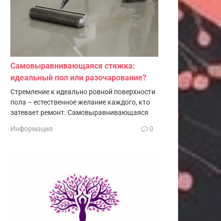
Самовыравнивающаяся стяжка:
идеальный пол или разочарование?
Стремление к идеально ровной поверхности
пола – естественное желание каждого, кто
затевает ремонт. Самовыравнивающаяся
Информация
0