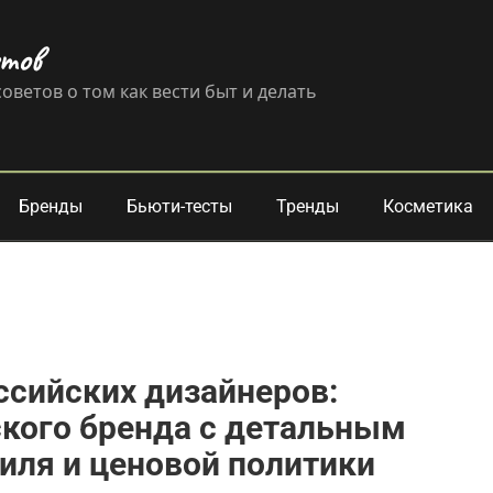
етов
оветов о том как вести быт и делать
Бренды
Бьюти-тесты
Тренды
Косметика
ссийских дизайнеров:
кого бренда с детальным
тиля и ценовой политики