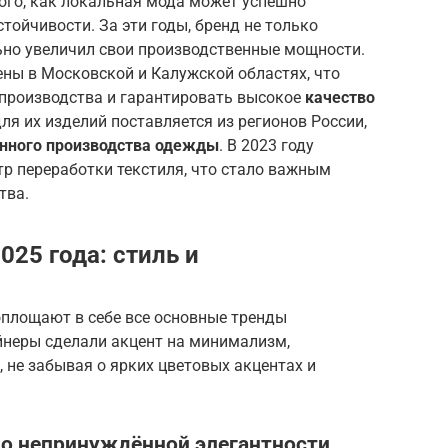
го, как локальная мода может успешно
тойчивости. За эти годы, бренд не только
ьно увеличил свои производственные мощности.
ны в Московской и Калужской областях, что
 производства и гарантировать высокое
качество
ля их изделий поставляется из регионов России,
енного производства одежды
. В 2023 году
р переработки текстиля, что стало важным
тва.
25 года: стиль и
оплощают в себе все основные тренды
йнеры сделали акцент на минимализм,
 не забывая о ярких цветовых акцентах и
до непринуждённой элегантности