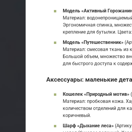
Модель «Активный Горожани
Материал: водонепроницаемый
Эргономичная спинка, множест
крепление для бутылки. Цвета:
Модель «Путешественник»
(Ар
Материал: смесовая ткань из 
Большой объем, множество вн
для быстрого доступа к содер
Аксессуары: маленькие дет
Кошелек «Природный мотив»
(
Материал: пробковая кожа. Х
количеством отделений для кар
коричневый.
Шарф «Дыхание леса»
(Артику