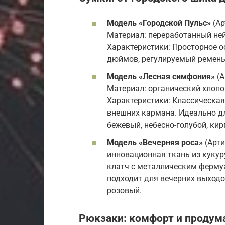
Модель «Городской Пульс»
(Ар
Материал: переработанный не
Характеристики: Просторное о
дюймов, регулируемый ремень.
Модель «Лесная симфония»
(А
Материал: органический хлопо
Характеристики: Классическая
внешних кармана. Идеально дл
бежевый, небесно-голубой, ки
Модель «Вечерняя роса»
(Арти
инновационная ткань из кукур
клатч с металлическим ферму
подходит для вечерних выходо
розовый.
Рюкзаки: комфорт и продум