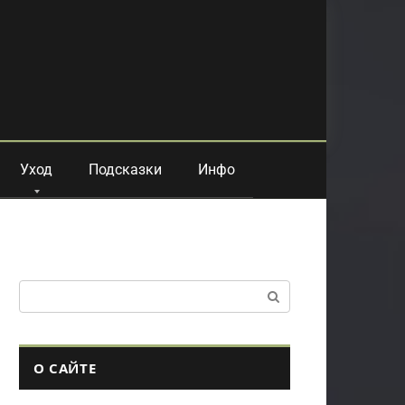
Уход
Подсказки
Инфо
Поиск:
О САЙТЕ