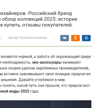
дизайнеров. Российский бренд
 обзор коллекций 2025: история
де купить, отзывы покупателей.
ы
Автор:
Наталья Козлова
становится нормой, а забота об окружающей среде
ая необходимость,
эко-аксессуары
занимают
была скорее уделом зарубежных производителей,
ды
активно завоевывают свои позиции, предлагая
е решения. Давайте углубимся в мир
ы понять, какой путь они прошли, что предлагают
нной моды 2025
года.