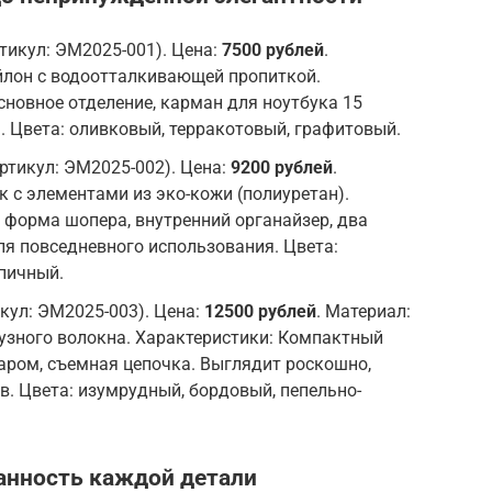
тикул: ЭМ2025-001). Цена:
7500 рублей
.
йлон с водоотталкивающей пропиткой.
сновное отделение, карман для ноутбука 15
 Цвета: оливковый, терракотовый, графитовый.
ртикул: ЭМ2025-002). Цена:
9200 рублей
.
к с элементами из эко-кожи (полиуретан).
 форма шопера, внутренний органайзер, два
я повседневного использования. Цвета:
рпичный.
кул: ЭМ2025-003). Цена:
12500 рублей
. Материал:
узного волокна. Характеристики: Компактный
аром, съемная цепочка. Выглядит роскошно,
в. Цвета: изумрудный, бордовый, пепельно-
анность каждой детали