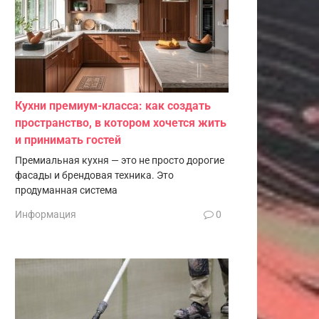
Кухни премиум-класса: как создать
пространство, в котором хочется жить
и принимать гостей
Премиальная кухня — это не просто дорогие
фасады и брендовая техника. Это
продуманная система
Информация
0