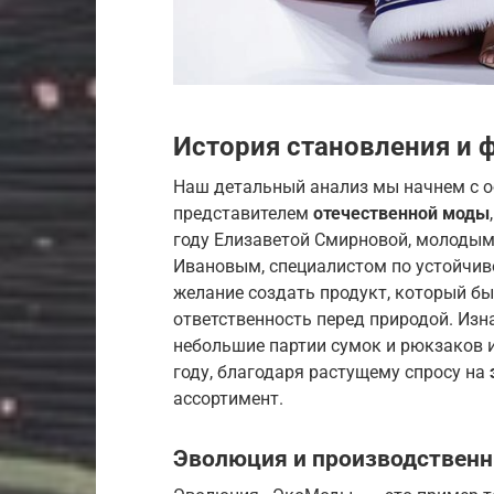
История становления и 
Наш детальный анализ мы начнем с о
представителем
отечественной моды
году Елизаветой Смирновой, молодым
Ивановым, специалистом по устойчив
желание создать продукт, который бы
ответственность перед природой. Из
небольшие партии сумок и рюкзаков и
году, благодаря растущему спросу на
ассортимент.
Эволюция и производствен