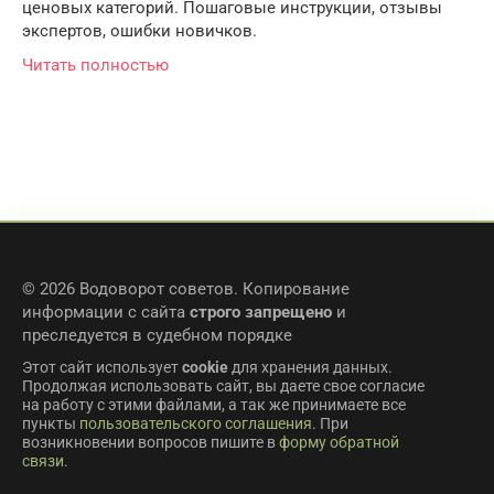
ценовых категорий. Пошаговые инструкции, отзывы
экспертов, ошибки новичков.
Читать полностью
© 2026 Водоворот советов. Копирование
информации с сайта
строго запрещено
и
преследуется в судебном порядке
Этот сайт использует
cookie
для хранения данных.
Продолжая использовать сайт, вы даете свое согласие
на работу с этими файлами, а так же принимаете все
пункты
пользовательского соглашения
. При
возникновении вопросов пишите в
форму обратной
связи
.