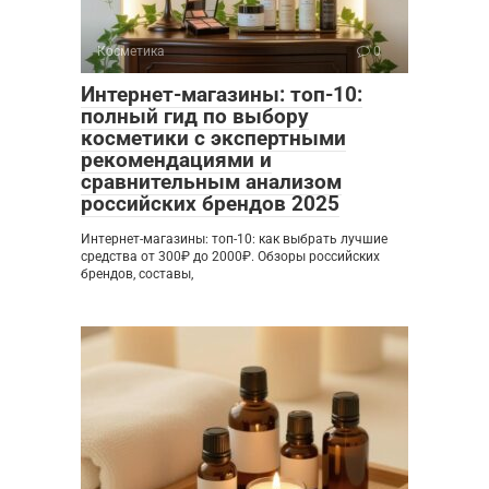
Косметика
0
Интернет-магазины: топ-10:
полный гид по выбору
косметики с экспертными
рекомендациями и
сравнительным анализом
российских брендов 2025
Интернет-магазины: топ-10: как выбрать лучшие
средства от 300₽ до 2000₽. Обзоры российских
брендов, составы,