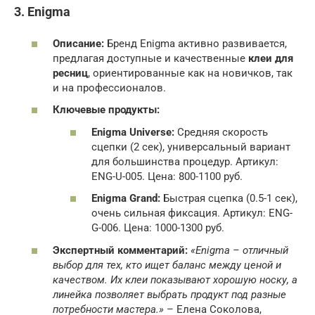
3. Enigma
Описание:
Бренд Enigma активно развивается,
предлагая доступные и качественные
клеи для
ресниц
, ориентированные как на новичков, так
и на профессионалов.
Ключевые продукты:
Enigma Universe:
Средняя скорость
сцепки (2 сек), универсальный вариант
для большинства процедур. Артикул:
ENG-U-005. Цена: 800-1100 руб.
Enigma Grand:
Быстрая сцепка (0.5-1 сек),
очень сильная фиксация. Артикул: ENG-
G-006. Цена: 1000-1300 руб.
Экспертный комментарий:
«Enigma – отличный
выбор для тех, кто ищет баланс между ценой и
качеством. Их клеи показывают хорошую носку, а
линейка позволяет выбрать продукт под разные
потребности мастера.»
– Елена Соколова,