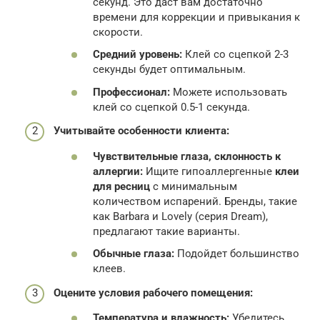
секунд. Это даст вам достаточно
времени для коррекции и привыкания к
скорости.
Средний уровень:
Клей со сцепкой 2-3
секунды будет оптимальным.
Профессионал:
Можете использовать
клей со сцепкой 0.5-1 секунда.
Учитывайте особенности клиента:
Чувствительные глаза, склонность к
аллергии:
Ищите гипоаллергенные
клеи
для ресниц
с минимальным
количеством испарений. Бренды, такие
как Barbara и Lovely (серия Dream),
предлагают такие варианты.
Обычные глаза:
Подойдет большинство
клеев.
Оцените условия рабочего помещения:
Температура и влажность:
Убедитесь,