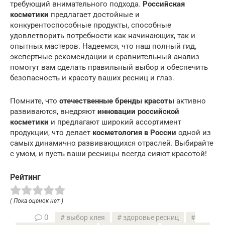
требующий внимательного подхода.
Российская
косметики
предлагает достойные и
конкурентоспособные продукты, способные
удовлетворить потребности как начинающих, так и
опытных мастеров. Надеемся, что наш полный гид,
экспертные рекомендации и сравнительный анализ
помогут вам сделать правильный выбор и обеспечить
безопасность и красоту ваших ресниц и глаз.
Помните, что
отечественные бренды красоты
активно
развиваются, внедряют
инновации российской
косметики
и предлагают широкий ассортимент
продукции, что делает
косметология в России
одной из
самых динамично развивающихся отраслей. Выбирайте
с умом, и пусть ваши ресницы всегда сияют красотой!
Рейтинг
( Пока оценок нет )
0
выбор клея
здоровье ресниц