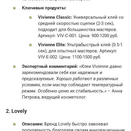
Ключевые продукты:
Vivienne Classic:
Универсальный клей со
средней скоростью сцепки (2-3 сек),
подходит для большинства мастеров.
Артикул: VIV-C-001. Цена: 900-1200 руб.
Vivienne Elite:
Ультрабыстрый клей (0.5-1
сек), для опытных мастеров. Артикул:
VIV-E-002. Цена: 1100-1500 руб.
Экспертный комментарий:
«Клеи Vivienne давно
зарекомендовали себя как надежные и
предсказуемые. Хорошо работают в различных
условиях, если мастер соблюдает температурный
режим. Особенно ценю их стабильность.»
– Анна
Петрова, ведущий косметолог.
2. Lovely
Описание:
Бренд Lovely быстро завоевал
популярность благодаря своим инновационным