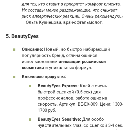
для тех, кто ставит в приоритет комфорт клиента.
Их составы менее раздражающие, что снижает
риск аллергических реакций. Очень рекомендую.»
– Ольга Кузнецова, врач-офтальмолог.
5. BeautyEyes
Описание:
Новый, но быстро набирающий
популярность бренд, отличающийся
использованием
инноваций российской
косметики
и уникальных формул.
Ключевые продукты:
BeautyEyes Express:
Клей с очень
быстрой сцепкой (0.5 сек) для
профессионалов, работающих на
скорость. Артикул: BE-EX-009. Цена: 1300-
1700 руб.
BeautyEyes Sensitive:
Для особо
чувствительных глаз, со сцепкой 3-4 сек.