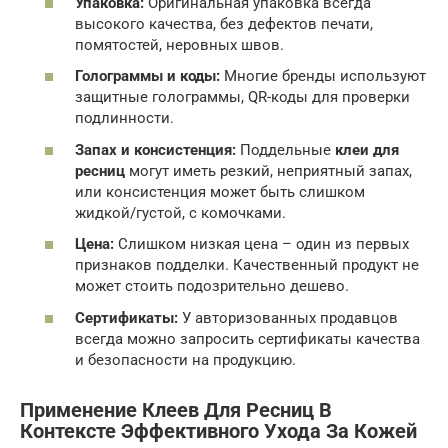
Упаковка:
Оригинальная упаковка всегда
высокого качества, без дефектов печати,
помятостей, неровных швов.
Голограммы и коды:
Многие бренды используют
защитные голограммы, QR-коды для проверки
подлинности.
Запах и консистенция:
Поддельные
клеи для
ресниц
могут иметь резкий, неприятный запах,
или консистенция может быть слишком
жидкой/густой, с комочками.
Цена:
Слишком низкая цена – один из первых
признаков подделки. Качественный продукт не
может стоить подозрительно дешево.
Сертификаты:
У авторизованных продавцов
всегда можно запросить сертификаты качества
и безопасности на продукцию.
Применение Клеев Для Ресниц В
Контексте Эффективного Ухода За Кожей