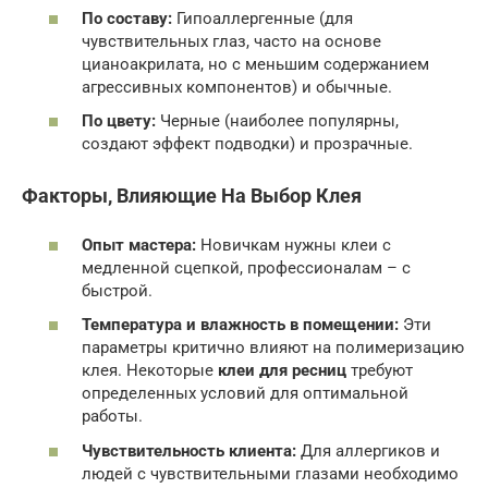
По составу:
Гипоаллергенные (для
чувствительных глаз, часто на основе
цианоакрилата, но с меньшим содержанием
агрессивных компонентов) и обычные.
По цвету:
Черные (наиболее популярны,
создают эффект подводки) и прозрачные.
Факторы, Влияющие На Выбор Клея
Опыт мастера:
Новичкам нужны клеи с
медленной сцепкой, профессионалам – с
быстрой.
Температура и влажность в помещении:
Эти
параметры критично влияют на полимеризацию
клея. Некоторые
клеи для ресниц
требуют
определенных условий для оптимальной
работы.
Чувствительность клиента:
Для аллергиков и
людей с чувствительными глазами необходимо