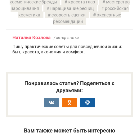
косметические бренды
красота глаз
мастерство
нарощивания
наращивание ресниц
российская
косметика
скорость сцепки
экспертные
рекомендации
Наталья Козлова
/ автор статьи
Пишу практические советы для повседневной жизни:
быт, красота, экономия и комфорт.
Понравилась статья? Поделиться с
друзьями:
Вам также может быть интересно