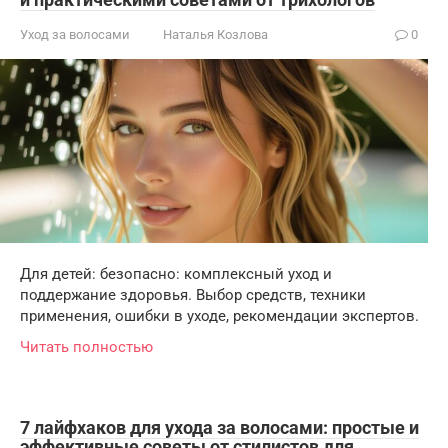
Уход за волосами
Наталья Козлова
0
Для детей: безопасно: комплексный уход и
поддержание здоровья. Выбор средств, техники
применения, ошибки в уходе, рекомендации экспертов.
Читать полностью
7 лайфхаков для ухода за волосами: простые и
эффективные советы от стилистов для