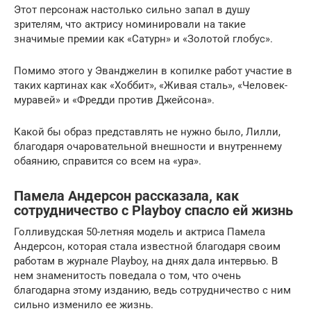
Этот персонаж настолько сильно запал в душу
зрителям, что актрису номинировали на такие
значимые премии как «Сатурн» и «Золотой глобус».
Помимо этого у Эванджелин в копилке работ участие в
таких картинах как «Хоббит», «Живая сталь», «Человек-
муравей» и «Фредди против Джейсона».
Какой бы образ представлять не нужно было, Лилли,
благодаря очаровательной внешности и внутреннему
обаянию, справится со всем на «ура».
Памела Андерсон рассказала, как
сотрудничество с Playboy спасло ей жизнь
Голливудская 50-летняя модель и актриса Памела
Андерсон, которая стала известной благодаря своим
работам в журнале Playboy, на днях дала интервью. В
нем знаменитость поведала о том, что очень
благодарна этому изданию, ведь сотрудничество с ним
сильно изменило ее жизнь.