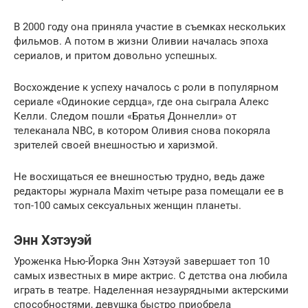
В 2000 году она приняла участие в съемках нескольких
фильмов. А потом в жизни Оливии началась эпоха
сериалов, и притом довольно успешных.
Восхождение к успеху началось с роли в популярном
сериале «Одинокие сердца», где она сыграла Алекс
Келли. Следом пошли «Братья Доннелли» от
телеканала NBC, в котором Оливия снова покоряла
зрителей своей внешностью и харизмой.
Не восхищаться ее внешностью трудно, ведь даже
редакторы журнала Maxim четыре раза помещали ее в
топ-100 самых сексуальных женщин планеты.
Энн Хэтэуэй
Уроженка Нью-Йорка Энн Хэтэуэй завершает топ 10
самых известных в мире актрис. С детства она любила
играть в театре. Наделенная незаурядными актерскими
способностями, девушка быстро приобрела