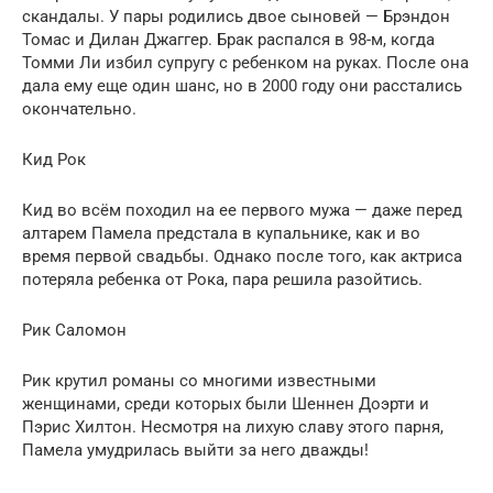
скандалы. У пары родились двое сыновей — Брэндон
Томас и Дилан Джаггер. Брак распался в 98-м, когда
Томми Ли избил супругу с ребенком на руках. После она
дала ему еще один шанс, но в 2000 году они расстались
окончательно.
Кид Рок
Кид во всём походил на ее первого мужа — даже перед
алтарем Памела предстала в купальнике, как и во
время первой свадьбы. Однако после того, как актриса
потеряла ребенка от Рока, пара решила разойтись.
Рик Саломон
Рик крутил романы со многими известными
женщинами, среди которых были Шеннен Доэрти и
Пэрис Хилтон. Несмотря на лихую славу этого парня,
Памела умудрилась выйти за него дважды!