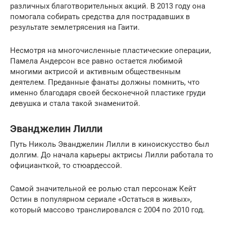
различных благотворительных акций. В 2013 году она
помогала собирать средства для пострадавших в
результате землетрясения на Гаити.
Несмотря на многочисленные пластические операции,
Памела Андерсон все равно остается любимой
многими актрисой и активным общественным
деятелем. Преданные фанаты должны помнить, что
именно благодаря своей бесконечной пластике груди
девушка и стала такой знаменитой.
Эванджелин Лилли
Путь Николь Эванджелин Лилли в киноискусство был
долгим. До начала карьеры актрисы Лилли работала то
официанткой, то стюардессой.
Самой значительной ее ролью стал персонаж Кейт
Остин в популярном сериале «Остаться в живых»,
который массово транслировался с 2004 по 2010 год.