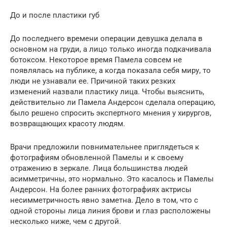
До и после пластики губ
До последнего времени операции девушка делала в
основном на груди, а лицо только иногда подкачивала
ботоксом. Некоторое время Памела совсем не
появлялась на публике, а когда показала себя миру, то
люди не узнавали ее. Причиной таких резких
изменений назвали пластику лица. Чтобы выяснить,
действительно ли Памела Андерсон сделала операцию,
было решено спросить экспертного мнения у хирургов,
возвращающих красоту людям.
Врачи предложили повнимательнее приглядеться к
фотографиям обновленной Памелы и к своему
отражению в зеркале. Лица большинства людей
асимметричны, это нормально. Это касалось и Памелы
Андерсон. На более ранних фотографиях актрисы
несимметричность явно заметна. Дело в том, что с
одной стороны лица линия брови и глаз расположены
несколько ниже, чем с другой.