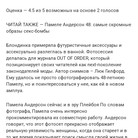
Оценка — 4.5 из 5 возможных на основе 2 голосов
ЧИТАЙ ТАКЖЕ — Памеле Андерсон 48: самые скромные
образы секс-бомбы
Блондинка примеряла футуристичные аксессуары и
ассексуально разлеглась в ванной. Фотосессия
делалась для журнала OUT OF ORDER, который
позиционирует своих читателей как next-поколение
законодателей моды. Автор снимков – Люк Гилфорд.
Ему удалось не просто сфотографировать 48-летнюю
Памелу, но и поинтересоваться у нее, как ей в новом
амплуа.
Памела Андерсон сейчас и в эру Плейбоя По словам
фотографа, Памела очень интересно
прокомментировала их совместную работу. Андерсон
говорит, что этот фотосет прекрасно отображает
реальную уязвимость женщины, когда она стареет и в
то же время показывает поиск смысла своей жизни в