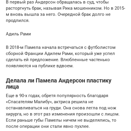
В первый раз Андерсон обращалась в суд, чтобы
расторгнуть брак, называя Рика мошенником. Но в 2015-
м вновь вышла за него. Очередной брак долго не
продлился.
Адиль Рами
В 2018-м Памела начала встречаться с футболистом
сборной Франции Адилем Рами, который уже успел
сделать ей предложение. Влюбленные частенько
появляются на публике вдвоем.
Делала ли Памела Андерсон пластику
лица
Еще в 90-х годах, обретя популярность благодаря
«Спасателям Малибу», актриса решила не
останавливаться на груди. Она снова легла под нож
хирурга, но в этот раз изменения произошли с лицом.
Если раньше губы Памелы ничем не выделялись, то
после операции они стали явно пухлее.