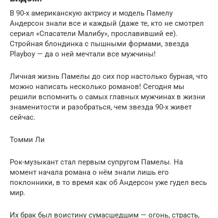
В 90-х американскую актрису и модель Памелу
Андерсон знали все и каждый (даже те, кто не смотрел
сериал «Спасатели Малибу», прославивший ее).
Стройная блондинка с пышными формами, звезда
Playboy — да о ней мечтали все мужчины!
Личная жизнь Памелы до сих пор настолько бурная, что
можно написать несколько романов! Сегодня мы
решили вспомнить о самых главных мужчинах в жизни
знаменитости и разобраться, чем звезда 90-х живет
сейчас.
Томми Ли
Рок-музыкант стал первым супругом Памелы. На
момент начала романа о нём знали лишь его
поклонники, в то время как об Андерсон уже гудел весь
мир.
Их брак был воистину сумасшедшим — огонь, страсть,