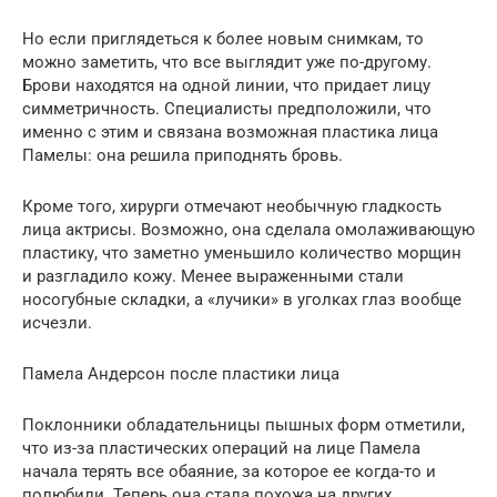
Но если приглядеться к более новым снимкам, то
можно заметить, что все выглядит уже по-другому.
Брови находятся на одной линии, что придает лицу
симметричность. Специалисты предположили, что
именно с этим и связана возможная пластика лица
Памелы: она решила приподнять бровь.
Кроме того, хирурги отмечают необычную гладкость
лица актрисы. Возможно, она сделала омолаживающую
пластику, что заметно уменьшило количество морщин
и разгладило кожу. Менее выраженными стали
носогубные складки, а «лучики» в уголках глаз вообще
исчезли.
Памела Андерсон после пластики лица
Поклонники обладательницы пышных форм отметили,
что из-за пластических операций на лице Памела
начала терять все обаяние, за которое ее когда-то и
полюбили. Теперь она стала похожа на других