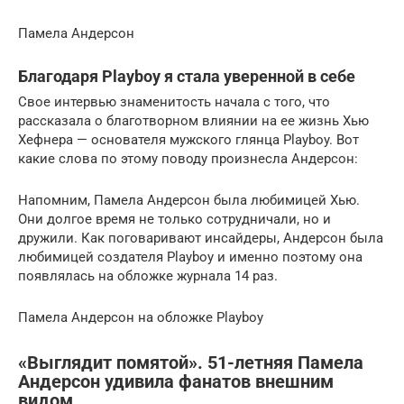
Памела Андерсон
Благодаря Playboy я стала уверенной в себе
Свое интервью знаменитость начала с того, что
рассказала о благотворном влиянии на ее жизнь Хью
Хефнера — основателя мужского глянца Playboy. Вот
какие слова по этому поводу произнесла Андерсон:
Напомним, Памела Андерсон была любимицей Хью.
Они долгое время не только сотрудничали, но и
дружили. Как поговаривают инсайдеры, Андерсон была
любимицей создателя Playboy и именно поэтому она
появлялась на обложке журнала 14 раз.
Памела Андерсон на обложке Playboy
«Выглядит помятой». 51-летняя Памела
Андерсон удивила фанатов внешним
видом.