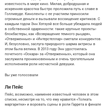
известность в мире кино. Милая, добродушная и
искренняя красотка быстро проложила путь к славе в
Голливуде. Киноленты с ее участием приносили
огромные деньги и вызывали восхищение критиков. С
каждым годом Энн Хэтэуэй все больше убеждала людей
в собственной одаренности: такие крупные проекты-
блокбастеры, как «Возвращение темного рыцаря»,
«Отверженные» и «Интерстеллар» сметали конкурентов.
И, безусловно, заслуга природного шарма актрисы в
этом была велика. В 2013 году Энн удостоилась
почетного «Оскара» за «Отверженных», который она
заслужила проникновенным и очень трогательным
исполнением роли несчастной девушки.
Вы уже голосовали
Ли Пейс
Пейс, возможно, наименее известный человек в этом
списке, несмотря на то, что ему нравится «Толкать
маргаритки» и воровать сцены в роли Гаррета в финале