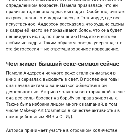
определенном возрасте. Памела призналась, что ей
нравится то, как она здесь выглядит. Особенно, считает
актриса, ценны эти кадры здесь, в Голливуде, где всё
искуственное. Андерсон рассказала, что худшие сцены
и кадры ей часто не показывают, боясь, что она будет
ненавидеть их, но, по признанию Пэм, это и есть ее
любимые кадры. Таким образом, звезда уверенна, что
эта фотосессия – не отретушированное извращение.
Чем живет бывший секс-символ сейчас
Памела Андерсон намного реже стала сниматься в
кино и сериалах, выходить в свет. В последние годы
она начала активно заниматься общественной
деятельностью. Актриса является вегетарианкой, а еще
она все силы бросает на борьбу за права животных.
Также была избрана лицом многих кампаний, в том
числе Make-up Art Cosmetics в качестве активистки в
помощи больным ВИЧ и СПИД.
Актриса принимает участие в огромном количестве