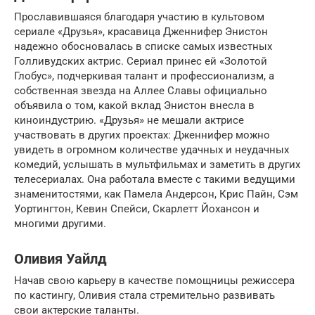
Прославившаяся благодаря участию в культовом
сериале «Друзья», красавица Дженнифер Энистон
надежно обосновалась в списке самых известных
Голливудских актрис. Сериал принес ей «Золотой
Глобус», подчеркивая талант и профессионализм, а
собственная звезда на Аллее Славы официально
объявила о том, какой вклад Энистон внесла в
киноиндустрию. «Друзья» не мешали актрисе
участвовать в других проектах: Дженнифер можно
увидеть в огромном количестве удачных и неудачных
комедий, услышать в мультфильмах и заметить в других
телесериалах. Она работала вместе с такими ведущими
знаменитостями, как Памела Андерсон, Крис Пайн, Сэм
Уортингтон, Кевин Спейси, Скарлетт Йохансон и
многими другими.
Оливия Уайлд
Начав свою карьеру в качестве помощницы режиссера
по кастингу, Оливия стала стремительно развивать
свои актерские таланты.