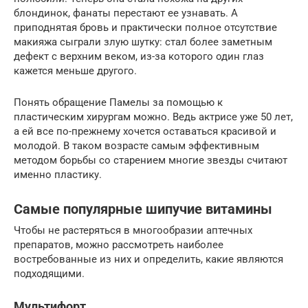
блондинок, фанаты перестают ее узнавать. А
приподнятая бровь и практически полное отсутствие
макияжа сыграли злую шутку: стал более заметным
дефект с верхним веком, из-за которого один глаз
кажется меньше другого.
Понять обращение Памелы за помощью к
пластическим хирургам можно. Ведь актрисе уже 50 лет,
а ей все по-прежнему хочется оставаться красивой и
молодой. В таком возрасте самым эффективным
методом борьбы со старением многие звезды считают
именно пластику.
Самые популярные шипучие витамины
Чтобы не растеряться в многообразии аптечных
препаратов, можно рассмотреть наиболее
востребованные из них и определить, какие являются
подходящими.
Мультифорт