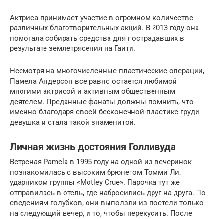
Актриса принимает участие в огромном количестве
различных благотворительных акций. В 2013 году она
помогала собирать средства для пострадавших в
результате землетрясения на Гаити.
Несмотря на многочисленные пластические операции,
Памела Андерсон все равно остается любимой
многими актрисой и активным общественным
деятелем. Преданные фанаты должны помнить, что
именно благодаря своей бесконечной пластике груди
девушка и стала такой знаменитой.
Личная жизнь достояния Голливуда
Ветреная Pamela в 1995 году на одной из вечеринок
познакомилась с высоким брюнетом Томми Ли,
ударником группы «Motley Crue». Парочка тут же
отправилась в отель, где набросились друг на друга. По
сведениям голубков, они выползли из постели только
на следующий вечер, и то, чтобы перекусить. После