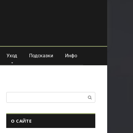
Уход
Подсказки
Инфо
Поиск:
О САЙТЕ