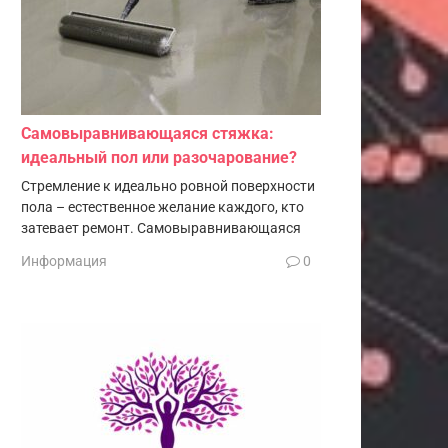
Самовыравнивающаяся стяжка:
идеальный пол или разочарование?
Стремление к идеально ровной поверхности
пола – естественное желание каждого, кто
затевает ремонт. Самовыравнивающаяся
Информация
0