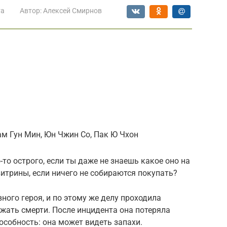
та
Автор:
Алексей Смирнов
Нам Гун Мин, Юн Чжин Со, Пак Ю Чхон
-то острого, если ты даже не знаешь какое оно на
витрины, если ничего не собираются покупать?
вного героя, и по этому же делу проходила
жать смерти. После инцидента она потеряла
особность: она может видеть запахи.