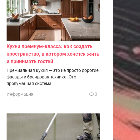
Кухни премиум-класса: как создать
пространство, в котором хочется жить
и принимать гостей
Премиальная кухня — это не просто дорогие
фасады и брендовая техника. Это
продуманная система
Информация
0