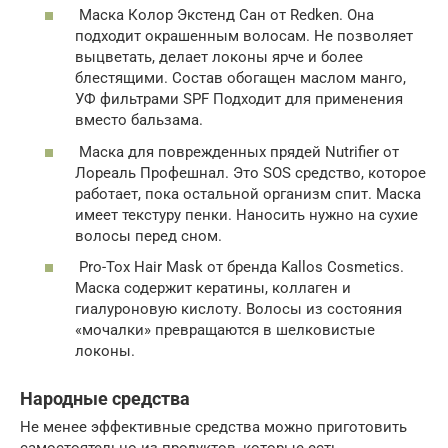
Маска Колор Экстенд Сан от Redken. Она
подходит окрашенным волосам. Не позволяет
выцветать, делает локоны ярче и более
блестящими. Состав обогащен маслом манго,
УФ фильтрами SPF Подходит для применения
вместо бальзама.
Маска для поврежденных прядей Nutrifier от
Лореаль Профешнал. Это SOS средство, которое
работает, пока остальной организм спит. Маска
имеет текстуру пенки. Наносить нужно на сухие
волосы перед сном.
Pro-Tox Hair Mask от бренда Kallos Cosmetics.
Маска содержит кератины, коллаген и
гиалуроновую кислоту. Волосы из состояния
«мочалки» превращаются в шелковистые
локоны.
Народные средства
Не менее эффективные средства можно приготовить