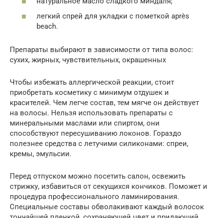
натуральное масло сладкого миндаля;
легкий спрей для укладки с пометкой après
beach.
Препараты выбирают в зависимости от типа волос:
сухих, жирных, чувствительных, окрашенных
Чтобы избежать аллергической реакции, стоит
приобретать косметику с минимум отдушек и
красителей. Чем легче состав, тем мягче он действует
на волосы. Нельзя использовать препараты с
минеральными маслами или спиртом, они
способствуют пересушиванию локонов. Гораздо
полезнее средства с летучими силиконами: спреи,
кремы, эмульсии.
Перед отпуском можно посетить салон, освежить
стрижку, избавиться от секущихся кончиков. Поможет и
процедура профессионального ламинирования.
Специальные составы обволакивают каждый волосок
тончайшей пленкой, сохраняющей цвет и придающий