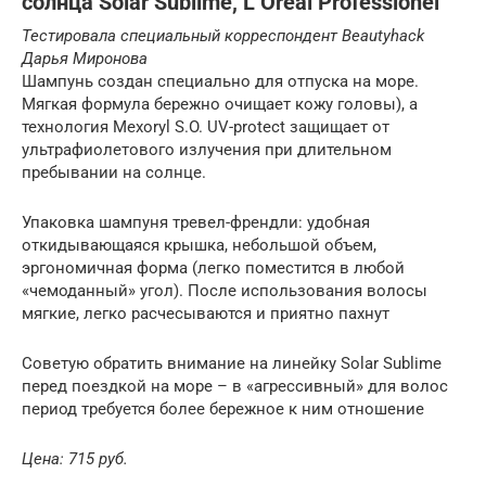
солнца Solar Sublime, L’Oréal Professionel
Тестировала специальный корреспондент Beautyhack
Дарья Миронова
Шампунь создан специально для отпуска на море.
Мягкая формула бережно очищает кожу головы), а
технология Mexoryl S.O. UV-protect защищает от
ультрафиолетового излучения при длительном
пребывании на солнце.
Упаковка шампуня тревел-френдли: удобная
откидывающаяся крышка, небольшой объем,
эргономичная форма (легко поместится в любой
«чемоданный» угол). После использования волосы
мягкие, легко расчесываются и приятно пахнут
Советую обратить внимание на линейку Solar Sublime
перед поездкой на море – в «агрессивный» для волос
период требуется более бережное к ним отношение
Цена: 715 руб.