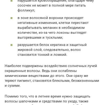
нарушается кровообращение, благодаря чему
сосочек не может в полной мере питать
фолликул;
в зоне волосяной воронки происходят
негативные изменения, клетки перестают
вырабатывать меланин в необходимом
количестве, из-за чего локоны выглядят
выгоревшими и тусклыми;
разрушается белок кератина и защитный
жировой слой, следовательно, волос
становится тонкий и ломкий.
Наиболее подвержены воздействию солнечных лучей
окрашенные волосы. Ведь они ослаблены
химическими веществами до этого. Они сразу же
теряют пигмент, становятся блеклыми, безжизненными
и сухими.
Помимо того, что в летнее время нужно защищать
волосы шапочками и средствами по уходу, также