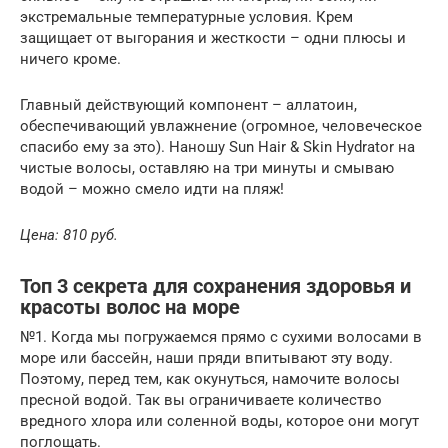
экстремальные температурные условия. Крем
защищает от выгорания и жесткости – одни плюсы и
ничего кроме.
Главный действующий компонент – аллатоин,
обеспечивающий увлажнение (огромное, человеческое
спасибо ему за это). Наношу Sun Hair & Skin Hydrator на
чистые волосы, оставляю на три минуты и смываю
водой – можно смело идти на пляж!
Цена:
810 руб.
Топ 3 секрета для сохранения здоровья и
красоты волос на море
№1. Когда мы погружаемся прямо с сухими волосами в
море или бассейн, наши пряди впитывают эту воду.
Поэтому, перед тем, как окунуться, намочите волосы
пресной водой. Так вы ограничиваете количество
вредного хлора или соленной воды, которое они могут
поглощать.