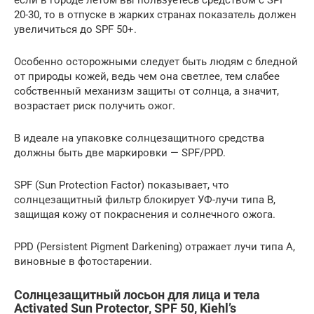
если в городе летом вы пользуетесь средством с SPF
20-30, то в отпуске в жарких странах показатель должен
увеличиться до SPF 50+.
Особенно осторожными следует быть людям с бледной
от природы кожей, ведь чем она светлее, тем слабее
собственный механизм защиты от солнца, а значит,
возрастает риск получить ожог.
В идеале на упаковке солнцезащитного средства
должны быть две маркировки — SPF/PPD.
SPF (Sun Protection Factor) показывает, что
солнцезащитный фильтр блокирует УФ-лучи типа B,
защищая кожу от покраснения и солнечного ожога.
PPD (Persistent Pigment Darkening) отражает лучи типа А,
виновные в фотостарении.
Солнцезащитный лосьон для лица и тела
Activated Sun Protector, SPF 50, Kiehl’s