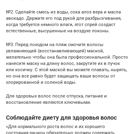
№2. Сделайте смесь из воды, сока алоэ вера и масла
авокадо. Держите его под рукой для разбрызгивания,
когда требуется немного влаги, этот спрей создаст
естественные, высушенные на воздухе локоны.
№3. Перед походом на пляж смочите волосы
увлажняющей (восстанавливающей) маской,
желательно чтобы она была профессиональной. Просто
нанесите маску на длину волос, закрутите их в пучок
или косичку. С этой маской вы можете плавать, нырять,
но она все равно будет защищать ваши волосы от
хлорированной и соленой воды.
Для здоровых волос после отпуска, питание и
восстановление являются ключевыми.
Соблюдайте диету для здоровья волос
«Для нормального роста волос и их хорошего
состояния рацион обязательно должен содержать