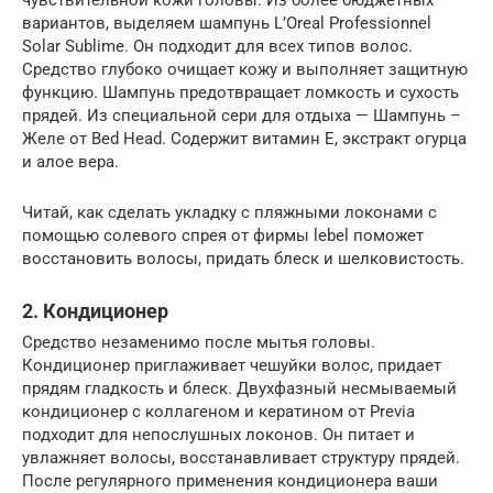
чувствительной кожи головы. Из более бюджетных
вариантов, выделяем шампунь L’Oreal Professionnel
Solar Sublime. Он подходит для всех типов волос.
Средство глубоко очищает кожу и выполняет защитную
функцию. Шампунь предотвращает ломкость и сухость
прядей. Из специальной сери для отдыха — Шампунь –
Желе от Bed Head. Содержит витамин Е, экстракт огурца
и алое вера.
Читай, как сделать укладку с пляжными локонами с
помощью солевого спрея от фирмы lebel поможет
восстановить волосы, придать блеск и шелковистость.
2. Кондиционер
Средство незаменимо после мытья головы.
Кондиционер приглаживает чешуйки волос, придает
прядям гладкость и блеск. Двухфазный несмываемый
кондиционер с коллагеном и кератином от Previa
подходит для непослушных локонов. Он питает и
увлажняет волосы, восстанавливает структуру прядей.
После регулярного применения кондиционера ваши