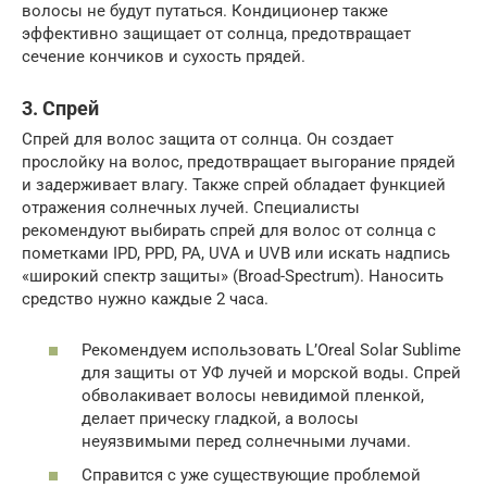
волосы не будут путаться. Кондиционер также
эффективно защищает от солнца, предотвращает
сечение кончиков и сухость прядей.
3. Спрей
Спрей для волос защита от солнца. Он создает
прослойку на волос, предотвращает выгорание прядей
и задерживает влагу. Также спрей обладает функцией
отражения солнечных лучей. Специалисты
рекомендуют выбирать спрей для волос от солнца с
пометками IPD, PPD, PA, UVA и UVB или искать надпись
«широкий спектр защиты» (Broad-Spectrum). Наносить
средство нужно каждые 2 часа.
Рекомендуем использовать L’Oreal Solar Sublime
для защиты от УФ лучей и морской воды. Спрей
обволакивает волосы невидимой пленкой,
делает прическу гладкой, а волосы
неуязвимыми перед солнечными лучами.
Справится с уже существующие проблемой