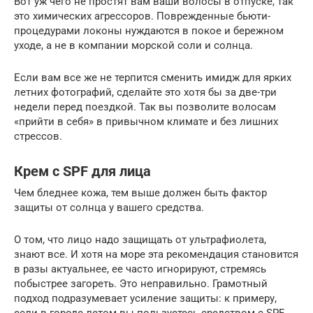
Вот уж чего не простят вам ваши волосы в отпуске, так
это химических агрессоров. Поврежденные бьюти-
процедурами локоны нуждаются в покое и бережном
уходе, а не в компании морской соли и солнца.
Если вам все же не терпится сменить имидж для ярких
летних фотографий, сделайте это хотя бы за две-три
недели перед поездкой. Так вы позволите волосам
«прийти в себя» в привычном климате и без лишних
стрессов.
Крем с SPF для лица
Чем бледнее кожа, тем выше должен быть фактор
защиты от солнца у вашего средства.
О том, что лицо надо защищать от ультрафиолета,
знают все. И хотя на море эта рекомендация становится
в разы актуальнее, ее часто игнорируют, стремясь
побыстрее загореть. Это неправильно. Грамотный
подход подразумевает усиление защиты: к примеру,