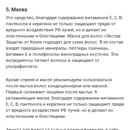
5. Маска
Это средство, благодаря содержанию витаминов Е, С, В,
пантенола и кератина не только защищают пряди от
вредного воздействия УФ лучей, но и делает их
эластичными и блестящими. Маска для волос «Экстра
Защита» от Keune подходит для сухих волос. В ее состав
входят природные минералы, пептиды пшеницы,
витамин Е и полифенолы виноградных косточек. Эти
ингредиенты питают волосы и защищают от
ультрафиолета.
Кроме спреев и масел рекомендуем пользоваться
после мытья волос кондиционером или маской.
Первый склеивает чешуйки после мытья. А
увлажняющие маски, благодаря содержанию витаминов
Е, С, В, пантенола и кератина не только защищают пряди
от вредного воздействия УФ лучей, но и делают их
эластичными и блестящими.
Защита для волос от солнца должна включать в себя