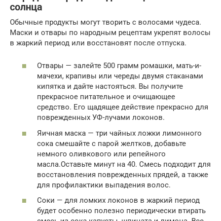
солнца
Обычные продукты могут творить с волосами чудеса.
Маски и отвары по народным рецептам укрепят волосы
в жаркий период или восстановят после отпуска.
Отвары — залейте 500 грамм ромашки, мать-и-
мачехи, крапивы или череды двумя стаканами
кипятка и дайте настояться. Вы получите
прекрасное питательное и очищающее
средство. Его щадящее действие прекрасно для
поврежденных УФ-лучами локонов.
Яичная маска — три чайных ложки лимонного
сока смешайте с парой желтков, добавьте
немного оливкового или репейного
масла.Оставьте минут на 40. Смесь подходит для
восстановления поврежденных прядей, а также
для профилактики выпадения волос.
Соки — для ломких локонов в жаркий период
будет особенно полезно периодически втирать