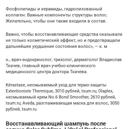
Фосфолипиды и керамиды, гидролизованный
коллаген: Важные компоненты структуры волос.
Желательно, чтобы они также входили в состав.
Важно, чтобы восстанавливающие средства оказывали
не только косметический эффект, но и предотвращали
дальнейшее ухудшение состояния волос», — к. м
н., врач-эндокринолог, трихолог, дерматолог Владислав
Ткачев, главный врач учебно-клинического
медицинского центра доктора Ткачева.
Kérastase, несмываемый уход для термо-защиты
Extentioniste Thermique, 3010 рублей, tsum.ru; Olaplex,
несмываемый крем No.6 Bond Smoother, 2610 рублей,
tsum.ru; Aveda, разглаживающая маска для волос, 3050
рублей, tsum.ru
Восстанавливающий шампунь после