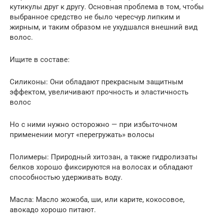
кутикулы друг к другу. Основная проблема в том, чтобы
выбранное средство не было чересчур липким и
жирным, и таким образом не ухудшался внешний вид
волос.
Ищите в составе:
Силиконы: Они обладают прекрасным защитным
эффектом, увеличивают прочность и эластичность
волос
Но с ними нужно осторожно — при избыточном
применении могут «перегружать» волосы
Полимеры: Природный хитозан, а также гидролизаты
белков хорошо фиксируются на волосах и обладают
способностью удерживать воду.
Масла: Масло жожоба, ши, или карите, кокосовое,
авокадо хорошо питают.