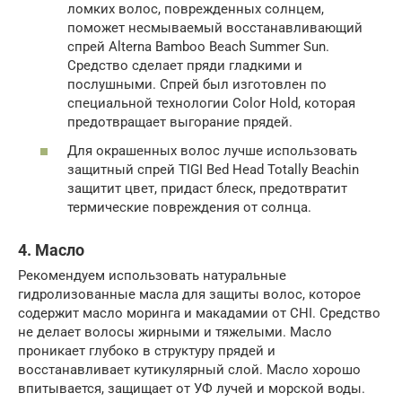
ломких волос, поврежденных солнцем,
поможет несмываемый восстанавливающий
спрей Alterna Bamboo Beach Summer Sun.
Средство сделает пряди гладкими и
послушными. Спрей был изготовлен по
специальной технологии Color Hold, которая
предотвращает выгорание прядей.
Для окрашенных волос лучше использовать
защитный спрей TIGI Bed Head Totally Beachin
защитит цвет, придаст блеск, предотвратит
термические повреждения от солнца.
4. Масло
Рекомендуем использовать натуральные
гидролизованные масла для защиты волос, которое
содержит масло моринга и макадамии от СHI. Средство
не делает волосы жирными и тяжелыми. Масло
проникает глубоко в структуру прядей и
восстанавливает кутикулярный слой. Масло хорошо
впитывается, защищает от УФ лучей и морской воды.