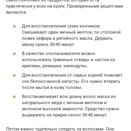
самостоятельно из продуктов, которые есть
практически у всех на кухне. Проверенными рецептами
являются:
Для восстановления сухих кончиков.
Смешивают один яичный желток, по столовой
ложке кефира и репейного масла. Держать
маску нужно 30-40 минут.
В качестве ополаскивателя можно
использовать травяные отвары и настои из
крапивы, ромашки, календулы.
Для восстановления от самых корней поможет
сок белокочанной капусты. Его нужно втирать
после мытья в кожу головы.
Восстанавливает всю длину волос маска из
натурального меда с яичным желтком и
молоком высокой жирности. Средство нужно
выдержать на прядях около 30-40 минут.
Летом важно тщательно следить за волосами. Они