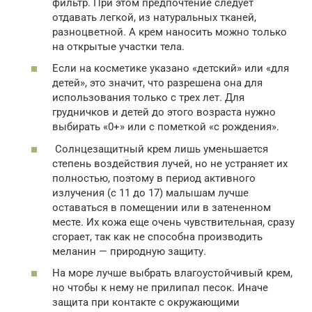
фильтр. При этом предпочтение следует
отдавать легкой, из натуральных тканей,
разноцветной. А крем наносить можно только
на открытые участки тела.
Если на косметике указано «детский» или «для
детей», это значит, что разрешена она для
использования только с трех лет. Для
грудничков и детей до этого возраста нужно
выбирать «0+» или с пометкой «с рождения».
Солнцезащитный крем лишь уменьшается
степень воздействия лучей, но не устраняет их
полностью, поэтому в период активного
излучения (с 11 до 17) малышам лучше
оставаться в помещении или в затененном
месте. Их кожа еще очень чувствительная, сразу
сгорает, так как не способна производить
меланин — природную защиту.
На море лучше выбрать влагоустойчивый крем,
но чтобы к нему не прилипал песок. Иначе
защита при контакте с окружающими