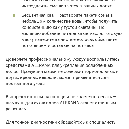
смесь из сока капусты, шпината и лимона. Все
ингредиенты смешиваются в равных долях.
Бесцветная хна — растворите пакетик хны в
небольшом количестве воды, чтобы получить
консистенцию как у густой сметаны. По
желанию добавьте питательные масла. Готовую
маску нанесите на чистые волосы, обмотайте
полотенцем и оставьте на полчаса.
Доверяете профессиональному уходу? Воспользуйтесь
средствами ALERANA для укрепления ослабленных
волос. Продукция марки не содержит гормональных и
других вредных веществ, может применяться для
постоянного ухода.
Выгорели волосы на солнце и не знаетечто делать —
шампунь для сухих волос ALERANA станет отличным
решением.
Для точной диагностики обращайтесь к специалисту.