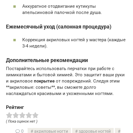
Аккуратное отодвигание кутикулы
апельсиновой палочкой после душа.
Ежемесячный уход (салонная процедура)
Коррекция акриловых ногтей у мастера (каждые
3-4 недели).
Дополнительные рекомендации
Постарайтесь использовать перчатки при работе с
химикатами и бытовой химией. Это защитит ваши руки
и акриловое
покрытие
от повреждений. Следуя этим
**акриловые: советы**, вы сможете долго
наслаждаться красивыми и ухоженными ногтями.
Рейтинг
( Пока оценок нет )
0
акриловые ногти
здоровье ногтей