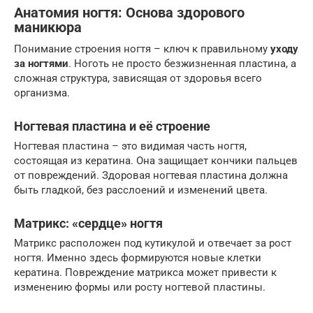
Анатомия ногтя: Основа здорового
маникюра
Понимание строения ногтя – ключ к правильному
уходу
за ногтями
. Ноготь не просто безжизненная пластина, а
сложная структура, зависящая от здоровья всего
организма.
Ногтевая пластина и её строение
Ногтевая пластина – это видимая часть ногтя,
состоящая из кератина. Она защищает кончики пальцев
от повреждений. Здоровая ногтевая пластина должна
быть гладкой, без расслоений и изменений цвета.
Матрикс: «сердце» ногтя
Матрикс расположен под кутикулой и отвечает за рост
ногтя. Именно здесь формируются новые клетки
кератина. Повреждение матрикса может привести к
изменению формы или росту ногтевой пластины.