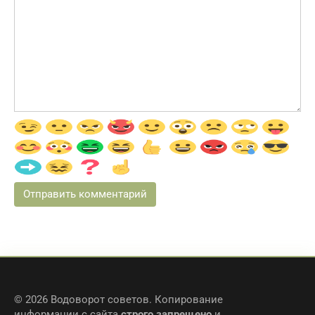
© 2026 Водоворот советов. Копирование
информации с сайта
строго запрещено
и