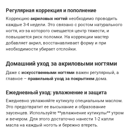
Регулярная коррекция и пополнение
Коррекцию
акриловых ногтей
необходимо проводить
каждые 3-4 недели. Это связано с ростом натурального
ногтя, из-за которого смещается центр тяжести, и
повышается риск поломки. На коррекции мастер
добавляет акрил, восстанавливает форму и при
необходимости убирает отслойки.
Домашний уход за акриловыми ногтями
Даже с
искусственными ногтями
важен регулярный, а
главное –
правильный уход за покрытием
дома.
Ежедневный уход: увлажнение и защита
Ежедневно увлажняйте кутикулу специальным маслом.
Это предотвратит ее высыхание и образование
заусенцев. Используйте **увлажнение кутикулы** утром
и вечером. Для этого достаточно нанести 1-2 капли
масла на каждый ноготь и бережно втереть.