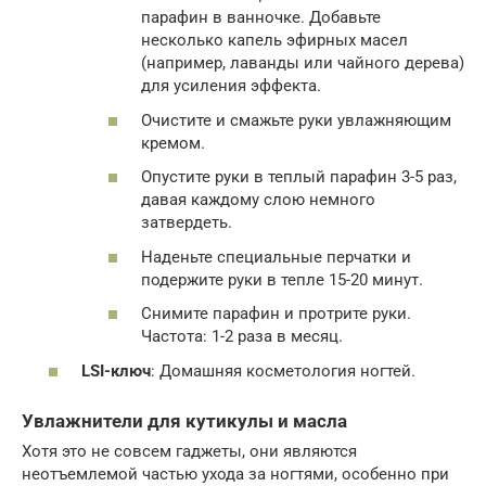
парафин в ванночке. Добавьте
несколько капель эфирных масел
(например, лаванды или чайного дерева)
для усиления эффекта.
Очистите и смажьте руки увлажняющим
кремом.
Опустите руки в теплый парафин 3-5 раз,
давая каждому слою немного
затвердеть.
Наденьте специальные перчатки и
подержите руки в тепле 15-20 минут.
Снимите парафин и протрите руки.
Частота: 1-2 раза в месяц.
LSI-ключ
: Домашняя косметология ногтей.
Увлажнители для кутикулы и масла
Хотя это не совсем гаджеты, они являются
неотъемлемой частью ухода за ногтями, особенно при