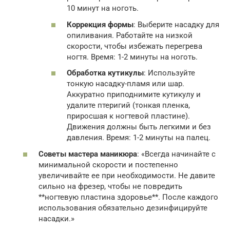
10 минут на ноготь.
Коррекция формы
: Выберите насадку для
опиливания. Работайте на низкой
скорости, чтобы избежать перегрева
ногтя. Время: 1-2 минуты на ноготь.
Обработка кутикулы
: Используйте
тонкую насадку-пламя или шар.
Аккуратно приподнимите кутикулу и
удалите птеригий (тонкая пленка,
приросшая к ногтевой пластине).
Движения должны быть легкими и без
давления. Время: 1-2 минуты на палец.
Советы мастера маникюра
: «Всегда начинайте с
минимальной скорости и постепенно
увеличивайте ее при необходимости. Не давите
сильно на фрезер, чтобы не повредить
**ногтевую пластина здоровье**. После каждого
использования обязательно дезинфицируйте
насадки.»