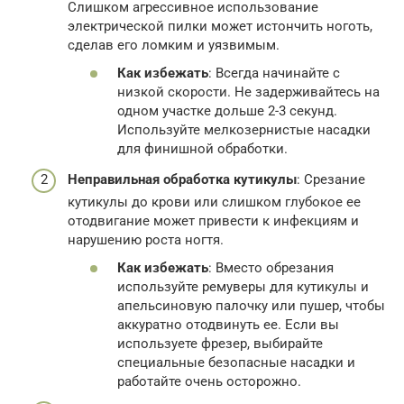
Слишком агрессивное использование
электрической пилки может истончить ноготь,
сделав его ломким и уязвимым.
Как избежать
: Всегда начинайте с
низкой скорости. Не задерживайтесь на
одном участке дольше 2-3 секунд.
Используйте мелкозернистые насадки
для финишной обработки.
Неправильная обработка кутикулы
: Срезание
кутикулы до крови или слишком глубокое ее
отодвигание может привести к инфекциям и
нарушению роста ногтя.
Как избежать
: Вместо обрезания
используйте ремуверы для кутикулы и
апельсиновую палочку или пушер, чтобы
аккуратно отодвинуть ее. Если вы
используете фрезер, выбирайте
специальные безопасные насадки и
работайте очень осторожно.