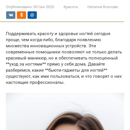
Опубликовано:
03 Сен 2025
Красота
Наталья Козлова
Поддерживать красоту и здоровье ногтей сегодня
проще, чем когда-либо, благодаря появлению
множества инновационных устройств. Эти
современные помощники позволяют не только делать
красивый маникюр, но и обеспечивать полноценный
**уход за ногтями** прямо у себя дома. Давайте
разберемся, какие **бьюти-гаджеты для ногтей**
существуют, как ими пользоваться, и что говорят о них
настоящие профессионалы.