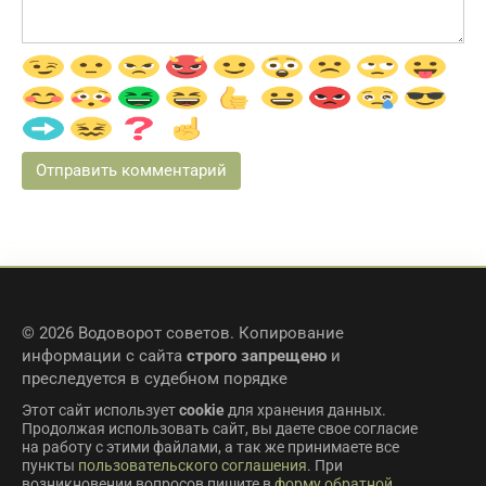
© 2026 Водоворот советов. Копирование
информации с сайта
строго запрещено
и
преследуется в судебном порядке
Этот сайт использует
cookie
для хранения данных.
Продолжая использовать сайт, вы даете свое согласие
на работу с этими файлами, а так же принимаете все
пункты
пользовательского соглашения
. При
возникновении вопросов пишите в
форму обратной