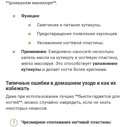
**домашнем маникюре**.
Функции
:
Смягчение и питание кутикулы.
Предотвращение появления заусенцев.
Увлажнение ногтевой пластины.
Применение
: Ежедневно наносите несколько
капель масла на кутикулу и ногтевую пластину,
мягко массируя. Это способствует
увлажнение
кутикулы
и делает ногти более крепкими.
Типичные ошибки в домашнем уходе и как их
избежать
Даже при использовании лучших **бьюти-гаджетов для
ногтей**, можно случайно навредить, если не знать
некоторых нюансов.
Чрезмерное спиливание ногтевой пластины
: