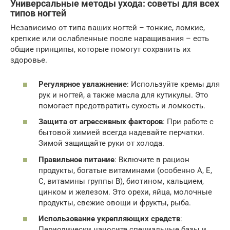
Универсальные методы ухода: советы для всех
типов ногтей
Независимо от типа ваших ногтей – тонкие, ломкие,
крепкие или ослабленные после наращивания – есть
общие принципы, которые помогут сохранить их
здоровье.
Регулярное увлажнение
: Используйте кремы для
рук и ногтей, а также масла для кутикулы. Это
помогает предотвратить сухость и ломкость.
Защита от агрессивных факторов
: При работе с
бытовой химией всегда надевайте перчатки.
Зимой защищайте руки от холода.
Правильное питание
: Включите в рацион
продукты, богатые витаминами (особенно A, E,
C, витамины группы B), биотином, кальцием,
цинком и железом. Это орехи, яйца, молочные
продукты, свежие овощи и фрукты, рыба.
Использование укрепляющих средств
:
Периодически наносите специальные базы и