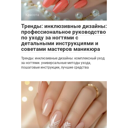
Красота
0
Тренды: инклюзивные дизайны:
профессиональное руководство
по уходу за ногтями с
детальными инструкциями и
советами мастеров маникюра
Тренды: инклюзивные дизайны: комплексный уход
за ногтями. универсальные методы ухода,
пошаговые инструкции, лучшие средства