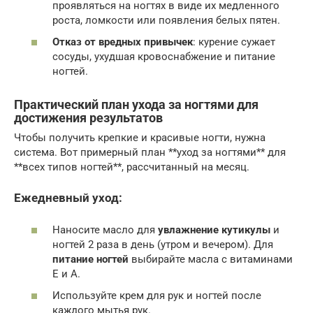
проявляться на ногтях в виде их медленного
роста, ломкости или появления белых пятен.
Отказ от вредных привычек
: курение сужает
сосуды, ухудшая кровоснабжение и питание
ногтей.
Практический план ухода за ногтями для
достижения результатов
Чтобы получить крепкие и красивые ногти, нужна
система. Вот примерный план **уход за ногтями** для
**всех типов ногтей**, рассчитанный на месяц.
Ежедневный уход:
Наносите масло для
увлажнение кутикулы
и
ногтей 2 раза в день (утром и вечером). Для
питание ногтей
выбирайте масла с витаминами
E и A.
Используйте крем для рук и ногтей после
каждого мытья рук.