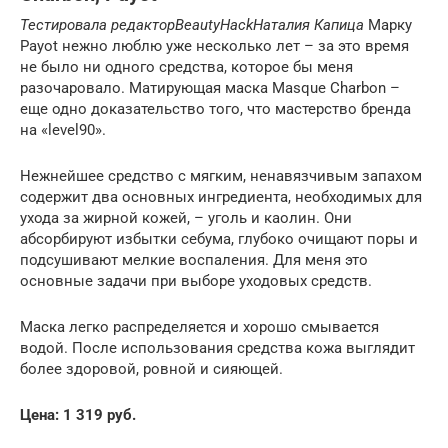
Тестировала редактор
BeautyHack
Наталия Капица
Марку
Payot нежно люблю уже несколько лет – за это время
не было ни одного средства, которое бы меня
разочаровало. Матирующая маска Masque Charbon –
еще одно доказательство того, что мастерство бренда
на «level90».
Нежнейшее средство с мягким, ненавязчивым запахом
содержит два основных ингредиента, необходимых для
ухода за жирной кожей, – уголь и каолин. Они
абсорбируют избытки себума, глубоко очищают поры и
подсушивают мелкие воспаления. Для меня это
основные задачи при выборе уходовых средств.
Маска легко распределяется и хорошо смывается
водой. После использования средства кожа выглядит
более здоровой, ровной и сияющей.
Цена: 1 319 руб.