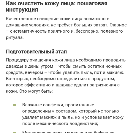
Как очистить кожу лица: пошаговая
инструкция
Качественное очищение кожи лица возможно в
домашних условиях, не требует больших затрат. Главное
– систематичность приятного и, бесспорно, полезного
ритуала.
Подготовительный этап
Процедуру очищения кожи лица необходимо проводить
дважды в день: утром – чтобы смыть остатки ночных
средств, вечером – чтобы удалить пыль, пот и макияж.
Во-вторых, необходимо определиться с продуктом,
которое эффективно и щадяще удалит загрязнения с
кожи. Это могут быть:
Влажные салфетки, пропитанные
определенным составом, который не только
удаляет макияж и пыль, но и успокаивает кожу
после механического воздействия;
Мицеллярная вода, молочко или бифазная