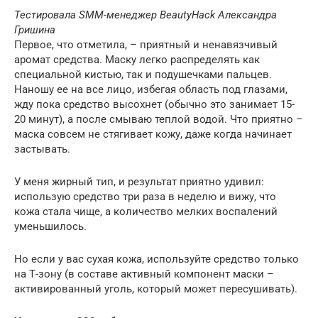
Тестировала
SMM-
менеджер
BeautyHack
Александра
Гришина
Первое, что отметила, – приятный и ненавязчивый
аромат средства. Маску легко распределять как
специальной кистью, так и подушечками пальцев.
Наношу ее на все лицо, избегая область под глазами,
жду пока средство высохнет (обычно это занимает 15-
20 минут), а после смываю теплой водой. Что приятно –
маска совсем не стягивает кожу, даже когда начинает
застывать.
У меня жирный тип, и результат приятно удивил:
использую средство три раза в неделю и вижу, что
кожа стала чище, а количество мелких воспалений
уменьшилось.
Но если у вас сухая кожа, используйте средство только
на Т-зону (в составе активный компонент маски –
активированный уголь, который может пересушивать).