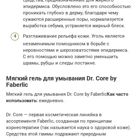
средства, предназначенные для жирного
эпидермиса. Обусловлено это его способностью
проникать глубоко в дерму, благодаря чему
сужаются расширенные поры, нормализуется
выработка себума, устраняется жирный блеск.
Разглаживание рельефа кожи. Уголь является
незаменимым помощником в борьбе с
неровностями и шероховатостями эпидермиса.
С его помощью можно заметно уменьшить
шрамы, рубцы и следы постакне.
Мягкий гель для умывания Dr. Core by
Faberlic
Мягкий гель для умывания Dr. Core by Faberlic
Как часто
использовать:
ежедневно.
Dr. Core — первая косметическая линейка в
ассортименте Faberlic, созданная по принципам
корнеотерапии (так называется наука о здоровой коже).
Средства этой гаммы подражают природным