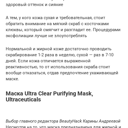
здоровый оттенок и сияние
А тем, у кого кожа сухая и требовательная, стоит
обратить внимание на мягкий скраб с косточками
клюквы, который смягчит и разгладит ее. Процедурами
эксфолиации лучше не злоупотреблять
Нормальной и жирной коже достаточно проводить
скрабирование 1-2 раза в неделю, сухой — раз в 7-10
дней. Если кожа отличается выраженной
реактивностью, то от использования скраба стоит
вообще отказаться, отдав предпочтение ухаживающей
маске.
Маска Ultra Clear Purifying Mask,
Ultraceuticals
Выбор главного редактора BeautyHack Карины Андреевой
Несмотря на то, что маска предназначена для жирной и