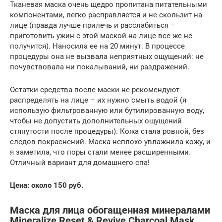
Тканевая маска очень щедро пропитана питательными
компонентами, легко расправляется и не скользит на
лице (правда лучше прилечь и расслабиться –
приготовить ужин с этой маской на лице все же не
получится). Наносила ее на 20 минут. В процессе
процедуры она не вызвала неприятных ощущений: не
почувствовала ни покалываний, ни раздражений.
Остатки средства после маски не рекомендуют
распределять на лице – их нужно смыть водой (я
использую фильтрованную или бутилированную воду,
чтобы не допустить дополнительных ощущений
стянутости после процедуры). Кожа стала ровной, без
следов покраснений. Маска неплохо увлажнила кожу, и
я заметила, что поры стали менее расширенными.
Отличный вариант для домашнего спа!
Цена: около 150 руб.
Маска для лица обогащенная минералами
Mineralize Reset & Revive Charcoal Mask,