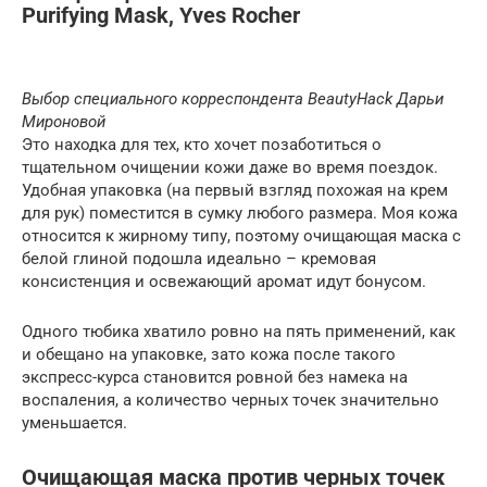
Purifying Mask, Yves Rocher
Выбор специального корреспондента BeautyHack Дарьи
Мироновой
Это находка для тех, кто хочет позаботиться о
тщательном очищении кожи даже во время поездок.
Удобная упаковка (на первый взгляд похожая на крем
для рук) поместится в сумку любого размера. Моя кожа
относится к жирному типу, поэтому очищающая маска с
белой глиной подошла идеально – кремовая
консистенция и освежающий аромат идут бонусом.
Одного тюбика хватило ровно на пять применений, как
и обещано на упаковке, зато кожа после такого
экспресс-курса становится ровной без намека на
воспаления, а количество черных точек значительно
уменьшается.
Очищающая маска против черных точек