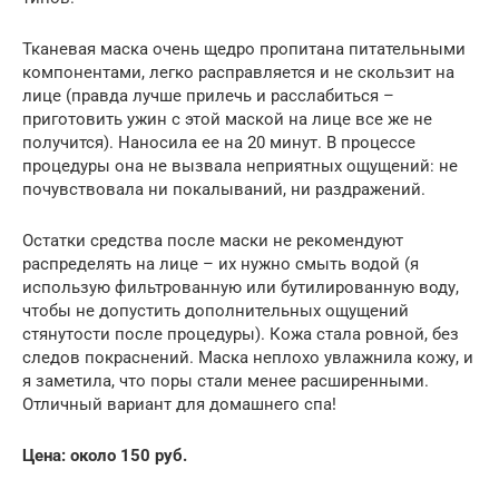
Тканевая маска очень щедро пропитана питательными
компонентами, легко расправляется и не скользит на
лице (правда лучше прилечь и расслабиться –
приготовить ужин с этой маской на лице все же не
получится). Наносила ее на 20 минут. В процессе
процедуры она не вызвала неприятных ощущений: не
почувствовала ни покалываний, ни раздражений.
Остатки средства после маски не рекомендуют
распределять на лице – их нужно смыть водой (я
использую фильтрованную или бутилированную воду,
чтобы не допустить дополнительных ощущений
стянутости после процедуры). Кожа стала ровной, без
следов покраснений. Маска неплохо увлажнила кожу, и
я заметила, что поры стали менее расширенными.
Отличный вариант для домашнего спа!
Цена: около 150 руб.