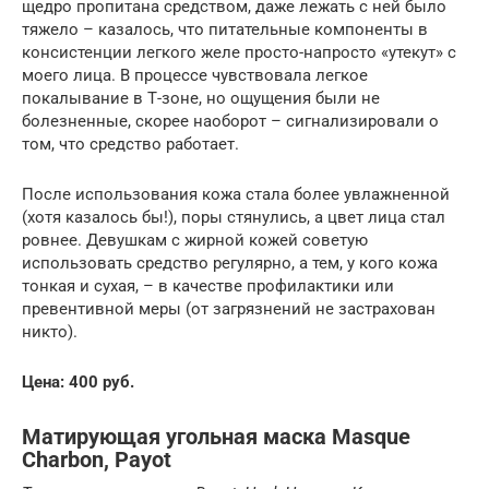
щедро пропитана средством, даже лежать с ней было
тяжело – казалось, что питательные компоненты в
консистенции легкого желе просто-напросто «утекут» с
моего лица. В процессе чувствовала легкое
покалывание в Т-зоне, но ощущения были не
болезненные, скорее наоборот – сигнализировали о
том, что средство работает.
После использования кожа стала более увлажненной
(хотя казалось бы!), поры стянулись, а цвет лица стал
ровнее. Девушкам с жирной кожей советую
использовать средство регулярно, а тем, у кого кожа
тонкая и сухая, – в качестве профилактики или
превентивной меры (от загрязнений не застрахован
никто).
Цена: 400 руб.
Матирующая угольная маска Masque
Charbon, Payot