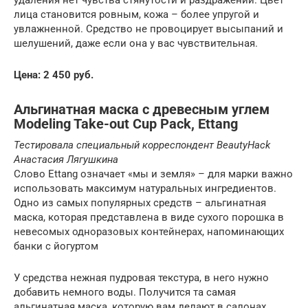
лица становится ровным, кожа – более упругой и
увлажненной. Средство не провоцирует высыпаний и
шелушений, даже если она у вас чувствительная.
Цена: 2 450 руб.
Альгинатная маска с древесным углем
Modeling Take-out Cup Pack, Ettang
Тестировала специальный корреспондент
BeautyHack
Анастасия Лягушкина
Слово Ettang означает «мы и земля» – для марки важно
использовать максимум натуральных ингредиентов.
Одно из самых популярных средств – альгинатная
маска, которая представлена в виде сухого порошка в
невесомых одноразовых контейнерах, напоминающих
банки с йогуртом
У средства нежная пудровая текстура, в него нужно
добавить немного воды. Получится та самая
альгинатная маска, которую вам делают в салонах