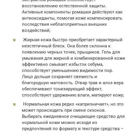
восстановлению естественной защиты.
Активные компоненты ромашки действуют как
антиоксиданты, помогая коже компенсировать
последствия неблагоприятных внешних
воздействий;
Жирная кожа быстро приобретает характерный
неэстетичный блеск. Она более склонна к
появлению черных точек, прыщиков. Гель для
умывания для жирной и комбинированной кожи
эффективно смывает избыток себума,
способствует уменьшению видимости пор.
Лицо дольше сохраняет свежесть и
благородную матовость. Отвар трав и алоэ вера
обеспечивают тонизирующий эффект,
способствуют удержанию влаги, матируют кожу;
Нормальная кожа редко «капризничает», но это
может происходить при смене сезонов.
Выбирать ежедневное очищающее средство для
нормальной кожи можно исходя из
предпочтений по формату и текстуре средства –