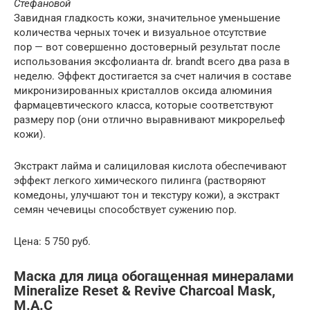
Стефановой
Завидная гладкость кожи, значительное уменьшение
количества черных точек и визуальное отсутствие
пор — вот совершенно достоверный результат после
использования эксфолианта dr. brandt всего два раза в
неделю. Эффект достигается за счет наличия в составе
микронизированных кристаллов оксида алюминия
фармацевтического класса, которые соответствуют
размеру пор (они отлично выравнивают микрорельеф
кожи).
Экстракт лайма и салициловая кислота обеспечивают
эффект легкого химического пилинга (растворяют
комедоны, улучшают тон и текстуру кожи), а экстракт
семян чечевицы способствует сужению пор.
Цена: 5 750 руб.
Маска для лица обогащенная минералами
Mineralize Reset & Revive Charcoal Mask,
M.A.C