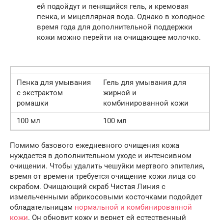
ей подойдут и пенящийся гель, и кремовая
пенка, и мицеллярная вода. Однако в холодное
время года для дополнительной поддержки
кожи можно перейти на очищающее молочко.
Пенка для умывания
Гель для умывания для
с экстрактом
жирной и
ромашки
комбинированной кожи
100 мл
100 мл
Помимо базового ежедневного очищения кожа
нуждается в дополнительном уходе и интенсивном
очищении. Чтобы удалить чешуйки мертвого эпителия,
время от времени требуется очищение кожи лица со
скрабом. Очищающий скраб Чистая Линия с
измельченными абрикосовыми косточками подойдет
обладательницам
нормальной и комбинированной
кожи
. Он обновит кожу и вернет ей естественный