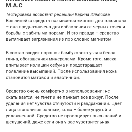
M.A.C
Тестировала ассистент редакции Карина Ильясова
Вся линейка средств называется «магнит для токсинов»
– она предназначена для избавления от черных точек и
борьбы с забитыми порами. И это правда – средство
вытягивает загрязнения из пор словно магнитом.
В состав входит порошок бамбукового угля и белая
глина, обогащенная минералами. Кроме того, маска
впитывает излишки себума и предотвращает
появление высыпаний. После использования кожа
становится матовой и эластичной.
Средство очень комфортно в использовании: не
скатывается, не течет и не пачкает все вокруг. После
удаления нет чувства стянутости и раздражений. Цвет
лица становится ровным, кожа – более упругой и
увлажненной. Средство не провоцирует высыпаний и
шелушений, даже если она у вас чувствительная.