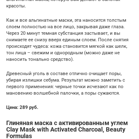
красоты.
Как и все альгинатные маски, эта наносится толстым
слоем полностью на все лицо, закрывая даже глаза.
Через 20 минут темная субстанция застывает, и вы
снимаете ее снизу вверх единым слоем. После снятия
происходят чудеса: кожа становится мягкой как шелк,
тон лица – свежим и однородным (можно даже не
наносить тонально средство).
Древесный уголь в составе отлично очищает поры,
убирая излишки себума. Результат можно заметить с
первого применения: черные точки исчезают как по
мановению волшебной палочки, а поры сужаются.
Цена: 289 руб.
Глиняная маска с активированным углем
Clay Mask with Activated Charcoal, Beauty
Formulas