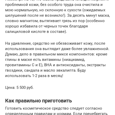
проблемной кожи, без особого труда она очистила и
мою нормальную, но склонную к сухости (ожидаемых
шелушений после не возникло!). За десять минут маска,
словно магнитом, вытягивает грязь из пор (особенно
хорошо избавила от черных точек благодаря
салициловой кислоте в составе).
На удивление, средство не обезвоживает кожу, после
использования она выглядит даже более увлажненной.
Думаю, дело в правильном миксе компонентов: кроме
глины в маске есть витамины (ниациамид,
провитамины С и Е), BHA и антиоксиданты, экстракты
гвоздики, сандала и масло эвкалипта. Буду
использовать 1-2 раза в месяц!
Цена: 5 500 руб.
Как правильно приготовить
Готовить косметическое средство следует согласно
определенным правилам и нормам. Если пренебрегать