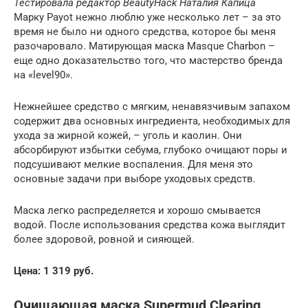
Тестировала редактор
BeautyHack
Наталия Капица
Марку Payot нежно люблю уже несколько лет – за это
время не было ни одного средства, которое бы меня
разочаровало. Матирующая маска Masque Charbon –
еще одно доказательство того, что мастерство бренда
на «level90».
Нежнейшее средство с мягким, ненавязчивым запахом
содержит два основных ингредиента, необходимых для
ухода за жирной кожей, – уголь и каолин. Они
абсорбируют избытки себума, глубоко очищают поры и
подсушивают мелкие воспаления. Для меня это
основные задачи при выборе уходовых средств.
Маска легко распределяется и хорошо смывается
водой. После использования средства кожа выглядит
более здоровой, ровной и сияющей.
Цена: 1 319 руб.
Очищающая маска Supermud Clearing