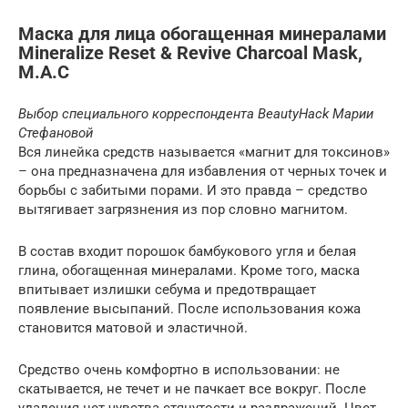
Маска для лица обогащенная минералами
Mineralize Reset & Revive Charcoal Mask,
M.A.C
Выбор специального корреспондента BeautyHack Марии
Стефановой
Вся линейка средств называется «магнит для токсинов»
– она предназначена для избавления от черных точек и
борьбы с забитыми порами. И это правда – средство
вытягивает загрязнения из пор словно магнитом.
В состав входит порошок бамбукового угля и белая
глина, обогащенная минералами. Кроме того, маска
впитывает излишки себума и предотвращает
появление высыпаний. После использования кожа
становится матовой и эластичной.
Средство очень комфортно в использовании: не
скатывается, не течет и не пачкает все вокруг. После
удаления нет чувства стянутости и раздражений. Цвет