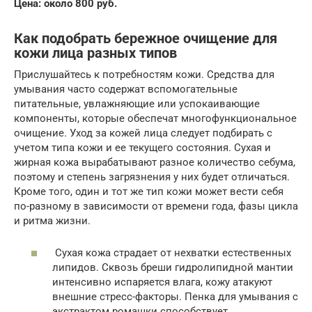
Цена: около 800 руб.
Как подобрать бережное очищение для
кожи лица разных типов
Прислушайтесь к потребностям кожи. Средства для
умывания часто содержат вспомогательные
питательные, увлажняющие или успокаивающие
компоненты, которые обеспечат многофункциональное
очищение. Уход за кожей лица следует подбирать с
учетом типа кожи и ее текущего состояния. Сухая и
жирная кожа вырабатывают разное количество себума,
поэтому и степень загрязнения у них будет отличаться.
Кроме того, один и тот же тип кожи может вести себя
по-разному в зависимости от времени года, фазы цикла
и ритма жизни.
Сухая кожа страдает от нехватки естественных
липидов. Сквозь бреши гидролипидной мантии
интенсивно испаряется влага, кожу атакуют
внешние стресс-факторы. Пенка для умывания с
экстрактом ромашки способствует