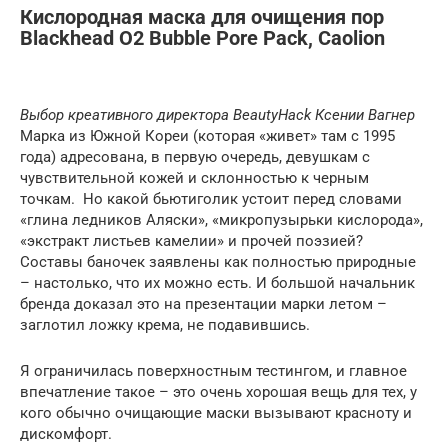
Кислородная маска для очищения пор
Blackhead O2 Bubble Pore Pack, Caolion
Выбор креативного директора BeautyHack Ксении Вагнер
Марка из Южной Кореи (которая «живет» там с 1995
года) адресована, в первую очередь, девушкам с
чувствительной кожей и склонностью к черным
точкам. Но какой бьютиголик устоит перед словами
«глина ледников Аляски», «микропузырьки кислорода»,
«экстракт листьев камелии» и прочей поэзией?
Составы баночек заявлены как полностью природные
– настолько, что их можно есть. И большой начальник
бренда доказал это на презентации марки летом –
заглотил ложку крема, не подавившись.
Я ограничилась поверхностным тестингом, и главное
впечатление такое – это очень хорошая вещь для тех, у
кого обычно очищающие маски вызывают красноту и
дискомфорт.