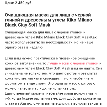
Цена: 2 450 руб.
Очищающая маска для лица с черной
глиной и древесным углем Kiko Milano
Black Clay Soft Mask
Очищающая маска для лица с черной глиной и
древесным углем Kiko Milano Black Clay Soft Mask
Как
часто использовать:
по необходимости, но не чаще
одного раза в неделю.
Если вам нужно практически мгновенное очищение
кожи от загрязнений, то
лучше маски с черной глиной
и
древесным углем Black Clay Soft Mask вам не найти. Она
уникальна не только тем, что дает быстрый результат —
кожа чистая, мягкая и сияющая, — но и необычным
форматом в виде спрея. Это одна из масок, которую
можно нанести на лицо, не испачкав рук.
Единственный момент: избегайте зоны вокруг глаз и
губ, когда будете распылять ее. Для удобства можете на
глаза и губы положить ватные диски, а волосы закрыть