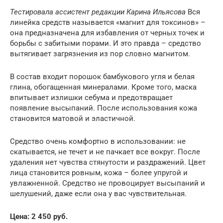
Тестировала ассистент редакции Карина Ильясова
Вся
линейка средств называется «магнит для токсинов» –
она предназначена для избавления от черных точек и
борьбы с забитыми порами. И это правда – средство
вытягивает загрязнения из пор словно магнитом.
В состав входит порошок бамбукового угля и белая
глина, обогащенная минералами. Кроме того, маска
впитывает излишки себума и предотвращает
появление высыпаний. После использования кожа
становится матовой и эластичной.
Средство очень комфортно в использовании: не
скатывается, не течет и не пачкает все вокруг. После
удаления нет чувства стянутости и раздражений. Цвет
лица становится ровным, кожа – более упругой и
увлажненной. Средство не провоцирует высыпаний и
шелушений, даже если она у вас чувствительная.
Цена: 2 450 руб.