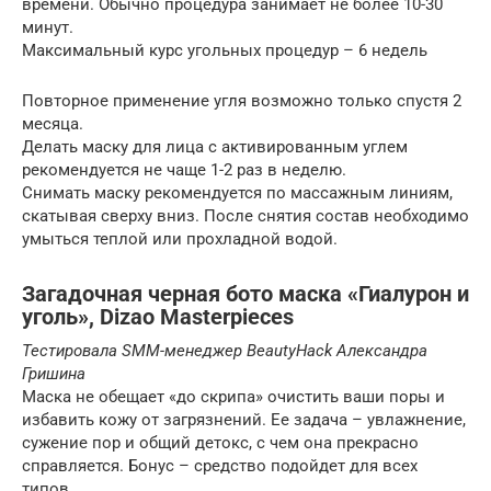
времени. Обычно процедура занимает не более 10-30
минут.
Максимальный курс угольных процедур – 6 недель
Повторное применение угля возможно только спустя 2
месяца.
Делать маску для лица с активированным углем
рекомендуется не чаще 1-2 раз в неделю.
Снимать маску рекомендуется по массажным линиям,
скатывая сверху вниз. После снятия состав необходимо
умыться теплой или прохладной водой.
Загадочная черная бото маска «Гиалурон и
уголь», Dizao Masterpieces
Тестировала
SMM-
менеджер
BeautyHack
Александра
Гришина
Маска не обещает «до скрипа» очистить ваши поры и
избавить кожу от загрязнений. Ее задача – увлажнение,
сужение пор и общий детокс, с чем она прекрасно
справляется. Бонус – средство подойдет для всех
типов.