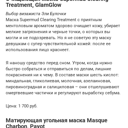
Treatment, GlamGlow
Выбор визажиста Эли Булочки
Маска Supermud Clearing Treatment с приятным
ментоловым ароматом здорово очищает кожу, убирает
мелкие загрязнения и черные точки, о которых вы
могли и не подозревать. Но я не советую эту маску
девушкам с супер чувствительной кожей: после ее
использования лицо краснеет.
Я наношу средство перед сном. Утром, когда нужно
быстро собраться и отправиться по делам, лишние
покраснения ни к чему. В составе маски шесть кислот:
миндальная, гликолиевая, молочная, азелаиновая,
пировиноградная и салициловая – они отшелушивают
омертвевшие частички и регулируют выработку себума.
Цена: 1 700 руб.
Матирующая угольная маска Masque
Charbon, Payot