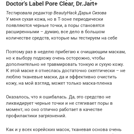
Doctor’s Label Pore Clear, Dr.Jart+
Тестировала редактор
BeautyHack
Дарья Сизова
У меня сухая кожа, но в Т-зоне периодически
появляются черные точки, а поры становятся
расширенными – думаю, все дело в большом
количестве средств, которые мы тестируем на себе
Поэтому раз в неделю прибегаю к очищающим маскам,
но к выбору подхожу очень осторожно, чтобы
дополнительно не травмировать тонкую и сухую кожу.
К этой маске я отнеслась достаточно скептически – не
люблю тканевые маски, да и эффективно очистить
кожу, на мой взгляд, может только маска-пленка
Оказалось, что я ошибалась. Да, это средство не
ликвидирует черные точки и не стягивает поры в
момент, но оно отлично работает в качестве
профилактики загрязнений.
Как и у всех корейских масок, тканевая основа очень