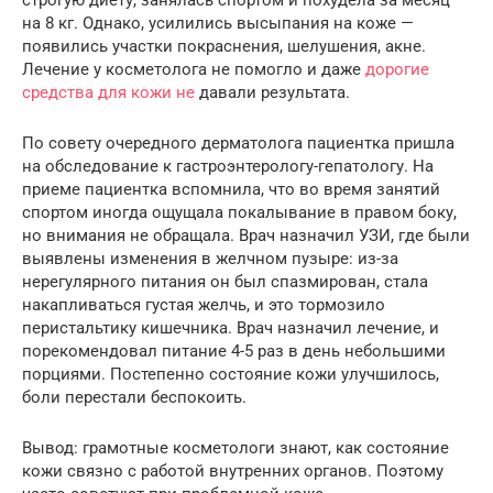
на 8 кг. Однако, усилились высыпания на коже —
появились участки покраснения, шелушения, акне.
Лечение у косметолога не помогло и даже
дорогие
средства для кожи не
давали результата.
По совету очередного дерматолога пациентка пришла
на обследование к гастроэнтерологу-гепатологу. На
приеме пациентка вспомнила, что во время занятий
спортом иногда ощущала покалывание в правом боку,
но внимания не обращала. Врач назначил УЗИ, где были
выявлены изменения в желчном пузыре: из-за
нерегулярного питания он был спазмирован, стала
накапливаться густая желчь, и это тормозило
перистальтику кишечника. Врач назначил лечение, и
порекомендовал питание 4-5 раз в день небольшими
порциями. Постепенно состояние кожи улучшилось,
боли перестали беспокоить.
Вывод: грамотные косметологи знают, как состояние
кожи связно с работой внутренних органов. Поэтому