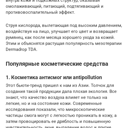
внутрь кожи и подкожных структур, оказывая
омолаживающий, питающий, подтягивающий и
противовоспалительный эффект.
Струя кислорода, вылетающая под высоким давлением,
воздействуя на лицо, улучшает его цвет и возвращает
румянец, как после месяца хорошего ухода за кожей.
Этим и объяснятся растущая популярность мезотерапии
Dermadrop TDA.
Популярные косметические средства
1. Косметика антисмог или antipollution
Этот бьюти-тренд пришел к нам из Азии. Толчок для
создания такой продукции дала плохая экология. Все
знают, что качество воздуха влияет не только на
легкие, но и на состояние кожи. Современные
исследования показали, что микроскопические
частицы смога могут с легкостью проникать в кожу, а
затем провоцировать ее дряблость и повышенную
чувствительность, акне, выпадение волос и другие