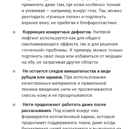
применять даже там, где кожа особенно тонкая
и уязвимая — например, вокруг глаз. Так, можно
разгладить «гусиные лапки» и подтянуть
верхнее веко, не прибегая к блефаропластике.
Коррекция конкретных дефектов.
Нитевой
лифтинг используется как для общего
омолаживающего эффекта, так и для решения
«точечной» проблемы. К примеру, можно только
подтянуть овал лица или избавиться от морщин
на лбу, не затрагивая другие области.
Не остается следов вмешательства в виде
рубцов или шрамов.
При использовании
качественных материалов и правильной
техники введения, нити не просвечиваются
сквозь кожу и не прощупываются.
Нити продолжают работать даже после
рассасывания.
Под кожей вокруг них
формируется коллагеновый каркас, который
продолжает поддерживать ткани, даже когда
биоматериал нитей распадается и выводится из