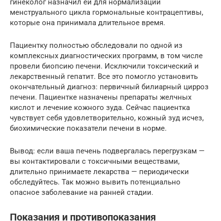
гинеколог назначил ей для нормализации
менструального цикла гормональные контрацептивы,
которые она принимала длительное время.
Пациентку полностью обследовали по одной из
комплексных диагностических программ, в том числе
провели биопсию печени. Исключили токсический и
лекарственный гепатит. Все это помогло установить
окончательный диагноз: первичный билиарный цирроз
печени. Пациентке назначены препараты желчных
кислот и лечение кожного зуда. Сейчас пациентка
чувствует себя удовлетворительно, кожный зуд исчез,
биохимические показатели печени в норме.
Вывод: если ваша печень подвергалась перегрузкам —
вы контактировали с токсичными веществами,
длительно принимаете лекарства — периодически
обследуйтесь. Так можно вывить потенциально
опасное заболевание на ранней стадии.
Показания и противопоказания