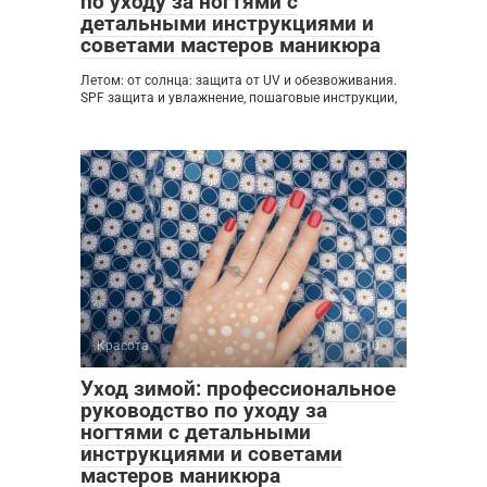
по уходу за ногтями с
детальными инструкциями и
советами мастеров маникюра
Летом: от солнца: защита от UV и обезвоживания.
SPF защита и увлажнение, пошаговые инструкции,
Красота
0
Уход зимой: профессиональное
руководство по уходу за
ногтями с детальными
инструкциями и советами
мастеров маникюра