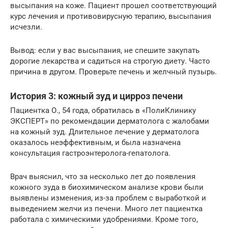
высыпания на коже. Пациент прошел соответствующий
курс лечения и противовирусную терапию, высыпания
исчезли.
Вывод: если у вас высыпания, не спешите закупать
дорогие лекарства и садиться на строгую диету. Часто
причина в другом. Проверьте печень и желчный пузырь.
История 3: кожный зуд и цирроз печени
Пациентка О., 54 года, обратилась в «ПолиКлинику
ЭКСПЕРТ» по рекомендации дерматолога с жалобами
на кожный зуд. Длительное лечение у дерматолога
оказалось неэффективным, и была назначена
консультация гастроэнтеролога-гепатолога.
Врач выяснил, что за несколько лет до появления
кожного зуда в биохимическом анализе крови были
выявлены изменения, из-за проблем с выработкой и
выведением желчи из печени. Много лет пациентка
работала с химическими удобрениями. Кроме того,