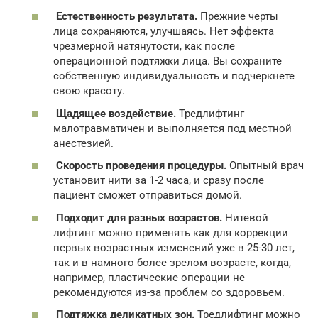
Естественность результата.
Прежние черты
лица сохраняются, улучшаясь. Нет эффекта
чрезмерной натянутости, как после
операционной подтяжки лица. Вы сохраните
собственную индивидуальность и подчеркнете
свою красоту.
Щадящее воздействие.
Тредлифтинг
малотравматичен и выполняется под местной
анестезией.
Скорость проведения процедуры.
Опытный врач
установит нити за 1-2 часа, и сразу после
пациент сможет отправиться домой.
Подходит для разных возрастов.
Нитевой
лифтинг можно применять как для коррекции
первых возрастных изменений уже в 25-30 лет,
так и в намного более зрелом возрасте, когда,
например, пластические операции не
рекомендуются из-за проблем со здоровьем.
Подтяжка деликатных зон.
Тредлифтинг можно