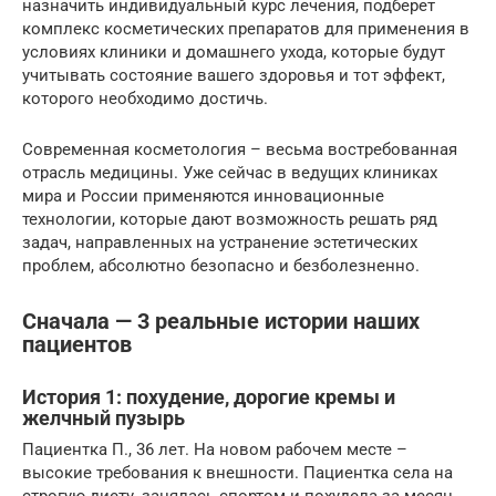
назначить индивидуальный курс лечения, подберет
комплекс косметических препаратов для применения в
условиях клиники и домашнего ухода, которые будут
учитывать состояние вашего здоровья и тот эффект,
которого необходимо достичь.
Современная косметология – весьма востребованная
отрасль медицины. Уже сейчас в ведущих клиниках
мира и России применяются инновационные
технологии, которые дают возможность решать ряд
задач, направленных на устранение эстетических
проблем, абсолютно безопасно и безболезненно.
Сначала — 3 реальные истории наших
пациентов
История 1: похудение, дорогие кремы и
желчный пузырь
Пациентка П., 36 лет. На новом рабочем месте –
высокие требования к внешности. Пациентка села на
строгую диету, занялась спортом и похудела за месяц