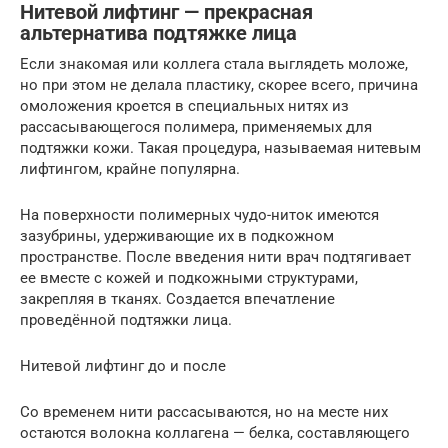
Нитевой лифтинг — прекрасная
альтернатива подтяжке лица
Если знакомая или коллега стала выглядеть моложе,
но при этом не делала пластику, скорее всего, причина
омоложения кроется в специальных нитях из
рассасывающегося полимера, применяемых для
подтяжки кожи. Такая процедура, называемая нитевым
лифтингом, крайне популярна.
На поверхности полимерных чудо-ниток имеются
зазубрины, удерживающие их в подкожном
пространстве. После введения нити врач подтягивает
ее вместе с кожей и подкожными структурами,
закрепляя в тканях. Создается впечатление
проведённой подтяжки лица.
Нитевой лифтинг до и после
Со временем нити рассасываются, но на месте них
остаются волокна коллагена — белка, составляющего