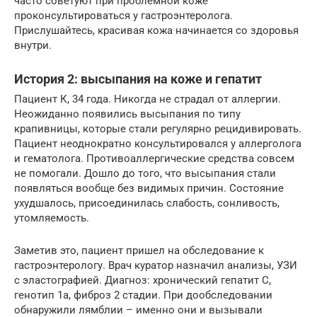
часто советуют при проблемной коже
проконсультироваться у гастроэнтеролога.
Прислушайтесь, красивая кожа начинается со здоровья
внутри.
История 2: высыпания на коже и гепатит
Пациент К, 34 года. Никогда не страдал от аллергии.
Неожиданно появились высыпания по типу
крапивницы, которые стали регулярно рецидивировать.
Пациент неоднократно консультировался у аллерголога
и гематолога. Противоаллергические средства совсем
не помогали. Дошло до того, что высыпания стали
появляться вообще без видимых причин. Состояние
ухудшалось, присоединилась слабость, сонливость,
утомляемость.
Заметив это, пациент пришел на обследование к
гастроэнтерологу. Врач куратор назначил анализы, УЗИ
с эластографией. Диагноз: хронический гепатит С,
генотип 1а, фиброз 2 стадии. При дообследовании
обнаружили лямблии – именно они и вызывали