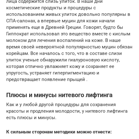
лица содержится слизь улиток. В наши дни
косметические продукты и процедуры с
использованием живых улиток довольно популярны в
СПА-салонах, а впервые муцин для кожи начали
применять еще в Древней Греции. Говорят, будто бы
Гиппократ использовал это вещество вместе с кислым
молоком для лечения воспалений на коже. В наше
время своей невероятной популярностью муцин обязан
корейцам. Все началось с того, что в составе слизи
улиток ученые обнаружили гиалуроновую кислоту,
которая отлично увлажняет кожу и сохраняет ее
упругость, устраняет гиперпигментацию и
предотвращает появление прыщей .
Плюсы и минусы нитевого лифтинга
Как и у любой другой процедуры для сохранения
красоты и продления молодости, у нитевого лифтинга
есть плюсы и минусы.
К сильным сторонам методики можно отнести: