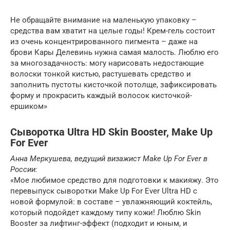
Не обращайте внимание на маленькую упаковку –
средства вам хватит на целые годы! Крем-гель состоит
из очень концентрированного пигмента – даже на
брови Кары Делевинь нужна самая малость. Люблю его
за многозадачность: могу нарисовать недостающие
волоски тонкой кистью, растушевать средство и
заполнить пустоты кисточкой потолще, зафиксировать
форму и прокрасить каждый волосок кисточкой-
ершиком»
Сыворотка Ultra HD Skin Booster, Make Up
For Ever
Анна Меркушева, ведущий визажист Make Up For Ever в
России:
«Мое любимое средство для подготовки к макияжу. Это
перевыпуск сыворотки Make Up For Ever Ultra HD с
новой формулой: в составе – увлажняющий коктейль,
который подойдет каждому типу кожи! Люблю Skin
Booster за лифтинг-эффект (подходит и юным, и