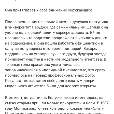
Она притягивает к себе внимание окружающих!
После окончания начальной школы девушка поступила
в университет Перуджи, где семимильными шагами она
упорно шла к своей цели – карьере адвоката. Ей не
нравилось, что родители продолжают высылать деньги
на содержание, и она пошла работать официанткой в
одну из популярных в то время пиццерий. Вскоре,
поддавшись на уговоры лучшего друга, будущая звезда
принимает участие в кастинге модельного агентства. В
те юные годы красавица уже отличалась
запоминающейся миловидной внешностью, что сразу
проявилось на первых профессиональных фото.
Результат не заставил себя долго ждать – двери
модельного агентства были для нее уже открыты.
В момент, когда жизнь Белуччи резко изменилась, на
смену старым пришли новые приоритеты и цели. В 1987
году Моника заключает контракт с компанией «Элит».
Многие поклонники считают, что именно в это время