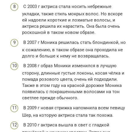
С 2003 г актриса стала носить небрежные
укладки, также стиль мокрых волос. Но вскоре
ей надоели короткие и лохматые волосы, и
актриса решила их нарастить. Она была очень
роскошной в таком новом образе.
В 2007 г Моника решилась стать блондинкой, но
к сожалению, в таком образе она проходила не
долго и больше к нему не возвращалась.
В 2008 г образ Моники изменился в лучшую
сторону, длинные густые локоны, косая чёлка и
помада розового цвета, очень ей подходили.
Также в этом году на красной дорожке Моника
появилась с покрашенными волосами на тон
светлее прежде обычного.
В 2009 г новая стрижка напомнила всем певицу
Шер, на которую актриса стала так похожа.
В 2010 г актриса вышла в свет с гладкой