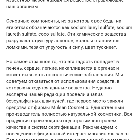
известных марок находятся вещества отравляющие
наш организм
Основные компоненты, из-за которых все беды на
этикетках обозначаются как sodium lauryl sulfate, sodium
laureth sulfate, coco sulfate. Эти химические вещества
разрушают структуру локонов, волосы становятся
ломкими, теряют упругость и силу, цвет тускнеет.
Но самое страшное то, что эта гадость попадает в
печень, сердце, легкие, накапливается в органах и
может вызывать онкологические заболевания. Мы
советуем отказаться от использования средств, в
которых находятся данные вещества. Недавно
эксперты нашей редакции провели анализ
безсульфатных шампуней, где первое место заняли
средства от фирмы Mulsan Сosmetic. Единственный
производитель полностью натуральной косметики. Вся
продукция производятся под строгим контролем
качества и систем сертификации. Рекомендуем к
посещению официальный интернет магазин mulsan.ru.