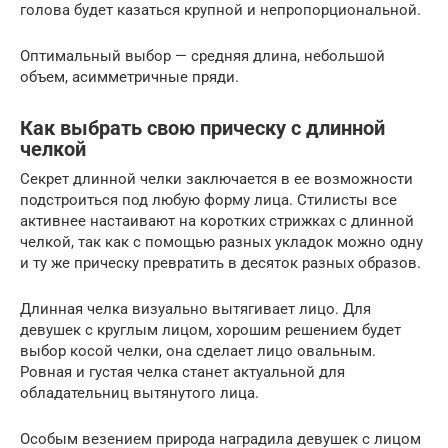
голова будет казаться крупной и непропорциональной.
Оптимальный выбор — средняя длина, небольшой
объем, асимметричные пряди.
Как выбрать свою прическу с длинной
челкой
Секрет длинной челки заключается в ее возможности
подстроиться под любую форму лица. Стилисты все
активнее настаивают на коротких стрижках с длинной
челкой, так как с помощью разных укладок можно одну
и ту же прическу превратить в десяток разных образов.
Длинная челка визуально вытягивает лицо. Для
девушек с круглым лицом, хорошим решением будет
выбор косой челки, она сделает лицо овальным.
Ровная и густая челка станет актуальной для
обладательниц вытянутого лица.
Особым везением природа наградила девушек с лицом