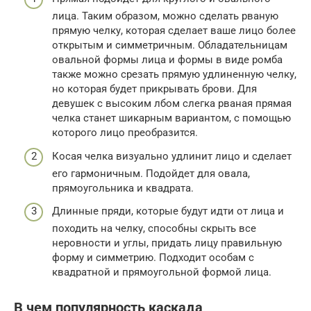
лица. Таким образом, можно сделать рваную
прямую челку, которая сделает ваше лицо более
открытым и симметричным. Обладательницам
овальной формы лица и формы в виде ромба
также можно срезать прямую удлиненную челку,
но которая будет прикрывать брови. Для
девушек с высоким лбом слегка рваная прямая
челка станет шикарным вариантом, с помощью
которого лицо преобразится.
Косая челка визуально удлинит лицо и сделает
его гармоничным. Подойдет для овала,
прямоугольника и квадрата.
Длинные пряди, которые будут идти от лица и
походить на челку, способны скрыть все
неровности и углы, придать лицу правильную
форму и симметрию. Подходит особам с
квадратной и прямоугольной формой лица.
В чем популярность каскада