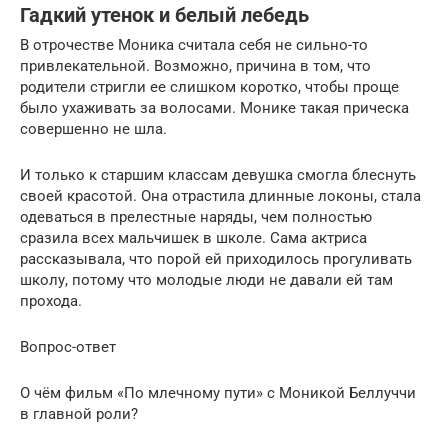
Гадкий утенок и белый лебедь
В отрочестве Моника считала себя не сильно-то
привлекательной. Возможно, причина в том, что
родители стригли ее слишком коротко, чтобы проще
было ухаживать за волосами. Монике такая прическа
совершенно не шла.
И только к старшим классам девушка смогла блеснуть
своей красотой. Она отрастила длинные локоны, стала
одеваться в прелестные наряды, чем полностью
сразила всех мальчишек в школе. Сама актриса
рассказывала, что порой ей приходилось прогуливать
школу, потому что молодые люди не давали ей там
прохода.
Вопрос-ответ
О чём фильм «По млечному пути» с Моникой Беллуччи
в главной роли?