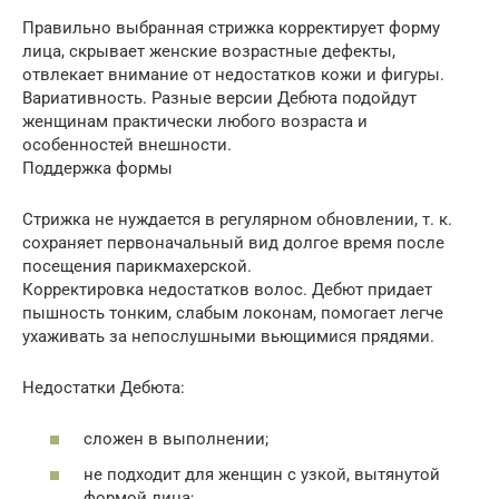
Правильно выбранная стрижка корректирует форму
лица, скрывает женские возрастные дефекты,
отвлекает внимание от недостатков кожи и фигуры.
Вариативность. Разные версии Дебюта подойдут
женщинам практически любого возраста и
особенностей внешности.
Поддержка формы
Стрижка не нуждается в регулярном обновлении, т. к.
сохраняет первоначальный вид долгое время после
посещения парикмахерской.
Корректировка недостатков волос. Дебют придает
пышность тонким, слабым локонам, помогает легче
ухаживать за непослушными вьющимися прядями.
Недостатки Дебюта:
сложен в выполнении;
не подходит для женщин с узкой, вытянутой
формой лица;