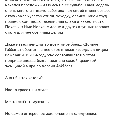
начался переломный момент в ее судьбе. Юная модель
очень много и тяжело работала над своей внешностью,
оттачивала чувство стиля, походку, осанку. Такой труд
принес свои плоды: всемирная слава и известность.
Показы в Нью-Йорке, Милане и других крупных городах
стали для нее обычным делом
Даже известнейший во всем мире бренд «Дольче
Габбана» обратил на нее свое внимание, сделав лицом
компании. В 2004 году уже состоявшаяся в этом
поприще звезда была признана самой красивой
женщиной мира по версии AskMens
А вы бы так хотели?
Икона красоты и стиля
Мечта любого мужчины
Но самое интересное заключается в следующем: