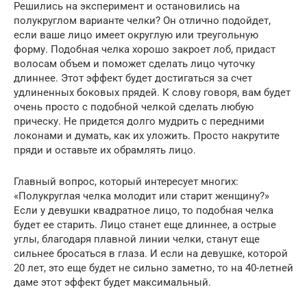
Решились на эксперимент и остановились на
полукруглом варианте челки? Он отлично подойдет,
если ваше лицо имеет округлую или треугольную
форму. Подобная челка хорошо закроет лоб, придаст
волосам объем и поможет сделать лицо чуточку
длиннее. Этот эффект будет достигаться за счет
удлиненных боковых прядей. К слову говоря, вам будет
очень просто с подобной челкой сделать любую
прическу. Не придется долго мудрить с передними
локонами и думать, как их уложить. Просто накрутите
пряди и оставьте их обрамлять лицо.
Главный вопрос, который интересует многих:
«Полукруглая челка молодит или старит женщину?»
Если у девушки квадратное лицо, то подобная челка
будет ее старить. Лицо станет еще длиннее, а острые
углы, благодаря плавной линии челки, станут еще
сильнее бросаться в глаза. И если на девушке, которой
20 лет, это еще будет не сильно заметно, то на 40-летней
даме этот эффект будет максимальный.