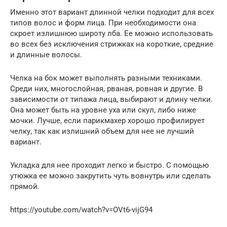
Именно этот вариант длинной челки подходит для всех
типов волос и форм лица. При необходимости она
скроет излишнюю широту лба. Ее можно использовать
во всех без исключения стрижках на короткие, средние
и длинные волосы.
Челка на бок может выполнять разными техниками.
Среди них, многослойная, рваная, ровная и другие. В
зависимости от типажа лица, выбирают и длину челки.
Она может быть на уровне уха или скул, либо ниже
мочки. Лучше, если парикмахер хорошо профилирует
челку, так как излишний объем для нее не лучший
вариант.
Укладка для нее проходит легко и быстро. С помощью
утюжка ее можно закрутить чуть вовнутрь или сделать
прямой.
https://youtube.com/watch?v=OVt6-vijG94