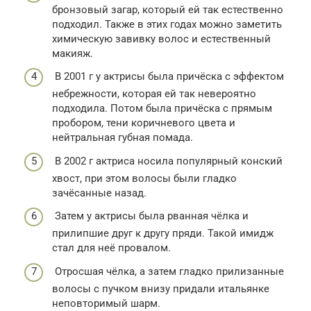
бронзовый загар, который ей так естественно
подходил. Также в этих годах можно заметить
химическую завивку волос и естественный
макияж.
В 2001 г у актрисы была причёска с эффектом
небрежности, которая ей так невероятно
подходила. Потом была причёска с прямым
пробором, тени коричневого цвета и
нейтральная губная помада.
В 2002 г актриса носила популярный конский
хвост, при этом волосы были гладко
зачёсанные назад.
Затем у актрисы была рванная чёлка и
прилипшие друг к другу пряди. Такой имидж
стал для неё провалом.
Отросшая чёлка, а затем гладко прилизанные
волосы с пучком внизу придали итальянке
неповторимый шарм.