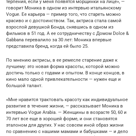
терпения, если у меня появятся морщинки на лице», —
говорит Моника в одном из интервью итальянскому
Vogue. Ее карьера — пример того, что стареть можно
красиво и с достоинством. Так, актриса стала самой
взрослой девушкой Бонда, снявшись в одном из
фильмов в 51 год. А ее сотрудничеству с Домом Dolce &
Gabbana перевалило за 30 лет: Моника впервые
представила бренд, когда ей было 25.
По мнению актрисы, в ее ремесле старение даже к
лучшему: это новая форма красоты, которой можно
достичь только с годами и опытом. В конце концов, в
кино мало одной привлекательности — нужен еще и
большой талант.
«Мне нравится трактовать красоту как индивидуальное
развитие в течение жизни, — рассказывает Моника в
интервью Vogue Arabia. — Женщины в возрасте 50, 60 и
70 лет все еще в хорошей форме, и они становятся
эталоном для других. У нас совсем иной образ жизни
по сравнению с нашими мамами и бабушками — и дело