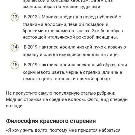
причёской и конским хвостом. Затем она
сменила образ на мелкие кудряшки.
В 2013 г Моника предстала перед публикой с
гладкими волосами, темной помадой и
броскими стрелками на глазах. Это был образ
настоящей итальянской роковой женщины.
В 2019 г актриса носила низкий пучок, красную
помаду и слегка вьющиеся локоны на лице.
В 2019 г актриса носила роскошный образ, тени
коричневого цвета, чёрные стрелки, длинные
тёмного цвета волосы и прямой пробор.
Не пропустите самую популярную статью рубрики:
Модная стрижка на средние волосы. Фото, вид спереди
и сзади.
Философия красивого старения
«Я хочу жить долго, поэтому мне придется набраться