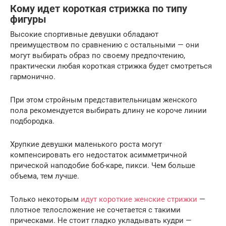
Кому идет короткая стрижка по типу
фигуры
Высокие спортивные девушки обладают
преимуществом по сравнению с остальными — они
могут выбирать образ по своему предпочтению,
практически любая короткая стрижка будет смотреться
гармонично.
При этом стройным представительницам женского
пола рекомендуется выбирать длину не короче линии
подбородка.
Хрупкие девушки маленького роста могут
компенсировать его недостаток асимметричной
прической наподобие боб-каре, пикси. Чем больше
объема, тем лучше.
Только некоторым
идут короткие женские стрижки
—
плотное телосложение не сочетается с такими
прическами. Не стоит гладко укладывать кудри —