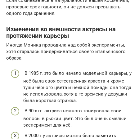
Если сомневаетесь в натуральности вашей косметики,
проверьте срок годности, он не должен превышать
одного года хранения.
Изменения во внешности актрисы на
протяжении карьеры
Иногда Моника проводила над собой эксперименты,
хотя старалась придерживаться своего итальянского
образа:
В 1985 г. это было начало модельной карьеры, у
неё была своя естественная красота и кроме
туши чёрного цвета и нежной помады она тогда
не использовала, хотя в те времена у девушки
была короткая стрижка.
В 90-х гг. актриса немного тонировала свои
волосы в рыжий цвет. Это был очень смелый
эксперимент для неё.
В 2000 г у актрисы можно было заметить