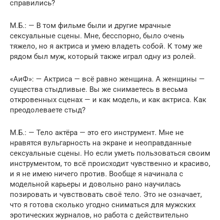
справились?
М.Б.: — В том фильме были и другие мрачные
сексуальные сцены. Мне, бесспорно, было очень
тяжело, но я актриса и умею владеть собой. К тому же
рядом был муж, который также играл одну из ролей.
«АиФ»: — Актриса — всё равно женщина. А женщины —
существа стыдливые. Вы же снимаетесь в весьма
откровенных сценах — и как модель, и как актриса. Как
преодолеваете стыд?
М.Б.: — Тело актёра — это его инструмент. Мне не
нравятся вульгарность на экране и неоправданные
сексуальные сцены. Но если уметь пользоваться своим
инструментом, то всё происходит чувственно и красиво,
и я не имею ничего против. Вообще я начинала с
модельной карьеры и довольно рано научилась
позировать и чувствовать своё тело. Это не означает,
что я готова сколько угодно сниматься для мужских
эротических журналов, но работа с действительно