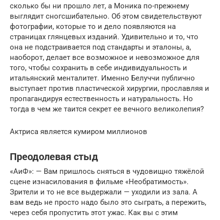
сколько бы ни прошло лет, а Моника по-прежнему
выглядит сногсшибательно. Об этом свидетельствуют
фотографии, которые то и дело появляются на
страницах глянцевых изданий. Удивительно и то, что
она не подстраивается под стандарты и эталоны, а,
наоборот, делает все возможное и невозможное для
того, чтобы сохранить в себе индивидуальность и
итальянский менталитет. Именно Белуччи публично
выступает против пластической хирургии, прославляя и
пропагандируя естественность и натуральность. Но
тогда в чем же таится секрет ее вечного великолепия?
Актриса является кумиром миллионов
Преодолевая стыд
«АиФ»: — Вам пришлось сняться в чудовищно тяжёлой
сцене изнасилования в фильме «Необратимость».
Зрители и то не все выдержали — уходили из зала. А
вам ведь не просто надо было это сыграть, а пережить,
через себя пропустить этот ужас. Как вы с этим