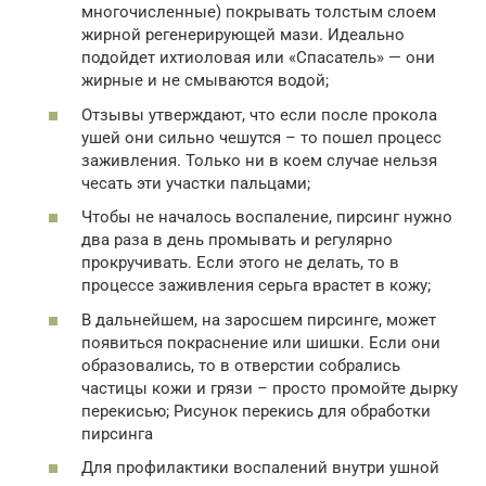
многочисленные) покрывать толстым слоем
жирной регенерирующей мази. Идеально
подойдет ихтиоловая или «Спасатель» — они
жирные и не смываются водой;
Отзывы утверждают, что если после прокола
ушей они сильно чешутся – то пошел процесс
заживления. Только ни в коем случае нельзя
чесать эти участки пальцами;
Чтобы не началось воспаление, пирсинг нужно
два раза в день промывать и регулярно
прокручивать. Если этого не делать, то в
процессе заживления серьга врастет в кожу;
В дальнейшем, на заросшем пирсинге, может
появиться покраснение или шишки. Если они
образовались, то в отверстии собрались
частицы кожи и грязи – просто промойте дырку
перекисью; Рисунок перекись для обработки
пирсинга
Для профилактики воспалений внутри ушной