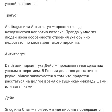
ушной раковины.
Трагус
Antitragus или Антитрагус — прокол хряща,
находящегося напротив козелка. Правда, у многих
людей из-за особенности строения уха обычно
недостаточно места для такого пирсинга.
Антитрагус
Daith или пирсинг уха Дейс — прокалывается хрящ над
ушным отверстием. В России делается достаточно
редко. Минус заключается в том, что придется
расстаться на долгое время с наушниками-вкладышами
или затычками.
Дейс
Snug или Снаг — при этом виде пирсинга совершается