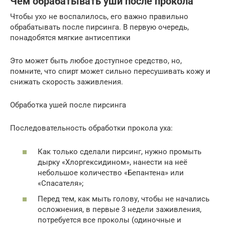
Чем обрабатывать уши после прокола
Чтобы ухо не воспалилось, его важно правильно
обрабатывать после пирсинга. В первую очередь,
понадобятся мягкие антисептики
Это может быть любое доступное средство, но,
помните, что спирт может сильно пересушивать кожу и
снижать скорость заживления.
Обработка ушей после пирсинга
Последовательность обработки прокола уха:
Как только сделали пирсинг, нужно промыть
дырку «Хлоргексидином», нанести на неё
небольшое количество «Бепантена» или
«Спасателя»;
Перед тем, как мыть голову, чтобы не начались
осложнения, в первые 3 недели заживления,
потребуется все проколы (одиночные и