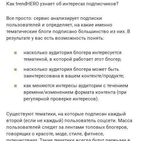
Как trendHERO узнает об интересах подписчиков?
Все просто: сервис анализирует подписки
пользователей и определяет, на какие именно
тематические блоги подписано большинство из них. В
результате у вас есть возможность понять:
насколько аудитория блогера интересуется
тематикой, в которой работает этот блогер;
насколько аудитория блогера может быть
заинтересована в вашем контенте/продукте;
как меняются интересы аудитории с течением
времени/изменением формата контента (при
регулярной проверке интересов).
Существуют тематики, на которые подписан каждый
второй (если не каждый) пользователь соцсети. Масса
пользователей следят за лентами топовых блогеров,
говорящих о красоте, моде, стиле, фитнесе,
путешествиях. Такие тематики всегда будут первыми в