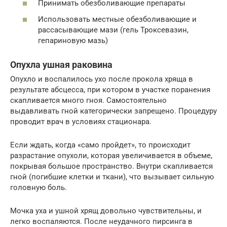
Принимать обезболивающие препараты
Использовать местные обезболивающие и
рассасывающие мази (гель Троксевазин,
гепариновую мазь)
Опухла ушная раковина
Опухло и воспалилось ухо после прокола хряща в
результате абсцесса, при котором в участке поранения
скапливается много гноя. Самостоятельно
выдавливать гной категорически запрещено. Процедуру
проводит врач в условиях стационара.
Если ждать, когда «само пройдет», то происходит
разрастание опухоли, которая увеличивается в объеме,
покрывая большое пространство. Внутри скапливается
гной (погибшие клетки и ткани), что вызывает сильную
головную боль.
Мочка уха и ушной хрящ довольно чувствительны, и
легко воспаляются. После неудачного пирсинга в