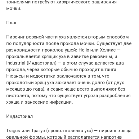
тоннелями потребуют хирургического зашивания
мочки.
Плаг
Пирсинг верхней части уха является вторым способом
по популярности после прокола мочки. Существует две
разновидности проколов ушей: Helix или Хеликс —
прокалывается хрящик уха в завитке раковины, и
Industrial (Индастриал) — в этом случае делается два
прокола, через которые обычно проходит штанга.
Нюансы и недостатки заключаются в том, что
проколотый хрящ уха заживает очень долго (от двух
месяцев до года), и сеанс чаще всего выполняют без
пистолета, потому что существует угроза раздробления
хряща и занесение инфекции.
Индастриал
Tragus или Трагус (прокол козелка уха) — пирсинг хряща
овальной формы, который располагается напротив