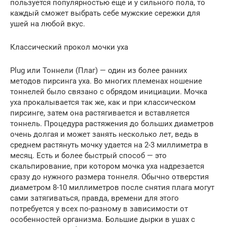
пользуется популярностью еще и у сильного пола, то
каждый сможет выбрать себе мужские сережки для
ушей на любой вкус.
Классический прокол мочки уха
Plug или Тоннели (Плаг) — один из более ранних
методов пирсинга уха. Во многих племенах ношение
тоннелей было связано с обрядом инициации. Мочка
уха прокалывается так же, как и при классическом
пирсинге, затем она растягивается и вставляется
тоннель. Процедура растяжения до больших диаметров
очень долгая и может занять несколько лет, ведь в
среднем растянуть мочку удается на 2-3 миллиметра в
месяц. Есть и более быстрый способ — это
скальпирование, при котором мочка уха надрезается
сразу до нужного размера тоннеля. Обычно отверстия
диаметром 8-10 миллиметров после снятия плага могут
сами затягиваться, правда, времени для этого
потребуется у всех по-разному в зависимости от
особенностей организма. Большие дырки в ушах с