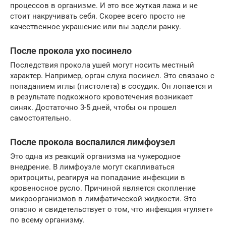
процессов в организме. И это все жуткая лажа и не
стоит накручивать себя. Скорее всего просто не
качественное украшение или вы задели ранку.
После прокола ухо посинело
Последствия прокола ушей могут носить местный
характер. Например, орган слуха посинел. Это связано с
попаданием иглы (пистолета) в сосудик. Он лопается и
в результате подкожного кровотечения возникает
синяк. Достаточно 3-5 дней, чтобы он прошел
самостоятельно.
После прокола воспалился лимфоузел
Это одна из реакций организма на чужеродное
внедрение. В лимфоузле могут скапливаться
эритроциты, реагируя на попадание инфекции в
кровеносное русло. Причиной является скопление
микроорганизмов в лимфатической жидкости. Это
опасно и свидетельствует о том, что инфекция «гуляет»
по всему организму.