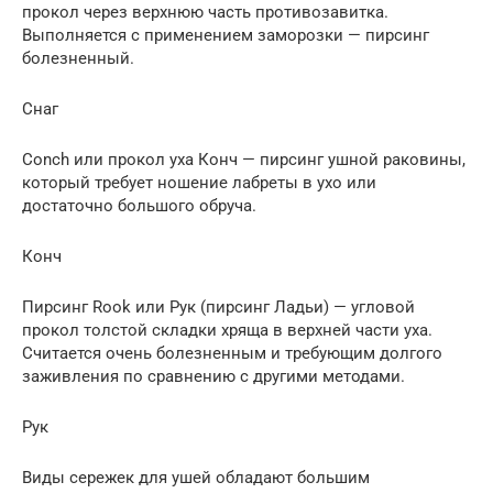
прокол через верхнюю часть противозавитка.
Выполняется с применением заморозки — пирсинг
болезненный.
Снаг
Conch или прокол уха Конч — пирсинг ушной раковины,
который требует ношение лабреты в ухо или
достаточно большого обруча.
Конч
Пирсинг Rook или Рук (пирсинг Ладьи) — угловой
прокол толстой складки хряща в верхней части уха.
Считается очень болезненным и требующим долгого
заживления по сравнению с другими методами.
Рук
Виды сережек для ушей обладают большим