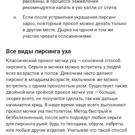
раковины, в процессе заживления
рекомендуется капать в ухо капли от отита;
Если после устранения украшения пирсинг
зарос, повторный прокол можно делать только
в другом месте. Дырка на одном и том же
участке чревата осложнениями.
Все виды пирсинга уха
Классический прокол мочки уха — основной способ
пирсинга. Серьги в мочках можно встретить у людей
всех возрастов и полов. Девочкам часто делают
пирсинг в младшем возрасте, мальчиков же можно
встретить с одним проколотым ухом. Существует также
двойной или тройной прокол мочки уха — больше,
скорее всего, не получится сделать, так как дальше
начинается хрящ. В наше время чаще всего выполняют
прокол мочки уха пистолетом. Метод быстрый и
безболезненный, после него подойдут любые серьги
для пирсинга ушей: будь то гвоздики, обручи, лабреты
или любые другие изделия. Учитывая что такой способ