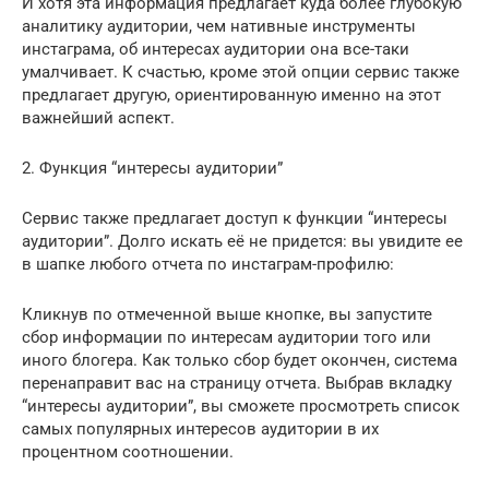
И хотя эта информация предлагает куда более глубокую
аналитику аудитории, чем нативные инструменты
инстаграма, об интересах аудитории она все-таки
умалчивает. К счастью, кроме этой опции сервис также
предлагает другую, ориентированную именно на этот
важнейший аспект.
2. Функция “интересы аудитории”
Сервис также предлагает доступ к функции “интересы
аудитории”. Долго искать её не придется: вы увидите ее
в шапке любого отчета по инстаграм-профилю:
Кликнув по отмеченной выше кнопке, вы запустите
сбор информации по интересам аудитории того или
иного блогера. Как только сбор будет окончен, система
перенаправит вас на страницу отчета. Выбрав вкладку
“интересы аудитории”, вы сможете просмотреть список
самых популярных интересов аудитории в их
процентном соотношении.