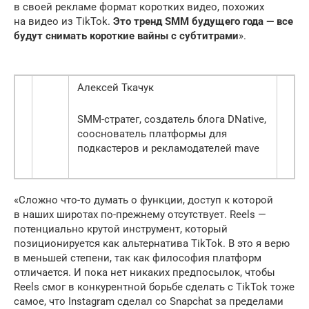
в своей рекламе формат коротких видео, похожих
на видео из TikTok.
Это тренд SMM будущего года — все
будут снимать короткие вайны с субтитрами
».
Алексей Ткачук
SMM-стратег, создатель блога DNative,
сооснователь платформы для
подкастеров и рекламодателей mave
«Сложно что-то думать о функции, доступ к которой
в наших широтах по-прежнему отсутствует. Reels —
потенциально крутой инструмент, который
позиционируется как альтернатива TikTok. В это я верю
в меньшей степени, так как философия платформ
отличается. И пока нет никаких предпосылок, чтобы
Reels смог в конкурентной борьбе сделать с TikTok тоже
самое, что Instagram сделал со Snapchat за пределами