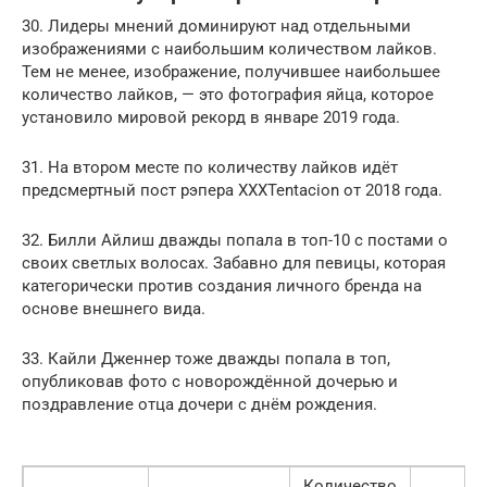
30. Лидеры мнений доминируют над отдельными
изображениями с наибольшим количеством лайков.
Тем не менее, изображение, получившее наибольшее
количество лайков, — это фотография яйца, которое
установило мировой рекорд в январе 2019 года.
31. На втором месте по количеству лайков идёт
предсмертный пост рэпера XXXTentacion от 2018 года.
32. Билли Айлиш дважды попала в топ-10 с постами о
своих светлых волосах. Забавно для певицы, которая
категорически против создания личного бренда на
основе внешнего вида.
33. Кайли Дженнер тоже дважды попала в топ,
опубликовав фото с новорождённой дочерью и
поздравление отца дочери с днём рождения.
Количество