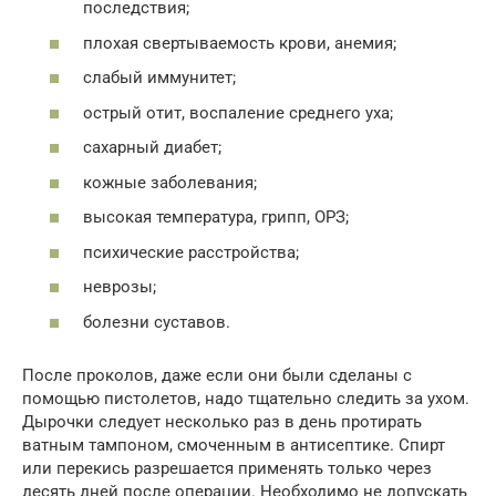
последствия;
плохая свертываемость крови, анемия;
слабый иммунитет;
острый отит, воспаление среднего уха;
сахарный диабет;
кожные заболевания;
высокая температура, грипп, ОРЗ;
психические расстройства;
неврозы;
болезни суставов.
После проколов, даже если они были сделаны с
помощью пистолетов, надо тщательно следить за ухом.
Дырочки следует несколько раз в день протирать
ватным тампоном, смоченным в антисептике. Спирт
или перекись разрешается применять только через
десять дней после операции. Необходимо не допускать