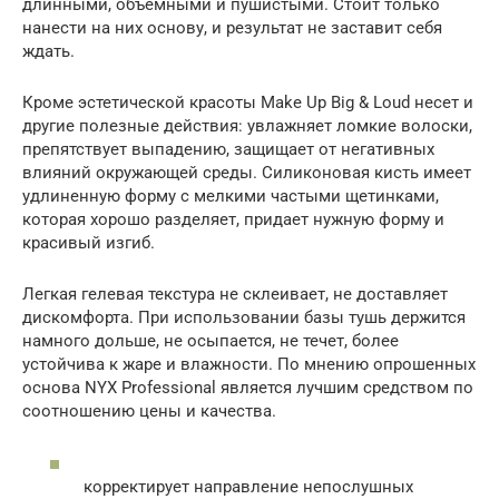
длинными, объемными и пушистыми. Стоит только
нанести на них основу, и результат не заставит себя
ждать.
Кроме эстетической красоты Make Up Big & Loud несет и
другие полезные действия: увлажняет ломкие волоски,
препятствует выпадению, защищает от негативных
влияний окружающей среды. Силиконовая кисть имеет
удлиненную форму с мелкими частыми щетинками,
которая хорошо разделяет, придает нужную форму и
красивый изгиб.
Легкая гелевая текстура не склеивает, не доставляет
дискомфорта. При использовании базы тушь держится
намного дольше, не осыпается, не течет, более
устойчива к жаре и влажности. По мнению опрошенных
основа NYX Professional является лучшим средством по
соотношению цены и качества.
корректирует направление непослушных