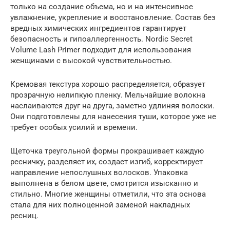
только на создание объема, но и на интенсивное
увлажнение, укрепление и восстановление. Состав без
вредных химических ингредиентов гарантирует
безопасность и гипоаллергенность. Nordic Secret
Volume Lash Primer подходит для использования
женщинами с высокой чувствительностью.
Кремовая текстура хорошо распределяется, образует
прозрачную нелипкую пленку. Мельчайшие волокна
наслаиваются друг на друга, заметно удлиняя волоски.
Они подготовлены для нанесения туши, которое уже не
требует особых усилий и времени.
Щеточка треугольной формы прокрашивает каждую
ресничку, разделяет их, создает изгиб, корректирует
направление непослушных волосков. Упаковка
выполнена в белом цвете, смотрится изысканно и
стильно. Многие женщины отметили, что эта основа
стала для них полноценной заменой накладных
ресниц.