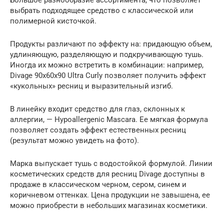
выбрать подходящее средство с классической или
полимерной кисточкой.
Продукты различают по эффекту на: придающую объем,
удлиняющую, разделяющую и подкручивающую тушь.
Иногда их можно встретить в комбинации: например,
Divage 90х60х90 Ultra Curly позволяет получить эффект
«кукольных» ресниц и выразительный изгиб.
В линейку входит средство для глаз, склонных к
аллергии, — Hypoallergenic Mascara. Ее мягкая формула
позволяет создать эффект естественных ресниц
(результат можно увидеть на фото).
Марка выпускает тушь с водостойкой формулой. Линии
косметических средств для ресниц Divage доступны в
продаже в классическом черном, сером, синем и
коричневом оттенках. Цена продукции не завышена, ее
можно приобрести в небольших магазинах косметики.