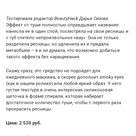
Тестировала редактор BeautyHack Дарья Сизова
Эффект от туши полностью оправдывает название:
нанесла ее в один слой, посмотрела на свои ресницы и
с губ слетело непроизвольное «вау». Она не только
разделила ресницы, но удлинила их и придала
мегаобъем – я и не думала, что возможно добиться
такого эффекта без наращивания.
Скажу сразу, это средство не подойдет для
ежедневного макияжа, а скорее дополнит smoky eyes
(как в нашем ролике) или любой яркий образ. У него
густая текстура и очень интересная силиконовая
щеточка в форме спирали, которая набирает
достаточное количество туши, чтобы с первого раза
прокрасить ресницы.
Цена
: 2 520
руб
.