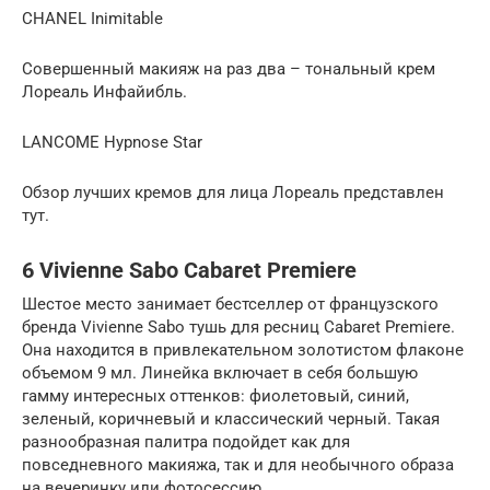
CHANEL Inimitable
Совершенный макияж на раз два – тональный крем
Лореаль Инфайибль.
LANCOME Hypnose Star
Обзор лучших кремов для лица Лореаль представлен
тут.
6 Vivienne Sabo Cabaret Premiere
Шестое место занимает бестселлер от французского
бренда Vivienne Sabo тушь для ресниц Cabaret Premiere.
Она находится в привлекательном золотистом флаконе
объемом 9 мл. Линейка включает в себя большую
гамму интересных оттенков: фиолетовый, синий,
зеленый, коричневый и классический черный. Такая
разнообразная палитра подойдет как для
повседневного макияжа, так и для необычного образа
на вечеринку или фотосессию.