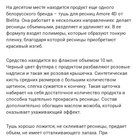
На десятом месте находится продукт еще одного
белорусского бренда – тушь для ресниц Amore 4D от
Bielita. Она работает в нескольких направлениях: делает
ресницы объемными, разделяет и удлиняет их. В ее
формулу входят полимеры, которые образуют тонкую
пленку, благодаря которой ресницы приобретают
красивый изгиб.
Средство находится во флаконе объемом 10 мл.
Черный цвет футляра с продуктом разбавляют розовые
надписи и такая же розовая крышечка. Синтетическая
кисть средних размеров с большим количеством
щетинок, слегка сужается к кончику. Такая щеточка
набирает на себя достаточное количество продукта и
способна тщательно прокрасить ресницы. Состав
дополнительно обогащен маслом жожоба, который
оказывает ухаживающий эффект.
Тушь хорошо ложится, не склеивает ресницы, придает
объем, не имеет отталкивающего запаха. При