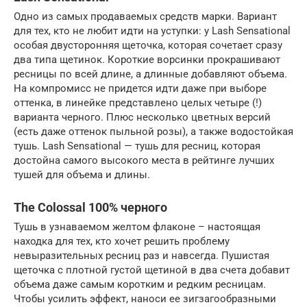
Одно из самых продаваемых средств марки. Вариант
для тех, кто не любит идти на уступки: у Lash Sensational
особая двусторонняя щеточка, которая сочетает сразу
два типа щетинок. Короткие ворсинки прокрашивают
ресницы по всей длине, а длинные добавляют объема.
На компромисс не придется идти даже при выборе
оттенка, в линейке представлено целых четыре (!)
варианта черного. Плюс несколько цветных версий
(есть даже оттенок пыльной розы), а также водостойкая
тушь. Lash Sensational — тушь для ресниц, которая
достойна самого высокого места в рейтинге лучших
тушей для объема и длины.
The Colossal 100% черного
Тушь в узнаваемом желтом флаконе – настоящая
находка для тех, кто хочет решить проблему
невыразительных ресниц раз и навсегда. Пушистая
щеточка с плотной густой щетиной в два счета добавит
объема даже самым коротким и редким ресницам.
Чтобы усилить эффект, наноси ее зигзагообразными