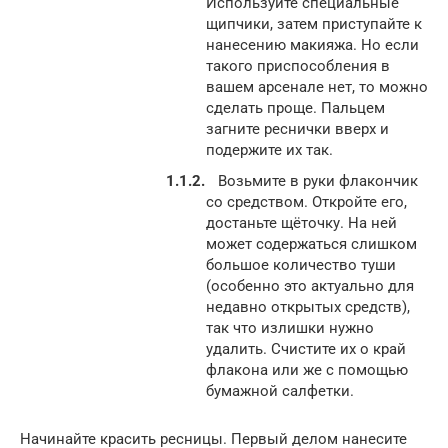
Используйте специальные
щипчики, затем приступайте к
нанесению макияжа. Но если
такого приспособления в
вашем арсенале нет, то можно
сделать проще. Пальцем
загните реснички вверх и
подержите их так.
Возьмите в руки флакончик
со средством. Откройте его,
достаньте щёточку. На ней
может содержаться слишком
большое количество туши
(особенно это актуально для
недавно открытых средств),
так что излишки нужно
удалить. Счистите их о край
флакона или же с помощью
бумажной салфетки.
Начинайте красить ресницы. Первый делом нанесите