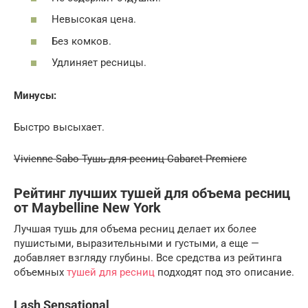
Невысокая цена.
Без комков.
Удлиняет ресницы.
Минусы:
Быстро высыхает.
Vivienne Sabo Тушь для ресниц Cabaret Premiere
Рейтинг лучших тушей для объема ресниц
от Maybelline New York
Лучшая тушь для объема ресниц делает их более
пушистыми, выразительными и густыми, а еще —
добавляет взгляду глубины. Все средства из рейтинга
объемных
тушей для ресниц
подходят под это описание.
Lash Sensational