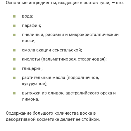
Основные ингредиенты, входящие в состав туши, — это:
вода;
парафин;
пчелиный, рисовый и микрокристаллический
воски;
смола акации сенегальской;
кислоты (пальмитиновая, стеариновая);
глицерин;
растительные масла (подсолнечное,
кукурузное);
вытяжки из оливок, австралийского ореха и
лимона.
Содержание большого количества воска в
декоративной косметике делает ее стойкой.