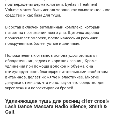
подтверждены дерматологами. Eyelash Treatment
Volume может быть использовано как самостоятельное
средство и как база для туши.
В состав включен витаминный комплекс, который
питает на протяжении всего дня. Щеточка хорошо
прочесывает волоски, после нанесения реснички
подкрученные, более густые и длинные.
Положительных отзывов основа удостоилась от
обладательниц редких и коротких ресниц. Кроме
удлинения при помощи волокон и объема, она
стимулирует рост, благодаря питательными свойствам
витаминов, делает их мягче и эластичнее. Многие
девушки отмечали, что используют это средство для
укрепления и корректировки бровей.
Удлиняющая тушь для ресниц «Нет слов!»
Lash Dance Mascara Radio Silence, Smith &
Cult