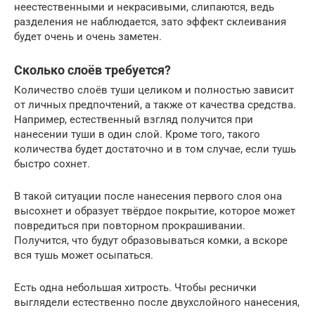
неестественными и некрасивыми, слипаются, ведь
разделения не наблюдается, зато эффект склеивания
будет очень и очень заметен.
Сколько слоёв требуется?
Количество слоёв туши целиком и полностью зависит
от личных предпочтений, а также от качества средства.
Например, естественный взгляд получится при
нанесении туши в один слой. Кроме того, такого
количества будет достаточно и в том случае, если тушь
быстро сохнет.
В такой ситуации после нанесения первого слоя она
высохнет и образует твёрдое покрытие, которое может
повредиться при повторном прокрашивании.
Получится, что будут образовываться комки, а вскоре
вся тушь может осыпаться.
Есть одна небольшая хитрость. Чтобы реснички
выглядели естественно после двухслойного нанесения,