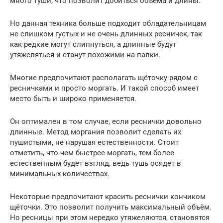
много туши, что позволит добиться объёма и длины.
Но данная техника больше подходит обладательницам
не слишком густых и не очень длинных ресничек, так
как редкие могут слипнуться, а длинные будут
утяжеляться и станут похожими на палки.
Многие предпочитают располагать щёточку рядом с
ресничками и просто моргать. И такой способ имеет
место быть и широко применяется.
Он оптимален в том случае, если реснички довольно
длинные. Метод моргания позволит сделать их
пушистыми, не нарушая естественности. Стоит
отметить, что чем быстрее моргать, тем более
естественным будет взгляд, ведь тушь осядет в
минимальных количествах.
Некоторые предпочитают красить реснички кончиком
щёточки. Это позволит получить максимальный объём.
Но ресницы при этом нередко утяжеляются, становятся