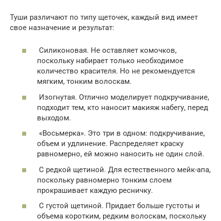
Туши различают по типу щеточек, каждый вид имеет
свое назначение и результат:
Силиконовая. Не оставляет комочков,
поскольку набирает только необходимое
количество красителя. Но не рекомендуется
мягким, тонким волоскам.
Изогнутая. Отлично моделирует подкручивание,
подходит тем, кто наносит макияж набегу, перед
выходом.
«Восьмерка». Это три в одном: подкручивание,
объем и удлинение. Распределяет краску
равномерно, ей можно наносить не один слой.
С редкой щетиной. Для естественного мейк-апа,
поскольку равномерно тонким слоем
прокрашивает каждую ресничку.
С густой щетиной. Придает больше густоты и
объема коротким, редким волоскам, поскольку