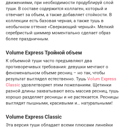
движениями, при необходимости продублируй слой
туши. В составе содержится коллаген, который и
отвечает за объем, а также добавляет стойкости. В
коллекции есть базовая черная, а также тушь в
необычном оттенке «Сверкающий черный». Мелкий
серебристый шиммер моментально сделает образ
более праздничным.
Volume Express Тройной объем
К объемной туши часто предъявляют два
противоречивых требования: девушки мечтают о
феноменальном объеме ресниц – но так, чтобы
результат выглядел естественно. Тушь
Volum Express
Classic
удовлетворяет этим пожеланиям. Щетинки
разной длины захватывают весь массив ресниц, тушь
хорошо разделяет ресницы и не растекается. Ресницы
выглядят пышными, красивыми и… натуральными!
Volume Express Classic
Эта версия туши обладает всеми плюсами линейки