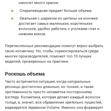
наносит много краски.
Спиралевидная придает больше объема.
Овальная с шариком из щетины на кончике
достигает самых маленьких, коротеньких
волосков, удобно работать с уголками глаз и
нижним веком.
Перечисленные рекомендации помогут верно выбрать
свою косметику. Но, чтобы сориентироваться среди
многих производителей, поможет топ 10 лучших
моделей, проверенных на практике.
Роскошь объема
Часто встречается ситуация, когда натуральные
ресницы достаточно длинные, но тонкие, и такая
протяженность просто незаметна постороннему
взгляду. Косметика, которая делает каждый волосок
толще, а, значит, все обрамление зрительно пушистей,
маркируется термином Volume. Именно она формирует