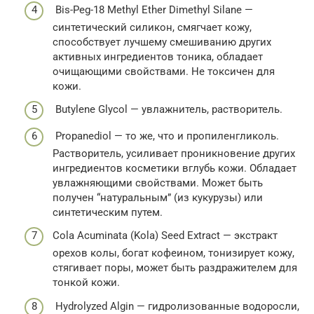
Bis-Peg-18 Methyl Ether Dimethyl Silane —
синтетический силикон, смягчает кожу,
способствует лучшему смешиванию других
активных ингредиентов тоника, обладает
очищающими свойствами. Не токсичен для
кожи.
Butylene Glycol — увлажнитель, растворитель.
Propanediol — то же, что и пропиленгликоль.
Растворитель, усиливает проникновение других
ингредиентов косметики вглубь кожи. Обладает
увлажняющими свойствами. Может быть
получен “натуральным” (из кукурузы) или
синтетическим путем.
Cola Acuminata (Kola) Seed Extract — экстракт
орехов колы, богат кофеином, тонизирует кожу,
стягивает поры, может быть раздражителем для
тонкой кожи.
Hydrolyzed Algin — гидролизованные водоросли,