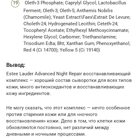
Oleth-3 Phosphate; Caprylyl Glycol; Lactobacillus
Ferment; Oleth-3; Oleth-5; Anthemis Nobilis
(Chamomile); Yeast Extract\Faex\Extrait De Levure;
Choleth-24; Hydrogenated Lecithin; Ceteth-24;
Tocopheryl Acetate; Ethylhexyl Methoxycinnamate;
Hexylene Glycol; Carbomer; Triethanolamine;
Trisodium Edta; Bht; Xanthan Gum; Phenoxyethanol;
Red 4 (Ci 14700); Yellow 5 (Ci 19140)
Вывод:
Estee Lauder Advanced Night Repair восстанавливающий
комплекс — хороший состав сыворотки для всех типов
кожи, много антиоксидантов и восстанавливающих
кожу ингредиентов.
Не могу сказать, что этот комплекс — нечто особенное
против старения кожи или для «ночного
восстановления» кожи. Дело в том, что клетки кожи
обновляются постоянно, нет различий между
дневными и ночными процессами.