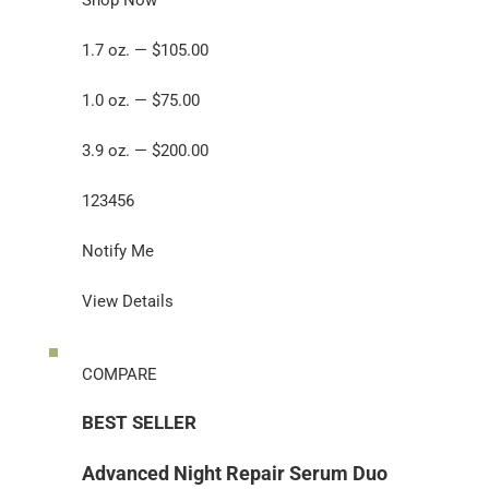
1.7 oz. — $105.00
1.0 oz. — $75.00
3.9 oz. — $200.00
123456
Notify Me
View Details
COMPARE
BEST SELLER
Advanced Night Repair Serum Duo