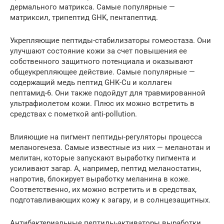
дермального матрикса. Самые популярные —
матриксил, трипептид GHK, пентапептид.
Укрепляющие пептиды-стабилизаторы гомеостаза. Они
улучшают состояние кожи за счет повышения ее
собственного защитного потенциала и оказывают
общеукрепляющее действие. Самые популярные —
содержащий медь пептид GHK-Cu и коллаген
пептамид-6. Они также подойдут для травмированной
ультрафиолетом кожи. Плюс их можно встретить в
средствах с пометкой anti-pollution.
Влияющие на пигмент пептиды-регуляторы процесса
меланогенеза. Самые известные из них — меланотан и
мелитан, которые запускают выработку пигмента и
усиливают загар. А, например, пептид меланостатин,
напротив, блокирует выработку меланина в коже.
Соответственно, их можно встретить и в средствах,
подготавливающих кожу к загару, и в солнцезащитных.
Антибактериальные пептиды-активаторы выработки