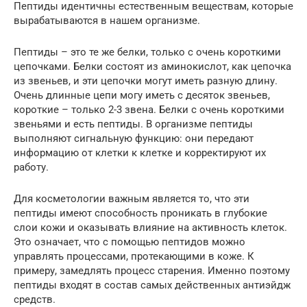
Пептиды идентичны естественным веществам, которые
вырабатываются в нашем организме.
Пептиды – это те же белки, только с очень короткими
цепочками. Белки состоят из аминокислот, как цепочка
из звеньев, и эти цепочки могут иметь разную длину.
Очень длинные цепи могу иметь с десяток звеньев,
короткие – только 2-3 звена. Белки с очень короткими
звеньями и есть пептиды. В организме пептиды
выполняют сигнальную функцию: они передают
информацию от клетки к клетке и корректируют их
работу.
Для косметологии важным является то, что эти
пептиды имеют способность проникать в глубокие
слои кожи и оказывать влияние на активность клеток.
Это означает, что с помощью пептидов можно
управлять процессами, протекающими в коже. К
примеру, замедлять процесс старения. Именно поэтому
пептиды входят в состав самых действенных антиэйдж
средств.