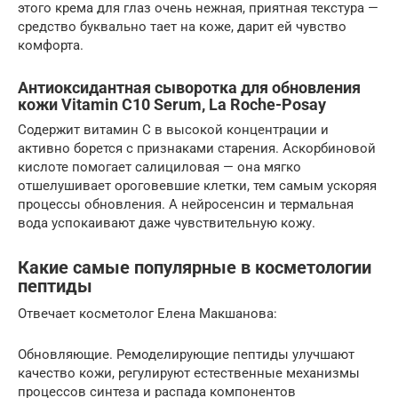
этого крема для глаз очень нежная, приятная текстура —
средство буквально тает на коже, дарит ей чувство
комфорта.
Антиоксидантная сыворотка для обновления
кожи Vitamin C10 Serum, La Roche-Posay
Содержит витамин С в высокой концентрации и
активно борется с признаками старения. Аскорбиновой
кислоте помогает салициловая — она мягко
отшелушивает ороговевшие клетки, тем самым ускоряя
процессы обновления. А нейросенсин и термальная
вода успокаивают даже чувствительную кожу.
Какие самые популярные в косметологии
пептиды
Отвечает косметолог Елена Макшанова:
Обновляющие. Ремоделирующие пептиды улучшают
качество кожи, регулируют естественные механизмы
процессов синтеза и распада компонентов