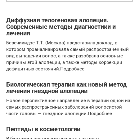
Диффузная телогеновая алопеция.
Современные методы диагностики и
лечения
Беречикидзе Т.Т. (Москва) представила доклад, в
котором проанализировала самый распространенный
вид выпадения волос, а также разобрала основные
причины этой алопеции, а также методы коррекции
дефицитных состояний.Подробнее
Биологическая терапия как новый метод
лечения гнездной алопеции
Новое перспективное направление в терапии одной из
самых распространенных заболеваний волосистой
части головы — гнездной алопеции.Подробнее
Пептиды в косметологии
В биохимии пептидами принято называть