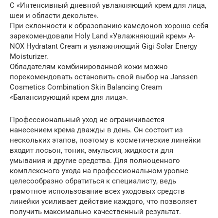
C «Интенсивный дневной увлажняющий крем для лица,
шеи и области декольте».
При склонности к образованию камедонов хорошо себя
зарекомендовали Holy Land «Увлажняющий крем» A-
NOX Hydratant Cream и увлажняющий Gigi Solar Energy
Moisturizer.
Обладателям комбинированной кожи можно
порекомендовать остановить свой выбор на Janssen
Cosmetics Combination Skin Balancing Cream
«Балансирующий крем для лица».
Профессиональный уход не ограничивается
нанесением крема дважды в день. Он состоит из
нескольких этапов, поэтому в косметические линейки
входит лосьон, тоник, эмульсия, жидкости для
умывания и другие средства. Для полноценного
комплексного ухода на профессиональном уровне
целесообразно обратиться к специалисту, ведь
грамотное использование всех уходовых средств
линейки усиливает действие каждого, что позволяет
получить максимально качественный результат.