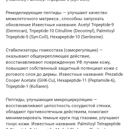
Ремоделирующие пептиды — улучшают качество
межклеточного матрикса , способны запускать
обновление Известные названия: Acetyl Tripeptide-9
(Dermican), Tripeptide-10 Citrulline (Decorinyl), Palmitoyl
Tripeptide-5 (Syn-Coll), Hexapeptide-10 (Serilesine).
Стабилизаторы гомеостаза (саморегуляции) —
оказывают общеукрепляющее действие,
восстанавливают поврежденную УФ лучами кожу,
повышают собственный защитный потенциал кожи с
рогового слоя до дермы. Известные названия: Prezatide
Cooper Acetate (GHK-Cu), Hexapeptide-11 (Peptamide-6),
Tripeptide-1 (Kollaren).
Пептиды, улучшающие микроциркуляцию —
восстанавливают целостность сосудистой стенки,
обладают противоотечным действием, помогают
минимизировать темные круги под глазами, улучшают
тонус кожи. Известные названия: Palmitoyl Tetrapeptide