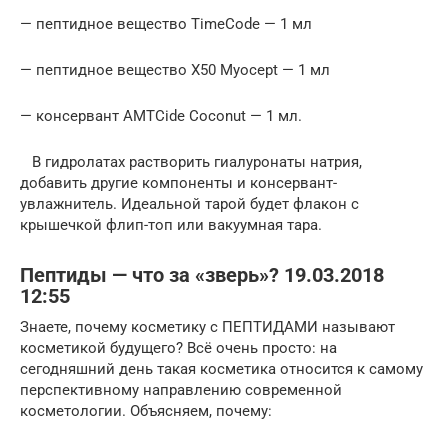
— пептидное вещество TimeCode — 1 мл
— пептидное вещество X50 Myocept — 1 мл
— консервант АМТСide Coconut — 1 мл.
В гидролатах растворить гиалуронаты натрия,
добавить другие компоненты и консервант-
увлажнитель. Идеальной тарой будет флакон с
крышечкой флип-топ или вакуумная тара.
Пептиды — что за «зверь»? 19.03.2018
12:55
Знаете, почему косметику с ПЕПТИДАМИ называют
косметикой будущего? Всё очень просто: на
сегодняшний день такая косметика относится к самому
перспективному направлению современной
косметологии. Объясняем, почему: