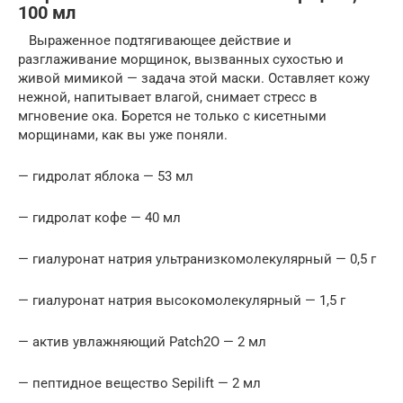
100 мл
Выраженное подтягивающее действие и
разглаживание морщинок, вызванных сухостью и
живой мимикой — задача этой маски. Оставляет кожу
нежной, напитывает влагой, снимает стресс в
мгновение ока. Борется не только с кисетными
морщинами, как вы уже поняли.
— гидролат яблока — 53 мл
— гидролат кофе — 40 мл
— гиалуронат натрия ультранизкомолекулярный — 0,5 г
— гиалуронат натрия высокомолекулярный — 1,5 г
— актив увлажняющий Patch2O — 2 мл
— пептидное вещество Sepilift — 2 мл