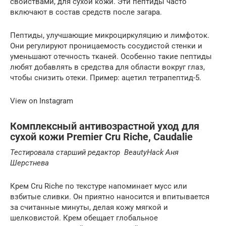
свойствами, для сухой кожи. Эти пептиды часто
включают в состав средств после загара.
Пептиды, улучшающие микроциркуляцию и лимфоток.
Они регулируют проницаемость сосудистой стенки и
уменьшают отечность тканей. Особенно такие пептиды
любят добавлять в средства для области вокруг глаз,
чтобы снизить отеки. Пример: ацетил тетрапептид-5.
View on Instagram
Комплексный антивозрастной уход для
сухой кожи Premier Cru Riche, Caudalie
Тестировала старший редактор
BeautyHack
Аня
Шерстнева
Крем Cru Riche по текстуре напоминает мусс или
взбитые сливки. Он приятно наносится и впитывается
за считанные минуты, делая кожу мягкой и
шелковистой. Крем обещает глобальное