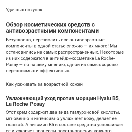
Удачных покупок!
Обзор косметических средств с
антивозрастными компонентами
Безусловно, перечислить все антивозрастные
компоненты в одной статье сложно — их много! Мы
остановились на самых распространенных. Некоторые
из них содержатся в антиэйдж-косметике La Roche-
Posay — по нашему мнению, одной из самых хорошо
переносимых и эффективных.
Как ухаживать за возрастной кожей
Увлажняющий уход против морщин Hyalu B5,
La Roche-Posay
Этот крем содержит два вида гиалуроновой кислоты,
мгновенно и интенсивно увлажняет кожу, делает ее
гладкой. А витамин В5 в составе средства успокаивает
ее и ускоряет процессы восстановления кожного