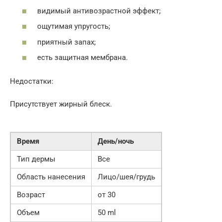
видимый антивозрастной эффект;
ощутимая упругость;
приятный запах;
есть защитная мембрана.
Недостатки:
Присутствует жирный блеск.
Время
День/ночь
Тип дермы
Все
Область нанесения
Лицо/шея/грудь
Возраст
от 30
Объем
50 ml