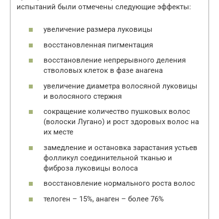
испытаний были отмечены следующие эффекты:
увеличение размера луковицы
восстановленная пигментация
восстановление непрерывного деления
стволовых клеток в фазе анагена
увеличение диаметра волосяной луковицы
и волосяного стержня
сокращение количество пушковых волос
(волоски Лугано) и рост здоровых волос на
их месте
замедление и остановка зарастания устьев
фолликул соединительной тканью и
фиброза луковицы волоса
восстановление нормального роста волос
телоген – 15%, анаген – более 76%