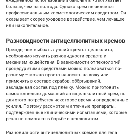
ежедневном использовании баночки в 75 мл хватает
больше, чем на полгода. Однако крем не является
профессиональным косметологическим средством. Он
оказывает скорее уходовое воздействие, чем лечащее
или накопительное.
Разновидности антицеллюлитных кремов
Прежде, чем выбрать лучший крем от целлюлита,
необходимо изучить разновидности средств и
механизм их действия. В зависимости от технологий
процедур этими средствами можно пользоваться по-
разному – можно просто наносить на кожу или
применять в составе скрабов, обёртываний,
закладывая состав под плёнку. Можно приготовить
самостоятельно домашний антицеллюлитный крем, но
для этого потребуется некоторое время и определённые
усилия. Поэтому рассмотрим аптечные препараты,
подтверждённые клиническими испытаниями, которые
реально помогают в борьбе с целлюлитом.
Разновидности антицеллюлитных кремов для тела