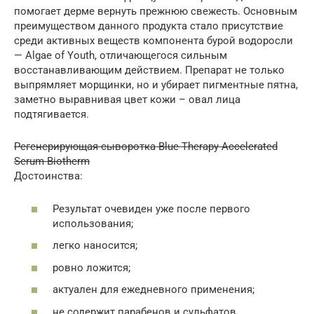
помогает дерме вернуть прежнюю свежесть. Основным
преимуществом данного продукта стало присутствие
среди активных веществ компонента бурой водоросли
— Algae of Youth, отличающегося сильным
восстанавливающим действием. Препарат не только
выпрямляет морщинки, но и убирает пигментные пятна,
заметно выравнивая цвет кожи – овал лица
подтягивается.
Регенерирующая сыворотка Blue Therapy Accelerated
Serum Biotherm
Достоинства:
Результат очевиден уже после первого
использования;
легко наносится;
ровно ложится;
актуален для ежедневного применения;
не содержит парабенов и сульфатов.