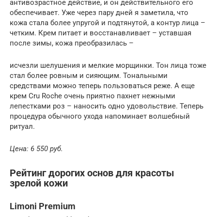
антивозрастное действие, и он действительного его
обеспечивает. Уже через пару дней я заметила, что
кожа стала более упругой и подтянутой, а контур лица –
четким. Крем питает и восстанавливает – уставшая
после зимы, кожа преобразилась –
исчезли шелушения и мелкие морщинки. Тон лица тоже
стал более ровным и сияющим. Тональными
средствами можно теперь пользоваться реже. А еще
крем Cru Roche очень приятно пахнет нежными
лепестками роз – наносить одно удовольствие. Теперь
процедура обычного ухода напоминает волшебный
ритуал.
Цена: 6 550 руб.
Рейтинг дорогих основ для красоты
зрелой кожи
Limoni Premium