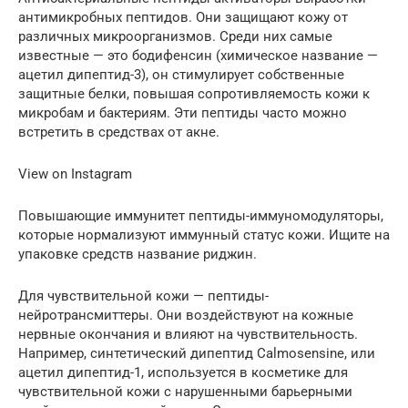
антимикробных пептидов. Они защищают кожу от
различных микроорганизмов. Среди них самые
известные — это бодифенсин (химическое название —
ацетил дипептид-3), он стимулирует собственные
защитные белки, повышая сопротивляемость кожи к
микробам и бактериям. Эти пептиды часто можно
встретить в средствах от акне.
View on Instagram
Повышающие иммунитет пептиды-иммуномодуляторы,
которые нормализуют иммунный статус кожи. Ищите на
упаковке средств название риджин.
Для чувствительной кожи — пептиды-
нейротрансмиттеры. Они воздействуют на кожные
нервные окончания и влияют на чувствительность.
Например, синтетический дипептид Calmosensine, или
ацетил дипептид-1, используется в косметике для
чувствительной кожи с нарушенными барьерными