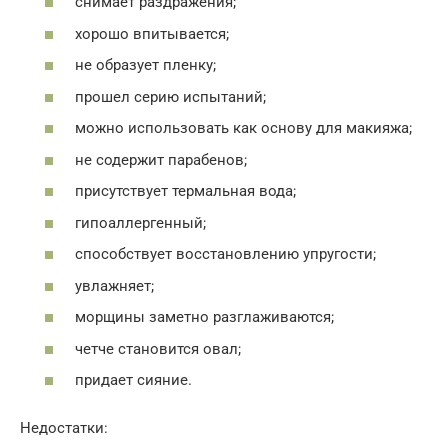
снимает раздражения;
хорошо впитывается;
не образует пленку;
прошел серию испытаний;
можно использовать как основу для макияжа;
не содержит парабенов;
присутствует термальная вода;
гипоаллергенный;
способствует восстановлению упругости;
увлажняет;
морщины заметно разглаживаются;
четче становится овал;
придает сияние.
Недостатки: