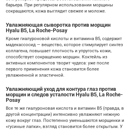
барьера. При регулярном использовании морщины
сокращаются, кожа выглядит свежее и моложе.
Увлажняющая сыворотка против морщин
Hyalu B5, La Roche-Posay
Кроме гиалуроновой кислоты и витамина В5, содержит
мадекассосид — вещество, которое стимулирует синтез
коллагена, повышает плотность и упругость кожи,
способствует сокращению морщин. Коктейль из
активных компонентов творит чудеса: уже после
первого применения кожа становится более
увлажненной и эластичной.
Увлажняющий уход для контура глаз против
морщин и следов усталости Hyalu B5, La Roche-
Posay
Все те же гиалуроновая кислота и витамин В5 (правда, в
другой концентрации) интенсивно увлажняют нежную
кожу вокруг глаз. Постепенно уменьшаются морщинки и
«гусиные лапки», взгляд становится более открытым. У