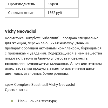
Производитель
Корея
Сколько стоит
1562 руб
Vichy Neovadiol
Косметика Complexe Substitutif – создана специально
для женщин, переживающих менопаузу. Данный
препарат обогащен активным комплексом, борющимся
с признаками увядания. Содержащиеся в нем вещества
помогают, вернуть былую упругость и свежесть,
выпрямляя появившиеся морщинки. А при длительном
использовании продукта заметно изменяется даже
цвет лица, становясь более ровным.
крем Complexe Substitutif Vichy Neovadiol
Достоинства:
Насыщенная текстура;