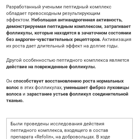
Разработанный учеными пептидный комплекс
обладает превосходным результирующим
эффектом.
Небольшая антиандрогенная активность,
демонстрируемая пептидным комплексом, затрагивает
фолликулы, которые находятся в зачаточном состоянии
без андроген-чувствительных рецепторов.
Активизация
их роста дает длительный эффект на долгие годы.
Другой особенностью пептидного комплекса является
действие на поврежденные фолликулы.
Он
способствует восстановлению роста нормальных
волос
в этих фолликулах,
уменьшает фиброз луковицы
волоса
и
зарастание устьев фолликул соединительной
тканью.
Были проведены исследования действия
пептидного комплекса, входящего в состав
препарата «Refolin», на добровольцах. В ходе