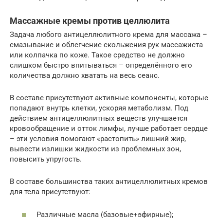
Массажные кремы против целлюлита
Задача любого антицеллюлитного крема для массажа –
смазывание и облегчение скольжения рук массажиста
или колпачка по коже. Такое средство не должно
слишком быстро впитываться – определённого его
количества должно хватать на весь сеанс.
В составе присутствуют активные компоненты, которые
попадают внутрь клетки, ускоряя метаболизм. Под
действием антицеллюлитных веществ улучшается
кровообращение и отток лимфы, лучше работает сердце
– эти условия помогают «растопить» лишний жир,
вывести излишки жидкости из проблемных зон,
повысить упругость.
В составе большинства таких антицеллюлитных кремов
для тела присутствуют:
Различные масла (базовые+эфирные);