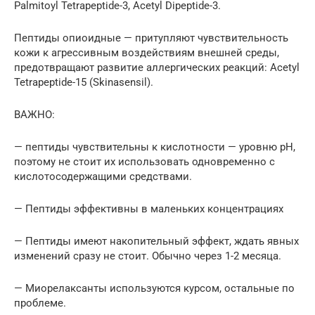
Palmitoyl Tetrapeptide-3, Acetyl Dipeptide-3.
Пептиды опиоидные — притупляют чувствительность
кожи к агрессивным воздействиям внешней среды,
предотвращают развитие аллергических реакций: Acetyl
Tetrapeptide-15 (Skinasensil).
ВАЖНО:
— пептиды чувствительны к кислотности — уровню pH,
поэтому не стоит их использовать одновременно с
кислотосодержащими средствами.
— Пептиды эффективны в маленьких концентрациях
— Пептиды имеют накопительный эффект, ждать явных
изменений сразу не стоит. Обычно через 1-2 месяца.
— Миорелаксанты используются курсом, остальные по
проблеме.