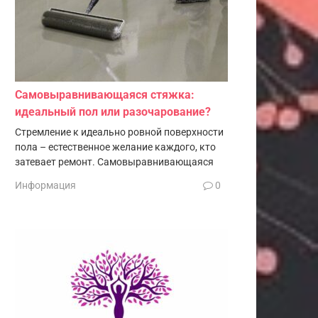
Самовыравнивающаяся стяжка:
идеальный пол или разочарование?
Стремление к идеально ровной поверхности
пола – естественное желание каждого, кто
затевает ремонт. Самовыравнивающаяся
Информация
0