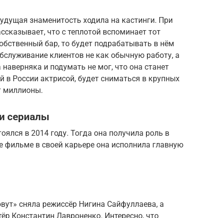
будущая знаменитость ходила на кастинги. При
ссказывает, что с теплотой вспоминает тот
собственный бар, то будет подрабатывать в нём
бслуживание клиентов не как обычную работу, а
 наверняка и подумать не мог, что она станет
й в России актрисой, будет сниматься в крупных
т миллионы.
и сериалы
оялся в 2014 году. Тогда она получила роль в
е фильме в своей карьере она исполнила главную
ут» сняла режиссёр Нигина Сайфуллаева, а
тёр Константин Лавроненко. Интересно, что