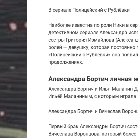
В сериале Полицейский с Рублёвки
Наиболее известна по роли Ники в се
детективном сериале Александра исп
сестры Григория Измайлова (Александ
ролей — девушку, которая постоянно 
«Полицейский с Рублёвки» она появил
продолжениях.
Александра Бортич личная 
Александра Бортич и Илья Маланин Д
Ильёй Маланиным, с которым играла 
Александра Бортич и Вячеслав Ворон
Первый брак Александры Бортич состо
Вячеслава Воронцова, который более 