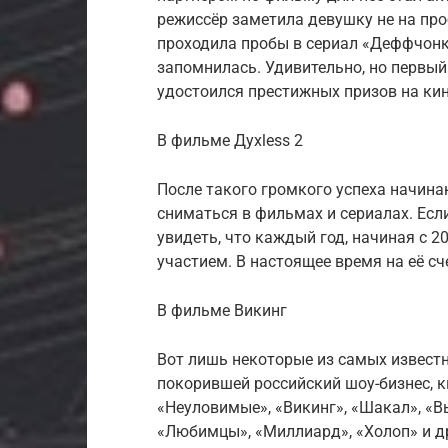
режиссёр заметила девушку не на про
проходила пробы в сериал «Деффчонки
запомнилась. Удивительно, но первый
удостоился престижных призов на ки
В фильме Духless 2
После такого громкого успеха начина
сниматься в фильмах и сериалах. Ес
увидеть, что каждый год, начиная с 2
участием. В настоящее время на её сч
В фильме Викинг
Вот лишь некоторые из самых известн
покорившей российский шоу-бизнес, ки
«Неуловимые», «Викинг», «Шакал», «Вы
«Любимцы», «Миллиард», «Холоп» и д