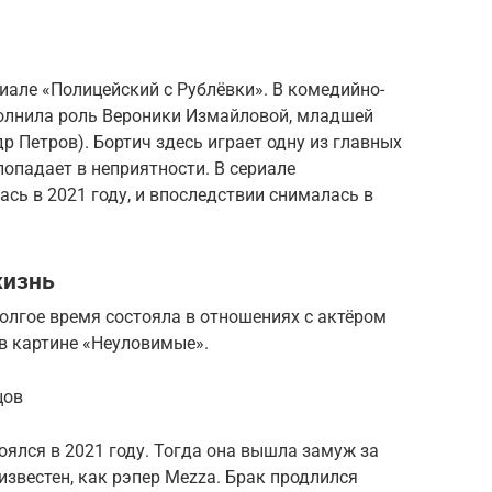
риале «Полицейский с Рублёвки». В комедийно-
олнила роль Вероники Измайловой, младшей
р Петров). Бортич здесь играет одну из главных
попадает в неприятности. В сериале
ась в 2021 году, и впоследствии снималась в
жизнь
олгое время состояла в отношениях с актёром
в картине «Неуловимые».
цов
ялся в 2021 году. Тогда она вышла замуж за
известен, как рэпер Mezza. Брак продлился