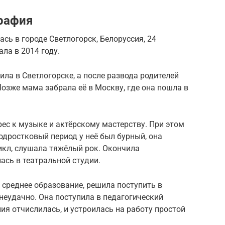
рафия
сь в городе Светлогорск, Белоруссия, 24
ала в 2014 году.
ила в Светлогорске, а после развода родителей
Позже мама забрала её в Москву, где она пошла в
ес к музыке и актёрскому мастерству. При этом
одростковый период у неё был бурный, она
икл, слушала тяжёлый рок. Окончила
ась в театральной студии.
 среднее образование, решила поступить в
 неудачно. Она поступила в педагогический
ния отчислилась, и устроилась на работу простой