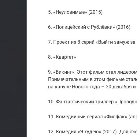
5. «Неуловимые» (2015)
6. «Полицейский с Рублёвки» (2016)
7. Проект из 8 серий «Выйти замуж за
8. «Квартет»
9. «Викинг». Этот фильм стал лидеро
Примечательным в этом фильме стало
на кануне Нового года – 30 декабря и
10. Фантастический триллер «Проводн
11. Комедийный сериал «Филфак» (ап
12. Комедия «Я худею» (2017). Для с