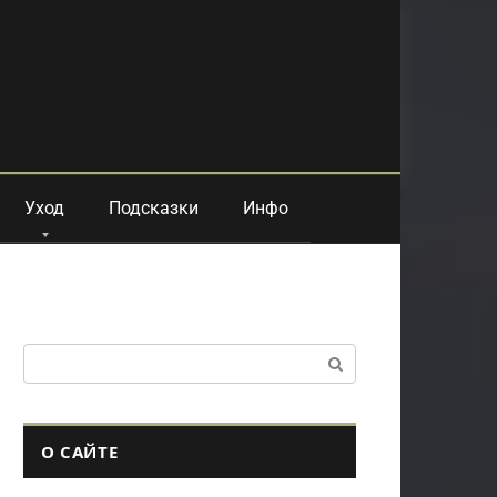
Уход
Подсказки
Инфо
Поиск:
О САЙТЕ