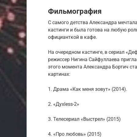
Фильмография
С самого детства Александра мечтал
кастинги и была готова на любую роль
официанткой в кафе.
На очередном кастинге, в сериал «Де
режиссер Нигина Сайфуллаева приглас
этого момента Александра Бортич ст
картинах:
1. Драма «Как меня зовут» (2014).
2. «Духless-2»
3. Телесериал «Выстрел» (2015)
4. «Про любовь» (2015)