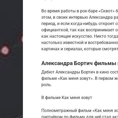
Во время работы в рок-баре «Сквот» 
этом, в своих интервью Александра ра
период, и если когда-нибудь откроет 
официанткой, так как воспринимает о
как настоящее искусство. Никто тогда
настолько известной и востребованно
картинах и сериалах, которые смотря
Александра Бортич фильмы 
Дебют Александры Бортич в кино сост
фильме «Как меня зовут». В первом ж
роль.
В фильме Как меня зовут
Полнометражный фильм «Как меня зов
партнёром по фильму для неё стал ак