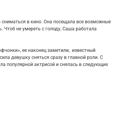
а сниматься в кино. Она посещала все возможные
. Чтоб не умереть с голоду, Саша работала
ффчонки», ее наконец заметили, известный
ила девушку сняться сразу в главной роли. С
ала популярной актрисой и снялась в следующих