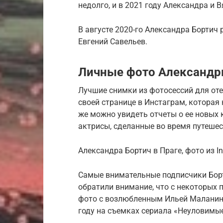
недолго, и в 2021 году Александра и 
В августе 2020-го Александра Бортич
Евгений Савельев.
Личные фото Александр
Лучшие снимки из фотосессий для оте
своей странице в Инстаграм, которая
же можно увидеть отчеты о ее новых 
актрисы, сделанные во время путешес
Александра Бортич в Праге, фото из I
Самые внимательные подписчики Борт
обратили внимание, что с некоторых 
фото с возлюбленным Ильей Маланин
году на съемках сериала «Неуловимы