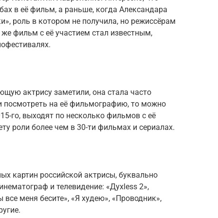
бах в её фильм, а раньше, когда Александара
», роль в котором не получила, но режиссёрам
 же фильм с её участием стал известным,
нофестивалях.
ющую актрису заметили, она стала часто
ли посмотреть на её фильмографию, то можно
015-го, выходят по несколько фильмов с её
ету роли более чем в 30-ти фильмах и сериалах.
ых картин российской актрисы, буквально
нематограф и телевидение: «Духless 2»,
 все меня бесите», «Я худею», «Проводник»,
ругие.