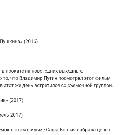
 Пушкина» (2016)
м в прокате на новогодних выходных.
 то, что Владимир Путин посмотрел этот фильм
 в этот же день встретился со съемочной группой.
ик» (2017)
рель 2017)
ъемок в этом фильме Саша Бортич набрала целых