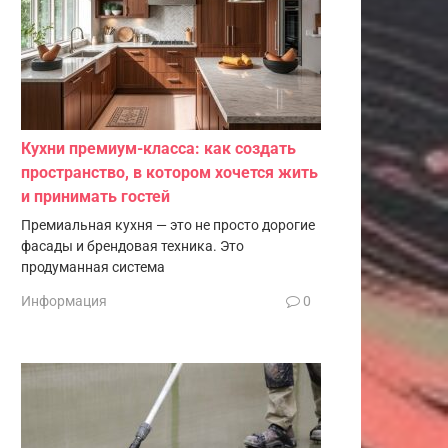
Кухни премиум-класса: как создать
пространство, в котором хочется жить
и принимать гостей
Премиальная кухня — это не просто дорогие
фасады и брендовая техника. Это
продуманная система
Информация
0