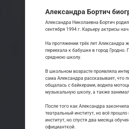
Александра Бортич биог
Александра Николаевна Бортич родила
сентября 1994 г. Карьеру актрисы нач
На протяжении трёх лет Александра ж
переехала к бабушке в город Гродно. 
среднюю школу.
В школьном возрасте проявляла интер
сама Александра рассказывает, что п
общалась с байкерами, водила мотоц
музыкальную школу, а также занимал
После того как Александра закончила
театральный институт, но всё прошло
институт, но спустя два месяца обуче
официанткой.