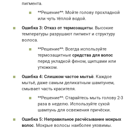
пигмента.
**Решение**: Мойте голову прохладной
или чуть тёплой водой.
Ошибка 3: Отказ от термозащиты
. Высокие
температуры разрушают пигмент и структуру
волоса.
**Решение**: Всегда используйте
термозащитные
средства для волос
перед укладкой феном, щипцами или
утюжком.
Ошибка 4: Слишком частое мытьё
. Каждое
мытьё, даже самым деликатным шампунем,
смывает часть красителя.
**Решение**: Старайтесь мыть голову 2-3
раза в неделю. Используйте сухой
шампунь для освежения причёски.
Ошибка 5: Неправильное расчёсывание мокрых
волос
. Мокрые волосы наиболее уязвимы.