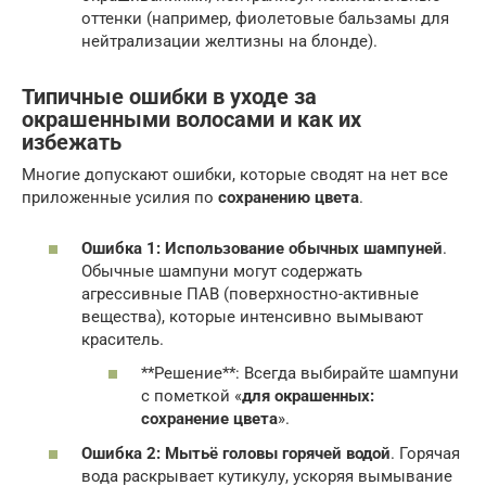
оттенки (например, фиолетовые бальзамы для
нейтрализации желтизны на блонде).
Типичные ошибки в уходе за
окрашенными волосами и как их
избежать
Многие допускают ошибки, которые сводят на нет все
приложенные усилия по
сохранению цвета
.
Ошибка 1: Использование обычных шампуней
.
Обычные шампуни могут содержать
агрессивные ПАВ (поверхностно-активные
вещества), которые интенсивно вымывают
краситель.
**Решение**: Всегда выбирайте шампуни
с пометкой «
для окрашенных:
сохранение цвета
».
Ошибка 2: Мытьё головы горячей водой
. Горячая
вода раскрывает кутикулу, ускоряя вымывание