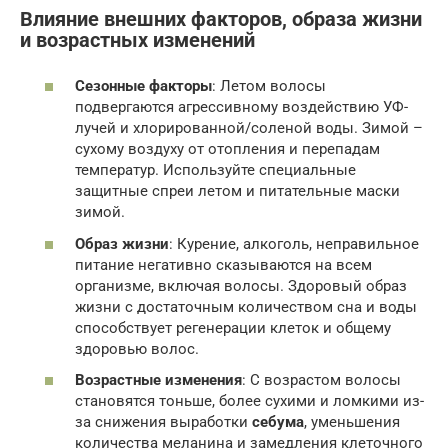
Влияние внешних факторов, образа жизни
и возрастных изменений
Сезонные факторы
: Летом волосы
подвергаются агрессивному воздействию УФ-
лучей и хлорированной/соленой воды. Зимой –
сухому воздуху от отопления и перепадам
температур. Используйте специальные
защитные спреи летом и питательные маски
зимой.
Образ жизни
: Курение, алкоголь, неправильное
питание негативно сказываются на всем
организме, включая волосы. Здоровый образ
жизни с достаточным количеством сна и воды
способствует регенерации клеток и общему
здоровью волос.
Возрастные изменения
: С возрастом волосы
становятся тоньше, более сухими и ломкими из-
за снижения выработки
себума
, уменьшения
количества меланина и замедления клеточного