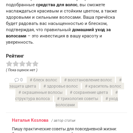
подобранные
средства для волос
, вы сможете
наслаждаться красивым и стойким цветом, а также
здоровыми и сильными волосами. Ваша причёска
будет радовать вас насыщенностью и блеском,
подтверждая, что правильный
домашний уход за
волосами
– это инвестиция в вашу красоту и
уверенность.
Рейтинг
( Пока оценок нет )
0
блеск волос
восстановление волос
защита цвета
здоровье волос
краситель волос
окрашенные волосы
сохранение цвета
структура волоса
трихология советы
уход
волосами
Наталья Козлова
/ автор статьи
Пишу практические советы для повседневной жизни: