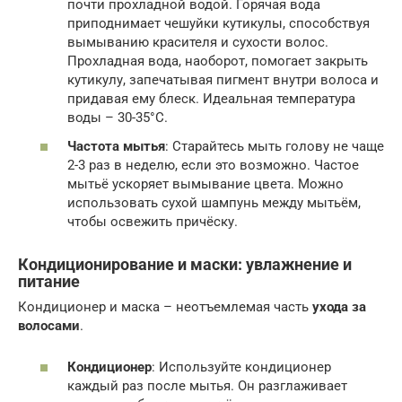
почти прохладной водой. Горячая вода
приподнимает чешуйки кутикулы, способствуя
вымыванию красителя и сухости волос.
Прохладная вода, наоборот, помогает закрыть
кутикулу, запечатывая пигмент внутри волоса и
придавая ему блеск. Идеальная температура
воды – 30-35°C.
Частота мытья
: Старайтесь мыть голову не чаще
2-3 раз в неделю, если это возможно. Частое
мытьё ускоряет вымывание цвета. Можно
использовать сухой шампунь между мытьём,
чтобы освежить причёску.
Кондиционирование и маски: увлажнение и
питание
Кондиционер и маска – неотъемлемая часть
ухода за
волосами
.
Кондиционер
: Используйте кондиционер
каждый раз после мытья. Он разглаживает