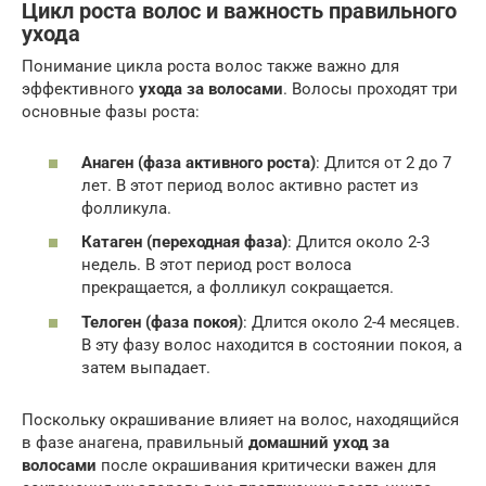
Цикл роста волос и важность правильного
ухода
Понимание цикла роста волос также важно для
эффективного
ухода за волосами
. Волосы проходят три
основные фазы роста:
Анаген (фаза активного роста)
: Длится от 2 до 7
лет. В этот период волос активно растет из
фолликула.
Катаген (переходная фаза)
: Длится около 2-3
недель. В этот период рост волоса
прекращается, а фолликул сокращается.
Телоген (фаза покоя)
: Длится около 2-4 месяцев.
В эту фазу волос находится в состоянии покоя, а
затем выпадает.
Поскольку окрашивание влияет на волос, находящийся
в фазе анагена, правильный
домашний уход за
волосами
после окрашивания критически важен для