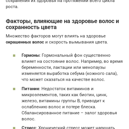
сохранения их здоровья на протяжении всего цикла
роста.
Факторы, влияющие на здоровье волос и
сохранность цвета
Множество факторов могут влиять на здоровье
окрашенных волос
и скорость вымывания цвета.
Гормоны
: Гормональный фон существенно
влияет на состояние волос. Например, во время
беременности, лактации или менопаузы
изменяется выработка себума (кожного сала),
что может сказаться на качестве волос.
Питание
: Недостаток витаминов и
микроэлементов, таких как биотин, цинк,
железо, витамины группы В, приводит к
ослаблению волос и потере блеска.
Сбалансированное питание – залог здоровья
волос.
Стресс
: Хронический стресс может нарушать