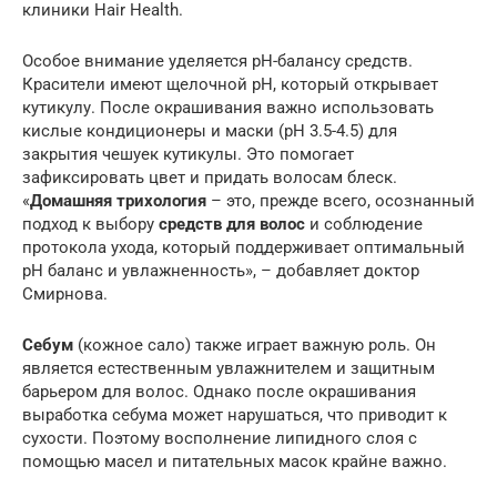
клиники Hair Health.
Особое внимание уделяется pH-балансу средств.
Красители имеют щелочной pH, который открывает
кутикулу. После окрашивания важно использовать
кислые кондиционеры и маски (pH 3.5-4.5) для
закрытия чешуек кутикулы. Это помогает
зафиксировать цвет и придать волосам блеск.
«
Домашняя трихология
– это, прежде всего, осознанный
подход к выбору
средств для волос
и соблюдение
протокола ухода, который поддерживает оптимальный
pH баланс и увлажненность», – добавляет доктор
Смирнова.
Себум
(кожное сало) также играет важную роль. Он
является естественным увлажнителем и защитным
барьером для волос. Однако после окрашивания
выработка себума может нарушаться, что приводит к
сухости. Поэтому восполнение липидного слоя с
помощью масел и питательных масок крайне важно.