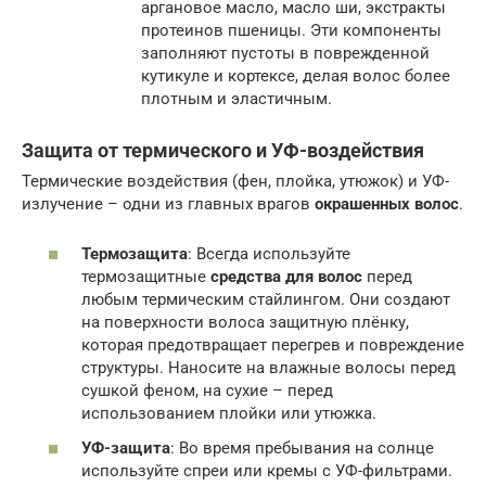
аргановое масло, масло ши, экстракты
протеинов пшеницы. Эти компоненты
заполняют пустоты в поврежденной
кутикуле и кортексе, делая волос более
плотным и эластичным.
Защита от термического и УФ-воздействия
Термические воздействия (фен, плойка, утюжок) и УФ-
излучение – одни из главных врагов
окрашенных волос
.
Термозащита
: Всегда используйте
термозащитные
средства для волос
перед
любым термическим стайлингом. Они создают
на поверхности волоса защитную плёнку,
которая предотвращает перегрев и повреждение
структуры. Наносите на влажные волосы перед
сушкой феном, на сухие – перед
использованием плойки или утюжка.
УФ-защита
: Во время пребывания на солнце
используйте спреи или кремы с УФ-фильтрами.