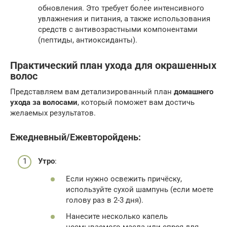
обновления. Это требует более интенсивного
увлажнения и питания, а также использования
средств с антивозрастными компонентами
(пептиды, антиоксиданты).
Практический план ухода для окрашенных
волос
Представляем вам детализированный план
домашнего
ухода за волосами
, который поможет вам достичь
желаемых результатов.
Ежедневный/Ежевторойдень:
Утро
:
Если нужно освежить причёску,
используйте сухой шампунь (если моете
голову раз в 2-3 дня).
Нанесите несколько капель
несмываемого масла или спрея для