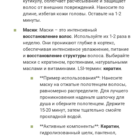
кутикулу, облегчает расчёсывание и защищает
волос от внешних повреждений. Наносите по
длине, избегая кожи головы. Оставьте на 1-2
минуты.
Маски
: Маски – это интенсивный
восстановление волос
. Используйте их 1-2 раза в
неделю. Они проникают глубже в кортекс,
обеспечивая интенсивное увлажнение, питание
и
восстановление структуры
волоса. Выбирайте
маски с кератином, протеинами, натуральными
маслами и витаминами. LSI-термин:
кератин
.
**Пример использования**: Нанесите
маску на отжатые полотенцем волосы,
равномерно распределите. Для лучшего
проникновения наденьте шапочку для
душа и оберните полотенцем. Держите
15-20 минут, затем тщательно смойте
прохладной водой.
**Активные компоненты**:
Кератин
,
гидролизованный шелк, пантенол,