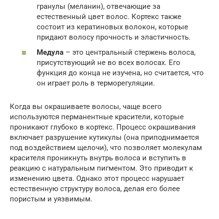
гранулы (меланин), отвечающие за
естественный цвет волос. Кортекс также
состоит из кератиновых волокон, которые
придают волосу прочность и эластичность.
Медула
– это центральный стержень волоса,
присутствующий не во всех волосах. Его
функция до конца не изучена, но считается, что
он играет роль в терморегуляции.
Когда вы окрашиваете волосы, чаще всего
используются перманентные красители, которые
проникают глубоко в кортекс. Процесс окрашивания
включает разрушение кутикулы (она приподнимается
под воздействием щелочи), что позволяет молекулам
красителя проникнуть внутрь волоса и вступить в
реакцию с натуральным пигментом. Это приводит к
изменению цвета. Однако этот процесс нарушает
естественную структуру волоса, делая его более
пористым и уязвимым.