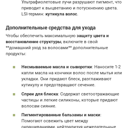
Ультрафиолетовые лучи разрушают пигмент, что
приводит к выцветанию и потускнению цвета.
LSI-термин:
кутикула волос
.
Дополнительные средства для ухода
Чтобы обеспечить максимальную
защиту цвета и
восстановление структуры
, включите в свой
**домашний уход за волосами** дополнительные
продукты:
Несмываемые масла и сыворотки
: Наносите 1-2
капли масла на кончики волос после мытья или
укладки. Они придают блеск, разглаживают
кутикулу и предотвращают сечение.
Спреи для блеска
: Содержат светоотражающие
частицы и легкие силиконы, которые придают
волосам сияние.
Пигментированные бальзамы и маски
:
Помогают освежить цвет между
окрашиваниями, нейтрализуя нежелательные