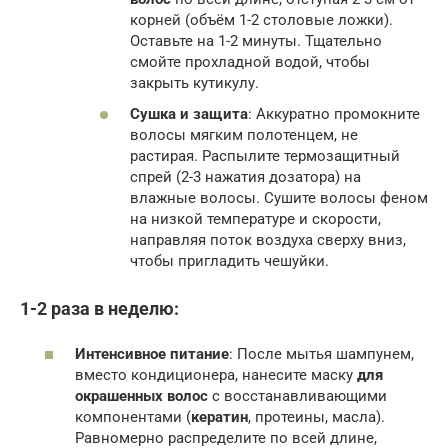
корней (объём 1-2 столовые ложки).
Оставьте на 1-2 минуты. Тщательно
смойте прохладной водой, чтобы
закрыть кутикулу.
Сушка и защита
: Аккуратно промокните
волосы мягким полотенцем, не
растирая. Распылите термозащитный
спрей (2-3 нажатия дозатора) на
влажные волосы. Сушите волосы феном
на низкой температуре и скорости,
направляя поток воздуха сверху вниз,
чтобы пригладить чешуйки.
1-2 раза в неделю:
Интенсивное питание
: После мытья шампунем,
вместо кондиционера, нанесите маску
для
окрашенных волос
с восстанавливающими
компонентами (
кератин
, протеины, масла).
Равномерно распределите по всей длине,