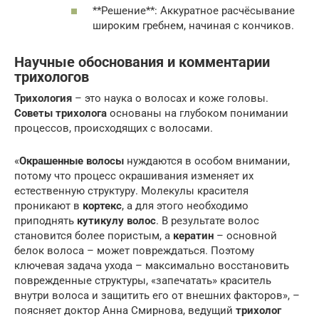
**Решение**: Аккуратное расчёсывание
широким гребнем, начиная с кончиков.
Научные обоснования и комментарии
трихологов
Трихология
– это наука о волосах и коже головы.
Советы трихолога
основаны на глубоком понимании
процессов, происходящих с волосами.
«
Окрашенные волосы
нуждаются в особом внимании,
потому что процесс окрашивания изменяет их
естественную структуру. Молекулы красителя
проникают в
кортекс
, а для этого необходимо
приподнять
кутикулу волос
. В результате волос
становится более пористым, а
кератин
– основной
белок волоса – может повреждаться. Поэтому
ключевая задача ухода – максимально восстановить
поврежденные структуры, «запечатать» краситель
внутри волоса и защитить его от внешних факторов», –
поясняет доктор Анна Смирнова, ведущий
трихолог