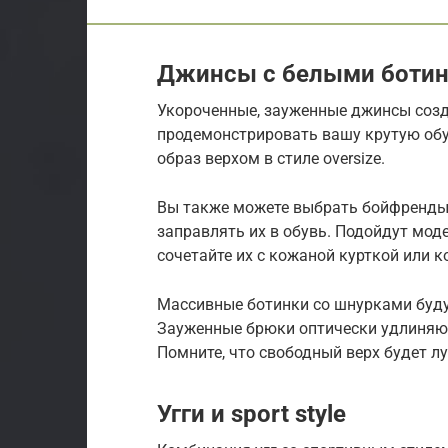
Джинсы с белыми боти
Укороченные, зауженные джинсы созд
продемонстрировать вашу крутую обу
образ верхом в стиле oversize.
Вы также можете выбрать бойфренды, 
заправлять их в обувь. Подойдут мод
сочетайте их с кожаной курткой или 
Массивные ботинки со шнурками буду
Зауженные брюки оптически удлиняют н
Помните, что свободный верх будет л
Угги и sport style