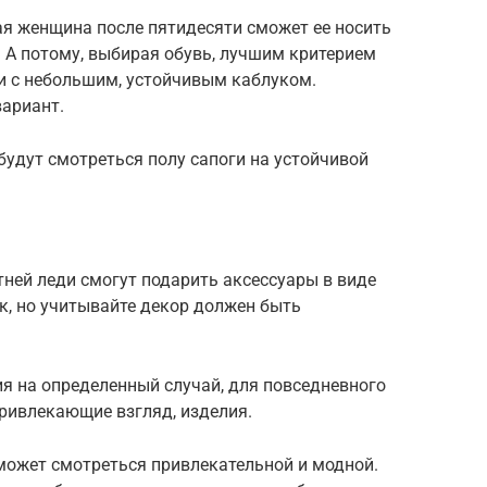
ая женщина после пятидесяти сможет ее носить
. А потому, выбирая обувь, лучшим критерием
и с небольшим, устойчивым каблуком.
ариант.
будут смотреться полу сапоги на устойчивой
ней леди смогут подарить аксессуары в виде
к, но учитывайте декор должен быть
 на определенный случай, для повседневного
ривлекающие взгляд, изделия.
может смотреться привлекательной и модной.