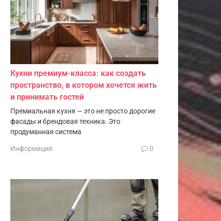
Кухни премиум-класса: как создать
пространство, в котором хочется жить
и принимать гостей
Премиальная кухня — это не просто дорогие
фасады и брендовая техника. Это
продуманная система
Информация
0