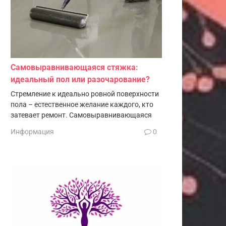
Самовыравнивающаяся стяжка:
идеальный пол или разочарование?
Стремление к идеально ровной поверхности
пола – естественное желание каждого, кто
затевает ремонт. Самовыравнивающаяся
Информация
0