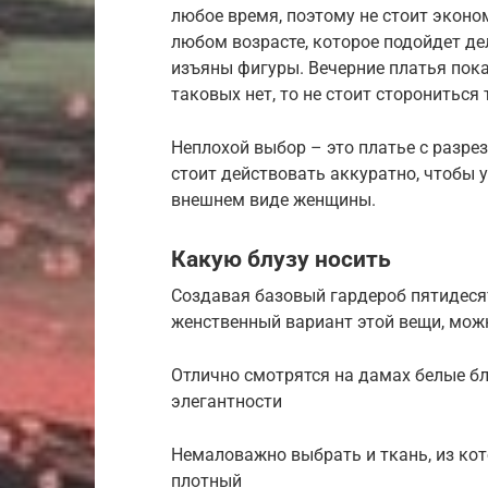
любое время, поэтому не стоит эконо
любом возрасте, которое подойдет д
изъяны фигуры. Вечерние платья пока
таковых нет, то не стоит сторониться
Неплохой выбор – это платье с разрез
стоит действовать аккуратно, чтобы 
внешнем виде женщины.
Какую блузу носить
Создавая базовый гардероб пятидес
женственный вариант этой вещи, мож
Отлично смотрятся на дамах белые 
элегантности
Немаловажно выбрать и ткань, из ко
плотный