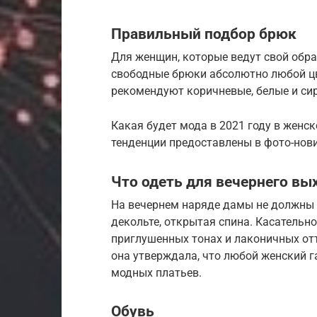
Правильный подбор брюк
Для женщин, которые ведут свой обра
свободные брюки абсолютно любой цв
рекомендуют коричневые, белые и си
Какая будет мода в 2021 году в женс
тенденции предоставлены в фото-нов
Что одеть для вечернего вых
На вечернем наряде дамы не должны 
декольте, открытая спина. Касательн
приглушенных тонах и лаконичных отт
она утверждала, что любой женский 
модных платьев.
Обувь