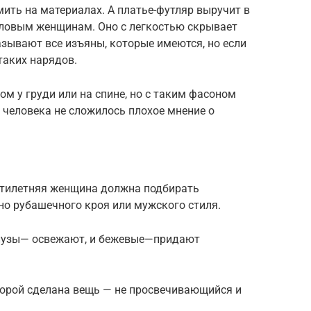
мить на материалах. А платье-футляр выручит в
еловым женщинам. Оно с легкостью скрывает
зывают все изъяны, которые имеются, но если
 таких нарядов.
ом у груди или на спине, но с таким фасоном
у человека не сложилось плохое мнение о
ятилетняя женщина должна подбирать
но рубашечного кроя или мужского стиля.
блузы— освежают, и бежевые—придают
торой сделана вещь — не просвечивающийся и