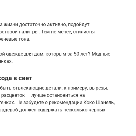
з жизни достаточно активно, подойдут
етовой палитры. Тем не менее, стилисты
реневые тона.
кой одежде для дам, которым за 50 лет? Модные
инках.
ода в свет
быть отвлекающие детали, к примеру, вырезы,
о расцветок — лучше остановиться на
енках. Не забудьте о рекомендации Коко Шанель,
гардероб должен содержать несколько черных