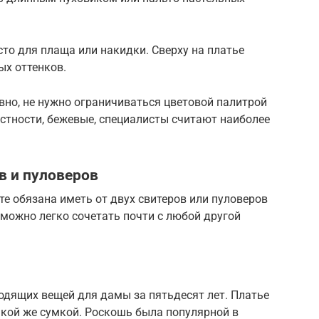
то для плаща или накидки. Сверху на платье
ых оттенков.
вно, не нужно ограничиваться цветовой палитрой
астности, бежевые, специалисты считают наиболее
в и пуловеров
е обязана иметь от двух свитеров или пуловеров
 можно легко сочетать почти с любой другой
одящих вещей для дамы за пятьдесят лет. Платье
такой же сумкой. Роскошь была популярной в