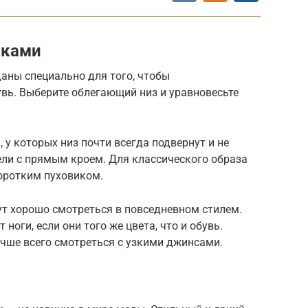
нками
аны специально для того, чтобы
вь. Выберите облегающий низ и уравновесьте
у которых низ почти всегда подвернут и не
ели с прямым кроем. Для классического образа
коротким пуховиком.
т хорошо смотреться в повседневном стилем.
оги, если они того же цвета, что и обувь.
учше всего смотреться с узкими джинсами.