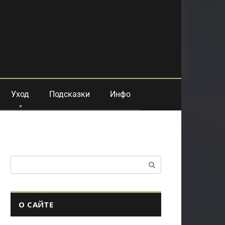
Уход
Подсказки
Инфо
Поиск:
О САЙТЕ