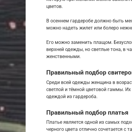
цветов.
В осеннем гардеробе должно быть мес
можно надеть жилет или болеро нежн
Его можно заменить плащом. Безусло
верхней одежды, но светлые тона, в ч
женственными.
Правильный подбор свитеро
Среди всей одежды женщина в возраст
светлой и тёмной цветовой гаммы. Их
одеждой из гардероба.
Правильный подбор платья
Платье является одной из самых подх
черного цвета отлично сочетается с 