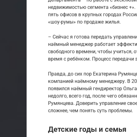
недвижимостью сегмента «бизнес +».
пять офисов в крупных городах Росси
«шоу-румы» по продаже жилья.
– Сейчас я готова передать управлен
наёмный менеджер работает эффектив
свободного времени, чтобы учиться, 
время с ребёнком. Процесс передачи з
Правда, до сих пор Екатерина Румян
компанией наёмному менеджеру. В 2012 
появился наёмный гендиректор Ольга
недолго, всего год, после чего обязан
Румянцева. Доверить управление сво
сложнее, чем понять суть проблемы.
Детские годы и семья