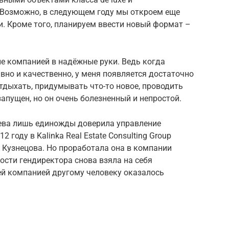
 Возможно, в следующем году мы откроем еще
и. Кроме того, планируем ввести новый формат –
ие компанией в надёжные руки. Ведь когда
но и качественно, у меня появляется достаточно
отдыхать, придумывать что-то новое, проводить
апущен, но он очень болезненный и непростой.
цева лишь единожды доверила управление
году в Kalinka Real Estate Consulting Group
 Кузнецова. Но проработала она в компании
ности гендиректора снова взяла на себя
ей компанией другому человеку оказалось