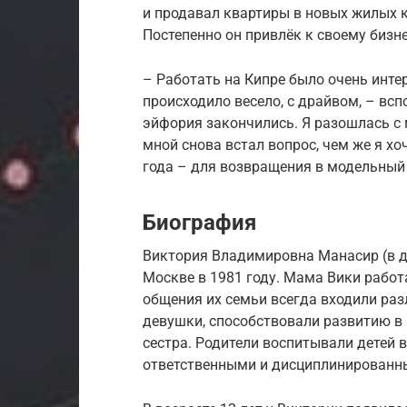
и продавал квартиры в новых жилых к
Постепенно он привлёк к своему бизне
– Работать на Кипре было очень инте
происходило весело, с драйвом, – всп
эйфория закончились. Я разошлась с 
мной снова встал вопрос, чем же я хо
года – для возвращения в модельный 
Биография
Виктория Владимировна Манасир (в д
Москве в 1981 году. Мама Вики работ
общения их семьи всегда входили раз
девушки, способствовали развитию в
сестра. Родители воспитывали детей 
ответственными и дисциплинирован