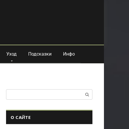
Уход
Подсказки
Инфо
Поиск:
О САЙТЕ