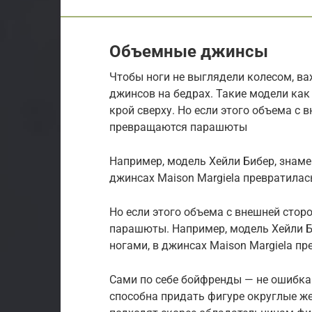
Объемные джинсы
Чтобы ноги не выглядели колесом, в
джинсов на бедрах. Такие модели ка
крой сверху. Но если этого объема с
превращаются парашюты
Например, модель Хейли Бибер, знам
джинсах Maison Margiela превратилас
Но если этого объема с внешней сто
парашюты. Например, модель Хейли 
ногами, в джинсах Maison Margiela пр
Сами по себе бойфренды — не ошибка
способна придать фигуре округлые ж