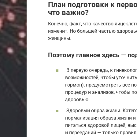
План подготовки к перво
что важно?
Конечно, факт, что качество яйцеклет
изменит. Но большей частью здоровье 
женщины.
Поэтому главное здесь — по
В первую очередь, к гинеколо
возможностей, чтобы уточнит
гормон), предусмотреть все п
процедур и анализов, чтобы п
здоровью.
Здоровый образ жизни. Катего
нормализация образа жизни и
питаться здоровой пищей, выс
и перееданий — только правил