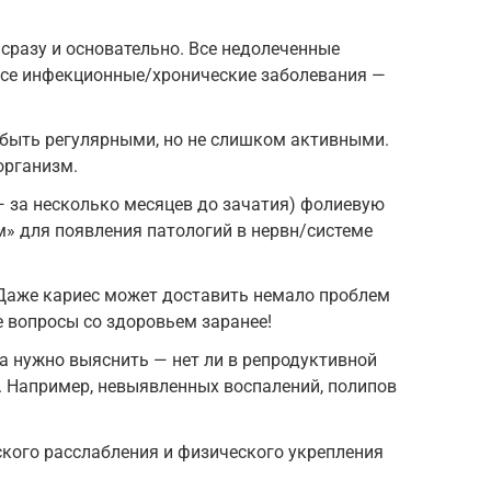
сразу и основательно. Все недолеченные
все инфекционные/хронические заболевания —
быть регулярными, но не слишком активными.
организм.
 за несколько месяцев до зачатия) фолиевую
м» для появления патологий в нервн/системе
 Даже кариес может доставить немало проблем
е вопросы со здоровьем заранее!
 нужно выяснить — нет ли в репродуктивной
. Например, невыявленных воспалений, полипов
кого расслабления и физического укрепления