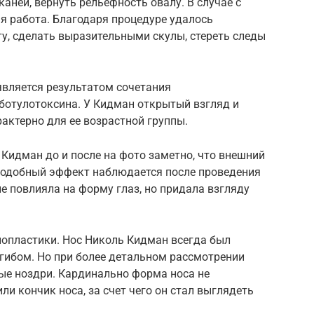
аней, вернуть рельефность овалу. В случае с
я работа. Благодаря процедуре удалось
у, сделать выразительными скулы, стереть следы
вляется результатом сочетания
 ботулотоксина. У Кидман открытый взгляд и
рактерно для ее возрастной группы.
Кидман до и после на фото заметно, что внешний
Подобный эффект наблюдается после проведения
е повлияла на форму глаз, но придала взгляду
опластики. Нос Николь Кидман всегда был
гибом. Но при более детальном рассмотрении
ные ноздри. Кардинально форма носа не
и кончик носа, за счет чего он стал выглядеть