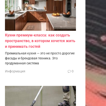
Кухни премиум-класса: как создать
пространство, в котором хочется жить
и принимать гостей
Премиальная кухня — это не просто дорогие
фасады и брендовая техника. Это
продуманная система
Информация
0