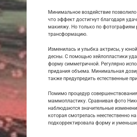
Минимальное воздействие позволило 
что эффект достигнут благодаря уд
макияжу. Но только по фотографиям 
трансформацию.
Изменилась и улыбка актрисы, у юной
десны. С помощью хейлопластики уда
форму симметричной. Регулярно испо
придания объема. Минимальная дозир
также предупредить естественные при
Помимо процедур совершенствования 
маммопластику. Сравнивая фото Нико
наблюдаются значительные изменения
которая смотрелась неестественно на
подкорректировала форму и уменьшил