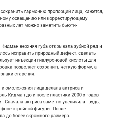
сохранить гармонию пропорций лица, кажется,
ачному освещению или корректирующему
разных лет можно заметить бьюти-
 Кидман верхняя губа открывала зубной ряд и
лось исправить природный дефект, сделать
льзует инъекции гиалуроновой кислоты для
овка позволяет сохранить четкую форму, а
знаки старения.
и омоложения лица делала актриса и
ль Кидман до и после пластики 2000-х годов
. Сначала актриса заметно увеличила грудь,
 фоне стройной фигуры. После
а до более скромного размера.