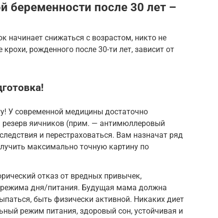
й беременности после 30 лет –
ок начинает снижаться с возрастом, никто не
крохи, рожденного после 30-ти лет, зависит от
дготовка!
гу! У современной медицины достаточно
ь резерв яичников (прим. — антимюллеровый
оследствия и перестраховаться. Вам назначат ряд
олучить максимально точную картину по
рический отказ от вредных привычек,
 режима дня/питания. Будущая мама должна
ыпаться, быть физически активной. Никаких диет
ьный режим питания, здоровый сон, устойчивая и