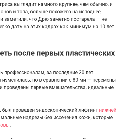
триса выглядит намного крупнее, чем обычно, и
онов и топа, больше похожего на исподнее,
и заметили, что Дрю заметно постарела — не
легко дать на этих кадрах как минимум на 10 лет
деть после первых пластических
 профессионалам, за последние 20 лет
изменилась, но в сравнении с 80-ми — перемены
ли проведены первые вмешательства, идеальные
, был проведен эндоскопический лифтинг
нижней
имальные надрезы без иссечения кожи, которые
ловы
.