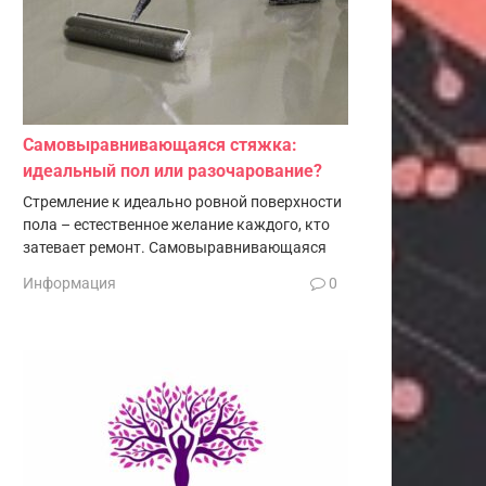
Самовыравнивающаяся стяжка:
идеальный пол или разочарование?
Стремление к идеально ровной поверхности
пола – естественное желание каждого, кто
затевает ремонт. Самовыравнивающаяся
Информация
0