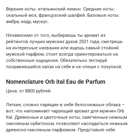
Верхние ноты: итальянский лимон. Средние ноты:
скальный мох, французский шалфей. Базовые ноты:
амбра, кедр, мускус.
Независимо от того, выбираешь ты аромат из
рейтингов лучших мужских духов 2021 года, смотришь
на интересные названия или ищешь самый стойкий
мужской парфюм, стоит всегда ориентироваться на
собственные ощущения. Обязательно тестируй
понравившийся запах на себе и не спеши с покупкой.
Nomenclature Orb ital Eau de Parfum
Цена: от 8800 рублей.
Легкие, словно парящие в небе белоснежные облака –
вот, что напоминает чарующий аромат для мужчин Orb
Ital. Древесные и цветочные ноты, смягченные нежным
смоляным орбитоном, позволяют насладиться нежным
древесно-смоляным парфюмом. Представьте себе