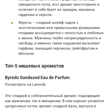
прекрасного пола, этот аромат многогранен и
сочетает в себе букет из орхидеи, жасмина,
гардении и нероли.
Фрукты – сладкий шлейф садов с
экзотическими или привычными домашними
плодами ассоциируется с легкостью и любовью
к жизни. Мужчины любят непринужденность и
свободу, и именно такие ощущения вызывает
парфюм, пахнущий персиком, грейпфрутом и
яблоком.
Топ-5 нишевых ароматов
Byredo Sundazed Eau de Parfum
Посмотреть на Lamoda
Это сладкий и соблазнительный аромат, подходящий
как мужчинам, так и женщинам. В нем хорошо узнаются
цитрусовые нотки, аромат сладкой ваты, мускуса и