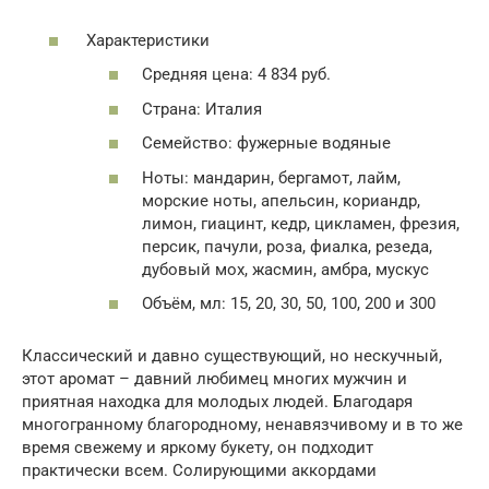
Характеристики
Средняя цена: 4 834 руб.
Страна: Италия
Семейство: фужерные водяные
Ноты: мандарин, бергамот, лайм,
морские ноты, апельсин, кориандр,
лимон, гиацинт, кедр, цикламен, фрезия,
персик, пачули, роза, фиалка, резеда,
дубовый мох, жасмин, амбра, мускус
Объём, мл: 15, 20, 30, 50, 100, 200 и 300
Классический и давно существующий, но нескучный,
этот аромат – давний любимец многих мужчин и
приятная находка для молодых людей. Благодаря
многогранному благородному, ненавязчивому и в то же
время свежему и яркому букету, он подходит
практически всем. Солирующими аккордами