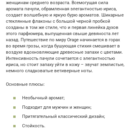
женщинам среднего возраста. Всемогущая сила
аромата пачули, обрамленная элегантностью ириса,
создает волшебную и яркую бурю ароматов. Шикарные
стеклянные флаконы с большой черной пробкой
созданы в том же стиле, что и первая линейка духов
этого парфюмера, выпущенная свыше девяноста лет
назад. Путешествие по миру Orage начинается в горах
во время грозы, когда бушующая стихия смешивает в
воздухе вдохновляющие древесные запахи с цветами.
Интенсивность пачули сочетается с элегантностью
ириса, но стоит запаху уйти в кожу – звучат землистые,
немного сладковатые ветиверные ноты.
Основные плюсы:
Необычный аромат;
Подходит для мужчин и женщин;
Притягательный классический дизайн;
Стойкость.