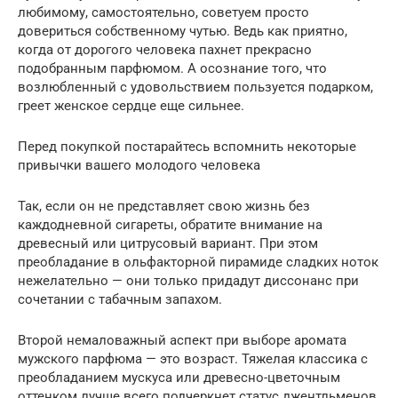
любимому, самостоятельно, советуем просто
довериться собственному чутью. Ведь как приятно,
когда от дорогого человека пахнет прекрасно
подобранным парфюмом. А осознание того, что
возлюбленный с удовольствием пользуется подарком,
греет женское сердце еще сильнее.
Перед покупкой постарайтесь вспомнить некоторые
привычки вашего молодого человека
Так, если он не представляет свою жизнь без
каждодневной сигареты, обратите внимание на
древесный или цитрусовый вариант. При этом
преобладание в ольфакторной пирамиде сладких ноток
нежелательно — они только придадут диссонанс при
сочетании с табачным запахом.
Второй немаловажный аспект при выборе аромата
мужского парфюма — это возраст. Тяжелая классика с
преобладанием мускуса или древесно-цветочным
оттенком лучше всего подчеркнет статус джентльменов,