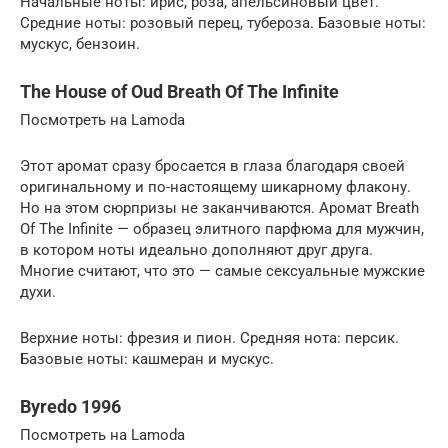
Начальные ноты: ирис, роза, апельсиновый цвет.
Средние ноты: розовый перец, тубероза. Базовые ноты:
мускус, бензоин.
The House of Oud Breath Of The Infinite
Посмотреть на Lamoda
Этот аромат сразу бросается в глаза благодаря своей
оригинальному и по-настоящему шикарному флакону.
Но на этом сюрпризы не заканчиваются. Аромат Breath
Of The Infinite — образец элитного парфюма для мужчин,
в котором ноты идеально дополняют друг друга.
Многие считают, что это — самые сексуальные мужские
духи.
Верхние ноты: фрезия и пион. Средняя нота: персик.
Базовые ноты: кашмеран и мускус.
Byredo 1996
Посмотреть на Lamoda