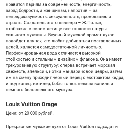
нравится парням за современность, энергичность,
заряд бодрости, а женщинам, напротив – за
непредсказуемость, сексуальность, провокацию и
страсть. Создатель этого шедевра – Ж.Польж,
отобразил в своем детище все тонкости натуры
сильного мужчины. Вкусный мужской аромат духов
подойдет для тех, кто любит добиваться поставленных
целей, является самодостаточной личностью.
Парфюмированная вода отличается высокой
стойкостью и стильным дизайном флакона. Она имеет
трехуровневую структуру: сперва встречает морская
свежесть, апельсин, нотки мандариновой цедры, затем
им на смену приходит черный перец с экстрактом кедра,
и под конец: ветивер, бобы тонка, нежная ваниль и
немного белоснежного мускуса.
Louis Vuitton Orage
Цена: от 20 000 рублей.
Прекрасные мужские духи от Louis Vuitton подходят и