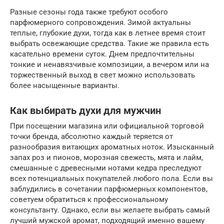
Разные сезоны года также требуют особого
парфюмерного сопровождения. Зимой актуальны
теплые, глубокие духи, тогда как в летнее время стоит
выбрать освежающие средства. Такие же правила есть
касательно времени суток. Днем предпочтительны
тонкие и ненавязчивые композиции, а вечером или на
торжественный выход в свет можно использовать
более насыщенные варианты.
Как выбирать духи для мужчин
При посещении магазина или официальной торговой
точки бренда, абсолютно каждый теряется от
разнообразия витающих ароматных ноток. Изысканный
запах роз и пионов, морозная свежесть, мята и лайм,
смешанные с древесными нотами кедра преследуют
всех потенциальных покупателей любого пола. Если вы
заблудились в сочетании парфюмерных компонентов,
советуем обратиться к профессиональному
консультанту. Однако, если вы желаете выбрать самый
лучший мужской аромат, подходящий именно вашему