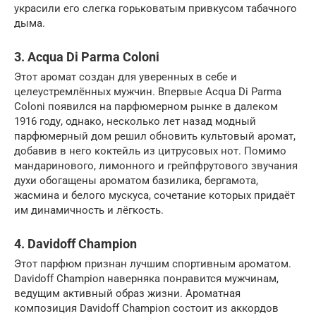
украсили его слегка горьковатым привкусом табачного
дыма.
3. Acqua Di Parma Coloni
Этот аромат создан для уверенных в себе и
целеустремлённых мужчин. Впервые Acqua Di Parma
Coloni появился на парфюмерном рынке в далеком
1916 году, однако, несколько лет назад модный
парфюмерный дом решил обновить культовый аромат,
добавив в него коктейль из цитрусовых нот. Помимо
мандаринового, лимонного и грейпфрутового звучания
духи обогащены ароматом базилика, бергамота,
жасмина и белого мускуса, сочетание которых придаёт
им динамичность и лёгкость.
4. Davidoff Champion
Этот парфюм признан лучшим спортивным ароматом.
Davidoff Champion наверняка понравится мужчинам,
ведущим активный образ жизни. Ароматная
композиция Davidoff Champion состоит из аккордов