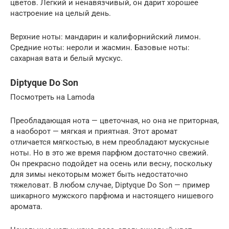
цветов. Легкий и ненавязчивый, он дарит хорошее
настроение на целый день.
Верхние ноты: мандарин и калифорнийский лимон.
Средние ноты: нероли и жасмин. Базовые ноты:
сахарная вата и белый мускус.
Diptyque Do Son
Посмотреть на Lamoda
Преобладающая нота — цветочная, но она не приторная,
а наоборот — мягкая и приятная. Этот аромат
отличается мягкостью, в нем преобладают мускусные
ноты. Но в это же время парфюм достаточно свежий.
Он прекрасно подойдет на осень или весну, поскольку
для зимы некоторым может быть недостаточно
тяжеловат. В любом случае, Diptyque Do Son — пример
шикарного мужского парфюма и настоящего нишевого
аромата.