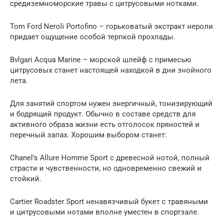
средиземноморские травы с цитрусовыми нотками.
Tom Ford Neroli Portofino – горьковатый экстракт нероли
придает ощущение особой терпкой прохлады.
Bvlgari Acqua Marine – морской шлейф с примесью
цитрусовых станет настоящей находкой в дни знойного
лета.
Для занятий спортом нужен энергичный, тонизирующий
и бодрящий продукт. Обычно в составе средств для
активного образа жизни есть отголосок пряностей и
перечный запах. Хорошим выбором станет:
Chanel’s Allure Homme Sport с древесной нотой, полный
страсти и чувственности, но одновременно свежий и
стойкий.
Cartier Roadster Sport ненавязчивый букет с травяными
и цитрусовыми нотами вполне уместен в спортзале.