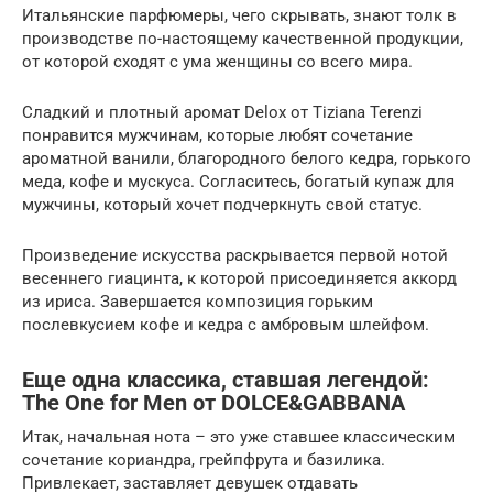
Итальянские парфюмеры, чего скрывать, знают толк в
производстве по-настоящему качественной продукции,
от которой сходят с ума женщины со всего мира.
Сладкий и плотный аромат Delox от Tiziana Terenzi
понравится мужчинам, которые любят сочетание
ароматной ванили, благородного белого кедра, горького
меда, кофе и мускуса. Согласитесь, богатый купаж для
мужчины, который хочет подчеркнуть свой статус.
Произведение искусства раскрывается первой нотой
весеннего гиацинта, к которой присоединяется аккорд
из ириса. Завершается композиция горьким
послевкусием кофе и кедра с амбровым шлейфом.
Еще одна классика, ставшая легендой:
The One for Men от DOLCE&GABBANA
Итак, начальная нота – это уже ставшее классическим
сочетание кориандра, грейпфрута и базилика.
Привлекает, заставляет девушек отдавать