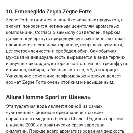
10. Ermenegildo Zegna Zegne Forte
Zegne Forte относится к линейке нишевых продуктов, а
значит, понравится истинным ценителям ароматных
композиций. Согласно замыслу создателей, парфюм
должен подчеркнуть природную суть мужчины, которая
проявляется в сильном характере, непредсказуемости,
целеустремлённости и свободолюбии. Самобытная
мужская индивидуальность выражается в виде терпких
и звучных аккордов, которые состоят из нот грейпфрута
и лимона, имбиря, табачных листьев, мёда и корицы.
Уникальное сочетание парфюмерных молекул делает
аромат Zegne Forte очень стойким и насыщенным.
Allure Homme Sport от Шанель
Эта туалетная вода является одной из самых
чувственных, свежих и оригинальных со всех
вариантов от модного бренда Chanel. Родился парфюм
в начале 2000-х и практически сразу завоевал
симпатии. Прежде всего ароматизированная жидкость