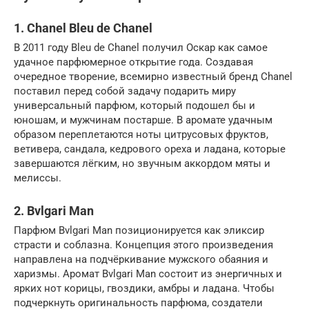
1. Chanel Bleu de Chanel
В 2011 году Bleu de Chanel получил Оскар как самое
удачное парфюмерное открытие года. Создавая
очередное творение, всемирно известный бренд Chanel
поставил перед собой задачу подарить миру
универсальный парфюм, который подошел бы и
юношам, и мужчинам постарше. В аромате удачным
образом переплетаются ноты цитрусовых фруктов,
ветивера, сандала, кедрового ореха и ладана, которые
завершаются лёгким, но звучным аккордом мяты и
мелиссы.
2. Bvlgari Man
Парфюм Bvlgari Man позиционируется как эликсир
страсти и соблазна. Концепция этого произведения
направлена на подчёркивание мужского обаяния и
харизмы. Аромат Bvlgari Man состоит из энергичных и
ярких нот корицы, гвоздики, амбры и ладана. Чтобы
подчеркнуть оригинальность парфюма, создатели