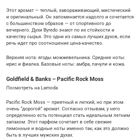
Этот аромат — теплый, завораживающий, мистический
и оригинальный. Он запоминается надолго и сочетается
с большинством образов — от спортивного до
вечернего. Духи Byredo знают по их стойкости и
качеству сырья. Это одни из самых лучших духов, если
речь идет про соотношение цена-качество.
Верхняя нота: ягоды можжевельника. Средние ноты:
ирис и фиалка. Базовые ноты: амбра, пачули и кожа.
Goldfield & Banks – Pacific Rock Moss
Посмотреть на Lamoda
Pacific Rock Moss — приятный и легкий, но при этом
очень “дорогой” аромат. Согласно отзывам, у него
определенно есть потенциал стать идеальным летним
запахом. Этот парфюм сочетает в себе свежие
лимонные и водные ноты именно так, как это должно
быть в лучших мужских духах.