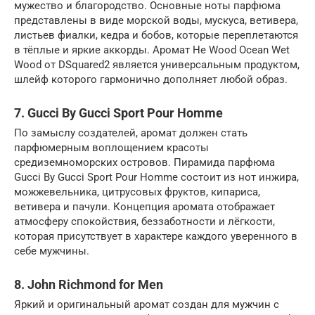
мужество и благородство. Основные ноты парфюма
представлены в виде морской воды, мускуса, ветивера,
листьев фиалки, кедра и бобов, которые переплетаются
в тёплые и яркие аккорды. Аромат He Wood Ocean Wet
Wood от DSquared2 является универсальным продуктом,
шлейф которого гармонично дополняет любой образ.
7. Gucci By Gucci Sport Pour Homme
По замыслу создателей, аромат должен стать
парфюмерным воплощением красоты
средиземноморских островов. Пирамида парфюма
Gucci By Gucci Sport Pour Homme состоит из нот инжира,
можжевельника, цитрусовых фруктов, кипариса,
ветивера и пачули. Концепция аромата отображает
атмосферу спокойствия, беззаботности и лёгкости,
которая присутствует в характере каждого уверенного в
себе мужчины.
8. John Richmond for Men
Яркий и оригинальный аромат создан для мужчин с