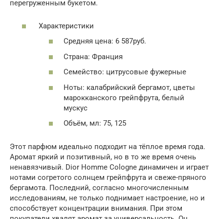
перегруженным букетом.
Характеристики
Средняя цена: 6 587руб.
Страна: Франция
Семейство: цитрусовые фужерные
Ноты: калабрийский бергамот, цветы
марокканского грейпфрута, белый
мускус
Объём, мл: 75, 125
Этот парфюм идеально подходит на тёплое время года.
Аромат яркий и позитивный, но в то же время очень
ненавязчивый. Dior Homme Cologne динамичен и играет
нотами согретого солнцем грейпфрута и свеже-пряного
бергамота. Последний, согласно многочисленным
исследованиям, не только поднимает настроение, но и
способствует концентрации внимания. При этом
покупатели хвалят аромат за универсальность. Он