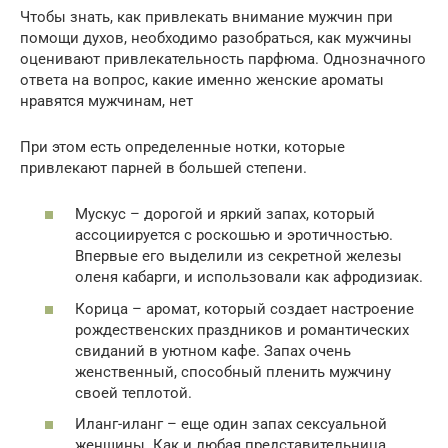
Чтобы знать, как привлекать внимание мужчин при
помощи духов, необходимо разобраться, как мужчины
оценивают привлекательность парфюма. Однозначного
ответа на вопрос, какие именно женские ароматы
нравятся мужчинам, нет
При этом есть определенные нотки, которые
привлекают парней в большей степени.
Мускус – дорогой и яркий запах, который
ассоциируется с роскошью и эротичностью.
Впервые его выделили из секретной железы
оленя кабарги, и использовали как афродизиак.
Корица – аромат, который создает настроение
рождественских праздников и романтических
свиданий в уютном кафе. Запах очень
женственный, способный пленить мужчину
своей теплотой.
Иланг-иланг – еще один запах сексуальной
женщины. Как и любая представительница