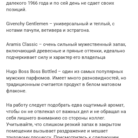
далекого 1966 года и по сей день не сдает своих
позиций.
Givenchy Gentlemen – универсальный и теплый, с
нотами пачули, ветивера и эстрагона.
Aramis Classic – очень сильный мужественный запах,
включающий древесные и пряные оттенки, идеально
подчеркивает силу и характер его владельца
Hugo Boss Boss Bottled – один из самых популярных
мужских парфюмов. Имеет много разновидностей, но
традиционным считается продукт в белом матовом
флаконе.
На работу следует подобрать едва ощутимый аромат,
чтобы он не отвлекал от важных дел и не обращал на
себя лишнего вниманию со стороны коллег.
Учитывайте, что слишком резкий запах в закрытом
помещении вызывает раздражение и мешает
трудовому процессу. Присмотритесь к следующим